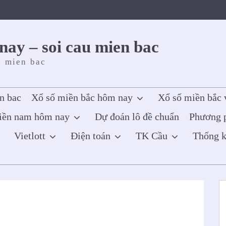
nay – soi cau mien bac
u mien bac
n bac
Xổ số miền bắc hôm nay
Xổ số miền bắc 
iền nam hôm nay
Dự đoán lô đề chuẩn
Phương p
Vietlott
Điện toán
TK Cầu
Thống 