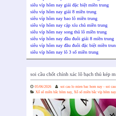
siêu víp hôm nay giải đặc biệt miền trung
siêu víp hôm nay giải 8 miền trung
siêu víp hôm nay bao lô miền trung
siêu víp hôm nay cặp xỉu chủ miền trung
siêu víp hôm nay song thủ lô miền trung
siêu víp hôm nay đầu đuôi giải 8 miền trung
siêu víp hôm nay đầu đuôi đặc biệt miền tru
siêu víp hôm nay lô 3 số miền trung
soi cầu chốt chính xác lô bạch thủ kép m
05/06/2026
soi cau lo mien bac hom nay - soi ca
Xổ số miền bắc hôm nay
,
Xổ số miền bắc víp hôm nay