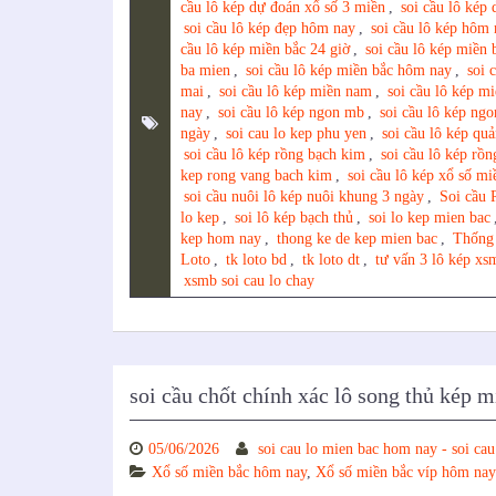
cầu lô kép dự đoán xổ số 3 miền
,
soi cầu lô kép
soi cầu lô kép đẹp hôm nay
,
soi cầu lô kép hôm
cầu lô kép miền bắc 24 giờ
,
soi cầu lô kép miền 
ba mien
,
soi cầu lô kép miền bắc hôm nay
,
soi 
mai
,
soi cầu lô kép miền nam
,
soi cầu lô kép mi
nay
,
soi cầu lô kép ngon mb
,
soi cầu lô kép ngo
ngày
,
soi cau lo kep phu yen
,
soi cầu lô kép qu
soi cầu lô kép rồng bạch kim
,
soi cầu lô kép rồ
kep rong vang bach kim
,
soi cầu lô kép xổ số mi
soi cầu nuôi lô kép nuôi khung 3 ngày
,
Soi cầu
lo kep
,
soi lô kép bạch thủ
,
soi lo kep mien bac
kep hom nay
,
thong ke de kep mien bac
,
Thống 
Loto
,
tk loto bd
,
tk loto dt
,
tư vấn 3 lô kép xs
xsmb soi cau lo chay
soi cầu chốt chính xác lô song thủ kép m
05/06/2026
soi cau lo mien bac hom nay - soi ca
Xổ số miền bắc hôm nay
,
Xổ số miền bắc víp hôm nay