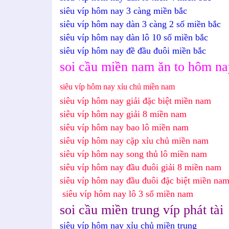
siêu víp hôm nay 3 càng miền bắc
siêu víp hôm nay dàn 3 càng 2 số miền bắc
siêu víp hôm nay dàn lô 10 số miền bắc
siêu víp hôm nay đề đầu đuôi miền bắc
soi cầu miền nam ăn to hôm na
siêu víp hôm nay xỉu chủ miền nam
siêu víp hôm nay giải đặc biệt miền nam
siêu víp hôm nay giải 8 miền nam
siêu víp hôm nay bao lô miền nam
siêu víp hôm nay cặp xỉu chủ miền nam
siêu víp hôm nay song thủ lô miền nam
siêu víp hôm nay đầu đuôi giải 8 miền nam
siêu víp hôm nay đầu đuôi đặc biệt miền na
siêu víp hôm nay lô 3 số miền nam
soi cầu miền trung víp phát tài
siêu víp hôm nay xỉu chủ miền trung