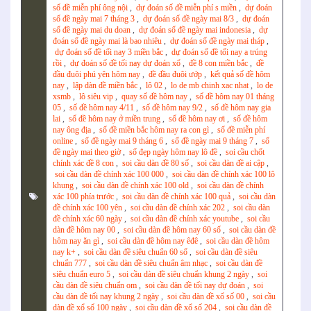
số đề miễn phí ông nội
,
dự đoán số đề miễn phí s miền
,
dự đoán
số đề ngày mai 7 tháng 3
,
dự đoán số đề ngày mai 8/3
,
dự đoán
số đề ngày mai du doan
,
dự đoán số đề ngày mai indonesia
,
dự
đoán số đề ngày mai là bao nhiêu
,
dự đoán số đề ngày mai tháp
,
dự đoán số đề tối nay 3 miền bắc
,
dự đoán số đề tối nay a trúng
rồi
,
dự đoán số đề tối nay dự đoán xổ
,
đề 8 con miền bắc
,
đề
đầu đuôi phú yên hôm nay
,
đề đầu đuôi ướp
,
kết quả số đề hôm
nay
,
lập dàn đề miền bắc
,
lô 02
,
lo de mb chinh xac nhat
,
lo de
xsmb
,
lô siêu vip
,
quay số đề hôm nay
,
số đề hôm nay 01 tháng
05
,
số đề hôm nay 4/11
,
số đề hôm nay 9/2
,
số đề hôm nay gia
lai
,
số đề hôm nay ở miền trung
,
số đề hôm nay ơi
,
số đề hôm
nay ông địa
,
số đề miền bắc hôm nay ra con gì
,
số đề miễn phí
online
,
số đề ngày mai 9 tháng 6
,
số đề ngày mai 9 tháng 7
,
số
đề ngày mai theo giờ
,
số đẹp ngày hôm nay lô đề
,
soi cầu chốt
chính xác đề 8 con
,
soi cầu dàn đề 80 số
,
soi cầu dàn đề ai cập
,
soi cầu dàn đề chính xác 100 000
,
soi cầu dàn đề chính xác 100 lô
khung
,
soi cầu dàn đề chính xác 100 old
,
soi cầu dàn đề chính
xác 100 phía trước
,
soi cầu dàn đề chính xác 100 quả
,
soi cầu dàn
đề chính xác 100 yên
,
soi cầu dàn đề chính xác 202
,
soi cầu dàn
đề chính xác 60 ngày
,
soi cầu dàn đề chính xác youtube
,
soi cầu
dàn đề hôm nay 00
,
soi cầu dàn đề hôm nay 60 số
,
soi cầu dàn đề
hôm nay ăn gì
,
soi cầu dàn đề hôm nay êđê
,
soi cầu dàn đề hôm
nay k+
,
soi cầu dàn đề siêu chuẩn 60 số
,
soi cầu dàn đề siêu
chuẩn 777
,
soi cầu dàn đề siêu chuẩn âm nhạc
,
soi cầu dàn đề
siêu chuẩn euro 5
,
soi cầu dàn đề siêu chuẩn khung 2 ngày
,
soi
cầu dàn đề siêu chuẩn om
,
soi cầu dàn đề tối nay dự đoán
,
soi
cầu dàn đề tối nay khung 2 ngày
,
soi cầu dàn đề xổ số 00
,
soi cầu
dàn đề xổ số 100 ngày
,
soi cầu dàn đề xổ số 204
,
soi cầu dàn đề