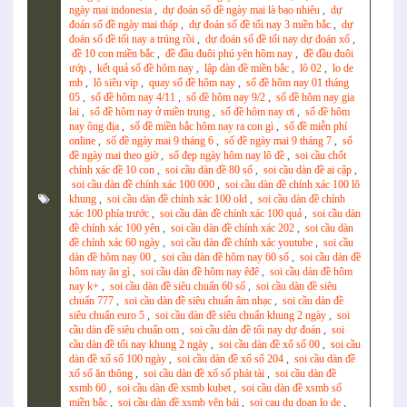
ngày mai indonesia
,
dự đoán số đề ngày mai là bao nhiêu
,
dự
đoán số đề ngày mai tháp
,
dự đoán số đề tối nay 3 miền bắc
,
dự
đoán số đề tối nay a trúng rồi
,
dự đoán số đề tối nay dự đoán xổ
,
đề 10 con miền bắc
,
đề đầu đuôi phú yên hôm nay
,
đề đầu đuôi
ướp
,
kết quả số đề hôm nay
,
lập dàn đề miền bắc
,
lô 02
,
lo de
mb
,
lô siêu vip
,
quay số đề hôm nay
,
số đề hôm nay 01 tháng
05
,
số đề hôm nay 4/11
,
số đề hôm nay 9/2
,
số đề hôm nay gia
lai
,
số đề hôm nay ở miền trung
,
số đề hôm nay ơi
,
số đề hôm
nay ông địa
,
số đề miền bắc hôm nay ra con gì
,
số đề miễn phí
online
,
số đề ngày mai 9 tháng 6
,
số đề ngày mai 9 tháng 7
,
số
đề ngày mai theo giờ
,
số đẹp ngày hôm nay lô đề
,
soi cầu chốt
chính xác đề 10 con
,
soi cầu dàn đề 80 số
,
soi cầu dàn đề ai cập
,
soi cầu dàn đề chính xác 100 000
,
soi cầu dàn đề chính xác 100 lô
khung
,
soi cầu dàn đề chính xác 100 old
,
soi cầu dàn đề chính
xác 100 phía trước
,
soi cầu dàn đề chính xác 100 quả
,
soi cầu dàn
đề chính xác 100 yên
,
soi cầu dàn đề chính xác 202
,
soi cầu dàn
đề chính xác 60 ngày
,
soi cầu dàn đề chính xác youtube
,
soi cầu
dàn đề hôm nay 00
,
soi cầu dàn đề hôm nay 60 số
,
soi cầu dàn đề
hôm nay ăn gì
,
soi cầu dàn đề hôm nay êđê
,
soi cầu dàn đề hôm
nay k+
,
soi cầu dàn đề siêu chuẩn 60 số
,
soi cầu dàn đề siêu
chuẩn 777
,
soi cầu dàn đề siêu chuẩn âm nhạc
,
soi cầu dàn đề
siêu chuẩn euro 5
,
soi cầu dàn đề siêu chuẩn khung 2 ngày
,
soi
cầu dàn đề siêu chuẩn om
,
soi cầu dàn đề tối nay dự đoán
,
soi
cầu dàn đề tối nay khung 2 ngày
,
soi cầu dàn đề xổ số 00
,
soi cầu
dàn đề xổ số 100 ngày
,
soi cầu dàn đề xổ số 204
,
soi cầu dàn đề
xổ số ăn thông
,
soi cầu dàn đề xổ số phát tài
,
soi cầu dàn đề
xsmb 60
,
soi cầu dàn đề xsmb kubet
,
soi cầu dàn đề xsmb số
miền bắc
,
soi cầu dàn đề xsmb yên bái
,
soi cau du doan lo de
,