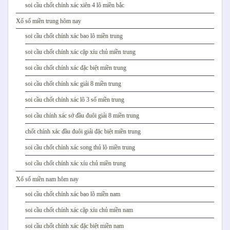
soi cầu chốt chính xác xiên 4 lô miền bắc
Xổ số miền trung hôm nay
soi cầu chốt chính xác bao lô miền trung
soi cầu chốt chính xác cặp xíu chủ miền trung
soi cầu chốt chính xác đặc biệt miền trung
soi cầu chốt chính xác giải 8 miền trung
soi cầu chốt chính xác lô 3 số miền trung
soi cầu chính xác sớ đầu đuôi giải 8 miền trung
chốt chính xác đầu đuôi giải đặc biệt miền trung
soi cầu chốt chính xác song thủ lô miền trung
soi cầu chốt chính xác xíu chủ miền trung
Xổ số miền nam hôm nay
soi cầu chốt chính xác bao lô miền nam
soi cầu chốt chính xác cặp xíu chủ miền nam
soi cầu chốt chính xác đặc biệt miền nam