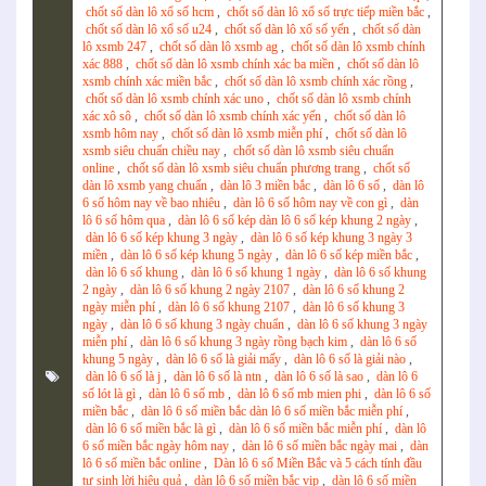
chốt số dàn lô xổ số hcm
,
chốt số dàn lô xổ số trực tiếp miền bắc
,
chốt số dàn lô xổ số u24
,
chốt số dàn lô xổ số yến
,
chốt số dàn
lô xsmb 247
,
chốt số dàn lô xsmb ag
,
chốt số dàn lô xsmb chính
xác 888
,
chốt số dàn lô xsmb chính xác ba miền
,
chốt số dàn lô
xsmb chính xác miền bắc
,
chốt số dàn lô xsmb chính xác rồng
,
chốt số dàn lô xsmb chính xác uno
,
chốt số dàn lô xsmb chính
xác xô sô
,
chốt số dàn lô xsmb chính xác yến
,
chốt số dàn lô
xsmb hôm nay
,
chốt số dàn lô xsmb miễn phí
,
chốt số dàn lô
xsmb siêu chuẩn chiều nay
,
chốt số dàn lô xsmb siêu chuẩn
online
,
chốt số dàn lô xsmb siêu chuẩn phương trang
,
chốt số
dàn lô xsmb yang chuẩn
,
dàn lô 3 miền bắc
,
dàn lô 6 số
,
dàn lô
6 số hôm nay về bao nhiêu
,
dàn lô 6 số hôm nay về con gì
,
dàn
lô 6 số hôm qua
,
dàn lô 6 số kép dàn lô 6 số kép khung 2 ngày
,
dàn lô 6 số kép khung 3 ngày
,
dàn lô 6 số kép khung 3 ngày 3
miền
,
dàn lô 6 số kép khung 5 ngày
,
dàn lô 6 số kép miền bắc
,
dàn lô 6 số khung
,
dàn lô 6 số khung 1 ngày
,
dàn lô 6 số khung
2 ngày
,
dàn lô 6 số khung 2 ngày 2107
,
dàn lô 6 số khung 2
ngày miễn phí
,
dàn lô 6 số khung 2107
,
dàn lô 6 số khung 3
ngày
,
dàn lô 6 số khung 3 ngày chuẩn
,
dàn lô 6 số khung 3 ngày
miễn phí
,
dàn lô 6 số khung 3 ngày rồng bạch kim
,
dàn lô 6 số
khung 5 ngày
,
dàn lô 6 số là giải mấy
,
dàn lô 6 số là giải nào
,
dàn lô 6 số là j
,
dàn lô 6 số là ntn
,
dàn lô 6 số là sao
,
dàn lô 6
số lót là gì
,
dàn lô 6 số mb
,
dàn lô 6 số mb mien phi
,
dàn lô 6 số
miền bắc
,
dàn lô 6 số miền bắc dàn lô 6 số miền bắc miễn phí
,
dàn lô 6 số miền bắc là gì
,
dàn lô 6 số miền bắc miễn phí
,
dàn lô
6 số miền bắc ngày hôm nay
,
dàn lô 6 số miền bắc ngày mai
,
dàn
lô 6 số miền bắc online
,
Dàn lô 6 số Miền Bắc và 5 cách tính đầu
tư sinh lời hiệu quả
,
dàn lô 6 số miền bắc vip
,
dàn lô 6 số miền