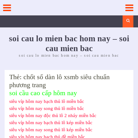
Skip
to
content
Search
soi cau lo mien bac hom nay – soi
cau mien bac
soi cau lo mien bac hom nay – soi cau mien bac
Thẻ:
chốt số dàn lô xsmb siêu chuẩn
phương trang
soi cầu cao cấp hôm nay
siêu víp hôm nay bạch thủ lô miền bắc
siêu víp hôm nay song thủ lô miền bắc
siêu víp hôm nay độc thủ lô 2 nháy miền bắc
siêu víp hôm nay bạch thủ lô kép miền bắc
siêu víp hôm nay song thủ lô kép miền bắc
siêu víp hôm nay bạch thủ đề miền bắc