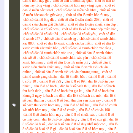
dàn lô hôm nay giá
,
chốt số dàn lô hôm nay qua
,
chốt số dàn lô
hôm nay rồng vàng
,
chốt số dàn lô hôm nay vàng ngày
,
chốt số
dàn lô miền bắc israel
,
chốt số dàn lô miền bắc khai
,
chốt số dàn
lô miền bắc soi cầu giờ vàng
,
chốt số dàn lô miền bắc tối nay
,
chốt số dàn lô ông địa
,
chốt số dàn lô siêu chuẩn 268
,
chốt số
dàn lô siêu chuẩn giải đặc biệt
,
chốt số dàn lô siêu chuẩn siêu đẹp
,
chốt số dàn lô xổ số hcm
,
chốt số dàn lô xổ số trực tiếp miền bắc
,
chốt số dàn lô xổ số u24
,
chốt số dàn lô xổ số yến
,
chốt số dàn
lô xsmb 247
,
chốt số dàn lô xsmb ag
,
chốt số dàn lô xsmb chính
xác 888
,
chốt số dàn lô xsmb chính xác ba miền
,
chốt số dàn lô
xsmb chính xác miền bắc
,
chốt số dàn lô xsmb chính xác rồng
,
chốt số dàn lô xsmb chính xác uno
,
chốt số dàn lô xsmb chính
xác xô sô
,
chốt số dàn lô xsmb chính xác yến
,
chốt số dàn lô
xsmb hôm nay
,
chốt số dàn lô xsmb miễn phí
,
chốt số dàn lô
xsmb siêu chuẩn chiều nay
,
chốt số dàn lô xsmb siêu chuẩn
online
,
chốt số dàn lô xsmb siêu chuẩn phương trang
,
chốt số
dàn lô xsmb yang chuẩn
,
dàn lô 3 miền bắc
,
dàn lô 8 số
,
dàn lô
8 số 5-10
,
dàn lô 8 số 799
,
dàn lô 8 số 99
,
dàn lô 8 số ăn bao
nhiêu
,
dàn lô 8 số bach
,
dàn lô 8 số bach thu
,
dàn lô 8 số bach
thu binh dinh
,
dàn lô 8 số bach thu gia lai
,
dàn lô 8 số bach thu
khung 2 ngay lo bach thu dlk
,
dàn lô 8 số bach thu mb
,
dàn lô 8
số bach thu mn
,
dàn lô 8 số bach thu phu yen hom nay
,
dàn lô 8
số bach thu xsmb hom nay
,
dàn lô 8 số bất bại
,
dàn lô 8 số chính
xác nhất hôm nay
,
dàn lô 8 số chuẩn
,
dàn lô 8 số chuẩn 100
,
dàn lô 8 số chuẩn hôm nay
,
dàn lô 8 số chuẩn xác
,
dàn lô 8 số
có mấy con
,
dàn lô 8 số có nghĩa là gì
,
dàn lô 8 số con gì
,
dàn lô
8 số dàn lô 8 số
,
dàn lô 8 số dàn lô 8 số duy nhất một con
,
dàn lô
8 số dàn lô 8 số đề là gì
,
dàn lô 8 số dàn lô 8 số hôm nay
,
dàn lô