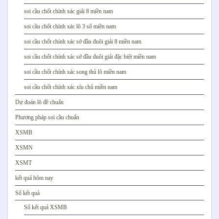
soi cầu chốt chính xác giải 8 miền nam
soi cầu chốt chính xác lô 3 số miền nam
soi cầu chốt chính xác sớ đầu đuôi giải 8 miền nam
soi cầu chốt chính xác sớ đầu đuôi giải đặc biệt miền nam
soi cầu chốt chính xác song thủ lô miền nam
soi cầu chốt chính xác xíu chủ miền nam
Dự đoán lô đề chuẩn
Phương pháp soi cầu chuẩn
XSMB
XSMN
XSMT
kết quả hôm nay
Sổ kết quả
Sổ kết quả XSMB