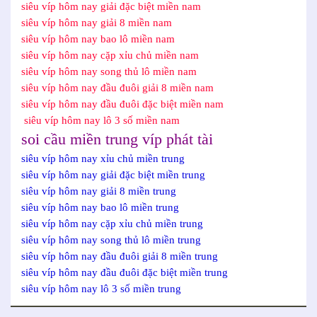
siêu víp hôm nay giải đặc biệt miền nam
siêu víp hôm nay giải 8 miền nam
siêu víp hôm nay bao lô miền nam
siêu víp hôm nay cặp xỉu chủ miền nam
siêu víp hôm nay song thủ lô miền nam
siêu víp hôm nay đầu đuôi giải 8 miền nam
siêu víp hôm nay đầu đuôi đặc biệt miền nam
siêu víp hôm nay lô 3 số miền nam
soi cầu miền trung víp phát tài
siêu víp hôm nay xỉu chủ miền trung
siêu víp hôm nay giải đặc biệt miền trung
siêu víp hôm nay giải 8 miền trung
siêu víp hôm nay bao lô miền trung
siêu víp hôm nay cặp xỉu chủ miền trung
siêu víp hôm nay song thủ lô miền trung
siêu víp hôm nay đầu đuôi giải 8 miền trung
siêu víp hôm nay đầu đuôi đặc biệt miền trung
siêu víp hôm nay lô 3 số miền trung