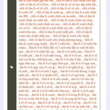
dàn lô siêu chuẩn giải đặc biệt
,
chốt số dàn lô siêu chuẩn siêu đẹp
,
chốt số dàn lô xổ số hcm
,
chốt số dàn lô xổ số trực tiếp miền bắc
,
chốt số dàn lô xổ số u24
,
chốt số dàn lô xổ số yến
,
chốt số dàn
lô xsmb 247
,
chốt số dàn lô xsmb ag
,
chốt số dàn lô xsmb chính
xác 888
,
chốt số dàn lô xsmb chính xác ba miền
,
chốt số dàn lô
xsmb chính xác miền bắc
,
chốt số dàn lô xsmb chính xác rồng
,
chốt số dàn lô xsmb chính xác uno
,
chốt số dàn lô xsmb chính
xác xô sô
,
chốt số dàn lô xsmb chính xác yến
,
chốt số dàn lô
xsmb hôm nay
,
chốt số dàn lô xsmb miễn phí
,
chốt số dàn lô
xsmb siêu chuẩn chiều nay
,
chốt số dàn lô xsmb siêu chuẩn
online
,
chốt số dàn lô xsmb siêu chuẩn phương trang
,
chốt số
dàn lô xsmb yang chuẩn
,
dàn lô 3 miền bắc
,
dàn lô 4 số miền bắc
online
,
Dàn lô 4 số Miền Bắc và 5 cách tính đầu tư sinh lời hiệu
quả
,
dàn lô 4 số miền bắc vip
,
dàn lô 4 số miền nam
,
Dàn lô 4
số miền phí
,
dàn lô 4 số miền trung
,
dàn lô 4 số mn
,
dàn lô 4 số
một con lô duy nhất hôm nay
,
dàn lô 4 số nằm ở đâu
,
dàn lô 4 số
ngày hôm nay
,
dàn lô 4 số ngày hôm qua
,
dàn lô 4 số ngày mai
,
dàn lô 4 số ngày mai về con gì
,
dàn lô 4 số nghĩa là gì
,
dàn lô 4
số nuôi
,
dàn lô 4 số nuôi 2 ngày
,
dàn lô 4 số nuôi khung 3 ngày
miễn phí
,
dàn lô 4 số phatloc365
,
dàn lô 4 số quả trám
,
dàn lô 4
số rồng bạch kim
,
Dàn lô 4 số siêu chuẩn
,
dàn lô 4 số siêu vip
miền bắc
,
dàn lô 4 số soi cầu
,
dàn lô 4 số song thủ lô
,
dàn lô 4
số thành phố
,
dàn lô 4 số tô
,
dàn lô 4 số tô là gì
,
dàn lô 4 số tô
miền bắc
,
dàn lô 4 số tô miền bắc hôm nay
,
dàn lô 4 số tô ngày
hôm nay
,
dàn lô 4 số tô xsmb
,
dàn lô 4 số trong lô đề là gì
,
dàn
lô 4 số và độc thủ lô là gì
,
dàn lô 4 số và song thủ lô là gì
,
dàn lô
4 số về con gì
,
dàn lô 4 số về số gì
,
dàn lô 4 số vip
,
dàn lô 4 số
vip hôm nay
,
dàn lô 4 số vip là gì
,
dàn lô 4 số vip miền bắc
,
dàn