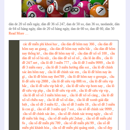
dàn de 20 số mỗi ngày, dàn đề 36 số 247, dan de 50 so, dan 36 so, taodande, dàn
de 64 số hàng ngày, dàn de 20 số hàng ngày, dan de 60 so, dan đề 60, dàn 50
Read More …
các đề miễn phí khoá học
,
cầu dàn đề hôm nay 366
,
cầu dàn đề
hôm nay an giang
,
cầu dàn đề hôm nay miền bắc
,
cầu dàn đề hôm
nay thống kê
,
cầu dàn đề hôm nay tử
,
cầu dàn đề xổ số 100
,
cầu
dàn đề xổ số hà nội
,
cầu dàn đề xổ số xổ
,
cầu lô ăn đều
,
cầu lô
đề 24/7.net
,
cầu lô đề 3 miền 777
,
cầu lô đề 3 miền 9999
,
cầu lô
đề 3 miền easy
,
cầu lô đề 3 miền hướng dẫn soi
,
cầu lô đề chính
xác âm hôm nay
,
cầu lô đề chính xác em
,
cầu lô đề hôm nay ăn
gì
,
cầu lô đề hôm nay ibet789
,
cầu lô đề hôm nay o georgia
,
cầu
lô đề siêu vip 2888
,
cầu lô đề siêu vip 888.vn
,
cầu lô đề siêu vip
bắc
,
cầu lô đề siêu vip bất tử
,
cầu lô đề siêu vip hom nay
,
cầu lô
đề siêu vip php
,
cầu lô đề siêu vip ướt
,
cầu lô đề siêu vip vip
,
cầu lô đề xổ số 3 miền hôm nay
,
cầu lô đề xổ số càng
,
cầu lô đề
xổ số chiều nay
,
cầu lô đề xổ số dàn
,
cầu lô đề xsmb giải đặc
biệt
,
cầu số đề 3 miền 02
,
cầu số đề 3 miền 18
,
cầu số đề 3 miền
là con gì
,
cầu số đề 3 miền quý 7 soi
,
cầu số đề chính xác 9999
,
cầu số đề chính xác âm
,
cầu số đề chính xác trong ngày
,
cầu số
đề miền bắc ông
,
cầu số đề miễn phí 2nhay
,
cầu số đề miễn phí
6s
,
cầu số đề miễn phí 789
,
cầu số đề miễn phí 99
,
cầu số đề
miễn phí khánh hòa
,
cầu số đề miễn phí quảng ninh
,
cầu số đẹp