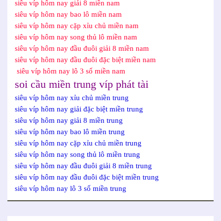
siêu víp hôm nay giải 8 miền nam
siêu víp hôm nay bao lô miền nam
siêu víp hôm nay cặp xỉu chủ miền nam
siêu víp hôm nay song thủ lô miền nam
siêu víp hôm nay đầu đuôi giải 8 miền nam
siêu víp hôm nay đầu đuôi đặc biệt miền nam
siêu víp hôm nay lô 3 số miền nam
soi cầu miền trung víp phát tài
siêu víp hôm nay xỉu chủ miền trung
siêu víp hôm nay giải đặc biệt miền trung
siêu víp hôm nay giải 8 miền trung
siêu víp hôm nay bao lô miền trung
siêu víp hôm nay cặp xỉu chủ miền trung
siêu víp hôm nay song thủ lô miền trung
siêu víp hôm nay đầu đuôi giải 8 miền trung
siêu víp hôm nay đầu đuôi đặc biệt miền trung
siêu víp hôm nay lô 3 số miền trung