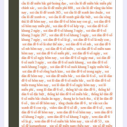
cầu lô đề miền bắc giờ hoàng đạo
,
soi cầu lô đề miền bắc miễn phí
chính xác
,
soi cầu lô đề miễn phí 888
,
soi cầu lô đề vũng tàu hôm
nay
,
soi cầu lô đề xsmb 365
,
soi cầu lô đề xsmb âm chuẩn
,
soi
cầu lô đề xsmb es
,
soi cầu lô đề xsmb giải đặc biệt
,
soi cầu sông
thủ lô đề hôm nay
,
soi dàn đề 6 số hôm nay con gì
,
soi dàn đề 6
số hôm nay miễn phí
,
soi dàn đề 6 số kép vip
,
soi dàn đề 6 số
khung 2 ngày
,
soi dàn đề 6 số khung 3 ngày
,
soi dàn đề 6 số
khung 3 ngày 267
,
soi dàn đề 6 số khung 5 ngày
,
soi dàn đề 6 số
khung 7 ngày
,
soi dàn đề 6 số là gì
,
soi dàn đề 6 số là mấy con
,
soi dàn đề 6 số là như thế nào
,
soi dàn đề 6 số mb
,
soi dàn đề 6
số mb hôm nay
,
soi dàn đề 6 số miền
,
soi dàn đề 6 số miền nam
hôm nay
,
soi dàn đề 6 số miễn phí
,
soi dàn đề 6 số ngày
,
soi
dàn đề 6 số ngày hôm nay
,
soi dàn đề 6 số ngày mai
,
soi dàn đề
6 số nuôi 3 ngày
,
soi dàn đề 6 số nuôi khung
,
soi dàn đề 6 số
nuôi khung 5 ngày
,
soi dàn đề 6 số nuôi khung 5 ngày miền bắc
,
soi dàn đề 6 số rồng bạch kim
,
soi dàn đề 6 số trong ngày
,
soi
dàn đề hôm nay
,
soi dàn đề miền bắc
,
soi dàn lô 6 số
,
soi lô dàn
đề 6 số hôm nay
,
soi lô dàn đề 6 số miền bắc
,
soi lô dàn đề 6 số
miền trung hôm nay
,
soi lô dàn đề 6 số ngày hôm nay
,
soi lô
miễn phí
,
song lô dàn đề 6 số
,
thống kê các dàn đề 6
,
thống kê
dàn 6 số đặc biệt
,
thống kê dàn đề 6 số miền bắc
,
thống kê dàn đề
6 số miền bắc chuẩn ăn ngay
,
thong ke lo bach thu
,
tỉ lệ ăn dàn đề
6 số
,
tìm số đề hôm nay
,
tổng chuẩn dàn đề 6
,
tư vấn soi cầu
xsmb đề 6 con víp
,
video dàn đề 6 số đề
,
xem dàn đề 6 số
,
xem
dàn đề 6 số đề hôm nay
,
xem dàn đề 6 số hôm nay
,
xem dàn đề 6
số khung 2 ngày
,
xem dàn đề 6 số khung 3 ngày
,
xem dàn đề 6
số là gì
,
xem dàn đề 6 số miền bắc hôm nay
,
xin số đề 53
,
xin
số đề kumanthong
,
xin số đề miền nam chiều nay
,
xin số đề miền