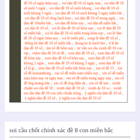
đề 10 số ngày hôm nay
,
soi dàn đề 10 số ngày mai
,
soi dàn đề 10
số nuôi 3 ngày
,
soi dàn đề 10 số nuôi khung
,
soi dàn đề 10 số
nuôi khung 5 ngày
,
soi dàn đề 10 số nuôi khung 5 ngày miền bắc
,
soi dàn đề 10 số rồng bạch kim
,
soi dàn đề 10 số trong ngày
,
soi
dàn đề 10miền bắc
,
soi dàn đề hôm nay
,
soi dàn đề miền bắc
,
soi dàn lô 10 số
,
soi lô dàn đề 10 số hôm nay
,
soi lô dàn đề 10
số miền bắc
,
soi lô dàn đề 10 số miền trung hôm nay
,
soi lô dàn
đề 10 số ngày hôm nay
,
soi lô miễn phí
,
song lô dàn đề 10 số
,
thống kê dàn đề 10 số miền bắc
,
thong ke lo bach thu
,
tỉ lệ ăn
dàn đề 10 số
,
tìm số đề hôm nay
,
tư vấn soi cầu xsmb đề 10 con
víp
,
video dàn đề 10 số đề
,
xem dàn đề 10 số
,
xem dàn đề 10 số
đề hôm nay
,
xem dàn đề 10 số hôm nay
,
xem dàn đề 10 số
khung 2 ngày
,
xem dàn đề 10 số khung 3 ngày
,
xem dàn đề 10
số là gì
,
xem dàn đề 10 số miền bắc hôm nay
,
xin số đề 53
,
xin
số đề kumanthong
,
xin số đề miền nam chiều nay
,
xin số đề miền
nam hôm nay và ngày mai
,
xin số đề miền trung ngày mai
,
xin số
đề ông hoàng bảy
,
xin số đề ông thần tài
,
xin số đề uae
,
xsmb
chuẩn soi cầu đề 10
,
xsmb dàn đề 10 số
,
xsmb de 10 so
,
xsmb
soi cầu dàn đề 10 con siêu chuẩn trúng
,
ý nghĩa của dàn đề 10 số
,
ý nghĩa dàn đề 10 số
,
ý nghĩa soi cầu dàn đề 10 số
soi cầu chốt chính xác đề 8 con miền bắc