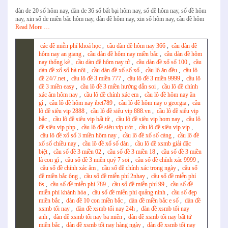
dàn de 20 số hôm nay, dàn de 36 số bất bại hôm nay, số đề hôm nay, số dề hôm
nay, xin số de miền bắc hôm nay, dàn đề hôm nay, xin số hôm nay, cầu đề hôm
Read More …
các đề miễn phí khoá học
,
cầu dàn đề hôm nay 366
,
cầu dàn đề
hôm nay an giang
,
cầu dàn đề hôm nay miền bắc
,
cầu dàn đề hôm
nay thống kê
,
cầu dàn đề hôm nay tử
,
cầu dàn đề xổ số 100
,
cầu
dàn đề xổ số hà nội
,
cầu dàn đề xổ số xổ
,
cầu lô ăn đều
,
cầu lô
đề 24/7.net
,
cầu lô đề 3 miền 777
,
cầu lô đề 3 miền 9999
,
cầu lô
đề 3 miền easy
,
cầu lô đề 3 miền hướng dẫn soi
,
cầu lô đề chính
xác âm hôm nay
,
cầu lô đề chính xác em
,
cầu lô đề hôm nay ăn
gì
,
cầu lô đề hôm nay ibet789
,
cầu lô đề hôm nay o georgia
,
cầu
lô đề siêu vip 2888
,
cầu lô đề siêu vip 888.vn
,
cầu lô đề siêu vip
bắc
,
cầu lô đề siêu vip bất tử
,
cầu lô đề siêu vip hom nay
,
cầu lô
đề siêu vip php
,
cầu lô đề siêu vip ướt
,
cầu lô đề siêu vip vip
,
cầu lô đề xổ số 3 miền hôm nay
,
cầu lô đề xổ số càng
,
cầu lô đề
xổ số chiều nay
,
cầu lô đề xổ số dàn
,
cầu lô đề xsmb giải đặc
biệt
,
cầu số đề 3 miền 02
,
cầu số đề 3 miền 18
,
cầu số đề 3 miền
là con gì
,
cầu số đề 3 miền quý 7 soi
,
cầu số đề chính xác 9999
,
cầu số đề chính xác âm
,
cầu số đề chính xác trong ngày
,
cầu số
đề miền bắc ông
,
cầu số đề miễn phí 2nhay
,
cầu số đề miễn phí
6s
,
cầu số đề miễn phí 789
,
cầu số đề miễn phí 99
,
cầu số đề
miễn phí khánh hòa
,
cầu số đề miễn phí quảng ninh
,
cầu số đẹp
miền bắc
,
dàn đề 10 con miền bắc
,
dàn đề miền bắc e số
,
dàn đề
xsmb tối nay
,
dàn đề xsmb tối nay 24h
,
dàn đề xsmb tối nay
anh
,
dàn đề xsmb tối nay ba miền
,
dàn đề xsmb tối nay bất tử
miền bắc
,
dàn đề xsmb tối nay hàng ngày
,
dàn đề xsmb tối nay