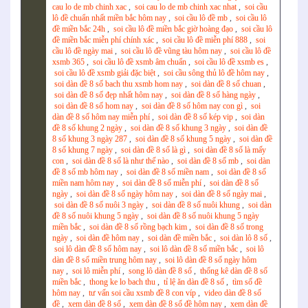
cau lo de mb chinh xac
,
soi cau lo de mb chinh xac nhat
,
soi cầu
lô đề chuẩn nhất miền bắc hôm nay
,
soi cầu lô đề mb
,
soi cầu lô
đề miền bắc 24h
,
soi cầu lô đề miền bắc giờ hoàng đạo
,
soi cầu lô
đề miền bắc miễn phí chính xác
,
soi cầu lô đề miễn phí 888
,
soi
cầu lô đề ngày mai
,
soi cầu lô đề vũng tàu hôm nay
,
soi cầu lô đề
xsmb 365
,
soi cầu lô đề xsmb âm chuẩn
,
soi cầu lô đề xsmb es
,
soi cầu lô đề xsmb giải đặc biệt
,
soi cầu sông thủ lô đề hôm nay
,
soi dàn đề 8 số bach thu xsmb hom nay
,
soi dàn đề 8 số chuan
,
soi dàn đề 8 số đẹp nhất hôm nay
,
soi dàn đề 8 số hàng ngày
,
soi dàn đề 8 số hom nay
,
soi dàn đề 8 số hôm nay con gì
,
soi
dàn đề 8 số hôm nay miễn phí
,
soi dàn đề 8 số kép vip
,
soi dàn
đề 8 số khung 2 ngày
,
soi dàn đề 8 số khung 3 ngày
,
soi dàn đề
8 số khung 3 ngày 287
,
soi dàn đề 8 số khung 5 ngày
,
soi dàn đề
8 số khung 7 ngày
,
soi dàn đề 8 số là gì
,
soi dàn đề 8 số là mấy
con
,
soi dàn đề 8 số là như thế nào
,
soi dàn đề 8 số mb
,
soi dàn
đề 8 số mb hôm nay
,
soi dàn đề 8 số miền nam
,
soi dàn đề 8 số
miền nam hôm nay
,
soi dàn đề 8 số miễn phí
,
soi dàn đề 8 số
ngày
,
soi dàn đề 8 số ngày hôm nay
,
soi dàn đề 8 số ngày mai
,
soi dàn đề 8 số nuôi 3 ngày
,
soi dàn đề 8 số nuôi khung
,
soi dàn
đề 8 số nuôi khung 5 ngày
,
soi dàn đề 8 số nuôi khung 5 ngày
miền bắc
,
soi dàn đề 8 số rồng bạch kim
,
soi dàn đề 8 số trong
ngày
,
soi dàn đề hôm nay
,
soi dàn đề miền bắc
,
soi dàn lô 8 số
,
soi lô dàn đề 8 số hôm nay
,
soi lô dàn đề 8 số miền bắc
,
soi lô
dàn đề 8 số miền trung hôm nay
,
soi lô dàn đề 8 số ngày hôm
nay
,
soi lô miễn phí
,
song lô dàn đề 8 số
,
thống kê dàn đề 8 số
miền bắc
,
thong ke lo bach thu
,
tỉ lệ ăn dàn đề 8 số
,
tìm số đề
hôm nay
,
tư vấn soi cầu xsmb đề 8 con víp
,
video dàn đề 8 số
đề
,
xem dàn đề 8 số
,
xem dàn đề 8 số đề hôm nay
,
xem dàn đề