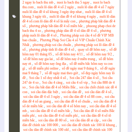
2 ngay lo bach thu mb
,
nuoi lo bach thu 5 ngay
,
nuoi lo bach
thu.com
,
nuôi lô dàn đề 4 số 2 ngày
,
nuôi lô dàn đề 4 số 7 ngày
nuôi lô dàn đề 4 số khung 3 ngày dep nhat
,
nuôi lô dàn đề 4 số
khung 3 ngày tôi
,
nuôi lô dàn đề 4 số khung 4 ngày
,
nuôi lô dàn
đề 4 số.com lô dàn đề 4 số là mấy con
,
phương pháp bắt dàn đề 4
số
,
phương pháp bắt dàn đề 4 số miền bắc
,
phuong phap choi de
bach thu 4 so
,
phương pháp dàn đề 4 số dàn đề 4 số
,
phương
pháp nuôi lô dàn đề 4 số
,
Phương pháp soi cầu 4 số đề VIP MB
bao chuẩn
,
Phương Pháp Soi Cầu 4 số VIP Chuẩn Chính Xác
Nhất
,
phương pháp soi cầu chuẩn
,
phương pháp soi lô dàn đề 4
số
,
phương pháp tính lô dàn đề 4 số
,
quay số đề hôm nay
,
số đề
hôm nay 01 tháng 05
,
số đề hôm nay 4/11
,
số đề hôm nay 9/2
,
số đề hôm nay gia lai
,
số đề hôm nay ở miền trung
,
số đề hôm
nay ơi
,
số đề hôm nay ông địa
,
số đề miền bắc hôm nay ra con
gì
,
số đề miễn phí online
,
số đề ngày mai 9 tháng 6
,
số đề ngày
mai 9 tháng 7
,
số đề ngày mai theo giờ
,
số đẹp ngày hôm nay lô
đề
,
Soi cầu 1 số duy nhất 4 số
,
Soi cầu 247 dàn 4 số
,
Soi cầu
247 de 4 so
,
Soi cầu 4 càng
,
soi câu 4 số vip
,
Soi cầu 888 de 4
so
,
Soi cầu bắt dàn đề 4 số Miền Bắc
,
soi cầu chốt chính xác đề 4
con
,
soi cầu dàn đặc biệt
,
soi cầu dàn đề
,
soi cầu dàn đề 4 số
,
soi cầu dàn đề 4 số 3 ngày
,
soi cầu dàn đề 4 số 88 com
,
soi cầu
dàn đề 4 số an giang
,
soi cầu dàn đề 4 số chuẩn
,
soi cầu dàn đề 4
số de miền bắc
,
soi cầu dàn đề 4 số hôm nay
,
soi cầu dàn đề 4 số
mb
,
soi cầu dàn đề 4 số miền bắc
,
Soi cầu dàn đề 4 số miền Bắc
miễn phí
,
soi cầu dàn đề 4 số miễn phí
,
soi cầu dàn đề 4 số tô
miền bắc
,
soi cầu dàn đề 80 số
,
soi cầu dàn đề ai cập
,
soi cầu
dàn đề chính xác 100 000
,
soi cầu dàn đề chính xác 100 lô khung
,
soi cầu dàn đề chính xác 100 old
,
soi cầu dàn đề chính xác 100