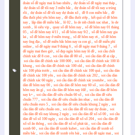
đoán số đề ngày mai là bao nhiêu
,
dự đoán số đề ngày mai tháp
,
dự đoán số đề tối nay 3 miền bắc
,
dự đoán số đề tối nay a trúng
rồi
,
dự đoán số đề tối nay dự đoán xổ
,
đề 8 con miền bắc
,
đề
đầu đuôi phú yên hôm nay
,
đề đầu đuôi ướp
,
kết quả số đề hôm
nay
,
lập dàn đề miền bắc
,
lô 02
,
lo de mb chinh xac nhat
,
lo de
xsmb
,
lô siêu vip
,
quay số đề hôm nay
,
số đề hôm nay 01 tháng
05
,
số đề hôm nay 4/11
,
số đề hôm nay 9/2
,
số đề hôm nay gia
lai
,
số đề hôm nay ở miền trung
,
số đề hôm nay ơi
,
số đề hôm
nay ông địa
,
số đề miền bắc hôm nay ra con gì
,
số đề miễn phí
online
,
số đề ngày mai 9 tháng 6
,
số đề ngày mai 9 tháng 7
,
số
đề ngày mai theo giờ
,
số đẹp ngày hôm nay lô đề
,
soi cầu chốt
chính xác đề 8 con
,
soi cầu dàn đề 80 số
,
soi cầu dàn đề ai cập
,
soi cầu dàn đề chính xác 100 000
,
soi cầu dàn đề chính xác 100 lô
khung
,
soi cầu dàn đề chính xác 100 old
,
soi cầu dàn đề chính
xác 100 phía trước
,
soi cầu dàn đề chính xác 100 quả
,
soi cầu dàn
đề chính xác 100 yên
,
soi cầu dàn đề chính xác 202
,
soi cầu dàn
đề chính xác 60 ngày
,
soi cầu dàn đề chính xác youtube
,
soi cầu
dàn đề hôm nay 00
,
soi cầu dàn đề hôm nay 60 số
,
soi cầu dàn đề
hôm nay ăn gì
,
soi cầu dàn đề hôm nay êđê
,
soi cầu dàn đề hôm
nay k+
,
soi cầu dàn đề siêu chuẩn 60 số
,
soi cầu dàn đề siêu
chuẩn 777
,
soi cầu dàn đề siêu chuẩn âm nhạc
,
soi cầu dàn đề
siêu chuẩn euro 5
,
soi cầu dàn đề siêu chuẩn khung 2 ngày
,
soi
cầu dàn đề siêu chuẩn om
,
soi cầu dàn đề tối nay dự đoán
,
soi
cầu dàn đề tối nay khung 2 ngày
,
soi cầu dàn đề xổ số 00
,
soi cầu
dàn đề xổ số 100 ngày
,
soi cầu dàn đề xổ số 204
,
soi cầu dàn đề
xổ số ăn thông
,
soi cầu dàn đề xổ số phát tài
,
soi cầu dàn đề
xsmb 60
,
soi cầu dàn đề xsmb kubet
,
soi cầu dàn đề xsmb số
miền bắc
,
soi cầu dàn đề xsmb yên bái
,
soi cầu đề ngày mai
,
soi