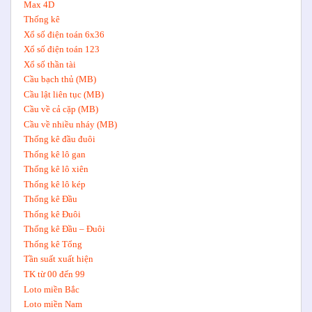
Max 4D
Thống kê
Xổ số điện toán 6x36
Xổ số điện toán 123
Xổ số thần tài
Cầu bạch thủ (MB)
Cầu lật liên tục (MB)
Cầu về cả cặp (MB)
Cầu về nhiều nháy (MB)
Thống kê đầu đuôi
Thống kê lô gan
Thống kê lô xiên
Thống kê lô kép
Thống kê Đầu
Thống kê Đuôi
Thống kê Đầu – Đuôi
Thống kê Tổng
Tần suất xuất hiện
TK từ 00 đến 99
Loto miền Bắc
Loto miền Nam