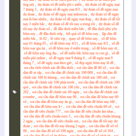
ông nội
,
dự đoán số đề miễn phí s miền
,
dự đoán số đề ngày mai
7 tháng 3
,
dự đoán số đề ngày mai 8/3
,
dự đoán số đề ngày mai
du doan
,
dự đoán số đề ngày mai indonesia
,
dự đoán số đề ngày
mai là bao nhiêu
,
dự đoán số đề ngày mai tháp
,
dự đoán số đề tối
nay 3 miền bắc
,
dự đoán số đề tối nay a trúng rồi
,
dự đoán số đề
tối nay dự đoán xổ
,
đề đầu đuôi miền bắc
,
đề đầu đuôi phú yên
hôm nay
,
đề đầu đuôi ướp
,
kết quả số đề hôm nay
,
lập dàn đề
miền bắc
,
lô 02
,
lô siêu vip
,
quay số đề hôm nay
,
số đề hôm
nay 01 tháng 05
,
số đề hôm nay 4/11
,
số đề hôm nay 9/2
,
số đề
hôm nay gia lai
,
số đề hôm nay ở miền trung
,
số đề hôm nay ơi
,
số đề hôm nay ông địa
,
số đề miền bắc hôm nay ra con gì
,
số đề
miễn phí online
,
số đề ngày mai 9 tháng 6
,
số đề ngày mai 9
tháng 7
,
số đề ngày mai theo giờ
,
số đẹp ngày hôm nay lô đề
,
soi cầu chốt chính xác đề đầu đuôi
,
soi cầu dàn đề 80 số
,
soi cầu
dàn đề ai cập
,
soi cầu dàn đề chính xác 100 000
,
soi cầu dàn đề
chính xác 100 lô khung
,
soi cầu dàn đề chính xác 100 old
,
soi
cầu dàn đề chính xác 100 phía trước
,
soi cầu dàn đề chính xác 100
quả
,
soi cầu dàn đề chính xác 100 yên
,
soi cầu dàn đề chính xác
202
,
soi cầu dàn đề chính xác 60 ngày
,
soi cầu dàn đề chính xác
youtube
,
soi cầu dàn đề hôm nay 00
,
soi cầu dàn đề hôm nay 60
số
,
soi cầu dàn đề hôm nay ăn gì
,
soi cầu dàn đề hôm nay êđê
,
soi cầu dàn đề hôm nay k+
,
soi cầu dàn đề siêu chuẩn 60 số
,
soi
cầu dàn đề siêu chuẩn 777
,
soi cầu dàn đề siêu chuẩn âm nhạc
,
soi cầu dàn đề siêu chuẩn euro 5
,
soi cầu dàn đề siêu chuẩn khung
2 ngày
,
soi cầu dàn đề siêu chuẩn om
,
soi cầu dàn đề tối nay dự
đoán
,
soi cầu dàn đề tối nay khung 2 ngày
,
soi cầu dàn đề xổ số
00
,
soi cầu dàn đề xổ số 100 ngày
,
soi cầu dàn đề xổ số 204
,
soi cầu dàn đề xổ số ăn thông
,
soi cầu dàn đề xổ số phát tài
,
soi