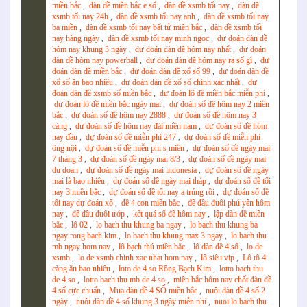
miền bắc
,
dàn đề miền bắc e số
,
dàn đề xsmb tối nay
,
dàn đề
xsmb tối nay 24h
,
dàn đề xsmb tối nay anh
,
dàn đề xsmb tối nay
ba miền
,
dàn đề xsmb tối nay bất tử miền bắc
,
dàn đề xsmb tối
nay hàng ngày
,
dàn đề xsmb tối nay minh ngọc
,
dự đoán dàn đề
hôm nay khung 3 ngày
,
dự đoán dàn đề hôm nay nhất
,
dự đoán
dàn đề hôm nay powerball
,
dự đoán dàn đề hôm nay ra số gì
,
dự
đoán dàn đề miền bắc
,
dự đoán dàn đề xổ số 99
,
dự đoán dàn đề
xổ số ăn bao nhiêu
,
dự đoán dàn đề xổ số chính xác nhất
,
dự
đoán dàn đề xsmb số miền bắc
,
dự đoán lô đề miền bắc miễn phí
,
dự đoán lô đề miền bắc ngày mai
,
dự đoán số đề hôm nay 2 miền
bắc
,
dự đoán số đề hôm nay 2888
,
dự đoán số đề hôm nay 3
càng
,
dự đoán số đề hôm nay đài miền nam
,
dự đoán số đề hôm
nay đầu
,
dự đoán số đề miễn phí 247
,
dự đoán số đề miễn phí
ông nội
,
dự đoán số đề miễn phí s miền
,
dự đoán số đề ngày mai
7 tháng 3
,
dự đoán số đề ngày mai 8/3
,
dự đoán số đề ngày mai
du doan
,
dự đoán số đề ngày mai indonesia
,
dự đoán số đề ngày
mai là bao nhiêu
,
dự đoán số đề ngày mai tháp
,
dự đoán số đề tối
nay 3 miền bắc
,
dự đoán số đề tối nay a trúng rồi
,
dự đoán số đề
tối nay dự đoán xổ
,
đề 4 con miền bắc
,
đề đầu đuôi phú yên hôm
nay
,
đề đầu đuôi ướp
,
kết quả số đề hôm nay
,
lập dàn đề miền
bắc
,
lô 02
,
lo bach thu khung ba ngay
,
lo bach thu khung ba
ngay rong bach kim
,
lo bach thu khung max 3 ngay
,
lo bach thu
mb ngay hom nay
,
lô bạch thủ miền bắc
,
lô dàn đề 4 số
,
lo de
xsmb
,
lo de xsmb chinh xac nhat hom nay
,
lô siêu vip
,
Lô tô 4
càng ăn bao nhiêu
,
loto de 4 so Rồng Bạch Kim
,
lotto bach thu
de 4 so
,
lotto bach thu mb de 4 so
,
miền bắc hôm nay chốt đàn đề
4 số cực chuẩn
,
Mua dàn đề 4 SỐ miền bắc
,
nuôi dàn đề 4 số 2
ngày
,
nuôi dàn đề 4 số khung 3 ngày miễn phí
,
nuoi lo bach thu