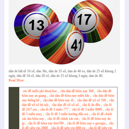
dàn de bất tử 10 số, dàn 36s, dàn de 35 số, dan de 40 so, dàn de 25 số khung 2
ngày, dàn đề 34 số, dàn 20 số, dàn de 25 số khung 3 ngày, dan de 40,
Read More …
các đề miễn phí khoá học
,
cầu dàn đề hôm nay 366
,
cầu dàn đề
hôm nay an giang
,
cầu dàn đề hôm nay miền bắc
,
cầu dàn đề hôm
nay thống kê
,
cầu dàn đề hôm nay tử
,
cầu dàn đề xổ số 100
,
cầu
dàn đề xổ số hà nội
,
cầu dàn đề xổ số xổ
,
cầu lô ăn đều
,
cầu lô
đề 24/7.net
,
cầu lô đề 3 miền 777
,
cầu lô đề 3 miền 9999
,
cầu lô
đề 3 miền easy
,
cầu lô đề 3 miền hướng dẫn soi
,
cầu lô đề chính
xác âm hôm nay
,
cầu lô đề chính xác em
,
cầu lô đề hôm nay ăn
gì
,
cầu lô đề hôm nay ibet789
,
cầu lô đề hôm nay o georgia
,
cầu
lô đề siêu vip 2888
,
cầu lô đề siêu vip 888.vn
,
cầu lô đề siêu vip