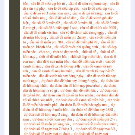
bắc
,
cầu lô đề siêu vip bất tử
,
cầu lô đề siêu vip hom nay
,
cầu lô
đề siêu vip php
,
cầu lô đề siêu vip ướt
,
cầu lô đề siêu vip vip
,
cầu lô đề xổ số 3 miền hôm nay
,
cầu lô đề xổ số càng
,
cầu lô đề
xổ số chiều nay
,
cầu lô đề xổ số dàn
,
cầu lô đề xsmb giải đặc
biệt
,
cầu số đề 3 miền 02
,
cầu số đề 3 miền 18
,
cầu số đề 3 miền
là con gì
,
cầu số đề 3 miền quý 7 soi
,
cầu số đề chính xác 9999
,
cầu số đề chính xác âm
,
cầu số đề chính xác trong ngày
,
cầu số
đề miền bắc ông
,
cầu số đề miễn phí 2nhay
,
cầu số đề miễn phí
6s
,
cầu số đề miễn phí 789
,
cầu số đề miễn phí 99
,
cầu số đề
miễn phí khánh hòa
,
cầu số đề miễn phí quảng ninh
,
cầu số đẹp
miền bắc
,
chot so
,
chot so dep xsmb
,
chốt số đề
,
chốt số đề
hôm nay
,
chốt số đề miền bắc
,
chốt số đẹp miền bắc
,
dan de 6
con mb
,
dàn đề 6 con miền bắc
,
dàn đề miền bắc e số
,
dàn đề
xsmb tối nay
,
dàn đề xsmb tối nay 24h
,
dàn đề xsmb tối nay
anh
,
dàn đề xsmb tối nay ba miền
,
dàn đề xsmb tối nay bất tử
miền bắc
,
dàn đề xsmb tối nay hàng ngày
,
dàn đề xsmb tối nay
minh ngọc
,
dự đoán dàn đề hôm nay khung 3 ngày
,
dự đoán dàn
đề hôm nay nhất
,
dự đoán dàn đề hôm nay powerball
,
dự đoán
dàn đề hôm nay ra số gì
,
dự đoán dàn đề miền bắc
,
dự đoán dàn
đề xổ số 99
,
dự đoán dàn đề xổ số ăn bao nhiêu
,
dự đoán dàn đề
xổ số chính xác nhất
,
dự đoán dàn đề xsmb số miền bắc
,
dự đoán
lô đề miền bắc miễn phí
,
dự đoán lô đề miền bắc ngày mai
,
dự
đoán số đề hôm nay 2 miền bắc
,
dự đoán số đề hôm nay 2888
,
dự đoán số đề hôm nay 3 càng
,
dự đoán số đề hôm nay đài miền
nam
,
dự đoán số đề hôm nay đầu
,
dự đoán số đề miễn phí 247
,
dự đoán số đề miễn phí ông nội
,
dự đoán số đề miễn phí s miền
,
dự đoán số đề ngày mai 7 tháng 3
,
dự đoán số đề ngày mai 8/3
,
dự đoán số đề ngày mai du doan
,
dự đoán số đề ngày mai