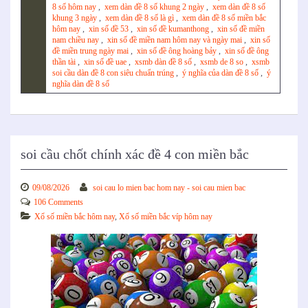
8 số hôm nay
,
xem dàn đề 8 số khung 2 ngày
,
xem dàn đề 8 số
khung 3 ngày
,
xem dàn đề 8 số là gì
,
xem dàn đề 8 số miền bắc
hôm nay
,
xin số đề 53
,
xin số đề kumanthong
,
xin số đề miền
nam chiều nay
,
xin số đề miền nam hôm nay và ngày mai
,
xin số
đề miền trung ngày mai
,
xin số đề ông hoàng bảy
,
xin số đề ông
thần tài
,
xin số đề uae
,
xsmb dàn đề 8 số
,
xsmb de 8 so
,
xsmb
soi cầu dàn đề 8 con siêu chuẩn trúng
,
ý nghĩa của dàn đề 8 số
,
ý
nghĩa dàn đề 8 số
soi cầu chốt chính xác đề 4 con miền bắc
09/08/2026
soi cau lo mien bac hom nay - soi cau mien bac
106 Comments
Xổ số miền bắc hôm nay
,
Xổ số miền bắc víp hôm nay