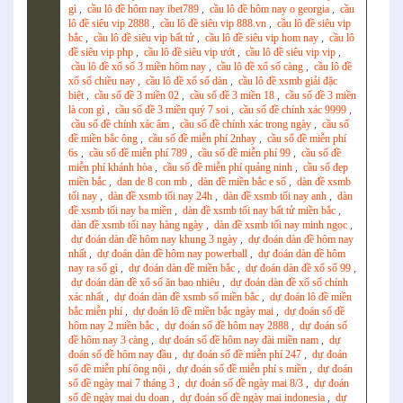
gì
,
cầu lô đề hôm nay ibet789
,
cầu lô đề hôm nay o georgia
,
cầu
lô đề siêu vip 2888
,
cầu lô đề siêu vip 888.vn
,
cầu lô đề siêu vip
bắc
,
cầu lô đề siêu vip bất tử
,
cầu lô đề siêu vip hom nay
,
cầu lô
đề siêu vip php
,
cầu lô đề siêu vip ướt
,
cầu lô đề siêu vip vip
,
cầu lô đề xổ số 3 miền hôm nay
,
cầu lô đề xổ số càng
,
cầu lô đề
xổ số chiều nay
,
cầu lô đề xổ số dàn
,
cầu lô đề xsmb giải đặc
biệt
,
cầu số đề 3 miền 02
,
cầu số đề 3 miền 18
,
cầu số đề 3 miền
là con gì
,
cầu số đề 3 miền quý 7 soi
,
cầu số đề chính xác 9999
,
cầu số đề chính xác âm
,
cầu số đề chính xác trong ngày
,
cầu số
đề miền bắc ông
,
cầu số đề miễn phí 2nhay
,
cầu số đề miễn phí
6s
,
cầu số đề miễn phí 789
,
cầu số đề miễn phí 99
,
cầu số đề
miễn phí khánh hòa
,
cầu số đề miễn phí quảng ninh
,
cầu số đẹp
miền bắc
,
dan de 8 con mb
,
dàn đề miền bắc e số
,
dàn đề xsmb
tối nay
,
dàn đề xsmb tối nay 24h
,
dàn đề xsmb tối nay anh
,
dàn
đề xsmb tối nay ba miền
,
dàn đề xsmb tối nay bất tử miền bắc
,
dàn đề xsmb tối nay hàng ngày
,
dàn đề xsmb tối nay minh ngọc
,
dự đoán dàn đề hôm nay khung 3 ngày
,
dự đoán dàn đề hôm nay
nhất
,
dự đoán dàn đề hôm nay powerball
,
dự đoán dàn đề hôm
nay ra số gì
,
dự đoán dàn đề miền bắc
,
dự đoán dàn đề xổ số 99
,
dự đoán dàn đề xổ số ăn bao nhiêu
,
dự đoán dàn đề xổ số chính
xác nhất
,
dự đoán dàn đề xsmb số miền bắc
,
dự đoán lô đề miền
bắc miễn phí
,
dự đoán lô đề miền bắc ngày mai
,
dự đoán số đề
hôm nay 2 miền bắc
,
dự đoán số đề hôm nay 2888
,
dự đoán số
đề hôm nay 3 càng
,
dự đoán số đề hôm nay đài miền nam
,
dự
đoán số đề hôm nay đầu
,
dự đoán số đề miễn phí 247
,
dự đoán
số đề miễn phí ông nội
,
dự đoán số đề miễn phí s miền
,
dự đoán
số đề ngày mai 7 tháng 3
,
dự đoán số đề ngày mai 8/3
,
dự đoán
số đề ngày mai du doan
,
dự đoán số đề ngày mai indonesia
,
dự