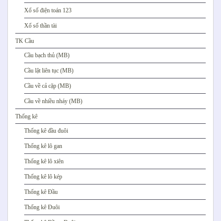
Xổ số điện toán 123
Xổ số thần tài
TK Cầu
Cầu bạch thủ (MB)
Cầu lật liên tục (MB)
Cầu về cả cặp (MB)
Cầu về nhiều nháy (MB)
Thống kê
Thống kê đầu đuôi
Thống kê lô gan
Thống kê lô xiên
Thống kê lô kép
Thống kê Đầu
Thống kê Đuôi