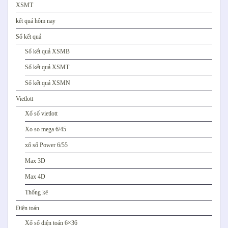
XSMT
kết quả hôm nay
Sổ kết quả
Sổ kết quả XSMB
Sổ kết quả XSMT
Sổ kết quả XSMN
Vietlott
Xổ số vietlott
Xo so mega 6/45
xổ số Power 6/55
Max 3D
Max 4D
Thống kê
Điện toán
Xổ số điện toán 6×36