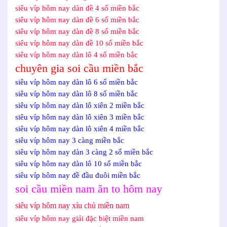
siêu víp hôm nay dàn đề 4 số miền bắc
siêu víp hôm nay dàn đề 6 số miền bắc
siêu víp hôm nay dàn đề 8 số miền bắc
siêu víp hôm nay dàn đề 10 số miền bắc
siêu víp hôm nay dàn lô 4 số miền bắc
chuyên gia soi cầu miền bắc
siêu víp hôm nay dàn lô 6 số miền bắc
siêu víp hôm nay dàn lô 8 số miền bắc
siêu víp hôm nay dàn lô xiên 2 miền bắc
siêu víp hôm nay dàn lô xiên 3 miền bắc
siêu víp hôm nay dàn lô xiên 4 miền bắc
siêu víp hôm nay 3 càng miền bắc
siêu víp hôm nay dàn 3 càng 2 số miền bắc
siêu víp hôm nay dàn lô 10 số miền bắc
siêu víp hôm nay đề đầu đuôi miền bắc
soi cầu miền nam ăn to hôm nay
siêu víp hôm nay xỉu chủ miền nam
siêu víp hôm nay giải đặc biệt miền nam