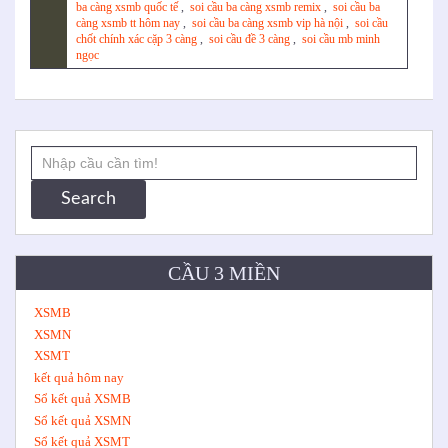
ba càng xsmb quốc tế
,
soi cầu ba càng xsmb remix
,
soi cầu ba
càng xsmb tt hôm nay
,
soi cầu ba càng xsmb vip hà nội
,
soi cầu
chốt chính xác cặp 3 càng
,
soi cầu đề 3 càng
,
soi cầu mb minh
ngọc
Search
CẦU 3 MIỀN
XSMB
XSMN
XSMT
kết quả hôm nay
Sổ kết quả XSMB
Sổ kết quả XSMN
Sổ kết quả XSMT