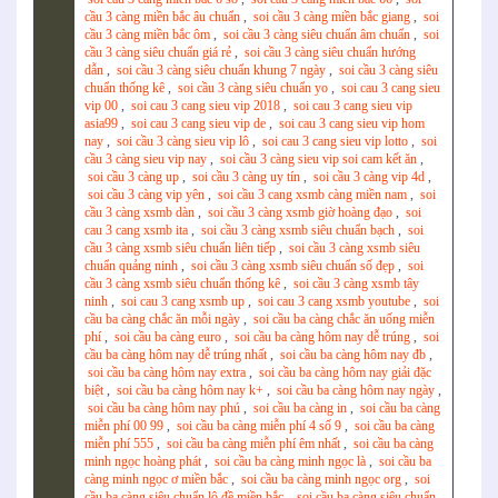
cầu 3 càng miền bắc âu chuẩn
,
soi cầu 3 càng miền bắc giang
,
soi
cầu 3 càng miền bắc ôm
,
soi cầu 3 càng siêu chuẩn âm chuẩn
,
soi
cầu 3 càng siêu chuẩn giá rẻ
,
soi cầu 3 càng siêu chuẩn hướng
dẫn
,
soi cầu 3 càng siêu chuẩn khung 7 ngày
,
soi cầu 3 càng siêu
chuẩn thống kê
,
soi cầu 3 càng siêu chuẩn yo
,
soi cau 3 cang sieu
vip 00
,
soi cau 3 cang sieu vip 2018
,
soi cau 3 cang sieu vip
asia99
,
soi cau 3 cang sieu vip de
,
soi cau 3 cang sieu vip hom
nay
,
soi cầu 3 càng sieu vip lô
,
soi cau 3 cang sieu vip lotto
,
soi
cầu 3 càng sieu vip nay
,
soi cầu 3 càng sieu vip soi cam kết ăn
,
soi cầu 3 càng up
,
soi cầu 3 càng uy tín
,
soi cầu 3 càng vip 4d
,
soi cầu 3 càng vip yên
,
soi cầu 3 cang xsmb càng miền nam
,
soi
cầu 3 càng xsmb dàn
,
soi cầu 3 càng xsmb giờ hoàng đạo
,
soi
cau 3 cang xsmb ita
,
soi cầu 3 càng xsmb siêu chuẩn bạch
,
soi
cầu 3 càng xsmb siêu chuẩn liên tiếp
,
soi cầu 3 càng xsmb siêu
chuẩn quảng ninh
,
soi cầu 3 càng xsmb siêu chuẩn số đẹp
,
soi
cầu 3 càng xsmb siêu chuẩn thống kê
,
soi cầu 3 càng xsmb tây
ninh
,
soi cau 3 cang xsmb up
,
soi cau 3 cang xsmb youtube
,
soi
cầu ba càng chắc ăn mỗi ngày
,
soi cầu ba càng chắc ăn uống miễn
phí
,
soi cầu ba càng euro
,
soi cầu ba càng hôm nay dễ trúng
,
soi
cầu ba càng hôm nay dễ trúng nhất
,
soi cầu ba càng hôm nay đb
,
soi cầu ba càng hôm nay extra
,
soi cầu ba càng hôm nay giải đặc
biệt
,
soi cầu ba càng hôm nay k+
,
soi cầu ba càng hôm nay ngày
,
soi cầu ba càng hôm nay phú
,
soi cầu ba càng in
,
soi cầu ba càng
miễn phí 00 99
,
soi cầu ba càng miễn phí 4 số 9
,
soi cầu ba càng
miễn phí 555
,
soi cầu ba càng miễn phí êm nhất
,
soi cầu ba càng
minh ngọc hoàng phát
,
soi cầu ba càng minh ngọc là
,
soi cầu ba
càng minh ngọc ơ miền bắc
,
soi cầu ba càng minh ngọc org
,
soi
cầu ba càng siêu chuẩn lô đề miền bắc
,
soi cầu ba càng siêu chuẩn