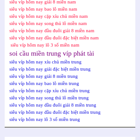
siêu víp hôm nay giải 8 miền nam
siêu víp hôm nay bao lô miền nam
siêu víp hôm nay cặp xỉu chủ miền nam
siêu víp hôm nay song thủ lô miền nam
siêu víp hôm nay đầu đuôi giải 8 miền nam
siêu víp hôm nay đầu đuôi đặc biệt miền nam
siêu víp hôm nay lô 3 số miền nam
soi cầu miền trung víp phát tài
siêu víp hôm nay xỉu chủ miền trung
siêu víp hôm nay giải đặc biệt miền trung
siêu víp hôm nay giải 8 miền trung
siêu víp hôm nay bao lô miền trung
siêu víp hôm nay cặp xỉu chủ miền trung
siêu víp hôm nay song thủ lô miền trung
siêu víp hôm nay đầu đuôi giải 8 miền trung
siêu víp hôm nay đầu đuôi đặc biệt miền trung
siêu víp hôm nay lô 3 số miền trung