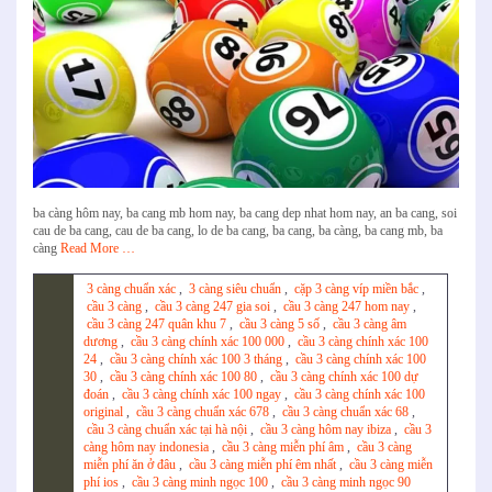
ba càng hôm nay, ba cang mb hom nay, ba cang dep nhat hom nay, an ba cang, soi
cau de ba cang, cau de ba cang, lo de ba cang, ba cang, ba càng, ba cang mb, ba
càng
Read More …
3 càng chuẩn xác
,
3 càng siêu chuẩn
,
cặp 3 càng víp miền bắc
,
cầu 3 càng
,
cầu 3 càng 247 gia soi
,
cầu 3 càng 247 hom nay
,
cầu 3 càng 247 quân khu 7
,
cầu 3 càng 5 số
,
cầu 3 càng âm
dương
,
cầu 3 càng chính xác 100 000
,
cầu 3 càng chính xác 100
24
,
cầu 3 càng chính xác 100 3 tháng
,
cầu 3 càng chính xác 100
30
,
cầu 3 càng chính xác 100 80
,
cầu 3 càng chính xác 100 dự
đoán
,
cầu 3 càng chính xác 100 ngay
,
cầu 3 càng chính xác 100
original
,
cầu 3 càng chuẩn xác 678
,
cầu 3 càng chuẩn xác 68
,
cầu 3 càng chuẩn xác tại hà nội
,
cầu 3 càng hôm nay ibiza
,
cầu 3
càng hôm nay indonesia
,
cầu 3 càng miễn phí âm
,
cầu 3 càng
miễn phí ăn ở đâu
,
cầu 3 càng miễn phí êm nhất
,
cầu 3 càng miễn
phí ios
,
cầu 3 càng minh ngọc 100
,
cầu 3 càng minh ngọc 90