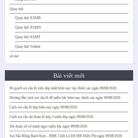
Quay thử
Quay thử XSMB
Quay thử XSMN
Quay thử XSMT
Quay thử Vietlott
sổ mơ
Bài viết mới
Bí quyết soi cầu lô xiên đẹp nhất hôm nay víp chính xác ngày 09/08/2026
Hướng dẫn cách soi cầu lô đề miền bắc hôm nay chính xác ngày 09/08/2026
Cách soi cầu lô đẹp hôm nay ngày 09/08/2026
Cách soi cầu dự đoán lô kép 3 miền đẹp ngày 09/08/2026
Dự đoán xổ số minh ngọc miền bắc ngày 09/08/2026
Soi Sầu Rồng Bạch Kim – RBK Chốt Lô Đề MB Miễn Phí ngày 09/08/2026