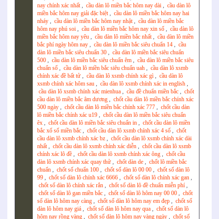
nay chính xác nhất
,
cầu dàn lô miền bắc hôm nay dài
,
cầu dàn lô
miền bắc hôm nay giải đặc biệt
,
cầu dàn lô miền bắc hôm nay hai
nháy
,
cầu dàn lô miền bắc hôm nay nhật
,
cầu dàn lô miền bắc
hôm nay phú soi
,
cầu dàn lô miền bắc hôm nay xin số
,
cầu dàn lô
miền bắc hôm nay yêu
,
cầu dàn lô miền bắc nhất
,
cầu dàn lô miền
bắc phí ngày hôm nay
,
cầu dàn lô miền bắc siêu chuẩn 14
,
cầu
dàn lô miền bắc siêu chuẩn 30
,
cầu dàn lô miền bắc siêu chuẩn
500
,
cầu dàn lô miền bắc siêu chuẩn êm
,
cầu dàn lô miền bắc siêu
chuẩn số
,
cầu dàn lô miền bắc siêu chuẩn uah
,
cầu dàn lô xsmb
chính xác đề bất tử
,
cầu dàn lô xsmb chính xác gì
,
cầu dàn lô
xsmb chính xác hôm sau
,
cầu dàn lô xsmb chính xác in english
,
cầu dàn lô xsmb chính xác mienhua
,
cầu đề chuẩn miền bắc
,
chốt
cầu dàn lô miền bắc âm dương
,
chốt cầu dàn lô miền bắc chính xác
500 ngày
,
chốt cầu dàn lô miền bắc chính xác 777
,
chốt cầu dàn
lô miền bắc chính xác u19
,
chốt cầu dàn lô miền bắc siêu chuẩn
êx
,
chốt cầu dàn lô miền bắc siêu chuẩn in
,
chốt cầu dàn lô miền
bắc xổ số miền bắc
,
chốt cầu dàn lô xsmb chính xác 4 số
,
chốt
cầu dàn lô xsmb chính xác bz
,
chốt cầu dàn lô xsmb chính xác dài
nhất
,
chốt cầu dàn lô xsmb chính xác diễn
,
chốt cầu dàn lô xsmb
chính xác lô đề
,
chốt cầu dàn lô xsmb chính xác ông
,
chốt cầu
dàn lô xsmb chính xác quay thử
,
chốt dàn de
,
chốt lô miền bắc
chuẩn
,
chốt số chuẩn 100
,
chốt số dàn lô 00 00
,
chốt số dàn lô
99
,
chốt số dàn lô chính xác 6666
,
chốt số dàn lô chính xác gan
,
chốt số dàn lô chính xác rắn
,
chốt số dàn lô đề chuẩn miễn phí
,
chốt số dàn lô gan miền bắc
,
chốt số dàn lô hôm nay 00 00
,
chốt
số dàn lô hôm nay càng
,
chốt số dàn lô hôm nay em đẹp
,
chốt số
dàn lô hôm nay giá
,
chốt số dàn lô hôm nay qua
,
chốt số dàn lô
hôm nay rồng vàng
,
chốt số dàn lô hôm nay vàng ngày
,
chốt số