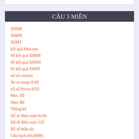
CẦU 3 MIỀN
XSMB
XSMN
XSMT
kết quả hôm nay
Sổ kết quả XSMB
Sổ kết quả XSMN
Sổ kết quả XSMT
xổ số vietlott
Xo so mega 6/45
xổ số Power 6/55
Max 3D
Max 4D
Thống kê
Xổ số điện toán 6x36
Xổ số điện toán 123
Xổ số thần tài
Cầu bạch thủ (MB)