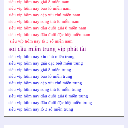
siêu víp hôm nay giải 8 miền nam
siêu víp hôm nay bao lô miền nam
siêu víp hôm nay cặp xỉu chủ miền nam
siêu víp hôm nay song thủ lô miền nam
siêu víp hôm nay đầu đuôi giải 8 miền nam
siêu víp hôm nay đầu đuôi đặc biệt miền nam
siêu víp hôm nay lô 3 số miền nam
soi cầu miền trung víp phát tài
siêu víp hôm nay xỉu chủ miền trung
siêu víp hôm nay giải đặc biệt miền trung
siêu víp hôm nay giải 8 miền trung
siêu víp hôm nay bao lô miền trung
siêu víp hôm nay cặp xỉu chủ miền trung
siêu víp hôm nay song thủ lô miền trung
siêu víp hôm nay đầu đuôi giải 8 miền trung
siêu víp hôm nay đầu đuôi đặc biệt miền trung
siêu víp hôm nay lô 3 số miền trung