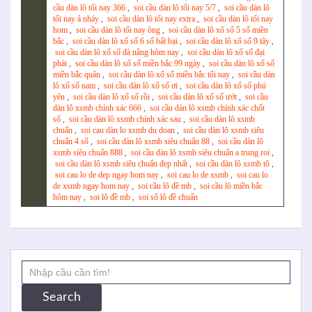
cầu dàn lô tối nay 366
,
soi cầu dàn lô tối nay 5/7
,
soi cầu dàn lô
tối nay â nháy
,
soi cầu dàn lô tối nay extra
,
soi cầu dàn lô tối nay
hom
,
soi cầu dàn lô tối nay ông
,
soi cầu dàn lô xổ số 5 số miền
bắc
,
soi cầu dàn lô xổ số 6 số bất bại
,
soi cầu dàn lô xổ số 9 tây
,
soi cầu dàn lô xổ số đà nẵng hôm nay
,
soi cầu dàn lô xổ số đại
phát
,
soi cầu dàn lô xổ số miền bắc 99 ngày
,
soi cầu dàn lô xổ số
miền bắc quân
,
soi cầu dàn lô xổ số miền bắc tối nay
,
soi cầu dàn
lô xổ số nam
,
soi cầu dàn lô xổ số ơi
,
soi cầu dàn lô xổ số phú
yên
,
soi cầu dàn lô xổ số rồi
,
soi cầu dàn lô xổ số ướt
,
soi cầu
dàn lô xsmb chính xác 666
,
soi cầu dàn lô xsmb chính xác chốt
số
,
soi cầu dàn lô xsmb chính xác sau
,
soi cầu dàn lô xsmb
chuẩn
,
soi cau dàn lo xsmb du doan
,
soi cầu dàn lô xsmb siêu
chuẩn 4 số
,
soi cầu dàn lô xsmb siêu chuẩn 88
,
soi cầu dàn lô
xsmb siêu chuẩn 888
,
soi cầu dàn lô xsmb siêu chuẩn a trung roi
,
soi cầu dàn lô xsmb siêu chuẩn đẹp nhất
,
soi cầu dàn lô xsmb tô
,
soi cau lo de dep ngay hom nay
,
soi cau lo de xsmb
,
soi cau lo
de xsmb ngay hom nay
,
soi cầu lô đề mb
,
soi cầu lô miền bắc
hôm nay
,
soi lô đề mb
,
soi số lô đề chuẩn
Search