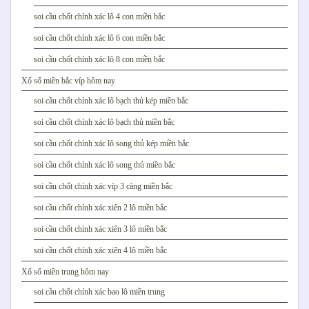
soi cầu chốt chính xác lô 4 con miền bắc
soi cầu chốt chính xác lô 6 con miền bắc
soi cầu chốt chính xác lô 8 con miền bắc
Xổ số miền bắc víp hôm nay
soi cầu chốt chính xác lô bạch thủ kép miền bắc
soi cầu chốt chính xác lô bạch thủ miền bắc
soi cầu chốt chính xác lô song thủ kép miền bắc
soi cầu chốt chính xác lô song thủ miền bắc
soi cầu chốt chính xác víp 3 càng miền bắc
soi cầu chốt chính xác xiên 2 lô miền bắc
soi cầu chốt chính xác xiên 3 lô miền bắc
soi cầu chốt chính xác xiên 4 lô miền bắc
Xổ số miền trung hôm nay
soi cầu chốt chính xác bao lô miền trung