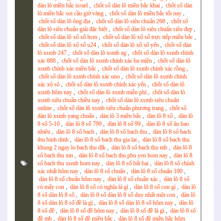
dàn lô miền bắc israel
,
chốt số dàn lô miền bắc khai
,
chốt số dàn
lô miền bắc soi cầu giờ vàng
,
chốt số dàn lô miền bắc tối nay
,
chốt số dàn lô ông địa
,
chốt số dàn lô siêu chuẩn 268
,
chốt số
dàn lô siêu chuẩn giải đặc biệt
,
chốt số dàn lô siêu chuẩn siêu đẹp
,
chốt số dàn lô xổ số hcm
,
chốt số dàn lô xổ số trực tiếp miền bắc
,
chốt số dàn lô xổ số u24
,
chốt số dàn lô xổ số yến
,
chốt số dàn
lô xsmb 247
,
chốt số dàn lô xsmb ag
,
chốt số dàn lô xsmb chính
xác 888
,
chốt số dàn lô xsmb chính xác ba miền
,
chốt số dàn lô
xsmb chính xác miền bắc
,
chốt số dàn lô xsmb chính xác rồng
,
chốt số dàn lô xsmb chính xác uno
,
chốt số dàn lô xsmb chính
xác xô sô
,
chốt số dàn lô xsmb chính xác yến
,
chốt số dàn lô
xsmb hôm nay
,
chốt số dàn lô xsmb miễn phí
,
chốt số dàn lô
xsmb siêu chuẩn chiều nay
,
chốt số dàn lô xsmb siêu chuẩn
online
,
chốt số dàn lô xsmb siêu chuẩn phương trang
,
chốt số
dàn lô xsmb yang chuẩn
,
dàn lô 3 miền bắc
,
dàn lô 8 số
,
dàn lô
8 số 5-10
,
dàn lô 8 số 799
,
dàn lô 8 số 99
,
dàn lô 8 số ăn bao
nhiêu
,
dàn lô 8 số bach
,
dàn lô 8 số bach thu
,
dàn lô 8 số bach
thu binh dinh
,
dàn lô 8 số bach thu gia lai
,
dàn lô 8 số bach thu
khung 2 ngay lo bach thu dlk
,
dàn lô 8 số bach thu mb
,
dàn lô 8
số bach thu mn
,
dàn lô 8 số bach thu phu yen hom nay
,
dàn lô 8
số bach thu xsmb hom nay
,
dàn lô 8 số bất bại
,
dàn lô 8 số chính
xác nhất hôm nay
,
dàn lô 8 số chuẩn
,
dàn lô 8 số chuẩn 100
,
dàn lô 8 số chuẩn hôm nay
,
dàn lô 8 số chuẩn xác
,
dàn lô 8 số
có mấy con
,
dàn lô 8 số có nghĩa là gì
,
dàn lô 8 số con gì
,
dàn lô
8 số dàn lô 8 số
,
dàn lô 8 số dàn lô 8 số duy nhất một con
,
dàn lô
8 số dàn lô 8 số đề là gì
,
dàn lô 8 số dàn lô 8 số hôm nay
,
dàn lô
8 số đề
,
dàn lô 8 số đề hôm nay
,
dàn lô 8 số đề là gì
,
dàn lô 8 số
đề mb
,
dàn lô 8 số đề miền bắc
,
dàn lô 8 số đề miền bắc hôm