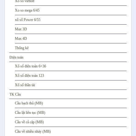
Xổ số vietlott
Xo so mega 6/45
xổ số Power 6/55
Max 3D
Max 4D
Thống kê
Điện toán
Xổ số điện toán 6×36
Xổ số điện toán 123
Xổ số thần tài
TK Cầu
Cầu bạch thủ (MB)
Cầu lật liên tục (MB)
Cầu về cả cặp (MB)
Cầu về nhiều nháy (MB)