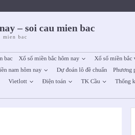
nay – soi cau mien bac
u mien bac
n bac
Xổ số miền bắc hôm nay
Xổ số miền bắc 
iền nam hôm nay
Dự đoán lô đề chuẩn
Phương p
Vietlott
Điện toán
TK Cầu
Thống 