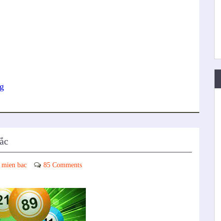
ng
bắc
u mien bac
85 Comments