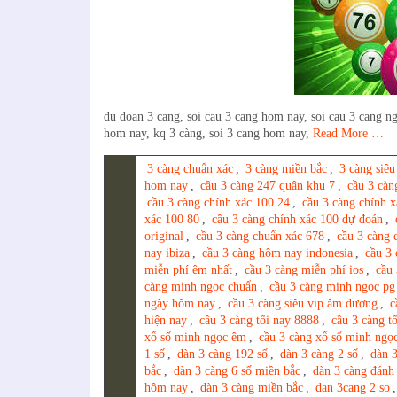
du doan 3 cang, soi cau 3 cang hom nay, soi cau 3 cang n
hom nay, kq 3 càng, soi 3 cang hom nay,
Read More …
3 càng chuẩn xác
,
3 càng miền bắc
,
3 càng siêu
hom nay
,
cầu 3 càng 247 quân khu 7
,
cầu 3 càn
cầu 3 càng chính xác 100 24
,
cầu 3 càng chính x
xác 100 80
,
cầu 3 càng chính xác 100 dự đoán
,
original
,
cầu 3 càng chuẩn xác 678
,
cầu 3 càng 
nay ibiza
,
cầu 3 càng hôm nay indonesia
,
cầu 3
miễn phí êm nhất
,
cầu 3 càng miễn phí ios
,
cầu
càng minh ngọc chuẩn
,
cầu 3 càng minh ngọc pg
ngày hôm nay
,
cầu 3 càng siêu vip âm dương
,
c
hiện nay
,
cầu 3 càng tối nay 8888
,
cầu 3 càng tố
xổ số minh ngọc êm
,
cầu 3 càng xổ số minh ngọ
1 số
,
dàn 3 càng 192 số
,
dàn 3 càng 2 số
,
dàn 3
bắc
,
dàn 3 càng 6 số miền bắc
,
dàn 3 càng đánh
hôm nay
,
dàn 3 càng miền bắc
,
dan 3cang 2 so