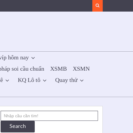
Search
víp hôm nay
háp soi cầu chuẩn
XSMB
XSMN
kê
KQ Lô tô
Quay thử
Search