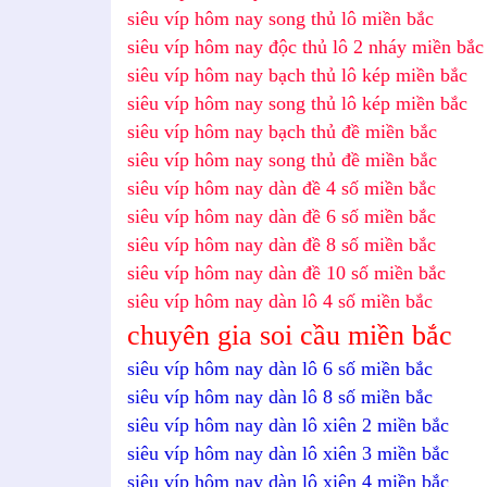
siêu víp hôm nay song thủ lô miền bắc
siêu víp hôm nay độc thủ lô 2 nháy miền bắc
siêu víp hôm nay bạch thủ lô kép miền bắc
siêu víp hôm nay song thủ lô kép miền bắc
siêu víp hôm nay bạch thủ đề miền bắc
siêu víp hôm nay song thủ đề miền bắc
siêu víp hôm nay dàn đề 4 số miền bắc
siêu víp hôm nay dàn đề 6 số miền bắc
siêu víp hôm nay dàn đề 8 số miền bắc
siêu víp hôm nay dàn đề 10 số miền bắc
siêu víp hôm nay dàn lô 4 số miền bắc
chuyên gia soi cầu miền bắc
siêu víp hôm nay dàn lô 6 số miền bắc
siêu víp hôm nay dàn lô 8 số miền bắc
siêu víp hôm nay dàn lô xiên 2 miền bắc
siêu víp hôm nay dàn lô xiên 3 miền bắc
siêu víp hôm nay dàn lô xiên 4 miền bắc