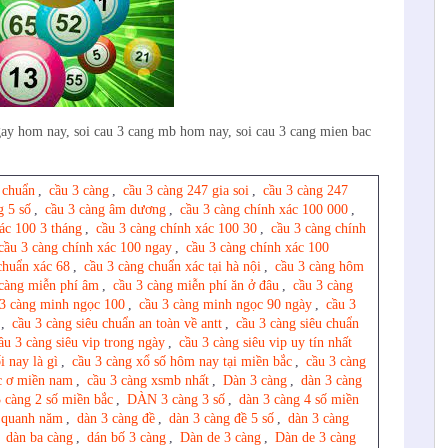
gay hom nay, soi cau 3 cang mb hom nay, soi cau 3 cang mien bac
 chuẩn
,
cầu 3 càng
,
cầu 3 càng 247 gia soi
,
cầu 3 càng 247
g 5 số
,
cầu 3 càng âm dương
,
cầu 3 càng chính xác 100 000
,
ác 100 3 tháng
,
cầu 3 càng chính xác 100 30
,
cầu 3 càng chính
cầu 3 càng chính xác 100 ngay
,
cầu 3 càng chính xác 100
chuẩn xác 68
,
cầu 3 càng chuẩn xác tại hà nội
,
cầu 3 càng hôm
 càng miễn phí âm
,
cầu 3 càng miễn phí ăn ở đâu
,
cầu 3 càng
 3 càng minh ngọc 100
,
cầu 3 càng minh ngọc 90 ngày
,
cầu 3
,
cầu 3 càng siêu chuẩn an toàn về antt
,
cầu 3 càng siêu chuẩn
ầu 3 càng siêu vip trong ngày
,
cầu 3 càng siêu vip uy tín nhất
i nay là gì
,
cầu 3 càng xổ số hôm nay tại miền bắc
,
cầu 3 càng
c ơ miền nam
,
cầu 3 càng xsmb nhất
,
Dàn 3 càng
,
dàn 3 càng
 càng 2 số miền bắc
,
DÀN 3 càng 3 số
,
dàn 3 càng 4 số miền
 quanh năm
,
dàn 3 càng đề
,
dàn 3 càng đề 5 số
,
dàn 3 càng
,
dàn ba càng
,
dán bố 3 càng
,
Dàn de 3 càng
,
Dàn de 3 càng