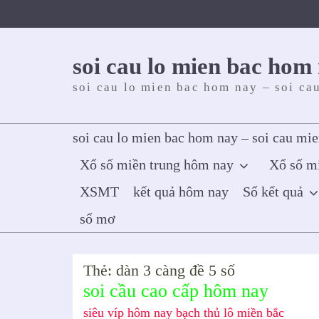
Skip
to
content
soi cau lo mien bac hom 
soi cau lo mien bac hom nay – soi ca
soi cau lo mien bac hom nay – soi cau mie
Xổ số miền trung hôm nay
Xổ số m
XSMT
kết quả hôm nay
Sổ kết quả
sổ mơ
Thẻ:
dàn 3 càng đề 5 số
soi cầu cao cấp hôm nay
siêu víp hôm nay bạch thủ lô miền bắc