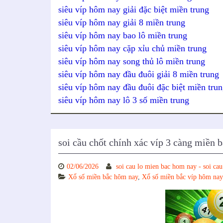
siêu víp hôm nay giải đặc biệt miền trung
siêu víp hôm nay giải 8 miền trung
siêu víp hôm nay bao lô miền trung
siêu víp hôm nay cặp xỉu chủ miền trung
siêu víp hôm nay song thủ lô miền trung
siêu víp hôm nay đầu đuôi giải 8 miền trung
siêu víp hôm nay đầu đuôi đặc biệt miền tru
siêu víp hôm nay lô 3 số miền trung
soi cầu chốt chính xác víp 3 càng miền 
02/06/2026
soi cau lo mien bac hom nay - soi ca
Xổ số miền bắc hôm nay
,
Xổ số miền bắc víp hôm nay