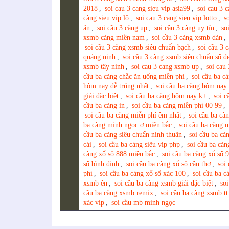
2018
,
soi cau 3 cang sieu vip asia99
,
soi cau 3 c
càng sieu vip lô
,
soi cau 3 cang sieu vip lotto
,
s
ăn
,
soi cầu 3 càng up
,
soi cầu 3 càng uy tín
,
so
xsmb càng miền nam
,
soi cầu 3 càng xsmb dàn
,
soi cầu 3 càng xsmb siêu chuẩn bạch
,
soi cầu 3 
quảng ninh
,
soi cầu 3 càng xsmb siêu chuẩn số đ
xsmb tây ninh
,
soi cau 3 cang xsmb up
,
soi cau
cầu ba càng chắc ăn uống miễn phí
,
soi cầu ba c
hôm nay dễ trúng nhất
,
soi cầu ba càng hôm nay
giải đặc biệt
,
soi cầu ba càng hôm nay k+
,
soi 
cầu ba càng in
,
soi cầu ba càng miễn phí 00 99
,
soi cầu ba càng miễn phí êm nhất
,
soi cầu ba cà
ba càng minh ngọc ơ miền bắc
,
soi cầu ba càng 
cầu ba càng siêu chuẩn ninh thuận
,
soi cầu ba cà
cái
,
soi cầu ba càng siêu vip php
,
soi cầu ba càn
càng xổ số 888 miền bắc
,
soi cầu ba càng xổ số 
số bình định
,
soi cầu ba càng xổ số cần thơ
,
soi
phí
,
soi cầu ba càng xổ số xác 100
,
soi cầu ba 
xsmb ên
,
soi cầu ba càng xsmb giải đặc biệt
,
so
cầu ba càng xsmb remix
,
soi cầu ba càng xsmb t
xác víp
,
soi cầu mb minh ngọc