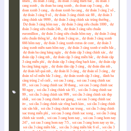
nhiêu
,
du doan 3 cang
,
du doan 3 cang mien bac
,
du doan 3
cang xsmb
,
du doan ba cang xsmb
,
du doan cap 3 cang
,
du
doan xsmb 3 cang
,
du doan xsmb ba cang
,
dự đoán 3 càng 2 số
,
dự đoán 3 càng 9 số
,
dự đoán 3 càng chính xác 88
,
dự đoán 3
càng chính xác 9999
,
dự đoán 3 càng chính xác trúng thưởng
,
Dự đoán 3 càng hôm nay
,
dự đoán 3 càng siêu chuẩn 1000
,
dự
đoán 3 càng siêu chuẩn 24h
,
dự đoán 3 càng siêu chuẩn
euromillion
,
dự đoán 3 càng siêu chuẩn hôm nay
,
dự đoán 3 càng
siêu chuẩn thông kê
,
dự đoán 3 càng us
,
dự đoán 3 càng xsmb
666 hôm nay
,
dự đoán 3 càng xsmb extras de cont
,
dự đoán 3
càng xsmb miền nam hôm nay
,
dự đoán 3 càng xsmb ư miền bắc
,
dự đoán ba càng hàng ngày
,
dự đoán cặp 3 càng chính xác
,
dự
đoán cặp 3 càng mb
,
dự đoán cặp 3 càng miền bắc
,
dự đoán cặp
3 càng miễn phí
,
dự đoán cặp 3 càng rồng bạch kim
,
dự đoán cặp
ba càng hàng ngày
,
dự đoán dàn cặp 3 càng
,
dự đoán dàn mb
,
dự đoán kết quả mb
,
dự đoán lô 3 càng
,
dự đoán số 3 càng
,
dự
đoán xổ số miền bắc 3 càng
,
dự đoán xsmb cặp 3 càng
,
đánh ba
càng trúng 2 số cuối
,
soi cau 3 cang
,
soi cau 3 cang chinh xac
09
,
soi cau 3 cang chinh xac 30 thang
,
soi cau 3 cang chinh xac
90 ngay
,
soi cầu 3 càng chính xác 95
,
soi cầu 3 càng chinh xac
99
,
soi cầu 3 càng chính xác 999
,
soi cầu 3 càng chính xác đẹp
nhất
,
soi cau 3 cang chinh xac giang
,
soi cau 3 cang chinh xac
itv
,
soi cầu 3 càng chính xác rông bach kim
,
soi cầu 3 càng chính
xác săn bắt
,
soi cầu 3 càng chinh xac trung
,
soi cầu 3 càng chinh
xac trung miễn phí
,
soi cau 3 cang chinh xac xong
,
soi cầu 3 càng
chính xác xsmb
,
soi cau 3 cang hom nay
,
soi cau 3 cang hom nay
247
,
soi cau 3 cang hom nay 7/5
,
soi cau 3 cang hom nay uy tin
,
soi cầu 3 càng miền bắc
,
soi cầu 3 càng miền bắc 6 số
,
soi cầu 3