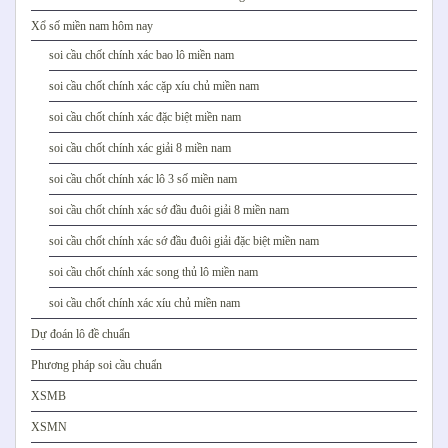
Xổ số miền nam hôm nay
soi cầu chốt chính xác bao lô miền nam
soi cầu chốt chính xác cặp xíu chủ miền nam
soi cầu chốt chính xác đặc biệt miền nam
soi cầu chốt chính xác giải 8 miền nam
soi cầu chốt chính xác lô 3 số miền nam
soi cầu chốt chính xác sớ đầu đuôi giải 8 miền nam
soi cầu chốt chính xác sớ đầu đuôi giải đặc biệt miền nam
soi cầu chốt chính xác song thủ lô miền nam
soi cầu chốt chính xác xíu chủ miền nam
Dự đoán lô đề chuẩn
Phương pháp soi cầu chuẩn
XSMB
XSMN