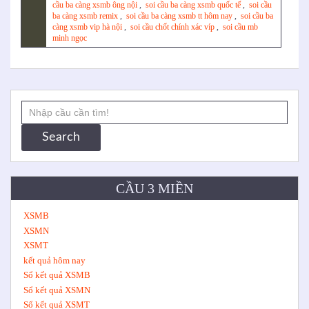
cầu ba càng xsmb ông nội
,
soi cầu ba càng xsmb quốc tế
,
soi cầu
ba càng xsmb remix
,
soi cầu ba càng xsmb tt hôm nay
,
soi cầu ba
càng xsmb vip hà nội
,
soi cầu chốt chính xác víp
,
soi cầu mb
minh ngọc
Search
CẦU 3 MIỀN
XSMB
XSMN
XSMT
kết quả hôm nay
Sổ kết quả XSMB
Sổ kết quả XSMN
Sổ kết quả XSMT