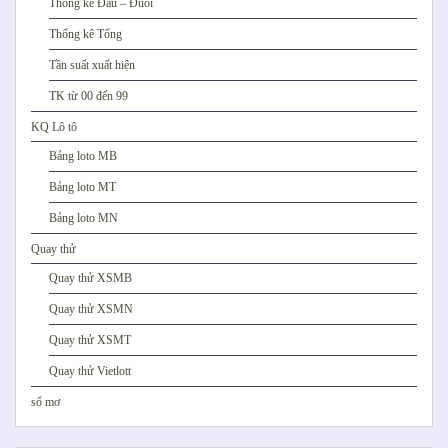
Thống kê Đầu – Đuôi
Thống kê Tổng
Tần suất xuất hiện
TK từ 00 đến 99
KQ Lô tô
Bảng loto MB
Bảng loto MT
Bảng loto MN
Quay thử
Quay thử XSMB
Quay thử XSMN
Quay thử XSMT
Quay thử Vietlott
sổ mơ