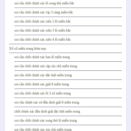
soi cầu chốt chính xác lô song thủ miền bắc
soi cầu chốt chính xác víp 3 càng miền bắc
soi cầu chốt chính xác xiên 2 lô miền bắc
soi cầu chốt chính xác xiên 3 lô miền bắc
soi cầu chốt chính xác xiên 4 lô miền bắc
Xổ số miền trung hôm nay
soi cầu chốt chính xác bao lô miền trung
soi cầu chốt chính xác cặp xíu chủ miền trung
soi cầu chốt chính xác đặc biệt miền trung
soi cầu chốt chính xác giải 8 miền trung
soi cầu chốt chính xác lô 3 số miền trung
soi cầu chính xác sớ đầu đuôi giải 8 miền trung
chốt chính xác đầu đuôi giải đặc biệt miền trung
soi cầu chốt chính xác song thủ lô miền trung
soi cầu chốt chính xác xíu chủ miền trung