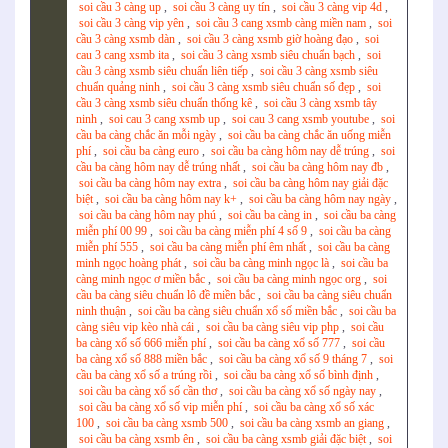
soi cầu 3 càng up
,
soi cầu 3 càng uy tín
,
soi cầu 3 càng vip 4d
,
soi cầu 3 càng vip yên
,
soi cầu 3 cang xsmb càng miền nam
,
soi
cầu 3 càng xsmb dàn
,
soi cầu 3 càng xsmb giờ hoàng đạo
,
soi
cau 3 cang xsmb ita
,
soi cầu 3 càng xsmb siêu chuẩn bạch
,
soi
cầu 3 càng xsmb siêu chuẩn liên tiếp
,
soi cầu 3 càng xsmb siêu
chuẩn quảng ninh
,
soi cầu 3 càng xsmb siêu chuẩn số đẹp
,
soi
cầu 3 càng xsmb siêu chuẩn thống kê
,
soi cầu 3 càng xsmb tây
ninh
,
soi cau 3 cang xsmb up
,
soi cau 3 cang xsmb youtube
,
soi
cầu ba càng chắc ăn mỗi ngày
,
soi cầu ba càng chắc ăn uống miễn
phí
,
soi cầu ba càng euro
,
soi cầu ba càng hôm nay dễ trúng
,
soi
cầu ba càng hôm nay dễ trúng nhất
,
soi cầu ba càng hôm nay đb
,
soi cầu ba càng hôm nay extra
,
soi cầu ba càng hôm nay giải đặc
biệt
,
soi cầu ba càng hôm nay k+
,
soi cầu ba càng hôm nay ngày
,
soi cầu ba càng hôm nay phú
,
soi cầu ba càng in
,
soi cầu ba càng
miễn phí 00 99
,
soi cầu ba càng miễn phí 4 số 9
,
soi cầu ba càng
miễn phí 555
,
soi cầu ba càng miễn phí êm nhất
,
soi cầu ba càng
minh ngọc hoàng phát
,
soi cầu ba càng minh ngọc là
,
soi cầu ba
càng minh ngọc ơ miền bắc
,
soi cầu ba càng minh ngọc org
,
soi
cầu ba càng siêu chuẩn lô đề miền bắc
,
soi cầu ba càng siêu chuẩn
ninh thuận
,
soi cầu ba càng siêu chuẩn xổ số miền bắc
,
soi cầu ba
càng siêu vip kèo nhà cái
,
soi cầu ba càng siêu vip php
,
soi cầu
ba càng xổ số 666 miễn phí
,
soi cầu ba càng xổ số 777
,
soi cầu
ba càng xổ số 888 miền bắc
,
soi cầu ba càng xổ số 9 tháng 7
,
soi
cầu ba càng xổ số a trúng rồi
,
soi cầu ba càng xổ số bình định
,
soi cầu ba càng xổ số cần thơ
,
soi cầu ba càng xổ số ngày nay
,
soi cầu ba càng xổ số vip miễn phí
,
soi cầu ba càng xổ số xác
100
,
soi cầu ba càng xsmb 500
,
soi cầu ba càng xsmb an giang
,
soi cầu ba càng xsmb ên
,
soi cầu ba càng xsmb giải đặc biệt
,
soi