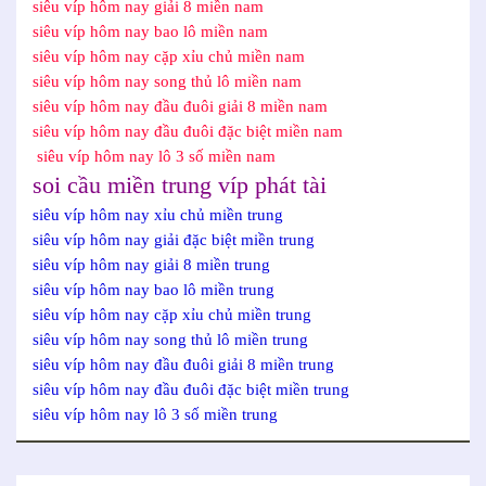
siêu víp hôm nay giải 8 miền nam
siêu víp hôm nay bao lô miền nam
siêu víp hôm nay cặp xỉu chủ miền nam
siêu víp hôm nay song thủ lô miền nam
siêu víp hôm nay đầu đuôi giải 8 miền nam
siêu víp hôm nay đầu đuôi đặc biệt miền nam
siêu víp hôm nay lô 3 số miền nam
soi cầu miền trung víp phát tài
siêu víp hôm nay xỉu chủ miền trung
siêu víp hôm nay giải đặc biệt miền trung
siêu víp hôm nay giải 8 miền trung
siêu víp hôm nay bao lô miền trung
siêu víp hôm nay cặp xỉu chủ miền trung
siêu víp hôm nay song thủ lô miền trung
siêu víp hôm nay đầu đuôi giải 8 miền trung
siêu víp hôm nay đầu đuôi đặc biệt miền trung
siêu víp hôm nay lô 3 số miền trung