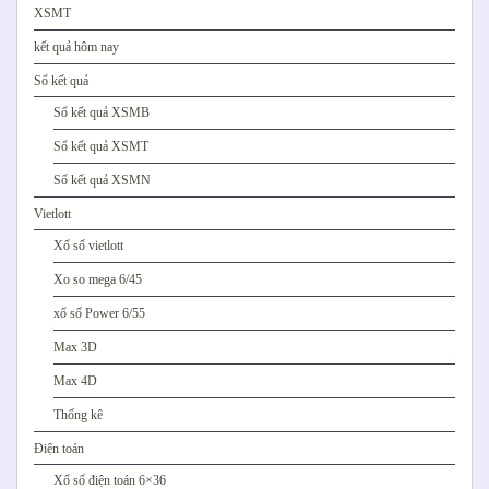
XSMT
kết quả hôm nay
Sổ kết quả
Sổ kết quả XSMB
Sổ kết quả XSMT
Sổ kết quả XSMN
Vietlott
Xổ số vietlott
Xo so mega 6/45
xổ số Power 6/55
Max 3D
Max 4D
Thống kê
Điện toán
Xổ số điện toán 6×36