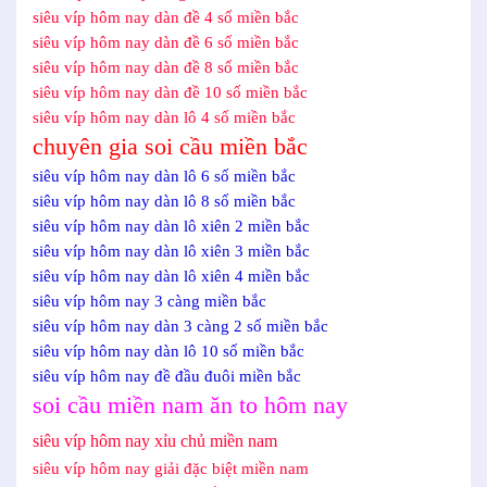
siêu víp hôm nay dàn đề 4 số miền bắc
siêu víp hôm nay dàn đề 6 số miền bắc
siêu víp hôm nay dàn đề 8 số miền bắc
siêu víp hôm nay dàn đề 10 số miền bắc
siêu víp hôm nay dàn lô 4 số miền bắc
chuyên gia soi cầu miền bắc
siêu víp hôm nay dàn lô 6 số miền bắc
siêu víp hôm nay dàn lô 8 số miền bắc
siêu víp hôm nay dàn lô xiên 2 miền bắc
siêu víp hôm nay dàn lô xiên 3 miền bắc
siêu víp hôm nay dàn lô xiên 4 miền bắc
siêu víp hôm nay 3 càng miền bắc
siêu víp hôm nay dàn 3 càng 2 số miền bắc
siêu víp hôm nay dàn lô 10 số miền bắc
siêu víp hôm nay đề đầu đuôi miền bắc
soi cầu miền nam ăn to hôm nay
siêu víp hôm nay xỉu chủ miền nam
siêu víp hôm nay giải đặc biệt miền nam