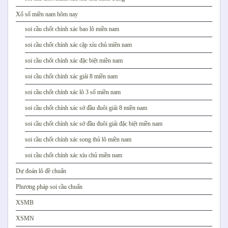
Xổ số miền nam hôm nay
soi cầu chốt chính xác bao lô miền nam
soi cầu chốt chính xác cặp xíu chủ miền nam
soi cầu chốt chính xác đặc biệt miền nam
soi cầu chốt chính xác giải 8 miền nam
soi cầu chốt chính xác lô 3 số miền nam
soi cầu chốt chính xác sớ đầu đuôi giải 8 miền nam
soi cầu chốt chính xác sớ đầu đuôi giải đặc biệt miền nam
soi cầu chốt chính xác song thủ lô miền nam
soi cầu chốt chính xác xíu chủ miền nam
Dự đoán lô đề chuẩn
Phương pháp soi cầu chuẩn
XSMB
XSMN