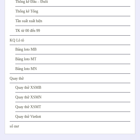
Thống kê Đầu – Đuôi
Thống kê Tổng
Tần suất xuất hiện
TK từ 00 đến 99
KQ Lô tô
Bảng loto MB
Bảng loto MT
Bảng loto MN
Quay thử
Quay thử XSMB
Quay thử XSMN
Quay thử XSMT
Quay thử Vietlott
sổ mơ