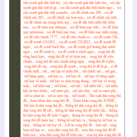
cầu xsmb giải đặc biệt bộ
,
soi cầu xsmb giải đặc biệt cho
,
soi cầu
xsmb giải đặc biệt là gì
,
soi cầu xsmb giải đặc biệt minh ngọc
,
soi
cầu xsmb giải đặc biệt youtube
,
soi đề chính xác 200
,
soi đề
chính xác 365
,
soi đề chính xác kon tum
,
soi đề chính xác tính
,
soi đề chính xác trung hôm nay
,
soi đề đặc biệt miền bắc hôm
nay
,
soi đề hôm nay ethiopia
,
soi đề hôm nay ielts
,
soi đề hôm
nay indonesia
,
soi đề hôm nay iran
,
soi đề hôm nay miền trung
,
soi đề siêu chuẩn 7777
,
soi đề siêu chuẩn ex
,
soi đề xsmb 336
,
soi đề xsmb 5/3/2021
,
soi đề xsmb 7/5/2022
,
soi đề xsmb 90
ngày
,
soi đề xsmb bach thu
,
soi đề xsmb giờ hoàng đạo minh
ngọc
,
soi đề xsmb tt
,
soi đề xsmb tt minh ngoc
,
song thủ đề
rồng bạch kim
,
song thủ đề sẽ về hôm nay
,
song thủ đề siêu
chuẩn
,
song thủ đề siêu chuẩn hàng ngày
,
song thủ đề tỉ phú
,
song thủ đề víp
,
song thủ đề xsmb
,
song thủ lô đề là gì
,
st đề
chuẩn nhất
,
stđ
,
stđ cặp số miền bắc
,
stđ chính xác
,
stđ gan
,
stđ hàng ngày
,
stđ hay ra
,
stđ hay về
,
stđ hay về hàng ngày
,
stđ hay về nhất
,
stđ hay ve nhat trong thang
,
stđ hay về trong
tuần
,
stđ hôm nay
,
stđ khan
,
stđ mb
,
stđ miền bắc
,
stđ miền
bắc ăn bao nhiêu
,
stđ mien phi
,
stđ siêu đẹp
,
stđ so mien phi
,
stđ so phat tai
,
stđ so sieu vip
,
stđ xsmb
,
Tần suất dàn song thủ
đề
,
tham khảo dàn song thủ đề
,
Tham khảo song thu XSMB
,
thế nào là dàn song thủ đề
,
thống kê dàn song thủ đề
,
thống kê
dàn song thủ đề mb
,
thống kê dàn song thủ đề miền bắc
,
thống
kê dàn song thủ đề nuôi 3 ngày
,
thong ke song thủ đề
,
thong ke
song thủ đề mien bac
,
thống kê stđ hay ra
,
thong ke stđ hay ra
nhat
,
thống kê stđ hay về
,
tỉ lệ ăn song thủ đề
,
tính stđ
,
tong
hop stđ hay ve
,
xem dàn song thủ đề
,
xem dàn song thủ đề đề
hôm nay
,
xem dàn song thủ đề hôm nay
,
xem kq dàn song thủ đề