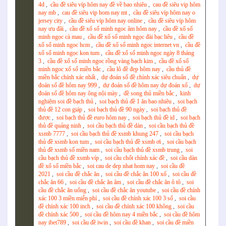
4d
,
cầu đề siêu víp hôm nay đề về bao nhiêu
,
cau đề siêu vip hôm
nay mb
,
cau đề siêu vip hom nay mt
,
cầu đề siêu víp hôm nay o
jersey city
,
cầu đề siêu víp hôm nay online
,
cầu đề siêu víp hôm
nay ưu đãi
,
cầu đề xổ số minh ngoc âm hôm nay
,
cầu đề xổ số
minh ngọc cà mau
,
cầu đề xổ số minh ngọc đài bạc liêu
,
cầu đề
xổ số minh ngoc hcm
,
cầu đề xổ số minh ngoc internet vn
,
cầu đề
xổ số minh ngọc kon tum
,
cầu đề xổ số minh ngọc ngày 8 tháng
3
,
cầu đề xổ số minh ngoc rồng vàng bạch kim
,
cầu đề xổ số
minh ngoc xổ số miền bắc
,
cầu lô đề đẹp hôm nay
,
cầu thủ đề
miền bắc chính xác nhất
,
dự đoán số đề chính xác siêu chuẩn
,
dự
đoán số đề hôm nay 999
,
dự đoán số đề hôm nay dự đoán xổ
,
dự
đoán số đề hôm nay ông nội mày
,
đề song thủ miền bắc
,
kinh
nghiệm soi đề bạch thủ
,
soi bạch thủ đề 1 ăn bao nhiêu
,
soi bạch
thủ đề 12 con giáp
,
soi bạch thủ đề 90 ngày
,
soi bạch thủ đề
được
,
soi bạch thủ đề euro hôm nay
,
soi bạch thủ đề id
,
soi bạch
thủ đề quảng ninh
,
soi cầu bạch thủ đề dàn
,
soi cầu bạch thủ đề
xsmb 7777
,
soi cầu bạch thủ đề xsmb khung 247
,
soi cầu bạch
thủ đề xsmb kon tum
,
soi cầu bạch thủ đề xsmb ơi
,
soi cầu bạch
thủ đề xsmb số miền nam
,
soi cầu bạch thủ đề xsmb trung
,
soi
cầu bạch thủ đề xsmb víp
,
soi cầu chốt chính xác đề
,
soi cầu dàn
đề xổ số miền bắc
,
soi cau de dep nhat hom nay
,
soi cầu đề
2021
,
soi cầu đề chắc ăn
,
soi cầu đề chắc ăn 100 xổ
,
soi cầu đề
chắc ăn 66
,
soi cầu đề chắc ăn âm
,
soi cầu đề chắc ăn ô tô
,
soi
cầu đề chắc ăn uống
,
soi cầu đề chắc ăn youtube
,
soi cầu đề chính
xác 100 3 miền miễn phí
,
soi cầu đề chính xác 100 3 số
,
soi cầu
đề chính xác 100 inch
,
soi cầu đề chính xác 100 không
,
soi cầu
đề chính xác 500
,
soi cầu đề hôm nay 4 miền bắc
,
soi cầu đề hôm
nay ibet789
,
soi cầu đề iwin
,
soi cầu đề khan
,
soi cầu đề miền