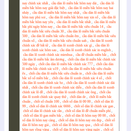
nay chính xác nhất
,
cầu dàn lô miền bắc hôm nay dài
,
cầu dàn lô
miền bắc hôm nay giải đặc biệt
,
cầu dàn lô miền bắc hôm nay hai
nháy
,
cầu dàn lô miền bắc hôm nay nhật
,
cầu dàn lô miền bắc
hôm nay phú soi
,
cầu dàn lô miền bắc hôm nay xin số
,
cầu dàn lô
miền bắc hôm nay yêu
,
cầu dàn lô miền bắc nhất
,
cầu dàn lô miền
bắc phí ngày hôm nay
,
cầu dàn lô miền bắc siêu chuẩn 14
,
cầu
dàn lô miền bắc siêu chuẩn 30
,
cầu dàn lô miền bắc siêu chuẩn
500
,
cầu dàn lô miền bắc siêu chuẩn êm
,
cầu dàn lô miền bắc siêu
chuẩn số
,
cầu dàn lô miền bắc siêu chuẩn uah
,
cầu dàn lô xsmb
chính xác đề bất tử
,
cầu dàn lô xsmb chính xác gì
,
cầu dàn lô
xsmb chính xác hôm sau
,
cầu dàn lô xsmb chính xác in english
,
cầu dàn lô xsmb chính xác mienhua
,
cầu đề chuẩn miền bắc
,
chốt
cầu dàn lô miền bắc âm dương
,
chốt cầu dàn lô miền bắc chính xác
500 ngày
,
chốt cầu dàn lô miền bắc chính xác 777
,
chốt cầu dàn
lô miền bắc chính xác u19
,
chốt cầu dàn lô miền bắc siêu chuẩn
êx
,
chốt cầu dàn lô miền bắc siêu chuẩn in
,
chốt cầu dàn lô miền
bắc xổ số miền bắc
,
chốt cầu dàn lô xsmb chính xác 4 số
,
chốt
cầu dàn lô xsmb chính xác bz
,
chốt cầu dàn lô xsmb chính xác dài
nhất
,
chốt cầu dàn lô xsmb chính xác diễn
,
chốt cầu dàn lô xsmb
chính xác lô đề
,
chốt cầu dàn lô xsmb chính xác ông
,
chốt cầu
dàn lô xsmb chính xác quay thử
,
chốt dàn de
,
chốt lô miền bắc
chuẩn
,
chốt số chuẩn 100
,
chốt số dàn lô 00 00
,
chốt số dàn lô
99
,
chốt số dàn lô chính xác 6666
,
chốt số dàn lô chính xác gan
,
chốt số dàn lô chính xác rắn
,
chốt số dàn lô đề chuẩn miễn phí
,
chốt số dàn lô gan miền bắc
,
chốt số dàn lô hôm nay 00 00
,
chốt
số dàn lô hôm nay càng
,
chốt số dàn lô hôm nay em đẹp
,
chốt số
dàn lô hôm nay giá
,
chốt số dàn lô hôm nay qua
,
chốt số dàn lô
hôm nay rồng vàng
,
chốt số dàn lô hôm nay vàng ngày
,
chốt số