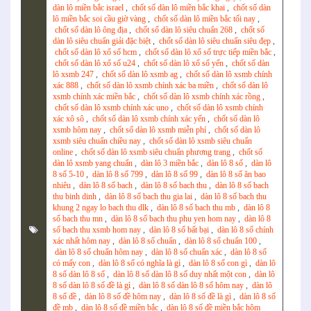
dàn lô miền bắc israel
,
chốt số dàn lô miền bắc khai
,
chốt số dàn
lô miền bắc soi cầu giờ vàng
,
chốt số dàn lô miền bắc tối nay
,
chốt số dàn lô ông địa
,
chốt số dàn lô siêu chuẩn 268
,
chốt số
dàn lô siêu chuẩn giải đặc biệt
,
chốt số dàn lô siêu chuẩn siêu đẹp
,
chốt số dàn lô xổ số hcm
,
chốt số dàn lô xổ số trực tiếp miền bắc
,
chốt số dàn lô xổ số u24
,
chốt số dàn lô xổ số yến
,
chốt số dàn
lô xsmb 247
,
chốt số dàn lô xsmb ag
,
chốt số dàn lô xsmb chính
xác 888
,
chốt số dàn lô xsmb chính xác ba miền
,
chốt số dàn lô
xsmb chính xác miền bắc
,
chốt số dàn lô xsmb chính xác rồng
,
chốt số dàn lô xsmb chính xác uno
,
chốt số dàn lô xsmb chính
xác xô sô
,
chốt số dàn lô xsmb chính xác yến
,
chốt số dàn lô
xsmb hôm nay
,
chốt số dàn lô xsmb miễn phí
,
chốt số dàn lô
xsmb siêu chuẩn chiều nay
,
chốt số dàn lô xsmb siêu chuẩn
online
,
chốt số dàn lô xsmb siêu chuẩn phương trang
,
chốt số
dàn lô xsmb yang chuẩn
,
dàn lô 3 miền bắc
,
dàn lô 8 số
,
dàn lô
8 số 5-10
,
dàn lô 8 số 799
,
dàn lô 8 số 99
,
dàn lô 8 số ăn bao
nhiêu
,
dàn lô 8 số bach
,
dàn lô 8 số bach thu
,
dàn lô 8 số bach
thu binh dinh
,
dàn lô 8 số bach thu gia lai
,
dàn lô 8 số bach thu
khung 2 ngay lo bach thu dlk
,
dàn lô 8 số bach thu mb
,
dàn lô 8
số bach thu mn
,
dàn lô 8 số bach thu phu yen hom nay
,
dàn lô 8
số bach thu xsmb hom nay
,
dàn lô 8 số bất bại
,
dàn lô 8 số chính
xác nhất hôm nay
,
dàn lô 8 số chuẩn
,
dàn lô 8 số chuẩn 100
,
dàn lô 8 số chuẩn hôm nay
,
dàn lô 8 số chuẩn xác
,
dàn lô 8 số
có mấy con
,
dàn lô 8 số có nghĩa là gì
,
dàn lô 8 số con gì
,
dàn lô
8 số dàn lô 8 số
,
dàn lô 8 số dàn lô 8 số duy nhất một con
,
dàn lô
8 số dàn lô 8 số đề là gì
,
dàn lô 8 số dàn lô 8 số hôm nay
,
dàn lô
8 số đề
,
dàn lô 8 số đề hôm nay
,
dàn lô 8 số đề là gì
,
dàn lô 8 số
đề mb
,
dàn lô 8 số đề miền bắc
,
dàn lô 8 số đề miền bắc hôm