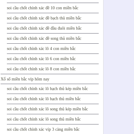
soi cầu chốt chính xác đề 10 con miền bắc
soi cầu chốt chính xác đề bạch thủ miền bắc
soi cầu chốt chính xác đề đầu đuôi miền bắc
soi cầu chốt chính xác đề song thủ miền bắc
soi cầu chốt chính xác lô 4 con miền bắc
soi cầu chốt chính xác lô 6 con miền bắc
soi cầu chốt chính xác lô 8 con miền bắc
Xổ số miền bắc víp hôm nay
soi cầu chốt chính xác lô bạch thủ kép miền bắc
soi cầu chốt chính xác lô bạch thủ miền bắc
soi cầu chốt chính xác lô song thủ kép miền bắc
soi cầu chốt chính xác lô song thủ miền bắc
soi cầu chốt chính xác víp 3 càng miền bắc