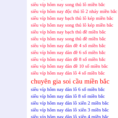
siêu víp hôm nay song thủ lô miền bắc
siêu víp hôm nay độc thủ lô 2 nháy miền bắc
siêu víp hôm nay bạch thủ lô kép miền bắc
siêu víp hôm nay song thủ lô kép miền bắc
siêu víp hôm nay bạch thủ đề miền bắc
siêu víp hôm nay song thủ đề miền bắc
siêu víp hôm nay dàn đề 4 số miền bắc
siêu víp hôm nay dàn đề 6 số miền bắc
siêu víp hôm nay dàn đề 8 số miền bắc
siêu víp hôm nay dàn đề 10 số miền bắc
siêu víp hôm nay dàn lô 4 số miền bắc
chuyên gia soi cầu miền bắc
siêu víp hôm nay dàn lô 6 số miền bắc
siêu víp hôm nay dàn lô 8 số miền bắc
siêu víp hôm nay dàn lô xiên 2 miền bắc
siêu víp hôm nay dàn lô xiên 3 miền bắc
siêu víp hôm nay dàn lô xiên 4 miền bắc