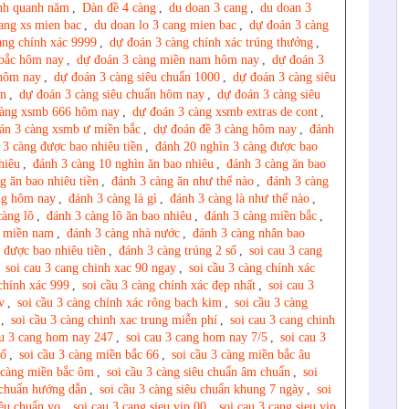
ánh quanh năm
,
Dàn đề 4 càng
,
du doan 3 cang
,
du doan 3
ang xs mien bac
,
du doan lo 3 cang mien bac
,
dự đoán 3 càng
àng chính xác 9999
,
dự đoán 3 càng chính xác trúng thưởng
,
 bắc hôm nay
,
dự đoán 3 càng miền nam hôm nay
,
dự đoán 3
 hôm nay
,
dự đoán 3 càng siêu chuẩn 1000
,
dự đoán 3 càng siêu
on
,
dự đoán 3 càng siêu chuẩn hôm nay
,
dự đoán 3 càng siêu
càng xsmb 666 hôm nay
,
dự đoán 3 càng xsmb extras de cont
,
án 3 càng xsmb ư miền bắc
,
dự đoán đề 3 càng hôm nay
,
đánh
 3 càng được bao nhiêu tiền
,
đánh 20 nghìn 3 càng được bao
hiêu
,
đánh 3 càng 10 nghìn ăn bao nhiêu
,
đánh 3 càng ăn bao
g ăn bao nhiêu tiền
,
đánh 3 càng ăn như thế nào
,
đánh 3 càng
ng hôm nay
,
đánh 3 càng là gì
,
đánh 3 càng là như thế nào
,
càng lô
,
đánh 3 càng lô ăn bao nhiêu
,
đánh 3 càng miền bắc
,
g miền nam
,
đánh 3 càng nhà nước
,
đánh 3 càng nhân bao
 được bao nhiêu tiền
,
đánh 3 càng trúng 2 số
,
soi cau 3 cang
,
soi cau 3 cang chinh xac 90 ngay
,
soi cầu 3 càng chính xác
 chính xác 999
,
soi cầu 3 càng chính xác đẹp nhất
,
soi cau 3
v
,
soi cầu 3 càng chính xác rông bach kim
,
soi cầu 3 càng
,
soi cầu 3 càng chinh xac trung miễn phí
,
soi cau 3 cang chinh
au 3 cang hom nay 247
,
soi cau 3 cang hom nay 7/5
,
soi cau 3
số
,
soi cầu 3 càng miền bắc 66
,
soi cầu 3 càng miền bắc âu
3 càng miền bắc ôm
,
soi cầu 3 càng siêu chuẩn âm chuẩn
,
soi
u chuẩn hướng dẫn
,
soi cầu 3 càng siêu chuẩn khung 7 ngày
,
soi
iêu chuẩn yo
,
soi cau 3 cang sieu vip 00
,
soi cau 3 cang sieu vip