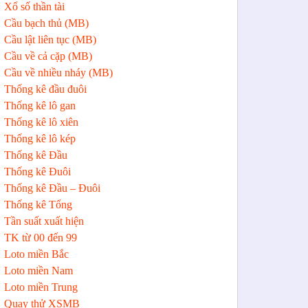
Xổ số thần tài
Cầu bạch thủ (MB)
Cầu lật liên tục (MB)
Cầu về cả cặp (MB)
Cầu về nhiều nháy (MB)
Thống kê đầu đuôi
Thống kê lô gan
Thống kê lô xiên
Thống kê lô kép
Thống kê Đầu
Thống kê Đuôi
Thống kê Đầu – Đuôi
Thống kê Tổng
Tần suất xuất hiện
TK từ 00 đến 99
Loto miền Bắc
Loto miền Nam
Loto miền Trung
Quay thử XSMB