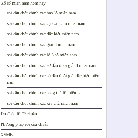
Xổ số miền nam hôm nay
soi cầu chốt chính xác bao lô miền nam
soi cầu chốt chính xác cặp xíu chủ miền nam
soi cầu chốt chính xác đặc biệt miền nam
soi cầu chốt chính xác giải 8 miền nam
soi cầu chốt chính xác lô 3 số miền nam
soi cầu chốt chính xác sớ đầu đuôi giải 8 miền nam
soi cầu chốt chính xác sớ đầu đuôi giải đặc biệt miền
nam
soi cầu chốt chính xác song thủ lô miền nam
soi cầu chốt chính xác xíu chủ miền nam
Dự đoán lô đề chuẩn
Phương pháp soi cầu chuẩn
XSMB