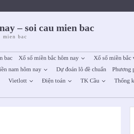
nay – soi cau mien bac
u mien bac
n bac
Xổ số miền bắc hôm nay
Xổ số miền bắc 
iền nam hôm nay
Dự đoán lô đề chuẩn
Phương p
Vietlott
Điện toán
TK Cầu
Thống 