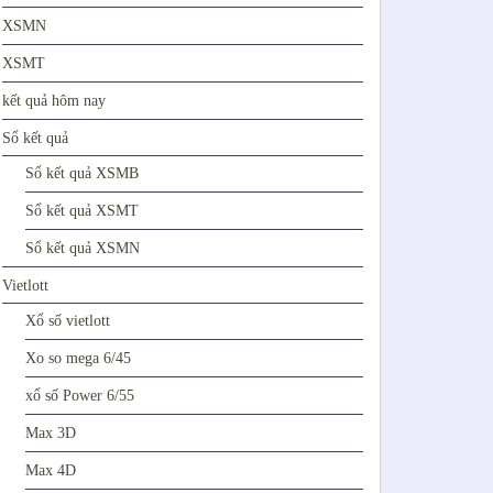
XSMN
XSMT
kết quả hôm nay
Sổ kết quả
Sổ kết quả XSMB
Sổ kết quả XSMT
Sổ kết quả XSMN
Vietlott
Xổ số vietlott
Xo so mega 6/45
xổ số Power 6/55
Max 3D
Max 4D