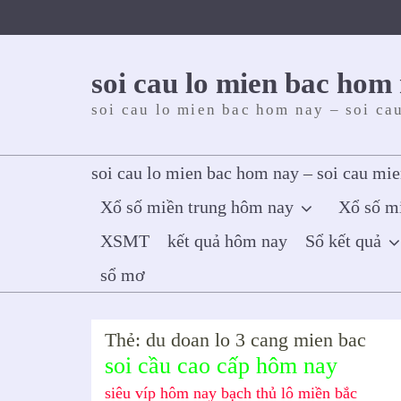
Skip
to
content
soi cau lo mien bac hom 
soi cau lo mien bac hom nay – soi ca
soi cau lo mien bac hom nay – soi cau mie
Xổ số miền trung hôm nay
Xổ số m
XSMT
kết quả hôm nay
Sổ kết quả
sổ mơ
Thẻ:
du doan lo 3 cang mien bac
soi cầu cao cấp hôm nay
siêu víp hôm nay bạch thủ lô miền bắc