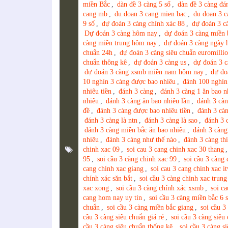
miền Bắc
,
dàn đề 3 càng 5 số
,
dàn đề 3 càng đ
cang mb
,
du doan 3 cang mien bac
,
du doan 3 c
9 số
,
dự đoán 3 càng chính xác 88
,
dự đoán 3 c
Dự đoán 3 càng hôm nay
,
dự đoán 3 càng miền
càng miền trung hôm nay
,
dự đoán 3 càng ngày
chuẩn 24h
,
dự đoán 3 càng siêu chuẩn euromilli
chuẩn thông kê
,
dự đoán 3 càng us
,
dự đoán 3 
dự đoán 3 càng xsmb miền nam hôm nay
,
dự đo
10 nghìn 3 càng được bao nhiêu
,
đánh 100 nghìn
nhiêu tiền
,
đánh 3 càng
,
đánh 3 càng 1 ăn bao n
nhiêu
,
đánh 3 càng ăn bao nhiêu lần
,
đánh 3 càn
đề
,
đánh 3 càng được bao nhiêu tiền
,
đánh 3 cà
đánh 3 càng là ntn
,
đánh 3 càng là sao
,
đánh 3 
đánh 3 càng miền bắc ăn bao nhiêu
,
đánh 3 càn
nhiêu
,
đánh 3 càng như thế nào
,
đánh 3 càng thì
chinh xac 09
,
soi cau 3 cang chinh xac 30 thang
95
,
soi cầu 3 càng chinh xac 99
,
soi cầu 3 càng
cang chinh xac giang
,
soi cau 3 cang chinh xac it
chính xác săn bắt
,
soi cầu 3 càng chinh xac trung
xac xong
,
soi cầu 3 càng chính xác xsmb
,
soi c
cang hom nay uy tin
,
soi cầu 3 càng miền bắc 6 
chuẩn
,
soi cầu 3 càng miền bắc giang
,
soi cầu 
cầu 3 càng siêu chuẩn giá rẻ
,
soi cầu 3 càng siê
cầu 3 càng siêu chuẩn thống kê
,
soi cầu 3 càng s