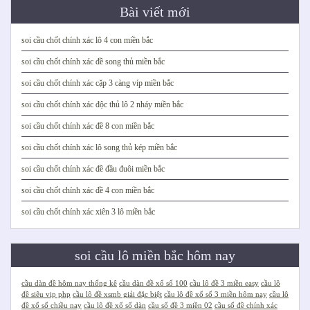
Bài viết mới
soi cầu chốt chính xác lô 4 con miền bắc
soi cầu chốt chính xác đề song thủ miền bắc
soi cầu chốt chính xác cặp 3 càng víp miền bắc
soi cầu chốt chính xác độc thủ lô 2 nháy miền bắc
soi cầu chốt chính xác đề 8 con miền bắc
soi cầu chốt chính xác lô song thủ kép miền bắc
soi cầu chốt chính xác đề đầu đuôi miền bắc
soi cầu chốt chính xác đề 4 con miền bắc
soi cầu chốt chính xác xiên 3 lô miền bắc
soi cầu lô miền bắc hôm nay
cầu dàn đề hôm nay thống kê
cầu dàn đề xổ số 100
cầu lô đề 3 miền easy
cầu lô
đề siêu vip php
cầu lô đề xsmb giải đặc biệt
cầu lô đề xổ số 3 miền hôm nay
cầu lô
đề xổ số chiều nay
cầu lô đề xổ số dàn
cầu số đề 3 miền 02
cầu số đề chính xác