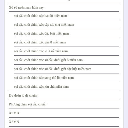
Xổ số miền nam hôm nay
soi cầu chốt chính xác bao lô miền nam
soi cầu chốt chính xác cặp xíu chủ miền nam
soi cầu chốt chính xác đặc biệt miền nam
soi cầu chốt chính xác giải 8 miền nam
soi cầu chốt chính xác lô 3 số miền nam
soi cầu chốt chính xác sớ đầu đuôi giải 8 miền nam
soi cầu chốt chính xác sớ đầu đuôi giải đặc biệt miền nam
soi cầu chốt chính xác song thủ lô miền nam
soi cầu chốt chính xác xíu chủ miền nam
Dự đoán lô đề chuẩn
Phương pháp soi cầu chuẩn
XSMB
XSMN