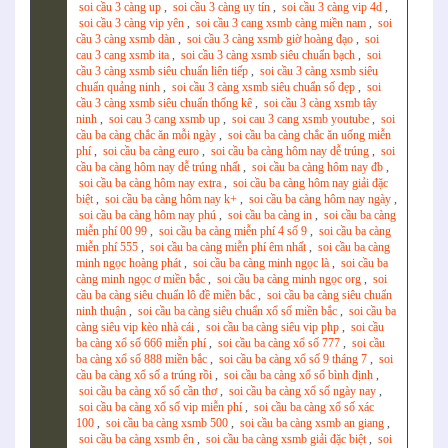
soi cầu 3 càng up
,
soi cầu 3 càng uy tín
,
soi cầu 3 càng vip 4d
,
soi cầu 3 càng vip yên
,
soi cầu 3 cang xsmb càng miền nam
,
soi
cầu 3 càng xsmb dàn
,
soi cầu 3 càng xsmb giờ hoàng đạo
,
soi
cau 3 cang xsmb ita
,
soi cầu 3 càng xsmb siêu chuẩn bạch
,
soi
cầu 3 càng xsmb siêu chuẩn liên tiếp
,
soi cầu 3 càng xsmb siêu
chuẩn quảng ninh
,
soi cầu 3 càng xsmb siêu chuẩn số đẹp
,
soi
cầu 3 càng xsmb siêu chuẩn thống kê
,
soi cầu 3 càng xsmb tây
ninh
,
soi cau 3 cang xsmb up
,
soi cau 3 cang xsmb youtube
,
soi
cầu ba càng chắc ăn mỗi ngày
,
soi cầu ba càng chắc ăn uống miễn
phí
,
soi cầu ba càng euro
,
soi cầu ba càng hôm nay dễ trúng
,
soi
cầu ba càng hôm nay dễ trúng nhất
,
soi cầu ba càng hôm nay đb
,
soi cầu ba càng hôm nay extra
,
soi cầu ba càng hôm nay giải đặc
biệt
,
soi cầu ba càng hôm nay k+
,
soi cầu ba càng hôm nay ngày
,
soi cầu ba càng hôm nay phú
,
soi cầu ba càng in
,
soi cầu ba càng
miễn phí 00 99
,
soi cầu ba càng miễn phí 4 số 9
,
soi cầu ba càng
miễn phí 555
,
soi cầu ba càng miễn phí êm nhất
,
soi cầu ba càng
minh ngọc hoàng phát
,
soi cầu ba càng minh ngọc là
,
soi cầu ba
càng minh ngọc ơ miền bắc
,
soi cầu ba càng minh ngọc org
,
soi
cầu ba càng siêu chuẩn lô đề miền bắc
,
soi cầu ba càng siêu chuẩn
ninh thuận
,
soi cầu ba càng siêu chuẩn xổ số miền bắc
,
soi cầu ba
càng siêu vip kèo nhà cái
,
soi cầu ba càng siêu vip php
,
soi cầu
ba càng xổ số 666 miễn phí
,
soi cầu ba càng xổ số 777
,
soi cầu
ba càng xổ số 888 miền bắc
,
soi cầu ba càng xổ số 9 tháng 7
,
soi
cầu ba càng xổ số a trúng rồi
,
soi cầu ba càng xổ số bình định
,
soi cầu ba càng xổ số cần thơ
,
soi cầu ba càng xổ số ngày nay
,
soi cầu ba càng xổ số vip miễn phí
,
soi cầu ba càng xổ số xác
100
,
soi cầu ba càng xsmb 500
,
soi cầu ba càng xsmb an giang
,
soi cầu ba càng xsmb ên
,
soi cầu ba càng xsmb giải đặc biệt
,
soi