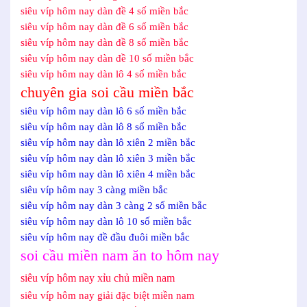
siêu víp hôm nay dàn đề 4 số miền bắc
siêu víp hôm nay dàn đề 6 số miền bắc
siêu víp hôm nay dàn đề 8 số miền bắc
siêu víp hôm nay dàn đề 10 số miền bắc
siêu víp hôm nay dàn lô 4 số miền bắc
chuyên gia soi cầu miền bắc
siêu víp hôm nay dàn lô 6 số miền bắc
siêu víp hôm nay dàn lô 8 số miền bắc
siêu víp hôm nay dàn lô xiên 2 miền bắc
siêu víp hôm nay dàn lô xiên 3 miền bắc
siêu víp hôm nay dàn lô xiên 4 miền bắc
siêu víp hôm nay 3 càng miền bắc
siêu víp hôm nay dàn 3 càng 2 số miền bắc
siêu víp hôm nay dàn lô 10 số miền bắc
siêu víp hôm nay đề đầu đuôi miền bắc
soi cầu miền nam ăn to hôm nay
siêu víp hôm nay xỉu chủ miền nam
siêu víp hôm nay giải đặc biệt miền nam