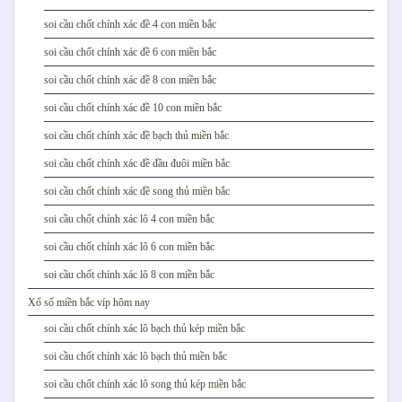
soi cầu chốt chính xác đề 4 con miền bắc
soi cầu chốt chính xác đề 6 con miền bắc
soi cầu chốt chính xác đề 8 con miền bắc
soi cầu chốt chính xác đề 10 con miền bắc
soi cầu chốt chính xác đề bạch thủ miền bắc
soi cầu chốt chính xác đề đầu đuôi miền bắc
soi cầu chốt chính xác đề song thủ miền bắc
soi cầu chốt chính xác lô 4 con miền bắc
soi cầu chốt chính xác lô 6 con miền bắc
soi cầu chốt chính xác lô 8 con miền bắc
Xổ số miền bắc víp hôm nay
soi cầu chốt chính xác lô bạch thủ kép miền bắc
soi cầu chốt chính xác lô bạch thủ miền bắc
soi cầu chốt chính xác lô song thủ kép miền bắc