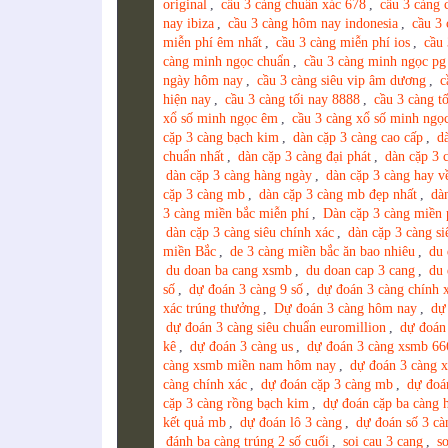
original
,
cầu 3 càng chuẩn xác 678
,
cầu 3 càng 
nay ibiza
,
cầu 3 càng hôm nay indonesia
,
cầu 3
miễn phí êm nhất
,
cầu 3 càng miễn phí ios
,
cầu
càng minh ngọc chuẩn
,
cầu 3 càng minh ngọc pg
ngày hôm nay
,
cầu 3 càng siêu vip âm dương
,
c
hiện nay
,
cầu 3 càng tối nay 8888
,
cầu 3 càng tố
xổ số minh ngọc êm
,
cầu 3 càng xổ số minh ngọ
cặp 3 càng bạch kim
,
dàn cặp 3 càng cao cấp
,
d
chuẩn nhất
,
dàn cặp 3 càng đại phát
,
dàn cặp 3 
dàn cặp 3 càng hàng ngày
,
dàn cặp 3 càng hay v
cặp 3 càng mb
,
dàn cặp 3 càng mb đẹp nhất
,
dà
3 càng miền bắc miễn phí
,
Dàn cặp 3 càng miền 
dàn cặp 3 càng siêu chính xác
,
dàn cặp 3 càng si
miền Bắc
,
de 3 càng miền bắc ăn bao nhiêu
,
du 
du doan ba cang xsmb
,
du doan cap 3 cang
,
du 
số
,
dự đoán 3 càng 9 số
,
dự đoán 3 càng chính 
xác trúng thưởng
,
Dự đoán 3 càng hôm nay
,
dự
dự đoán 3 càng siêu chuẩn euromillion
,
dự đoán
kê
,
dự đoán 3 càng us
,
dự đoán 3 càng xsmb 6
càng xsmb miền nam hôm nay
,
dự đoán 3 càng 
càng chính xác
,
dự đoán cặp 3 càng mb
,
dự đoá
cặp 3 càng rồng bạch kim
,
dự đoán cặp ba càng 
kết quả mb
,
dự đoán lô 3 càng
,
dự đoán số 3 cà
đánh ba càng trúng 2 số cuối
,
soi cau 3 cang
,
s