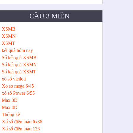
CẦU 3 MIỀN
XSMB
XSMN
XSMT
kết quả hôm nay
Sổ kết quả XSMB
Sổ kết quả XSMN
Sổ kết quả XSMT
xổ số vietlott
Xo so mega 6/45
xổ số Power 6/55
Max 3D
Max 4D
Thống kê
Xổ số điện toán 6x36
Xổ số điện toán 123