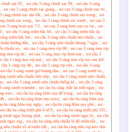
 chính xác 95
,
soi cầu 3 càng chinh xac 99
,
soi cầu 3 càng
,
soi cau 3 cang chinh xac giang
,
soi cau 3 cang chinh xac itv
,
 3 càng chính xác săn bắt
,
soi cầu 3 càng chinh xac trung
,
soi
ang chinh xac xong
,
soi cầu 3 càng chính xác xsmb
,
soi cau 3
 cau 3 cang hom nay 7/5
,
soi cau 3 cang hom nay uy tin
,
soi
số
,
soi cầu 3 càng miền bắc 66
,
soi cầu 3 càng miền bắc âu
3 càng miền bắc ôm
,
soi cầu 3 càng siêu chuẩn âm chuẩn
,
soi
u chuẩn hướng dẫn
,
soi cầu 3 càng siêu chuẩn khung 7 ngày
,
soi
iêu chuẩn yo
,
soi cau 3 cang sieu vip 00
,
soi cau 3 cang sieu vip
ang sieu vip de
,
soi cau 3 cang sieu vip hom nay
,
soi cầu 3
oi cầu 3 càng sieu vip nay
,
soi cầu 3 càng sieu vip soi cam kết
i cầu 3 càng vip 4d
,
soi cầu 3 càng vip yên
,
soi cầu 3 cang
soi cầu 3 càng xsmb giờ hoàng đạo
,
soi cau 3 cang xsmb ita
,
càng xsmb siêu chuẩn liên tiếp
,
soi cầu 3 càng xsmb siêu chuẩn
ẹp
,
soi cầu 3 càng xsmb siêu chuẩn thống kê
,
soi cầu 3 càng
 3 cang xsmb youtube
,
soi cầu ba càng chắc ăn mỗi ngày
,
soi
àng euro
,
soi cầu ba càng hôm nay dễ trúng
,
soi cầu ba càng
 đb
,
soi cầu ba càng hôm nay extra
,
soi cầu ba càng hôm nay
cầu ba càng hôm nay ngày
,
soi cầu ba càng hôm nay phú
,
soi
soi cầu ba càng miễn phí 4 số 9
,
soi cầu ba càng miễn phí 555
,
ng minh ngọc hoàng phát
,
soi cầu ba càng minh ngọc là
,
soi cầu
minh ngọc org
,
soi cầu ba càng siêu chuẩn lô đề miền bắc
,
soi
ng siêu chuẩn xổ số miền bắc
,
soi cầu ba càng siêu vip kèo nhà