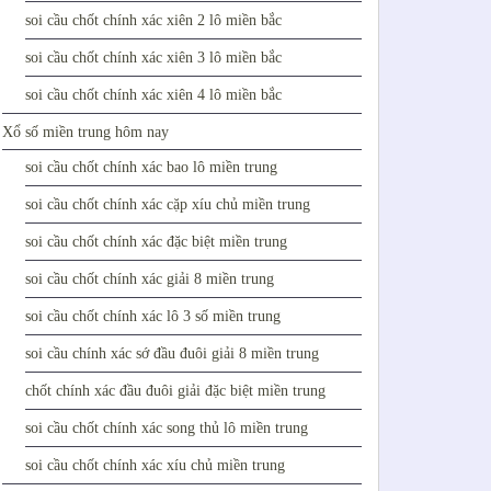
soi cầu chốt chính xác xiên 2 lô miền bắc
soi cầu chốt chính xác xiên 3 lô miền bắc
soi cầu chốt chính xác xiên 4 lô miền bắc
Xổ số miền trung hôm nay
soi cầu chốt chính xác bao lô miền trung
soi cầu chốt chính xác cặp xíu chủ miền trung
soi cầu chốt chính xác đặc biệt miền trung
soi cầu chốt chính xác giải 8 miền trung
soi cầu chốt chính xác lô 3 số miền trung
soi cầu chính xác sớ đầu đuôi giải 8 miền trung
chốt chính xác đầu đuôi giải đặc biệt miền trung
soi cầu chốt chính xác song thủ lô miền trung
soi cầu chốt chính xác xíu chủ miền trung