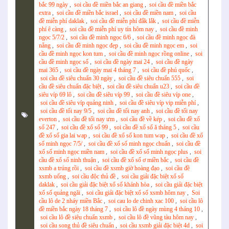
bắc 99 ngày
,
soi cầu đề miền bắc an giang
,
soi cầu đề miền bắc
extra
,
soi cầu đề miền bắc israel
,
soi cầu đề miền nam
,
soi cầu
đề miễn phí daklak
,
soi cầu đề miễn phí đắk lắk
,
soi cầu đề miễn
phí ê càng
,
soi cầu đề miễn phí uy tín hôm nay
,
soi cầu đề minh
ngọc 5/7/2
,
soi cầu đề minh ngọc 6/6
,
soi cầu đề minh ngọc đà
nẵng
,
soi cầu đề minh ngọc đẹp
,
soi cầu đề minh ngọc em
,
soi
cầu đề minh ngọc kon tum
,
soi cầu đề minh ngọc rồng online
,
soi
cầu đề minh ngọc số
,
soi cầu đề ngày mai 24
,
soi cầu đề ngày
mai 365
,
soi cầu đề ngày mai 4 tháng 7
,
soi cầu đề phú quốc
,
soi cầu đề siêu chuẩn 30 ngày
,
soi cầu đề siêu chuẩn 555
,
soi
cầu đề siêu chuẩn đặc biệt
,
soi cầu đề siêu chuẩn u23
,
soi cầu đề
siêu víp 69 lô
,
soi cầu đề siêu víp 99
,
soi cầu đề siêu víp one
,
soi cầu đề siêu víp quảng ninh
,
soi cầu đề siêu víp vip miễn phí
,
soi cầu đề tối nay 9/5
,
soi cầu đề tối nay anh
,
soi cầu đề tối nay
everton
,
soi cầu đề tối nay ưm
,
soi cầu đề về kép
,
soi cầu đề xổ
số 247
,
soi cầu đề xổ số 99
,
soi cầu đề xổ số ă tháng 5
,
soi cầu
đề xổ số gia lai wap
,
soi cầu đề xổ số kon tum wap
,
soi cầu đề xổ
số minh ngọc 7/5/
,
soi cầu đề xổ số minh ngọc chuẩn
,
soi cầu đề
xổ số minh ngọc miền nam
,
soi cầu đề xổ số minh ngọc plus
,
soi
cầu đề xổ số ninh thuận
,
soi cầu đề xổ số ơ miền bắc
,
soi cầu đề
xsmb a trúng rồi
,
soi cầu đề xsmb giờ hoàng đạo
,
soi cầu đề
xsmb uống
,
soi cầu độc thủ đề
,
soi cầu giải đặc biệt xổ số
daklak
,
soi cầu giải đặc biệt xổ số khánh hòa
,
soi cầu giải đặc biệt
xổ số quảng ngãi
,
soi cầu giải đặc biệt xổ số xsmb hôm nay
,
Soi
cầu lô de 2 nháy miền Bắc
,
soi cau lo de chinh xac 100
,
soi cầu lô
đề miền bắc ngày 18 tháng 7
,
soi cầu lô đề ngày mùng 4 tháng 10
,
soi cầu lô đề siêu chuẩn xsmb
,
soi cầu lô đề vũng tàu hôm nay
,
soi cầu song thủ đề siêu chuẩn
,
soi cầu xsmb giải đặc biệt 4d
,
soi