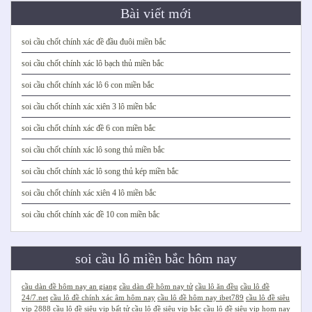
Bài viết mới
soi cầu chốt chính xác đề đầu đuôi miền bắc
soi cầu chốt chính xác lô bạch thủ miền bắc
soi cầu chốt chính xác lô 6 con miền bắc
soi cầu chốt chính xác xiên 3 lô miền bắc
soi cầu chốt chính xác đề 6 con miền bắc
soi cầu chốt chính xác lô song thủ miền bắc
soi cầu chốt chính xác lô song thủ kép miền bắc
soi cầu chốt chính xác xiên 4 lô miền bắc
soi cầu chốt chính xác đề 10 con miền bắc
soi cầu lô miền bắc hôm nay
cầu dàn đề hôm nay an giang
cầu dàn đề hôm nay tử
cầu lô ăn đều
cầu lô đề
24/7.net
cầu lô đề chính xác âm hôm nay
cầu lô đề hôm nay ibet789
cầu lô đề siêu
vip 2888
cầu lô đề siêu vip bất tử
cầu lô đề siêu vip bắc
cầu lô đề siêu vip hom nay