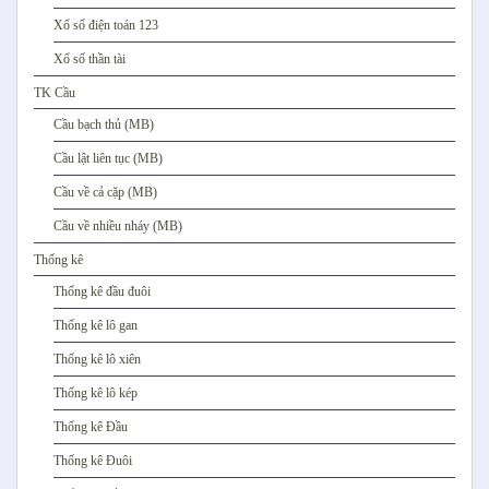
Xổ số điện toán 123
Xổ số thần tài
TK Cầu
Cầu bạch thủ (MB)
Cầu lật liên tục (MB)
Cầu về cả cặp (MB)
Cầu về nhiều nháy (MB)
Thống kê
Thống kê đầu đuôi
Thống kê lô gan
Thống kê lô xiên
Thống kê lô kép
Thống kê Đầu
Thống kê Đuôi