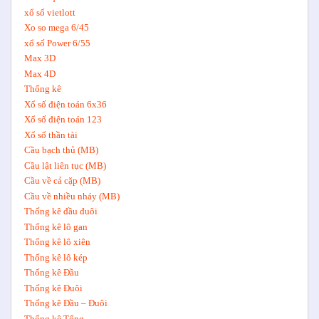
xổ số vietlott
Xo so mega 6/45
xổ số Power 6/55
Max 3D
Max 4D
Thống kê
Xổ số điện toán 6x36
Xổ số điện toán 123
Xổ số thần tài
Cầu bạch thủ (MB)
Cầu lật liên tục (MB)
Cầu về cả cặp (MB)
Cầu về nhiều nháy (MB)
Thống kê đầu đuôi
Thống kê lô gan
Thống kê lô xiên
Thống kê lô kép
Thống kê Đầu
Thống kê Đuôi
Thống kê Đầu – Đuôi
Thống kê Tổng