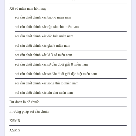
Xổ số miền nam hôm nay
soi cầu chốt chính xác bao lô miền nam
soi cầu chốt chính xác cặp xíu chủ miền nam
soi cầu chốt chính xác đặc biệt miền nam
soi cầu chốt chính xác giải 8 miền nam
soi cầu chốt chính xác lô 3 số miền nam
soi cầu chốt chính xác sớ đầu đuôi giải 8 miền nam
soi cầu chốt chính xác sớ đầu đuôi giải đặc biệt miền nam
soi cầu chốt chính xác song thủ lô miền nam
soi cầu chốt chính xác xíu chủ miền nam
Dự đoán lô đề chuẩn
Phương pháp soi cầu chuẩn
XSMB
XSMN