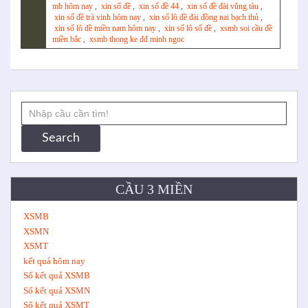
mb hôm nay
,
xin số đề
,
xin số đề 44
,
xin số đề đài vũng tàu
,
xin số đề trà vinh hôm nay
,
xin số lô đề đài đồng nai bạch thủ
,
xin số lô đề miền nam hôm nay
,
xin số lô số đề
,
xsmb soi cầu đề
miền bắc
,
xsmb thong ke đđ minh ngoc
Search
CẦU 3 MIỀN
XSMB
XSMN
XSMT
kết quả hôm nay
Sổ kết quả XSMB
Sổ kết quả XSMN
Sổ kết quả XSMT