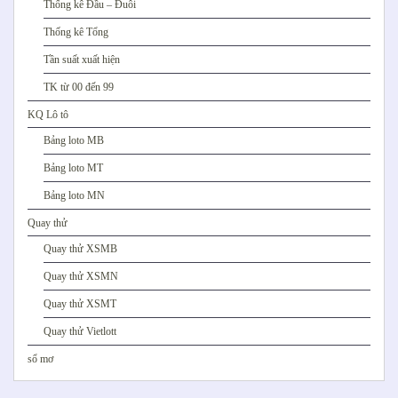
Thống kê Đầu – Đuôi
Thống kê Tổng
Tần suất xuất hiện
TK từ 00 đến 99
KQ Lô tô
Bảng loto MB
Bảng loto MT
Bảng loto MN
Quay thử
Quay thử XSMB
Quay thử XSMN
Quay thử XSMT
Quay thử Vietlott
sổ mơ