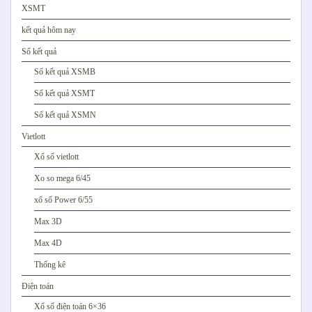
XSMT
kết quả hôm nay
Sổ kết quả
Sổ kết quả XSMB
Sổ kết quả XSMT
Sổ kết quả XSMN
Vietlott
Xổ số vietlott
Xo so mega 6/45
xổ số Power 6/55
Max 3D
Max 4D
Thống kê
Điện toán
Xổ số điện toán 6×36