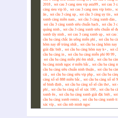
2018
,
soi cau 3 cang sieu vip asia99
,
soi cau 3 c
càng sieu vip lô
,
soi cau 3 cang sieu vip lotto
,
s
ăn
,
soi cầu 3 càng up
,
soi cầu 3 càng uy tín
,
so
xsmb càng miền nam
,
soi cầu 3 càng xsmb dàn
,
soi cầu 3 càng xsmb siêu chuẩn bạch
,
soi cầu 3 
quảng ninh
,
soi cầu 3 càng xsmb siêu chuẩn số đ
xsmb tây ninh
,
soi cau 3 cang xsmb up
,
soi cau
cầu ba càng chắc ăn uống miễn phí
,
soi cầu ba c
hôm nay dễ trúng nhất
,
soi cầu ba càng hôm nay
giải đặc biệt
,
soi cầu ba càng hôm nay k+
,
soi 
cầu ba càng in
,
soi cầu ba càng miễn phí 00 99
,
soi cầu ba càng miễn phí êm nhất
,
soi cầu ba cà
ba càng minh ngọc ơ miền bắc
,
soi cầu ba càng 
cầu ba càng siêu chuẩn ninh thuận
,
soi cầu ba cà
cái
,
soi cầu ba càng siêu vip php
,
soi cầu ba càn
càng xổ số 888 miền bắc
,
soi cầu ba càng xổ số 
số bình định
,
soi cầu ba càng xổ số cần thơ
,
soi
phí
,
soi cầu ba càng xổ số xác 100
,
soi cầu ba 
xsmb ên
,
soi cầu ba càng xsmb giải đặc biệt
,
so
cầu ba càng xsmb remix
,
soi cầu ba càng xsmb t
xác víp
,
soi cầu mb minh ngọc