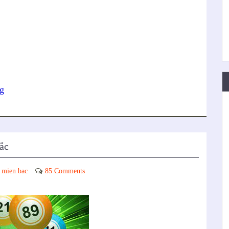
ng
bắc
u mien bac
85 Comments