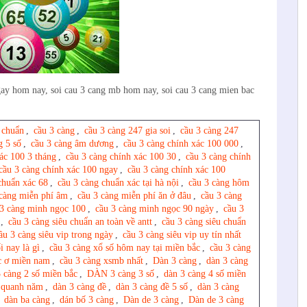
gay hom nay, soi cau 3 cang mb hom nay, soi cau 3 cang mien bac
 chuẩn
,
cầu 3 càng
,
cầu 3 càng 247 gia soi
,
cầu 3 càng 247
g 5 số
,
cầu 3 càng âm dương
,
cầu 3 càng chính xác 100 000
,
ác 100 3 tháng
,
cầu 3 càng chính xác 100 30
,
cầu 3 càng chính
cầu 3 càng chính xác 100 ngay
,
cầu 3 càng chính xác 100
chuẩn xác 68
,
cầu 3 càng chuẩn xác tại hà nội
,
cầu 3 càng hôm
 càng miễn phí âm
,
cầu 3 càng miễn phí ăn ở đâu
,
cầu 3 càng
 3 càng minh ngọc 100
,
cầu 3 càng minh ngọc 90 ngày
,
cầu 3
,
cầu 3 càng siêu chuẩn an toàn về antt
,
cầu 3 càng siêu chuẩn
ầu 3 càng siêu vip trong ngày
,
cầu 3 càng siêu vip uy tín nhất
i nay là gì
,
cầu 3 càng xổ số hôm nay tại miền bắc
,
cầu 3 càng
c ơ miền nam
,
cầu 3 càng xsmb nhất
,
Dàn 3 càng
,
dàn 3 càng
 càng 2 số miền bắc
,
DÀN 3 càng 3 số
,
dàn 3 càng 4 số miền
 quanh năm
,
dàn 3 càng đề
,
dàn 3 càng đề 5 số
,
dàn 3 càng
,
dàn ba càng
,
dán bố 3 càng
,
Dàn de 3 càng
,
Dàn de 3 càng