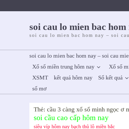
Skip
to
content
soi cau lo mien bac hom 
soi cau lo mien bac hom nay – soi ca
soi cau lo mien bac hom nay – soi cau mie
Xổ số miền trung hôm nay
Xổ số m
XSMT
kết quả hôm nay
Sổ kết quả
sổ mơ
Thẻ:
cầu 3 càng xổ số minh ngọc ơ 
soi cầu cao cấp hôm nay
siêu víp hôm nay bạch thủ lô miền bắc