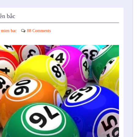
iền bắc
u mien bac
88 Comments