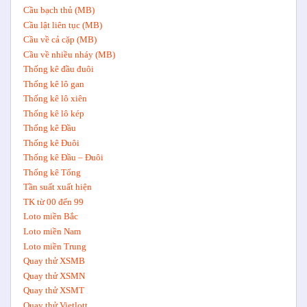
Cầu bạch thủ (MB)
Cầu lật liên tục (MB)
Cầu về cả cặp (MB)
Cầu về nhiều nháy (MB)
Thống kê đầu đuôi
Thống kê lô gan
Thống kê lô xiên
Thống kê lô kép
Thống kê Đầu
Thống kê Đuôi
Thống kê Đầu – Đuôi
Thống kê Tổng
Tần suất xuất hiện
TK từ 00 đến 99
Loto miền Bắc
Loto miền Nam
Loto miền Trung
Quay thử XSMB
Quay thử XSMN
Quay thử XSMT
Quay thử Vietlott