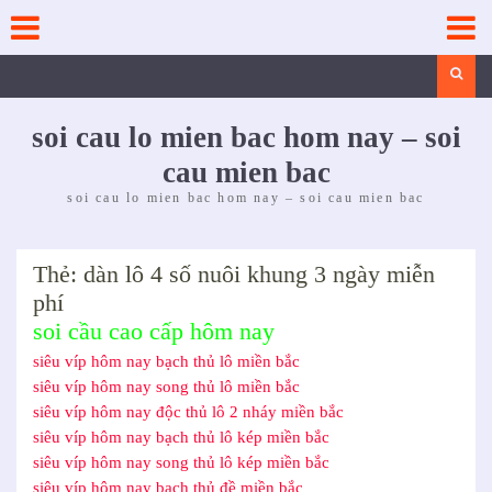
Skip
to
content
Search
soi cau lo mien bac hom nay – soi
cau mien bac
soi cau lo mien bac hom nay – soi cau mien bac
Thẻ:
dàn lô 4 số nuôi khung 3 ngày miễn
phí
soi cầu cao cấp hôm nay
siêu víp hôm nay bạch thủ lô miền bắc
siêu víp hôm nay song thủ lô miền bắc
siêu víp hôm nay độc thủ lô 2 nháy miền bắc
siêu víp hôm nay bạch thủ lô kép miền bắc
siêu víp hôm nay song thủ lô kép miền bắc
siêu víp hôm nay bạch thủ đề miền bắc