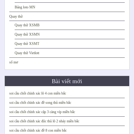
Bảng loto MN
Quay thử
Quay thử XSMB
Quay thử XSMN
Quay thử XSMT
Quay thử Vietlott
sổ mơ
Bài viết mới
soi cầu chốt chính xác lô 4 con miền bắc
soi cầu chốt chính xác đề song thủ miền bắc
soi cầu chốt chính xác cặp 3 càng víp miền bắc
soi cầu chốt chính xác độc thủ lô 2 nháy miền bắc
soi cầu chốt chính xác đề 8 con miền bắc