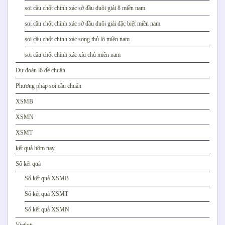
soi cầu chốt chính xác sớ đầu đuôi giải 8 miền nam
soi cầu chốt chính xác sớ đầu đuôi giải đặc biệt miền nam
soi cầu chốt chính xác song thủ lô miền nam
soi cầu chốt chính xác xíu chủ miền nam
Dự đoán lô đề chuẩn
Phương pháp soi cầu chuẩn
XSMB
XSMN
XSMT
kết quả hôm nay
Sổ kết quả
Sổ kết quả XSMB
Sổ kết quả XSMT
Sổ kết quả XSMN
Vietlott