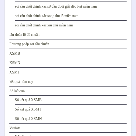
soi cầu chốt chính xác sớ đầu đuôi giải đặc biệt miền nam
soi cầu chốt chính xác song thủ lô miền nam
soi cầu chốt chính xác xíu chủ miền nam
Dự đoán lô đề chuẩn
Phương pháp soi cầu chuẩn
XSMB
XSMN
XSMT
kết quả hôm nay
Sổ kết quả
Sổ kết quả XSMB
Sổ kết quả XSMT
Sổ kết quả XSMN
Vietlott