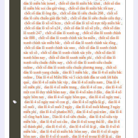
dàn lô miền bắc israel
,
chốt số dàn lô miền bắc khai
,
chốt số dàn
lô miền bắc soi cầu giờ vàng
,
chốt số dàn lô miền bắc tối nay
,
chốt số dàn lô ông địa
,
chốt số dàn lô siêu chuẩn 268
,
chốt số
dàn lô siêu chuẩn giải đặc biệt
,
chốt số dàn lô siêu chuẩn siêu đẹp
,
chốt số dàn lô xổ số hcm
,
chốt số dàn lô xổ số trực tiếp miền bắc
,
chốt số dàn lô xổ số u24
,
chốt số dàn lô xổ số yến
,
chốt số dàn
lô xsmb 247
,
chốt số dàn lô xsmb ag
,
chốt số dàn lô xsmb chính
xác 888
,
chốt số dàn lô xsmb chính xác ba miền
,
chốt số dàn lô
xsmb chính xác miền bắc
,
chốt số dàn lô xsmb chính xác rồng
,
chốt số dàn lô xsmb chính xác uno
,
chốt số dàn lô xsmb chính
xác xô sô
,
chốt số dàn lô xsmb chính xác yến
,
chốt số dàn lô
xsmb hôm nay
,
chốt số dàn lô xsmb miễn phí
,
chốt số dàn lô
xsmb siêu chuẩn chiều nay
,
chốt số dàn lô xsmb siêu chuẩn
online
,
chốt số dàn lô xsmb siêu chuẩn phương trang
,
chốt số
dàn lô xsmb yang chuẩn
,
dàn lô 3 miền bắc
,
dàn lô 4 số miền bắc
online
,
Dàn lô 4 số Miền Bắc và 5 cách tính đầu tư sinh lời hiệu
quả
,
dàn lô 4 số miền bắc vip
,
dàn lô 4 số miền nam
,
Dàn lô 4
số miền phí
,
dàn lô 4 số miền trung
,
dàn lô 4 số mn
,
dàn lô 4 số
một con lô duy nhất hôm nay
,
dàn lô 4 số nằm ở đâu
,
dàn lô 4 số
ngày hôm nay
,
dàn lô 4 số ngày hôm qua
,
dàn lô 4 số ngày mai
,
dàn lô 4 số ngày mai về con gì
,
dàn lô 4 số nghĩa là gì
,
dàn lô 4
số nuôi
,
dàn lô 4 số nuôi 2 ngày
,
dàn lô 4 số nuôi khung 3 ngày
miễn phí
,
dàn lô 4 số phatloc365
,
dàn lô 4 số quả trám
,
dàn lô 4
số rồng bạch kim
,
Dàn lô 4 số siêu chuẩn
,
dàn lô 4 số siêu vip
miền bắc
,
dàn lô 4 số soi cầu
,
dàn lô 4 số song thủ lô
,
dàn lô 4
số thành phố
,
dàn lô 4 số tô
,
dàn lô 4 số tô là gì
,
dàn lô 4 số tô
miền bắc
,
dàn lô 4 số tô miền bắc hôm nay
,
dàn lô 4 số tô ngày
hôm nay
,
dàn lô 4 số tô xsmb
,
dàn lô 4 số trong lô đề là gì
,
dàn