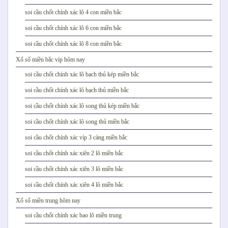
soi cầu chốt chính xác lô 4 con miền bắc
soi cầu chốt chính xác lô 6 con miền bắc
soi cầu chốt chính xác lô 8 con miền bắc
Xổ số miền bắc víp hôm nay
soi cầu chốt chính xác lô bạch thủ kép miền bắc
soi cầu chốt chính xác lô bạch thủ miền bắc
soi cầu chốt chính xác lô song thủ kép miền bắc
soi cầu chốt chính xác lô song thủ miền bắc
soi cầu chốt chính xác víp 3 càng miền bắc
soi cầu chốt chính xác xiên 2 lô miền bắc
soi cầu chốt chính xác xiên 3 lô miền bắc
soi cầu chốt chính xác xiên 4 lô miền bắc
Xổ số miền trung hôm nay
soi cầu chốt chính xác bao lô miền trung