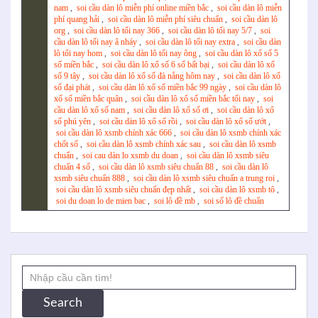
nam
,
soi cầu dàn lô miễn phí online miền bắc
,
soi cầu dàn lô miễn
phí quang hải
,
soi cầu dàn lô miễn phí siêu chuẩn
,
soi cầu dàn lô
org
,
soi cầu dàn lô tối nay 366
,
soi cầu dàn lô tối nay 5/7
,
soi
cầu dàn lô tối nay â nháy
,
soi cầu dàn lô tối nay extra
,
soi cầu dàn
lô tối nay hom
,
soi cầu dàn lô tối nay ông
,
soi cầu dàn lô xổ số 5
số miền bắc
,
soi cầu dàn lô xổ số 6 số bất bại
,
soi cầu dàn lô xổ
số 9 tây
,
soi cầu dàn lô xổ số đà nẵng hôm nay
,
soi cầu dàn lô xổ
số đại phát
,
soi cầu dàn lô xổ số miền bắc 99 ngày
,
soi cầu dàn lô
xổ số miền bắc quân
,
soi cầu dàn lô xổ số miền bắc tối nay
,
soi
cầu dàn lô xổ số nam
,
soi cầu dàn lô xổ số ơi
,
soi cầu dàn lô xổ
số phú yên
,
soi cầu dàn lô xổ số rồi
,
soi cầu dàn lô xổ số ướt
,
soi cầu dàn lô xsmb chính xác 666
,
soi cầu dàn lô xsmb chính xác
chốt số
,
soi cầu dàn lô xsmb chính xác sau
,
soi cầu dàn lô xsmb
chuẩn
,
soi cau dàn lo xsmb du doan
,
soi cầu dàn lô xsmb siêu
chuẩn 4 số
,
soi cầu dàn lô xsmb siêu chuẩn 88
,
soi cầu dàn lô
xsmb siêu chuẩn 888
,
soi cầu dàn lô xsmb siêu chuẩn a trung roi
,
soi cầu dàn lô xsmb siêu chuẩn đẹp nhất
,
soi cầu dàn lô xsmb tô
,
soi du doan lo de mien bac
,
soi lô đề mb
,
soi số lô đề chuẩn
Search