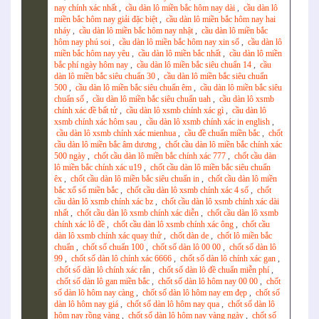
nay chính xác nhất
,
cầu dàn lô miền bắc hôm nay dài
,
cầu dàn lô
miền bắc hôm nay giải đặc biệt
,
cầu dàn lô miền bắc hôm nay hai
nháy
,
cầu dàn lô miền bắc hôm nay nhật
,
cầu dàn lô miền bắc
hôm nay phú soi
,
cầu dàn lô miền bắc hôm nay xin số
,
cầu dàn lô
miền bắc hôm nay yêu
,
cầu dàn lô miền bắc nhất
,
cầu dàn lô miền
bắc phí ngày hôm nay
,
cầu dàn lô miền bắc siêu chuẩn 14
,
cầu
dàn lô miền bắc siêu chuẩn 30
,
cầu dàn lô miền bắc siêu chuẩn
500
,
cầu dàn lô miền bắc siêu chuẩn êm
,
cầu dàn lô miền bắc siêu
chuẩn số
,
cầu dàn lô miền bắc siêu chuẩn uah
,
cầu dàn lô xsmb
chính xác đề bất tử
,
cầu dàn lô xsmb chính xác gì
,
cầu dàn lô
xsmb chính xác hôm sau
,
cầu dàn lô xsmb chính xác in english
,
cầu dàn lô xsmb chính xác mienhua
,
cầu đề chuẩn miền bắc
,
chốt
cầu dàn lô miền bắc âm dương
,
chốt cầu dàn lô miền bắc chính xác
500 ngày
,
chốt cầu dàn lô miền bắc chính xác 777
,
chốt cầu dàn
lô miền bắc chính xác u19
,
chốt cầu dàn lô miền bắc siêu chuẩn
êx
,
chốt cầu dàn lô miền bắc siêu chuẩn in
,
chốt cầu dàn lô miền
bắc xổ số miền bắc
,
chốt cầu dàn lô xsmb chính xác 4 số
,
chốt
cầu dàn lô xsmb chính xác bz
,
chốt cầu dàn lô xsmb chính xác dài
nhất
,
chốt cầu dàn lô xsmb chính xác diễn
,
chốt cầu dàn lô xsmb
chính xác lô đề
,
chốt cầu dàn lô xsmb chính xác ông
,
chốt cầu
dàn lô xsmb chính xác quay thử
,
chốt dàn de
,
chốt lô miền bắc
chuẩn
,
chốt số chuẩn 100
,
chốt số dàn lô 00 00
,
chốt số dàn lô
99
,
chốt số dàn lô chính xác 6666
,
chốt số dàn lô chính xác gan
,
chốt số dàn lô chính xác rắn
,
chốt số dàn lô đề chuẩn miễn phí
,
chốt số dàn lô gan miền bắc
,
chốt số dàn lô hôm nay 00 00
,
chốt
số dàn lô hôm nay càng
,
chốt số dàn lô hôm nay em đẹp
,
chốt số
dàn lô hôm nay giá
,
chốt số dàn lô hôm nay qua
,
chốt số dàn lô
hôm nay rồng vàng
,
chốt số dàn lô hôm nay vàng ngày
,
chốt số