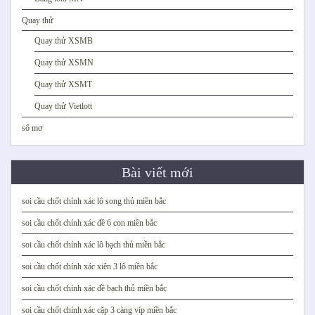
Quay thử
Quay thử XSMB
Quay thử XSMN
Quay thử XSMT
Quay thử Vietlott
sổ mơ
Bài viết mới
soi cầu chốt chính xác lô song thủ miền bắc
soi cầu chốt chính xác đề 6 con miền bắc
soi cầu chốt chính xác lô bạch thủ miền bắc
soi cầu chốt chính xác xiên 3 lô miền bắc
soi cầu chốt chính xác đề bạch thủ miền bắc
soi cầu chốt chính xác cặp 3 càng víp miền bắc