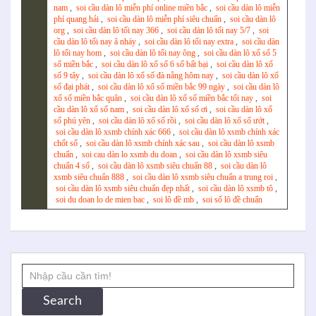
nam
,
soi cầu dàn lô miễn phí online miền bắc
,
soi cầu dàn lô miễn
phí quang hải
,
soi cầu dàn lô miễn phí siêu chuẩn
,
soi cầu dàn lô
org
,
soi cầu dàn lô tối nay 366
,
soi cầu dàn lô tối nay 5/7
,
soi
cầu dàn lô tối nay â nháy
,
soi cầu dàn lô tối nay extra
,
soi cầu dàn
lô tối nay hom
,
soi cầu dàn lô tối nay ông
,
soi cầu dàn lô xổ số 5
số miền bắc
,
soi cầu dàn lô xổ số 6 số bất bại
,
soi cầu dàn lô xổ
số 9 tây
,
soi cầu dàn lô xổ số đà nẵng hôm nay
,
soi cầu dàn lô xổ
số đại phát
,
soi cầu dàn lô xổ số miền bắc 99 ngày
,
soi cầu dàn lô
xổ số miền bắc quân
,
soi cầu dàn lô xổ số miền bắc tối nay
,
soi
cầu dàn lô xổ số nam
,
soi cầu dàn lô xổ số ơi
,
soi cầu dàn lô xổ
số phú yên
,
soi cầu dàn lô xổ số rồi
,
soi cầu dàn lô xổ số ướt
,
soi cầu dàn lô xsmb chính xác 666
,
soi cầu dàn lô xsmb chính xác
chốt số
,
soi cầu dàn lô xsmb chính xác sau
,
soi cầu dàn lô xsmb
chuẩn
,
soi cau dàn lo xsmb du doan
,
soi cầu dàn lô xsmb siêu
chuẩn 4 số
,
soi cầu dàn lô xsmb siêu chuẩn 88
,
soi cầu dàn lô
xsmb siêu chuẩn 888
,
soi cầu dàn lô xsmb siêu chuẩn a trung roi
,
soi cầu dàn lô xsmb siêu chuẩn đẹp nhất
,
soi cầu dàn lô xsmb tô
,
soi du doan lo de mien bac
,
soi lô đề mb
,
soi số lô đề chuẩn
Search