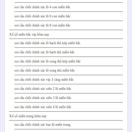
soi cầu chốt chính xác lô 4 con miền bắc
soi cầu chốt chính xác lô 6 con miền bắc
soi cầu chốt chính xác lô 8 con miền bắc
Xổ số miền bắc víp hôm nay
soi cầu chốt chính xác lô bạch thủ kép miền bắc
soi cầu chốt chính xác lô bạch thủ miền bắc
soi cầu chốt chính xác lô song thủ kép miền bắc
soi cầu chốt chính xác lô song thủ miền bắc
soi cầu chốt chính xác víp 3 càng miền bắc
soi cầu chốt chính xác xiên 2 lô miền bắc
soi cầu chốt chính xác xiên 3 lô miền bắc
soi cầu chốt chính xác xiên 4 lô miền bắc
Xổ số miền trung hôm nay
soi cầu chốt chính xác bao lô miền trung