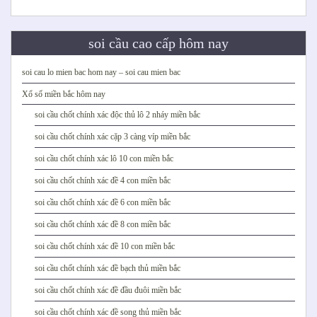
soi cầu cao cấp hôm nay
soi cau lo mien bac hom nay – soi cau mien bac
Xổ số miền bắc hôm nay
soi cầu chốt chính xác độc thủ lô 2 nháy miền bắc
soi cầu chốt chính xác cặp 3 càng víp miền bắc
soi cầu chốt chính xác lô 10 con miền bắc
soi cầu chốt chính xác đề 4 con miền bắc
soi cầu chốt chính xác đề 6 con miền bắc
soi cầu chốt chính xác đề 8 con miền bắc
soi cầu chốt chính xác đề 10 con miền bắc
soi cầu chốt chính xác đề bạch thủ miền bắc
soi cầu chốt chính xác đề đầu đuôi miền bắc
soi cầu chốt chính xác đề song thủ miền bắc