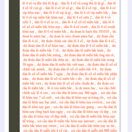
lô 4 số và độc thủ lô là gì
,
dàn lô 4 số và song thủ lô là gì
,
dàn lô
4 số về con gì
,
dàn lô 4 số về số gì
,
dàn lô 4 số vip
,
dàn lô 4 số
vip hôm nay
,
dàn lô 4 số vip là gì
,
dàn lô 4 số vip miền bắc
,
dàn
lô 4 số vip miền bắc hôm nay
,
dàn lô 4 số xiên 2
,
dàn lô 4 số
xiên 3
,
dàn lô 4 số xo so
,
dàn lô 4 số xổ số miền bắc
,
dàn lô 4
số xổ số miền bắc hôm nay
,
dàn lô 4 số xsmb
,
dàn lô 4 số xsmb
hôm nay
,
dàn lô 6 số miền bắc
,
du doan lo bach thu 101010
,
du
doan lo mien bac
,
du doan lo sieu chuan mien bac
,
dự đoán cầu
dàn lô 4 số
,
dự đoán chính xác dàn lô 4 số
,
dự đoán dàn lô 4 số
,
dự đoán dàn lô 4 số hôm nay
,
dự đoán dàn lô 4 số miền bắc
,
dự
đoán dàn lô miền bắc 7 số
,
dự đoán dàn lô miền bắc kinh
,
dự
đoán dàn lô miền bắc mùng
,
dự đoán dàn lô miền bắc ông nội ơi
,
dự đoán dàn lô miền bắc thần tài
,
dự đoán dàn lô miền bắc trong
30 ngày
,
dự đoán dàn lô miền bắc việt nam
,
dự đoán dàn lô xổ số
chính xác amtek
,
dự đoán dàn lô xổ số miền bắc 4 8
,
dự đoán
dàn lô xổ số miền bắc 7 ngày
,
dự đoán dàn lô xổ số miền bắc phần
trăm
,
dự đoán dàn lô xổ số miền bắc r tây
,
dự đoán dàn lô xổ số
miền bắc xưa
,
dự đoán dàn lô xổ số siêu chuẩn ăn
,
dự đoán soi
cầu lô miền bắc
,
lô 4 con miền bắc
,
lo de mien bac
,
soi cầu chốt
chính xác lô 4 con
,
soi cầu dàn lô hôm nay 366 ngày
,
soi cầu dàn
lô hôm nay 7 số cuối
,
soi cầu dàn lô hôm nay ai trúng rồi
,
soi cầu
dàn lô hôm nay bạc nhớ
,
soi cầu dàn lô hôm nay everton
,
soi cầu
dàn lô hôm nay gan
,
soi cầu dàn lô hôm nay giang
,
soi cầu dàn lô
hôm nay rồng bạch kim ngày
,
soi cầu dàn lô hôm nay số đẹp
,
soi
cầu dàn lô hôm nay số đẹp nhất
,
soi cầu dàn lô miền bắc hôm nay
dễ trúng
,
soi cầu dàn lô miền bắc hôm nay internet
,
soi cầu dàn lô
miền bắc hôm nay remix
,
soi cầu dàn lô miền bắc hôm nay uy tín
,
soi cầu dàn lô miễn phí 4 số vip
,
soi cầu dàn lô miễn phí 888 miền