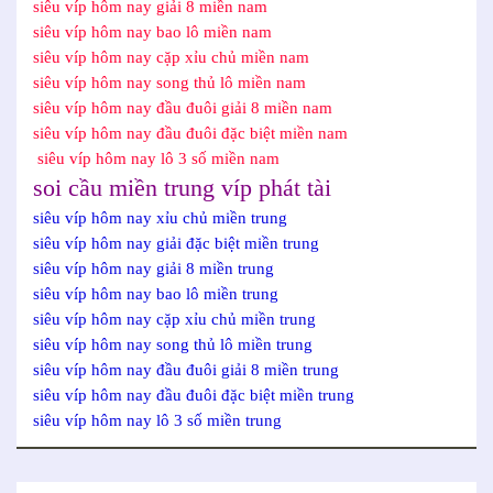
siêu víp hôm nay giải 8 miền nam
siêu víp hôm nay bao lô miền nam
siêu víp hôm nay cặp xỉu chủ miền nam
siêu víp hôm nay song thủ lô miền nam
siêu víp hôm nay đầu đuôi giải 8 miền nam
siêu víp hôm nay đầu đuôi đặc biệt miền nam
siêu víp hôm nay lô 3 số miền nam
soi cầu miền trung víp phát tài
siêu víp hôm nay xỉu chủ miền trung
siêu víp hôm nay giải đặc biệt miền trung
siêu víp hôm nay giải 8 miền trung
siêu víp hôm nay bao lô miền trung
siêu víp hôm nay cặp xỉu chủ miền trung
siêu víp hôm nay song thủ lô miền trung
siêu víp hôm nay đầu đuôi giải 8 miền trung
siêu víp hôm nay đầu đuôi đặc biệt miền trung
siêu víp hôm nay lô 3 số miền trung