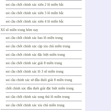
soi cầu chốt chính xác xiên 2 lô miền bắc
soi cầu chốt chính xác xiên 3 lô miền bắc
soi cầu chốt chính xác xiên 4 lô miền bắc
Xổ số miền trung hôm nay
soi cầu chốt chính xác bao lô miền trung
soi cầu chốt chính xác cặp xíu chủ miền trung
soi cầu chốt chính xác đặc biệt miền trung
soi cầu chốt chính xác giải 8 miền trung
soi cầu chốt chính xác lô 3 số miền trung
soi cầu chính xác sớ đầu đuôi giải 8 miền trung
chốt chính xác đầu đuôi giải đặc biệt miền trung
soi cầu chốt chính xác song thủ lô miền trung
soi cầu chốt chính xác xíu chủ miền trung