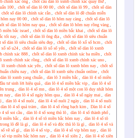
mb chính xác ông
,
chốt cầu dàn lô xsmb chính xác quay thử
,
huẩn 100
,
chốt số dàn lô 00 00
,
chốt số dàn lô 99
,
chốt số dàn
,
chốt số dàn lô chính xác rắn
,
chốt số dàn lô đề chuẩn miễn
ô hôm nay 00 00
,
chốt số dàn lô hôm nay càng
,
chốt số dàn lô
hốt số dàn lô hôm nay qua
,
chốt số dàn lô hôm nay rồng vàng
,
ô miền bắc israel
,
chốt số dàn lô miền bắc khai
,
chốt số dàn lô
ắc tối nay
,
chốt số dàn lô ông địa
,
chốt số dàn lô siêu chuẩn
t số dàn lô siêu chuẩn siêu đẹp
,
chốt số dàn lô xổ số hcm
,
chốt
ô xổ số u24
,
chốt số dàn lô xổ số yến
,
chốt số dàn lô xsmb
mb chính xác 888
,
chốt số dàn lô xsmb chính xác ba miền
,
chốt
lô xsmb chính xác rồng
,
chốt số dàn lô xsmb chính xác uno
,
n lô xsmb chính xác yến
,
chốt số dàn lô xsmb hôm nay
,
chốt số
chuẩn chiều nay
,
chốt số dàn lô xsmb siêu chuẩn online
,
chốt
 dàn lô xsmb yang chuẩn
,
dàn lô 3 miền bắc
,
dàn lô 4 số miền
ầu tư sinh lời hiệu quả
,
dàn lô 4 số miền bắc vip
,
dàn lô 4 số
ền trung
,
dàn lô 4 số mn
,
dàn lô 4 số một con lô duy nhất hôm
ôm nay
,
dàn lô 4 số ngày hôm qua
,
dàn lô 4 số ngày mai
,
dàn
ì
,
dàn lô 4 số nuôi
,
dàn lô 4 số nuôi 2 ngày
,
dàn lô 4 số nuôi
dàn lô 4 số quả trám
,
dàn lô 4 số rồng bạch kim
,
Dàn lô 4 số
ô 4 số soi cầu
,
dàn lô 4 số song thủ lô
,
dàn lô 4 số thành phố
,
tô miền bắc
,
dàn lô 4 số tô miền bắc hôm nay
,
dàn lô 4 số tô
trong lô đề là gì
,
dàn lô 4 số và độc thủ lô là gì
,
dàn lô 4 số và
 số về số gì
,
dàn lô 4 số vip
,
dàn lô 4 số vip hôm nay
,
dàn lô
4 số vip miền bắc hôm nay
,
dàn lô 4 số xiên 2
,
dàn lô 4 số xiên