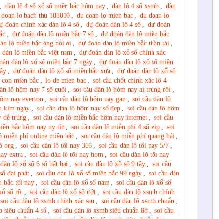
,
dàn lô 4 số xổ số miền bắc hôm nay
,
dàn lô 4 số xsmb
,
dàn
 doan lo bach thu 101010
,
du doan lo mien bac
,
du doan lo
ự đoán chính xác dàn lô 4 số
,
dự đoán dàn lô 4 số
,
dự đoán
ắc
,
dự đoán dàn lô miền bắc 7 số
,
dự đoán dàn lô miền bắc
àn lô miền bắc ông nội ơi
,
dự đoán dàn lô miền bắc thần tài
,
 dàn lô miền bắc việt nam
,
dự đoán dàn lô xổ số chính xác
oán dàn lô xổ số miền bắc 7 ngày
,
dự đoán dàn lô xổ số miền
tây
,
dự đoán dàn lô xổ số miền bắc xưa
,
dự đoán dàn lô xổ số
4 con miền bắc
,
lo de mien bac
,
soi cầu chốt chính xác lô 4
dàn lô hôm nay 7 số cuối
,
soi cầu dàn lô hôm nay ai trúng rồi
,
hôm nay everton
,
soi cầu dàn lô hôm nay gan
,
soi cầu dàn lô
ch kim ngày
,
soi cầu dàn lô hôm nay số đẹp
,
soi cầu dàn lô hôm
y dễ trúng
,
soi cầu dàn lô miền bắc hôm nay internet
,
soi cầu
miền bắc hôm nay uy tín
,
soi cầu dàn lô miễn phí 4 số vip
,
soi
lô miễn phí online miền bắc
,
soi cầu dàn lô miễn phí quang hải
,
ô org
,
soi cầu dàn lô tối nay 366
,
soi cầu dàn lô tối nay 5/7
,
nay extra
,
soi cầu dàn lô tối nay hom
,
soi cầu dàn lô tối nay
 dàn lô xổ số 6 số bất bại
,
soi cầu dàn lô xổ số 9 tây
,
soi cầu
số đại phát
,
soi cầu dàn lô xổ số miền bắc 99 ngày
,
soi cầu dàn
n bắc tối nay
,
soi cầu dàn lô xổ số nam
,
soi cầu dàn lô xổ số
xổ số rồi
,
soi cầu dàn lô xổ số ướt
,
soi cầu dàn lô xsmb chính
soi cầu dàn lô xsmb chính xác sau
,
soi cầu dàn lô xsmb chuẩn
,
b siêu chuẩn 4 số
,
soi cầu dàn lô xsmb siêu chuẩn 88
,
soi cầu