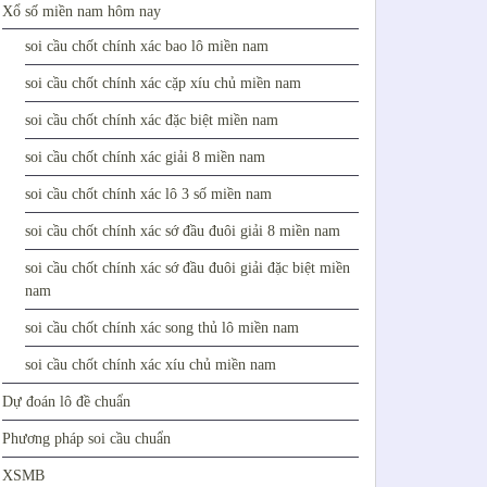
Xổ số miền nam hôm nay
soi cầu chốt chính xác bao lô miền nam
soi cầu chốt chính xác cặp xíu chủ miền nam
soi cầu chốt chính xác đặc biệt miền nam
soi cầu chốt chính xác giải 8 miền nam
soi cầu chốt chính xác lô 3 số miền nam
soi cầu chốt chính xác sớ đầu đuôi giải 8 miền nam
soi cầu chốt chính xác sớ đầu đuôi giải đặc biệt miền
nam
soi cầu chốt chính xác song thủ lô miền nam
soi cầu chốt chính xác xíu chủ miền nam
Dự đoán lô đề chuẩn
Phương pháp soi cầu chuẩn
XSMB