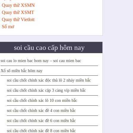
Quay thử XSMN
Quay thử XSMT
Quay thử Vietlott
Sổ mơ
soi cầu cao cấp hôm nay
soi cau lo mien bac hom nay – soi cau mien bac
Xổ số miền bắc hôm nay
soi cầu chốt chính xác độc thủ lô 2 nháy miền bắc
soi cầu chốt chính xác cặp 3 càng víp miền bắc
soi cầu chốt chính xác lô 10 con miền bắc
soi cầu chốt chính xác đề 4 con miền bắc
soi cầu chốt chính xác đề 6 con miền bắc
soi cầu chốt chính xác đề 8 con miền bắc