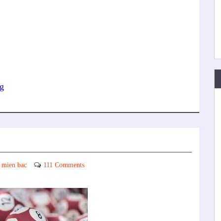
ng
u mien bac
111 Comments