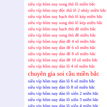
siêu víp hôm nay song thủ lô miền bắc
siêu víp hôm nay độc thủ lô 2 nháy miền bắc
siêu víp hôm nay bạch thủ lô kép miền bắc
siêu víp hôm nay song thủ lô kép miền bắc
siêu víp hôm nay bạch thủ đề miền bắc
siêu víp hôm nay song thủ đề miền bắc
siêu víp hôm nay dàn đề 4 số miền bắc
siêu víp hôm nay dàn đề 6 số miền bắc
siêu víp hôm nay dàn đề 8 số miền bắc
siêu víp hôm nay dàn đề 10 số miền bắc
siêu víp hôm nay dàn lô 4 số miền bắc
chuyên gia soi cầu miền bắc
siêu víp hôm nay dàn lô 6 số miền bắc
siêu víp hôm nay dàn lô 8 số miền bắc
siêu víp hôm nay dàn lô xiên 2 miền bắc
siêu víp hôm nay dàn lô xiên 3 miền bắc
siêu víp hôm nay dàn lô xiên 4 miền bắc