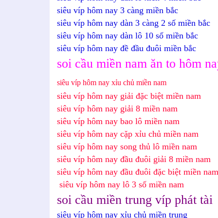
siêu víp hôm nay 3 càng miền bắc
siêu víp hôm nay dàn 3 càng 2 số miền bắc
siêu víp hôm nay dàn lô 10 số miền bắc
siêu víp hôm nay đề đầu đuôi miền bắc
soi cầu miền nam ăn to hôm na
siêu víp hôm nay xỉu chủ miền nam
siêu víp hôm nay giải đặc biệt miền nam
siêu víp hôm nay giải 8 miền nam
siêu víp hôm nay bao lô miền nam
siêu víp hôm nay cặp xỉu chủ miền nam
siêu víp hôm nay song thủ lô miền nam
siêu víp hôm nay đầu đuôi giải 8 miền nam
siêu víp hôm nay đầu đuôi đặc biệt miền na
siêu víp hôm nay lô 3 số miền nam
soi cầu miền trung víp phát tài
siêu víp hôm nay xỉu chủ miền trung