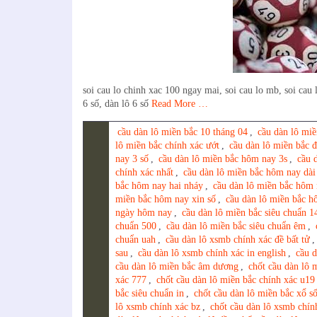
soi cau lo chinh xac 100 ngay mai, soi cau lo mb, soi cau lo
6 số, dàn lô 6 số
Read More …
cầu dàn lô miền bắc 10 tháng 04
,
cầu dàn lô miề
lô miền bắc chính xác ướt
,
cầu dàn lô miền bắc đ
nay 3 số
,
cầu dàn lô miền bắc hôm nay 3s
,
cầu 
chính xác nhất
,
cầu dàn lô miền bắc hôm nay dài
bắc hôm nay hai nháy
,
cầu dàn lô miền bắc hôm 
miền bắc hôm nay xin số
,
cầu dàn lô miền bắc h
ngày hôm nay
,
cầu dàn lô miền bắc siêu chuẩn 1
chuẩn 500
,
cầu dàn lô miền bắc siêu chuẩn êm
,
chuẩn uah
,
cầu dàn lô xsmb chính xác đề bất tử
sau
,
cầu dàn lô xsmb chính xác in english
,
cầu 
cầu dàn lô miền bắc âm dương
,
chốt cầu dàn lô 
xác 777
,
chốt cầu dàn lô miền bắc chính xác u19
bắc siêu chuẩn in
,
chốt cầu dàn lô miền bắc xổ s
lô xsmb chính xác bz
,
chốt cầu dàn lô xsmb chín