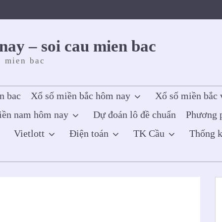
nay – soi cau mien bac
u mien bac
n bac
Xổ số miền bắc hôm nay
Xổ số miền bắc 
iền nam hôm nay
Dự đoán lô đề chuẩn
Phương p
Vietlott
Điện toán
TK Cầu
Thống 