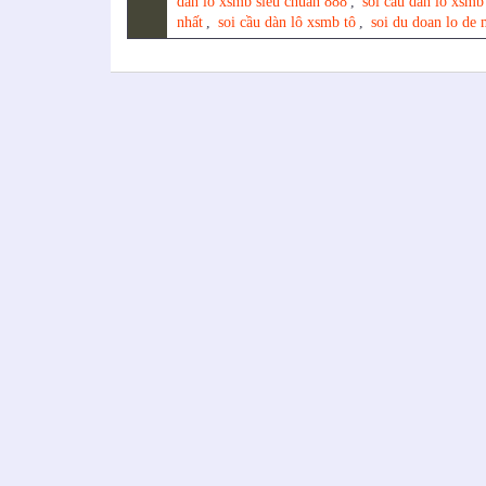
dàn lô xsmb siêu chuẩn 888
,
soi cầu dàn lô xsmb 
nhất
,
soi cầu dàn lô xsmb tô
,
soi du doan lo de 