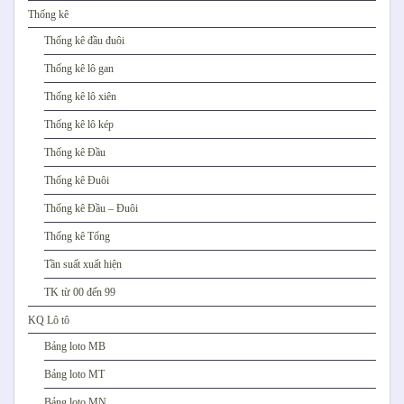
Thống kê
Thống kê đầu đuôi
Thống kê lô gan
Thống kê lô xiên
Thống kê lô kép
Thống kê Đầu
Thống kê Đuôi
Thống kê Đầu – Đuôi
Thống kê Tổng
Tần suất xuất hiện
TK từ 00 đến 99
KQ Lô tô
Bảng loto MB
Bảng loto MT
Bảng loto MN