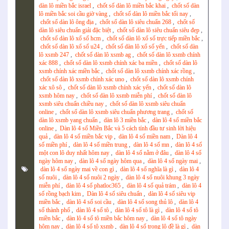
dàn lô miền bắc israel
,
chốt số dàn lô miền bắc khai
,
chốt số dàn
lô miền bắc soi cầu giờ vàng
,
chốt số dàn lô miền bắc tối nay
,
chốt số dàn lô ông địa
,
chốt số dàn lô siêu chuẩn 268
,
chốt số
dàn lô siêu chuẩn giải đặc biệt
,
chốt số dàn lô siêu chuẩn siêu đẹp
,
chốt số dàn lô xổ số hcm
,
chốt số dàn lô xổ số trực tiếp miền bắc
,
chốt số dàn lô xổ số u24
,
chốt số dàn lô xổ số yến
,
chốt số dàn
lô xsmb 247
,
chốt số dàn lô xsmb ag
,
chốt số dàn lô xsmb chính
xác 888
,
chốt số dàn lô xsmb chính xác ba miền
,
chốt số dàn lô
xsmb chính xác miền bắc
,
chốt số dàn lô xsmb chính xác rồng
,
chốt số dàn lô xsmb chính xác uno
,
chốt số dàn lô xsmb chính
xác xô sô
,
chốt số dàn lô xsmb chính xác yến
,
chốt số dàn lô
xsmb hôm nay
,
chốt số dàn lô xsmb miễn phí
,
chốt số dàn lô
xsmb siêu chuẩn chiều nay
,
chốt số dàn lô xsmb siêu chuẩn
online
,
chốt số dàn lô xsmb siêu chuẩn phương trang
,
chốt số
dàn lô xsmb yang chuẩn
,
dàn lô 3 miền bắc
,
dàn lô 4 số miền bắc
online
,
Dàn lô 4 số Miền Bắc và 5 cách tính đầu tư sinh lời hiệu
quả
,
dàn lô 4 số miền bắc vip
,
dàn lô 4 số miền nam
,
Dàn lô 4
số miền phí
,
dàn lô 4 số miền trung
,
dàn lô 4 số mn
,
dàn lô 4 số
một con lô duy nhất hôm nay
,
dàn lô 4 số nằm ở đâu
,
dàn lô 4 số
ngày hôm nay
,
dàn lô 4 số ngày hôm qua
,
dàn lô 4 số ngày mai
,
dàn lô 4 số ngày mai về con gì
,
dàn lô 4 số nghĩa là gì
,
dàn lô 4
số nuôi
,
dàn lô 4 số nuôi 2 ngày
,
dàn lô 4 số nuôi khung 3 ngày
miễn phí
,
dàn lô 4 số phatloc365
,
dàn lô 4 số quả trám
,
dàn lô 4
số rồng bạch kim
,
Dàn lô 4 số siêu chuẩn
,
dàn lô 4 số siêu vip
miền bắc
,
dàn lô 4 số soi cầu
,
dàn lô 4 số song thủ lô
,
dàn lô 4
số thành phố
,
dàn lô 4 số tô
,
dàn lô 4 số tô là gì
,
dàn lô 4 số tô
miền bắc
,
dàn lô 4 số tô miền bắc hôm nay
,
dàn lô 4 số tô ngày
hôm nay
,
dàn lô 4 số tô xsmb
,
dàn lô 4 số trong lô đề là gì
,
dàn