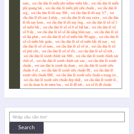
nam
,
soi cầu dàn lô miễn phí online miền bắc
,
soi cầu dàn lô miễn
phí quang hải
,
soi cầu dàn lô miễn phí siêu chuẩn
,
soi cầu dàn lô
org
,
soi cầu dàn lô tối nay 366
,
soi cầu dàn lô tối nay 5/7
,
soi
cầu dàn lô tối nay â nháy
,
soi cầu dàn lô tối nay extra
,
soi cầu dàn
lô tối nay hom
,
soi cầu dàn lô tối nay ông
,
soi cầu dàn lô xổ số 5
số miền bắc
,
soi cầu dàn lô xổ số 6 số bất bại
,
soi cầu dàn lô xổ
số 9 tây
,
soi cầu dàn lô xổ số đà nẵng hôm nay
,
soi cầu dàn lô xổ
số đại phát
,
soi cầu dàn lô xổ số miền bắc 99 ngày
,
soi cầu dàn lô
xổ số miền bắc quân
,
soi cầu dàn lô xổ số miền bắc tối nay
,
soi
cầu dàn lô xổ số nam
,
soi cầu dàn lô xổ số ơi
,
soi cầu dàn lô xổ
số phú yên
,
soi cầu dàn lô xổ số rồi
,
soi cầu dàn lô xổ số ướt
,
soi cầu dàn lô xsmb chính xác 666
,
soi cầu dàn lô xsmb chính xác
chốt số
,
soi cầu dàn lô xsmb chính xác sau
,
soi cầu dàn lô xsmb
chuẩn
,
soi cau dàn lo xsmb du doan
,
soi cầu dàn lô xsmb siêu
chuẩn 4 số
,
soi cầu dàn lô xsmb siêu chuẩn 88
,
soi cầu dàn lô
xsmb siêu chuẩn 888
,
soi cầu dàn lô xsmb siêu chuẩn a trung roi
,
soi cầu dàn lô xsmb siêu chuẩn đẹp nhất
,
soi cầu dàn lô xsmb tô
,
soi du doan lo de mien bac
,
soi lô đề mb
,
soi số lô đề chuẩn
Search