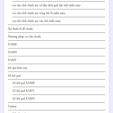
soi cầu chốt chính xác sớ đầu đuôi giải đặc biệt miền nam
soi cầu chốt chính xác song thủ lô miền nam
soi cầu chốt chính xác xíu chủ miền nam
Dự đoán lô đề chuẩn
Phương pháp soi cầu chuẩn
XSMB
XSMN
XSMT
kết quả hôm nay
Sổ kết quả
Sổ kết quả XSMB
Sổ kết quả XSMT
Sổ kết quả XSMN
Vietlott