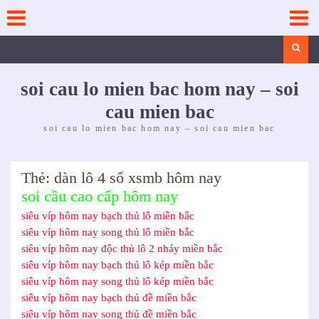
Skip
to
content
Search
soi cau lo mien bac hom nay – soi
cau mien bac
soi cau lo mien bac hom nay – soi cau mien bac
Thẻ:
dàn lô 4 số xsmb hôm nay
soi cầu cao cấp hôm nay
siêu víp hôm nay bạch thủ lô miền bắc
siêu víp hôm nay song thủ lô miền bắc
siêu víp hôm nay độc thủ lô 2 nháy miền bắc
siêu víp hôm nay bạch thủ lô kép miền bắc
siêu víp hôm nay song thủ lô kép miền bắc
siêu víp hôm nay bạch thủ đề miền bắc
siêu víp hôm nay song thủ đề miền bắc