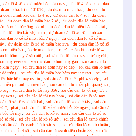
,
dàn lô 4 số xổ số miền bắc hôm nay
,
dàn lô 4 số xsmb
,
dàn
 doan lo bach thu 101010
,
du doan lo mien bac
,
du doan lo
ự đoán chính xác dàn lô 4 số
,
dự đoán dàn lô 4 số
,
dự đoán
ắc
,
dự đoán dàn lô miền bắc 7 số
,
dự đoán dàn lô miền bắc
àn lô miền bắc ông nội ơi
,
dự đoán dàn lô miền bắc thần tài
,
 dàn lô miền bắc việt nam
,
dự đoán dàn lô xổ số chính xác
oán dàn lô xổ số miền bắc 7 ngày
,
dự đoán dàn lô xổ số miền
tây
,
dự đoán dàn lô xổ số miền bắc xưa
,
dự đoán dàn lô xổ số
4 con miền bắc
,
lo de mien bac
,
soi cầu chốt chính xác lô 4
dàn lô hôm nay 7 số cuối
,
soi cầu dàn lô hôm nay ai trúng rồi
,
hôm nay everton
,
soi cầu dàn lô hôm nay gan
,
soi cầu dàn lô
ch kim ngày
,
soi cầu dàn lô hôm nay số đẹp
,
soi cầu dàn lô hôm
y dễ trúng
,
soi cầu dàn lô miền bắc hôm nay internet
,
soi cầu
miền bắc hôm nay uy tín
,
soi cầu dàn lô miễn phí 4 số vip
,
soi
lô miễn phí online miền bắc
,
soi cầu dàn lô miễn phí quang hải
,
ô org
,
soi cầu dàn lô tối nay 366
,
soi cầu dàn lô tối nay 5/7
,
nay extra
,
soi cầu dàn lô tối nay hom
,
soi cầu dàn lô tối nay
 dàn lô xổ số 6 số bất bại
,
soi cầu dàn lô xổ số 9 tây
,
soi cầu
số đại phát
,
soi cầu dàn lô xổ số miền bắc 99 ngày
,
soi cầu dàn
n bắc tối nay
,
soi cầu dàn lô xổ số nam
,
soi cầu dàn lô xổ số
xổ số rồi
,
soi cầu dàn lô xổ số ướt
,
soi cầu dàn lô xsmb chính
soi cầu dàn lô xsmb chính xác sau
,
soi cầu dàn lô xsmb chuẩn
,
b siêu chuẩn 4 số
,
soi cầu dàn lô xsmb siêu chuẩn 88
,
soi cầu