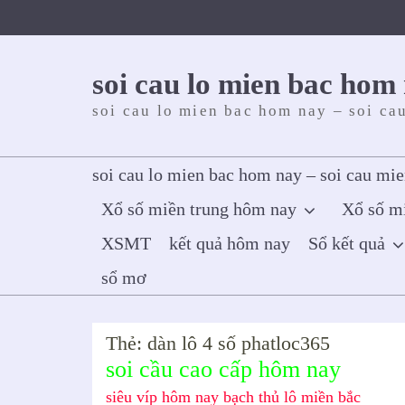
Skip
to
content
soi cau lo mien bac hom 
soi cau lo mien bac hom nay – soi ca
soi cau lo mien bac hom nay – soi cau mie
Xổ số miền trung hôm nay
Xổ số m
XSMT
kết quả hôm nay
Sổ kết quả
sổ mơ
Thẻ:
dàn lô 4 số phatloc365
soi cầu cao cấp hôm nay
siêu víp hôm nay bạch thủ lô miền bắc