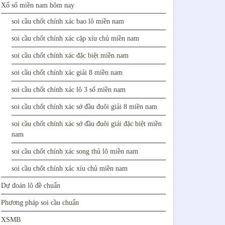
Xổ số miền nam hôm nay
soi cầu chốt chính xác bao lô miền nam
soi cầu chốt chính xác cặp xíu chủ miền nam
soi cầu chốt chính xác đặc biệt miền nam
soi cầu chốt chính xác giải 8 miền nam
soi cầu chốt chính xác lô 3 số miền nam
soi cầu chốt chính xác sớ đầu đuôi giải 8 miền nam
soi cầu chốt chính xác sớ đầu đuôi giải đặc biệt miền
nam
soi cầu chốt chính xác song thủ lô miền nam
soi cầu chốt chính xác xíu chủ miền nam
Dự đoán lô đề chuẩn
Phương pháp soi cầu chuẩn
XSMB