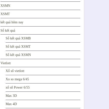
XSMN
XSMT
kết quả hôm nay
Sổ kết quả
Sổ kết quả XSMB
Sổ kết quả XSMT
Sổ kết quả XSMN
Vietlott
Xổ số vietlott
Xo so mega 6/45
xổ số Power 6/55
Max 3D
Max 4D