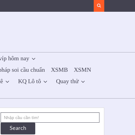
Search
víp hôm nay
háp soi cầu chuẩn
XSMB
XSMN
kê
KQ Lô tô
Quay thử
Search