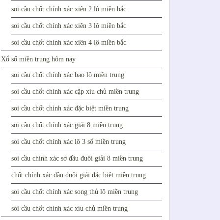
soi cầu chốt chính xác xiên 2 lô miền bắc
soi cầu chốt chính xác xiên 3 lô miền bắc
soi cầu chốt chính xác xiên 4 lô miền bắc
Xổ số miền trung hôm nay
soi cầu chốt chính xác bao lô miền trung
soi cầu chốt chính xác cặp xíu chủ miền trung
soi cầu chốt chính xác đặc biệt miền trung
soi cầu chốt chính xác giải 8 miền trung
soi cầu chốt chính xác lô 3 số miền trung
soi cầu chính xác sớ đầu đuôi giải 8 miền trung
chốt chính xác đầu đuôi giải đặc biệt miền trung
soi cầu chốt chính xác song thủ lô miền trung
soi cầu chốt chính xác xíu chủ miền trung