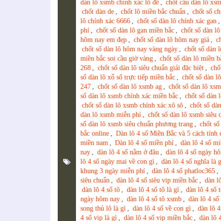
dàn lô xsmb chính xác lô đề
,
chốt cầu dàn lô xs
chốt dàn de
,
chốt lô miền bắc chuẩn
,
chốt số c
lô chính xác 6666
,
chốt số dàn lô chính xác gan
phí
,
chốt số dàn lô gan miền bắc
,
chốt số dàn l
hôm nay em đẹp
,
chốt số dàn lô hôm nay giá
,
c
chốt số dàn lô hôm nay vàng ngày
,
chốt số dàn l
miền bắc soi cầu giờ vàng
,
chốt số dàn lô miền b
268
,
chốt số dàn lô siêu chuẩn giải đặc biệt
,
chố
số dàn lô xổ số trực tiếp miền bắc
,
chốt số dàn l
247
,
chốt số dàn lô xsmb ag
,
chốt số dàn lô xs
số dàn lô xsmb chính xác miền bắc
,
chốt số dàn 
chốt số dàn lô xsmb chính xác xô sô
,
chốt số dà
dàn lô xsmb miễn phí
,
chốt số dàn lô xsmb siêu 
số dàn lô xsmb siêu chuẩn phương trang
,
chốt số
bắc online
,
Dàn lô 4 số Miền Bắc và 5 cách tính đ
miền nam
,
Dàn lô 4 số miền phí
,
dàn lô 4 số mi
nay
,
dàn lô 4 số nằm ở đâu
,
dàn lô 4 số ngày h
lô 4 số ngày mai về con gì
,
dàn lô 4 số nghĩa là g
khung 3 ngày miễn phí
,
dàn lô 4 số phatloc365
,
siêu chuẩn
,
dàn lô 4 số siêu vip miền bắc
,
dàn l
dàn lô 4 số tô
,
dàn lô 4 số tô là gì
,
dàn lô 4 số 
ngày hôm nay
,
dàn lô 4 số tô xsmb
,
dàn lô 4 số 
song thủ lô là gì
,
dàn lô 4 số về con gì
,
dàn lô 4
4 số vip là gì
,
dàn lô 4 số vip miền bắc
,
dàn lô 