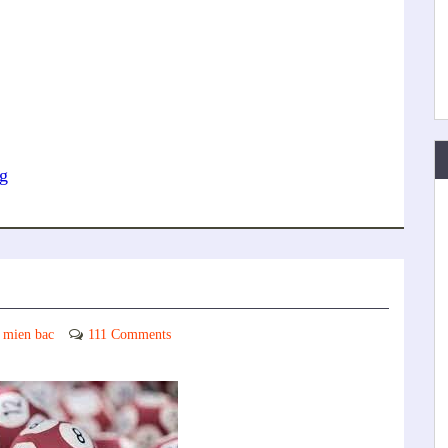
ng
u mien bac
111 Comments