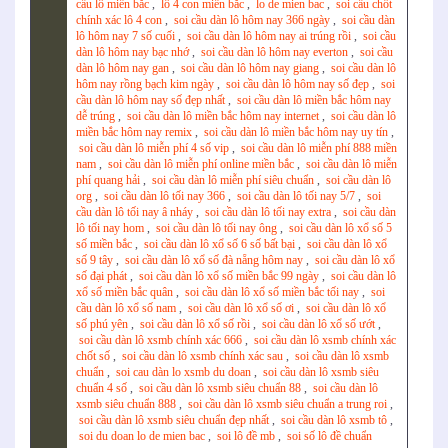
cầu lô miền bắc
,
lô 4 con miền bắc
,
lo de mien bac
,
soi cầu chốt
chính xác lô 4 con
,
soi cầu dàn lô hôm nay 366 ngày
,
soi cầu dàn
lô hôm nay 7 số cuối
,
soi cầu dàn lô hôm nay ai trúng rồi
,
soi cầu
dàn lô hôm nay bạc nhớ
,
soi cầu dàn lô hôm nay everton
,
soi cầu
dàn lô hôm nay gan
,
soi cầu dàn lô hôm nay giang
,
soi cầu dàn lô
hôm nay rồng bạch kim ngày
,
soi cầu dàn lô hôm nay số đẹp
,
soi
cầu dàn lô hôm nay số đẹp nhất
,
soi cầu dàn lô miền bắc hôm nay
dễ trúng
,
soi cầu dàn lô miền bắc hôm nay internet
,
soi cầu dàn lô
miền bắc hôm nay remix
,
soi cầu dàn lô miền bắc hôm nay uy tín
,
soi cầu dàn lô miễn phí 4 số vip
,
soi cầu dàn lô miễn phí 888 miền
nam
,
soi cầu dàn lô miễn phí online miền bắc
,
soi cầu dàn lô miễn
phí quang hải
,
soi cầu dàn lô miễn phí siêu chuẩn
,
soi cầu dàn lô
org
,
soi cầu dàn lô tối nay 366
,
soi cầu dàn lô tối nay 5/7
,
soi
cầu dàn lô tối nay â nháy
,
soi cầu dàn lô tối nay extra
,
soi cầu dàn
lô tối nay hom
,
soi cầu dàn lô tối nay ông
,
soi cầu dàn lô xổ số 5
số miền bắc
,
soi cầu dàn lô xổ số 6 số bất bại
,
soi cầu dàn lô xổ
số 9 tây
,
soi cầu dàn lô xổ số đà nẵng hôm nay
,
soi cầu dàn lô xổ
số đại phát
,
soi cầu dàn lô xổ số miền bắc 99 ngày
,
soi cầu dàn lô
xổ số miền bắc quân
,
soi cầu dàn lô xổ số miền bắc tối nay
,
soi
cầu dàn lô xổ số nam
,
soi cầu dàn lô xổ số ơi
,
soi cầu dàn lô xổ
số phú yên
,
soi cầu dàn lô xổ số rồi
,
soi cầu dàn lô xổ số ướt
,
soi cầu dàn lô xsmb chính xác 666
,
soi cầu dàn lô xsmb chính xác
chốt số
,
soi cầu dàn lô xsmb chính xác sau
,
soi cầu dàn lô xsmb
chuẩn
,
soi cau dàn lo xsmb du doan
,
soi cầu dàn lô xsmb siêu
chuẩn 4 số
,
soi cầu dàn lô xsmb siêu chuẩn 88
,
soi cầu dàn lô
xsmb siêu chuẩn 888
,
soi cầu dàn lô xsmb siêu chuẩn a trung roi
,
soi cầu dàn lô xsmb siêu chuẩn đẹp nhất
,
soi cầu dàn lô xsmb tô
,
soi du doan lo de mien bac
,
soi lô đề mb
,
soi số lô đề chuẩn