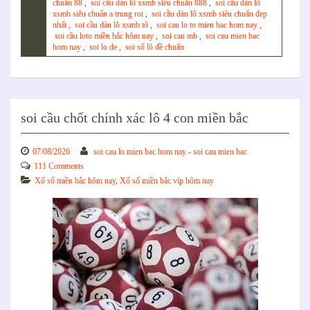
chuẩn 88
,
soi cầu dàn lô xsmb siêu chuẩn 888
,
soi cầu dàn lô
xsmb siêu chuẩn a trung roi
,
soi cầu dàn lô xsmb siêu chuẩn đẹp
nhất
,
soi cầu dàn lô xsmb tô
,
soi cau lo to mien bac hom nay
,
soi cầu loto miền bắc hôm nay
,
soi cau mb
,
soi cau mien bac
hom nay
,
soi lo de
,
soi số lô đề chuẩn
soi cầu chốt chính xác lô 4 con miền bắc
07/08/2026
soi cau lo mien bac hom nay - soi cau mien bac
111 Comments
Xổ số miền bắc hôm nay
,
Xổ số miền bắc víp hôm nay