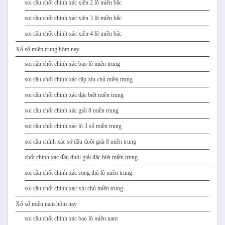
soi cầu chốt chính xác xiên 2 lô miền bắc
soi cầu chốt chính xác xiên 3 lô miền bắc
soi cầu chốt chính xác xiên 4 lô miền bắc
Xổ số miền trung hôm nay
soi cầu chốt chính xác bao lô miền trung
soi cầu chốt chính xác cặp xíu chủ miền trung
soi cầu chốt chính xác đặc biệt miền trung
soi cầu chốt chính xác giải 8 miền trung
soi cầu chốt chính xác lô 3 số miền trung
soi cầu chính xác sớ đầu đuôi giải 8 miền trung
chốt chính xác đầu đuôi giải đặc biệt miền trung
soi cầu chốt chính xác song thủ lô miền trung
soi cầu chốt chính xác xíu chủ miền trung
Xổ số miền nam hôm nay
soi cầu chốt chính xác bao lô miền nam