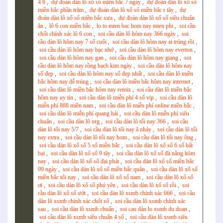
4 8
,
dự đoán dàn lô xổ số miền bắc 7 ngày
,
dự đoán dàn lô xổ số
miền bắc phần trăm
,
dự đoán dàn lô xổ số miền bắc r tây
,
dự
đoán dàn lô xổ số miền bắc xưa
,
dự đoán dàn lô xổ số siêu chuẩn
ăn
,
lô 6 con miền bắc
,
lo to mien bac hom nay mien phi
,
soi cầu
chốt chính xác lô 6 con
,
soi cầu dàn lô hôm nay 366 ngày
,
soi
cầu dàn lô hôm nay 7 số cuối
,
soi cầu dàn lô hôm nay ai trúng rồi
,
soi cầu dàn lô hôm nay bạc nhớ
,
soi cầu dàn lô hôm nay everton
,
soi cầu dàn lô hôm nay gan
,
soi cầu dàn lô hôm nay giang
,
soi
cầu dàn lô hôm nay rồng bạch kim ngày
,
soi cầu dàn lô hôm nay
số đẹp
,
soi cầu dàn lô hôm nay số đẹp nhất
,
soi cầu dàn lô miền
bắc hôm nay dễ trúng
,
soi cầu dàn lô miền bắc hôm nay internet
,
soi cầu dàn lô miền bắc hôm nay remix
,
soi cầu dàn lô miền bắc
hôm nay uy tín
,
soi cầu dàn lô miễn phí 4 số vip
,
soi cầu dàn lô
miễn phí 888 miền nam
,
soi cầu dàn lô miễn phí online miền bắc
,
soi cầu dàn lô miễn phí quang hải
,
soi cầu dàn lô miễn phí siêu
chuẩn
,
soi cầu dàn lô org
,
soi cầu dàn lô tối nay 366
,
soi cầu
dàn lô tối nay 5/7
,
soi cầu dàn lô tối nay â nháy
,
soi cầu dàn lô tối
nay extra
,
soi cầu dàn lô tối nay hom
,
soi cầu dàn lô tối nay ông
,
soi cầu dàn lô xổ số 5 số miền bắc
,
soi cầu dàn lô xổ số 6 số bất
bại
,
soi cầu dàn lô xổ số 9 tây
,
soi cầu dàn lô xổ số đà nẵng hôm
nay
,
soi cầu dàn lô xổ số đại phát
,
soi cầu dàn lô xổ số miền bắc
99 ngày
,
soi cầu dàn lô xổ số miền bắc quân
,
soi cầu dàn lô xổ số
miền bắc tối nay
,
soi cầu dàn lô xổ số nam
,
soi cầu dàn lô xổ số
ơi
,
soi cầu dàn lô xổ số phú yên
,
soi cầu dàn lô xổ số rồi
,
soi
cầu dàn lô xổ số ướt
,
soi cầu dàn lô xsmb chính xác 666
,
soi cầu
dàn lô xsmb chính xác chốt số
,
soi cầu dàn lô xsmb chính xác
sau
,
soi cầu dàn lô xsmb chuẩn
,
soi cau dàn lo xsmb du doan
,
soi cầu dàn lô xsmb siêu chuẩn 4 số
,
soi cầu dàn lô xsmb siêu