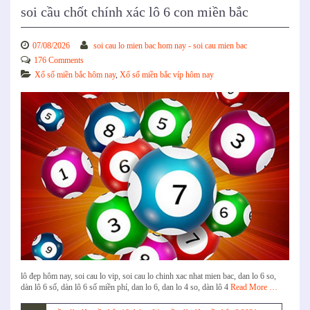
soi cầu chốt chính xác lô 6 con miền bắc
07/08/2026
soi cau lo mien bac hom nay - soi cau mien bac
176 Comments
Xổ số miền bắc hôm nay
,
Xổ số miền bắc víp hôm nay
lô đẹp hôm nay, soi cau lo vip, soi cau lo chinh xac nhat mien bac, dan lo 6 so,
dàn lô 6 số, dàn lô 6 số miền phí, dan lo 6, dan lo 4 so, dàn lô 4
Read More …