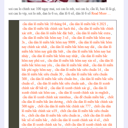
soi cau lo chinh xac 100 ngay mai, soi cau lo mb, soi cau lo, cầu lô, bao lô là gì,
soi cau lo vip, soi lo mb, dan lo 6 so, dàn lô 6 số, dàn lô 6 số
Read More …
cầu dàn lô miền bắc 10 tháng 04
,
cầu dàn lô miền bắc 6 2021
,
cầu dàn lô miền bắc chính xác bạch thủ
,
cầu dàn lô miền bắc chính
xác ướt
,
cầu dàn lô miền bắc đặc biệt
,
cầu dàn lô miền bắc extra
,
cầu dàn lô miền bắc hôm nay 3 số
,
cầu dàn lô miền bắc hôm nay
3s
,
cầu dàn lô miền bắc hôm nay 9999
,
cầu dàn lô miền bắc hôm
nay chính xác nhất
,
cầu dàn lô miền bắc hôm nay dài
,
cầu dàn lô
miền bắc hôm nay giải đặc biệt
,
cầu dàn lô miền bắc hôm nay hai
nháy
,
cầu dàn lô miền bắc hôm nay nhật
,
cầu dàn lô miền bắc
hôm nay phú soi
,
cầu dàn lô miền bắc hôm nay xin số
,
cầu dàn lô
miền bắc hôm nay yêu
,
cầu dàn lô miền bắc nhất
,
cầu dàn lô miền
bắc phí ngày hôm nay
,
cầu dàn lô miền bắc siêu chuẩn 14
,
cầu
dàn lô miền bắc siêu chuẩn 30
,
cầu dàn lô miền bắc siêu chuẩn
500
,
cầu dàn lô miền bắc siêu chuẩn êm
,
cầu dàn lô miền bắc siêu
chuẩn số
,
cầu dàn lô miền bắc siêu chuẩn uah
,
cầu dàn lô xsmb
chính xác đề bất tử
,
cầu dàn lô xsmb chính xác gì
,
cầu dàn lô
xsmb chính xác hôm sau
,
cầu dàn lô xsmb chính xác in english
,
cầu dàn lô xsmb chính xác mienhua
,
cầu đề chuẩn miền bắc
,
chốt
cầu dàn lô miền bắc âm dương
,
chốt cầu dàn lô miền bắc chính xác
500 ngày
,
chốt cầu dàn lô miền bắc chính xác 777
,
chốt cầu dàn
lô miền bắc chính xác u19
,
chốt cầu dàn lô miền bắc siêu chuẩn
êx
,
chốt cầu dàn lô miền bắc siêu chuẩn in
,
chốt cầu dàn lô miền
bắc xổ số miền bắc
,
chốt cầu dàn lô xsmb chính xác 4 số
,
chốt
cầu dàn lô xsmb chính xác bz
,
chốt cầu dàn lô xsmb chính xác dài