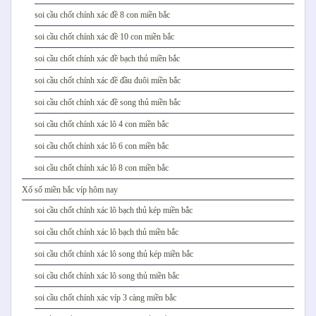
soi cầu chốt chính xác đề 8 con miền bắc
soi cầu chốt chính xác đề 10 con miền bắc
soi cầu chốt chính xác đề bạch thủ miền bắc
soi cầu chốt chính xác đề đầu đuôi miền bắc
soi cầu chốt chính xác đề song thủ miền bắc
soi cầu chốt chính xác lô 4 con miền bắc
soi cầu chốt chính xác lô 6 con miền bắc
soi cầu chốt chính xác lô 8 con miền bắc
Xổ số miền bắc víp hôm nay
soi cầu chốt chính xác lô bạch thủ kép miền bắc
soi cầu chốt chính xác lô bạch thủ miền bắc
soi cầu chốt chính xác lô song thủ kép miền bắc
soi cầu chốt chính xác lô song thủ miền bắc
soi cầu chốt chính xác víp 3 càng miền bắc