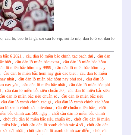
, cầu lô, bao lô là gì, soi cau lo vip, soi lo mb, dan lo 6 so, dàn lô
n bắc 6 2021
,
cầu dàn lô miền bắc chính xác bạch thủ
,
cầu dàn
ặc biệt
,
cầu dàn lô miền bắc extra
,
cầu dàn lô miền bắc hôm
dàn lô miền bắc hôm nay 9999
,
cầu dàn lô miền bắc hôm nay
,
cầu dàn lô miền bắc hôm nay giải đặc biệt
,
cầu dàn lô miền
nay nhật
,
cầu dàn lô miền bắc hôm nay phú soi
,
cầu dàn lô
ôm nay yêu
,
cầu dàn lô miền bắc nhất
,
cầu dàn lô miền bắc phí
4
,
cầu dàn lô miền bắc siêu chuẩn 30
,
cầu dàn lô miền bắc siêu
cầu dàn lô miền bắc siêu chuẩn số
,
cầu dàn lô miền bắc siêu
,
cầu dàn lô xsmb chính xác gì
,
cầu dàn lô xsmb chính xác hôm
dàn lô xsmb chính xác mienhua
,
cầu đề chuẩn miền bắc
,
chốt
miền bắc chính xác 500 ngày
,
chốt cầu dàn lô miền bắc chính
,
chốt cầu dàn lô miền bắc siêu chuẩn êx
,
chốt cầu dàn lô miền
ố miền bắc
,
chốt cầu dàn lô xsmb chính xác 4 số
,
chốt cầu dàn
h xác dài nhất
,
chốt cầu dàn lô xsmb chính xác diễn
,
chốt cầu