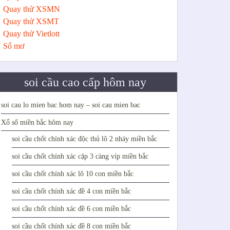
Quay thử XSMN
Quay thử XSMT
Quay thử Vietlott
Sổ mơ
soi cầu cao cấp hôm nay
soi cau lo mien bac hom nay – soi cau mien bac
Xổ số miền bắc hôm nay
soi cầu chốt chính xác độc thủ lô 2 nháy miền bắc
soi cầu chốt chính xác cặp 3 càng víp miền bắc
soi cầu chốt chính xác lô 10 con miền bắc
soi cầu chốt chính xác đề 4 con miền bắc
soi cầu chốt chính xác đề 6 con miền bắc
soi cầu chốt chính xác đề 8 con miền bắc