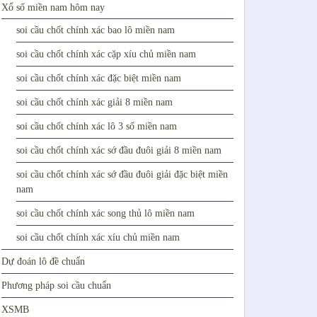
Xổ số miền nam hôm nay
soi cầu chốt chính xác bao lô miền nam
soi cầu chốt chính xác cặp xíu chủ miền nam
soi cầu chốt chính xác đặc biệt miền nam
soi cầu chốt chính xác giải 8 miền nam
soi cầu chốt chính xác lô 3 số miền nam
soi cầu chốt chính xác sớ đầu đuôi giải 8 miền nam
soi cầu chốt chính xác sớ đầu đuôi giải đặc biệt miền
nam
soi cầu chốt chính xác song thủ lô miền nam
soi cầu chốt chính xác xíu chủ miền nam
Dự đoán lô đề chuẩn
Phương pháp soi cầu chuẩn
XSMB