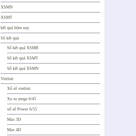
XSMN
XSMT
kết quả hôm nay
Sổ kết quả
Sổ kết quả XSMB
Sổ kết quả XSMT
Sổ kết quả XSMN
Vietlott
Xổ số vietlott
Xo so mega 6/45
xổ số Power 6/55
Max 3D
Max 4D