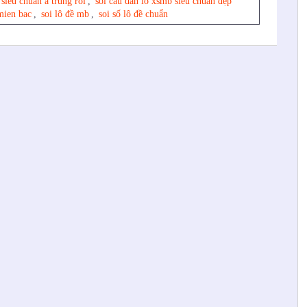
siêu chuẩn a trung roi
,
soi cầu dàn lô xsmb siêu chuẩn đẹp
mien bac
,
soi lô đề mb
,
soi số lô đề chuẩn