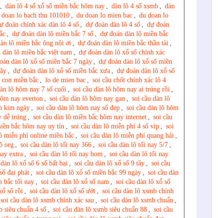
,
dàn lô 4 số xổ số miền bắc hôm nay
,
dàn lô 4 số xsmb
,
dàn
 doan lo bach thu 101010
,
du doan lo mien bac
,
du doan lo
ự đoán chính xác dàn lô 4 số
,
dự đoán dàn lô 4 số
,
dự đoán
ắc
,
dự đoán dàn lô miền bắc 7 số
,
dự đoán dàn lô miền bắc
àn lô miền bắc ông nội ơi
,
dự đoán dàn lô miền bắc thần tài
,
 dàn lô miền bắc việt nam
,
dự đoán dàn lô xổ số chính xác
oán dàn lô xổ số miền bắc 7 ngày
,
dự đoán dàn lô xổ số miền
tây
,
dự đoán dàn lô xổ số miền bắc xưa
,
dự đoán dàn lô xổ số
4 con miền bắc
,
lo de mien bac
,
soi cầu chốt chính xác lô 4
dàn lô hôm nay 7 số cuối
,
soi cầu dàn lô hôm nay ai trúng rồi
,
hôm nay everton
,
soi cầu dàn lô hôm nay gan
,
soi cầu dàn lô
ch kim ngày
,
soi cầu dàn lô hôm nay số đẹp
,
soi cầu dàn lô hôm
y dễ trúng
,
soi cầu dàn lô miền bắc hôm nay internet
,
soi cầu
miền bắc hôm nay uy tín
,
soi cầu dàn lô miễn phí 4 số vip
,
soi
lô miễn phí online miền bắc
,
soi cầu dàn lô miễn phí quang hải
,
ô org
,
soi cầu dàn lô tối nay 366
,
soi cầu dàn lô tối nay 5/7
,
nay extra
,
soi cầu dàn lô tối nay hom
,
soi cầu dàn lô tối nay
 dàn lô xổ số 6 số bất bại
,
soi cầu dàn lô xổ số 9 tây
,
soi cầu
số đại phát
,
soi cầu dàn lô xổ số miền bắc 99 ngày
,
soi cầu dàn
n bắc tối nay
,
soi cầu dàn lô xổ số nam
,
soi cầu dàn lô xổ số
xổ số rồi
,
soi cầu dàn lô xổ số ướt
,
soi cầu dàn lô xsmb chính
soi cầu dàn lô xsmb chính xác sau
,
soi cầu dàn lô xsmb chuẩn
,
b siêu chuẩn 4 số
,
soi cầu dàn lô xsmb siêu chuẩn 88
,
soi cầu