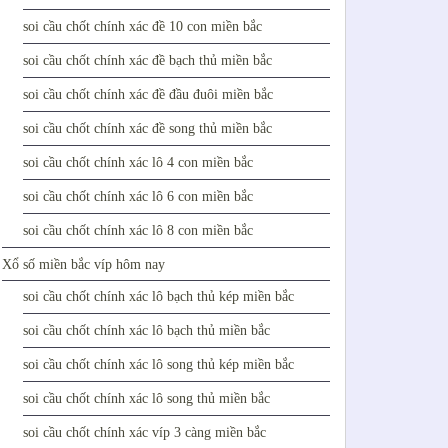
soi cầu chốt chính xác đề 10 con miền bắc
soi cầu chốt chính xác đề bạch thủ miền bắc
soi cầu chốt chính xác đề đầu đuôi miền bắc
soi cầu chốt chính xác đề song thủ miền bắc
soi cầu chốt chính xác lô 4 con miền bắc
soi cầu chốt chính xác lô 6 con miền bắc
soi cầu chốt chính xác lô 8 con miền bắc
Xổ số miền bắc víp hôm nay
soi cầu chốt chính xác lô bạch thủ kép miền bắc
soi cầu chốt chính xác lô bạch thủ miền bắc
soi cầu chốt chính xác lô song thủ kép miền bắc
soi cầu chốt chính xác lô song thủ miền bắc
soi cầu chốt chính xác víp 3 càng miền bắc