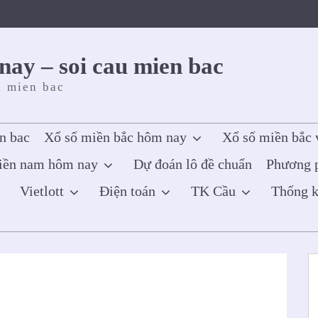
nay – soi cau mien bac
u mien bac
n bac
Xổ số miền bắc hôm nay
Xổ số miền bắc 
iền nam hôm nay
Dự đoán lô đề chuẩn
Phương p
Vietlott
Điện toán
TK Cầu
Thống 