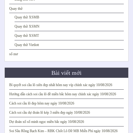
Quay thử
Quay thử XSMB
Quay thử XSMN
Quay thử XSMT
Quay thử Vietlott
sổ mơ
Bài viết mới
Bí quyết soi cầu lô xiên đẹp nhất hôm nay víp chính xác ngày 10/08/2026
Hướng dẫn cách soi cầu lô đề miền bắc hôm nay chính xác ngày 10/08/2026
Cách soi cầu lô đẹp hôm nay ngày 10/08/2026
Cách soi cầu dự đoán lô kép 3 miền đẹp ngày 10/08/2026
Dự đoán xổ số minh ngọc miền bắc ngày 10/08/2026
Soi Sầu Rồng Bạch Kim – RBK Chốt Lô Đề MB Miễn Phí ngày 10/08/2026