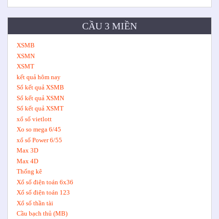
CẦU 3 MIỀN
XSMB
XSMN
XSMT
kết quả hôm nay
Sổ kết quả XSMB
Sổ kết quả XSMN
Sổ kết quả XSMT
xổ số vietlott
Xo so mega 6/45
xổ số Power 6/55
Max 3D
Max 4D
Thống kê
Xổ số điện toán 6x36
Xổ số điện toán 123
Xổ số thần tài
Cầu bạch thủ (MB)