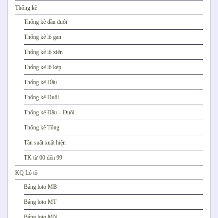
Thống kê
Thống kê đầu đuôi
Thống kê lô gan
Thống kê lô xiên
Thống kê lô kép
Thống kê Đầu
Thống kê Đuôi
Thống kê Đầu – Đuôi
Thống kê Tổng
Tần suất xuất hiện
TK từ 00 đến 99
KQ Lô tô
Bảng loto MB
Bảng loto MT
Bảng loto MN