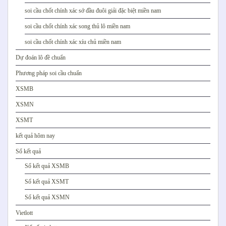
soi cầu chốt chính xác sớ đầu đuôi giải đặc biệt miền nam
soi cầu chốt chính xác song thủ lô miền nam
soi cầu chốt chính xác xíu chủ miền nam
Dự đoán lô đề chuẩn
Phương pháp soi cầu chuẩn
XSMB
XSMN
XSMT
kết quả hôm nay
Sổ kết quả
Sổ kết quả XSMB
Sổ kết quả XSMT
Sổ kết quả XSMN
Vietlott