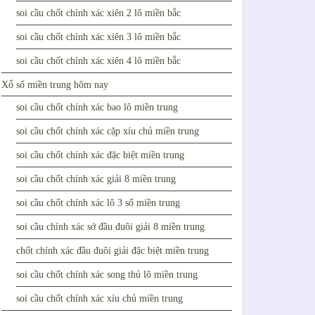
soi cầu chốt chính xác xiên 2 lô miền bắc
soi cầu chốt chính xác xiên 3 lô miền bắc
soi cầu chốt chính xác xiên 4 lô miền bắc
Xổ số miền trung hôm nay
soi cầu chốt chính xác bao lô miền trung
soi cầu chốt chính xác cặp xíu chủ miền trung
soi cầu chốt chính xác đặc biệt miền trung
soi cầu chốt chính xác giải 8 miền trung
soi cầu chốt chính xác lô 3 số miền trung
soi cầu chính xác sớ đầu đuôi giải 8 miền trung
chốt chính xác đầu đuôi giải đặc biệt miền trung
soi cầu chốt chính xác song thủ lô miền trung
soi cầu chốt chính xác xíu chủ miền trung