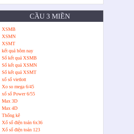
CẦU 3 MIỀN
XSMB
XSMN
XSMT
kết quả hôm nay
Sổ kết quả XSMB
Sổ kết quả XSMN
Sổ kết quả XSMT
xổ số vietlott
Xo so mega 6/45
xổ số Power 6/55
Max 3D
Max 4D
Thống kê
Xổ số điện toán 6x36
Xổ số điện toán 123