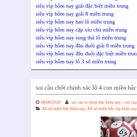
siêu víp hôm nay giải đặc biệt miền trung
siêu víp hôm nay giải 8 miền trung
siêu víp hôm nay bao lô miền trung
siêu víp hôm nay cặp xỉu chủ miền trung
siêu víp hôm nay song thủ lô miền trung
siêu víp hôm nay đầu đuôi giải 8 miền trung
siêu víp hôm nay đầu đuôi đặc biệt miền tru
siêu víp hôm nay lô 3 số miền trung
soi cầu chốt chính xác lô 4 con miền bắc
08/06/2026
soi cau lo mien bac hom nay - soi ca
Xổ số miền bắc hôm nay
,
Xổ số miền bắc víp hôm nay