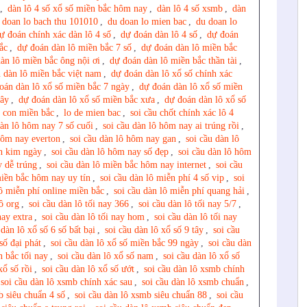
,
dàn lô 4 số xổ số miền bắc hôm nay
,
dàn lô 4 số xsmb
,
dàn
 doan lo bach thu 101010
,
du doan lo mien bac
,
du doan lo
ự đoán chính xác dàn lô 4 số
,
dự đoán dàn lô 4 số
,
dự đoán
ắc
,
dự đoán dàn lô miền bắc 7 số
,
dự đoán dàn lô miền bắc
àn lô miền bắc ông nội ơi
,
dự đoán dàn lô miền bắc thần tài
,
 dàn lô miền bắc việt nam
,
dự đoán dàn lô xổ số chính xác
oán dàn lô xổ số miền bắc 7 ngày
,
dự đoán dàn lô xổ số miền
tây
,
dự đoán dàn lô xổ số miền bắc xưa
,
dự đoán dàn lô xổ số
4 con miền bắc
,
lo de mien bac
,
soi cầu chốt chính xác lô 4
dàn lô hôm nay 7 số cuối
,
soi cầu dàn lô hôm nay ai trúng rồi
,
hôm nay everton
,
soi cầu dàn lô hôm nay gan
,
soi cầu dàn lô
ch kim ngày
,
soi cầu dàn lô hôm nay số đẹp
,
soi cầu dàn lô hôm
y dễ trúng
,
soi cầu dàn lô miền bắc hôm nay internet
,
soi cầu
miền bắc hôm nay uy tín
,
soi cầu dàn lô miễn phí 4 số vip
,
soi
lô miễn phí online miền bắc
,
soi cầu dàn lô miễn phí quang hải
,
ô org
,
soi cầu dàn lô tối nay 366
,
soi cầu dàn lô tối nay 5/7
,
nay extra
,
soi cầu dàn lô tối nay hom
,
soi cầu dàn lô tối nay
 dàn lô xổ số 6 số bất bại
,
soi cầu dàn lô xổ số 9 tây
,
soi cầu
số đại phát
,
soi cầu dàn lô xổ số miền bắc 99 ngày
,
soi cầu dàn
n bắc tối nay
,
soi cầu dàn lô xổ số nam
,
soi cầu dàn lô xổ số
xổ số rồi
,
soi cầu dàn lô xổ số ướt
,
soi cầu dàn lô xsmb chính
soi cầu dàn lô xsmb chính xác sau
,
soi cầu dàn lô xsmb chuẩn
,
b siêu chuẩn 4 số
,
soi cầu dàn lô xsmb siêu chuẩn 88
,
soi cầu