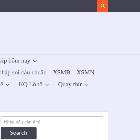
Search
víp hôm nay
háp soi cầu chuẩn
XSMB
XSMN
kê
KQ Lô tô
Quay thử
Search