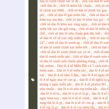
dàn lô xsmb chính xác lô đề
,
chốt cầu dàn lô xs
chốt dàn de
,
chốt lô miền bắc chuẩn
,
chốt số c
lô chính xác 6666
,
chốt số dàn lô chính xác gan
phí
,
chốt số dàn lô gan miền bắc
,
chốt số dàn l
hôm nay em đẹp
,
chốt số dàn lô hôm nay giá
,
c
chốt số dàn lô hôm nay vàng ngày
,
chốt số dàn l
miền bắc soi cầu giờ vàng
,
chốt số dàn lô miền b
268
,
chốt số dàn lô siêu chuẩn giải đặc biệt
,
chố
số dàn lô xổ số trực tiếp miền bắc
,
chốt số dàn l
247
,
chốt số dàn lô xsmb ag
,
chốt số dàn lô xs
số dàn lô xsmb chính xác miền bắc
,
chốt số dàn 
chốt số dàn lô xsmb chính xác xô sô
,
chốt số dà
dàn lô xsmb miễn phí
,
chốt số dàn lô xsmb siêu 
số dàn lô xsmb siêu chuẩn phương trang
,
chốt số
bắc online
,
Dàn lô 4 số Miền Bắc và 5 cách tính đ
miền nam
,
Dàn lô 4 số miền phí
,
dàn lô 4 số mi
nay
,
dàn lô 4 số nằm ở đâu
,
dàn lô 4 số ngày h
lô 4 số ngày mai về con gì
,
dàn lô 4 số nghĩa là g
khung 3 ngày miễn phí
,
dàn lô 4 số phatloc365
,
siêu chuẩn
,
dàn lô 4 số siêu vip miền bắc
,
dàn l
dàn lô 4 số tô
,
dàn lô 4 số tô là gì
,
dàn lô 4 số 
ngày hôm nay
,
dàn lô 4 số tô xsmb
,
dàn lô 4 số 
song thủ lô là gì
,
dàn lô 4 số về con gì
,
dàn lô 4
4 số vip là gì
,
dàn lô 4 số vip miền bắc
,
dàn lô 