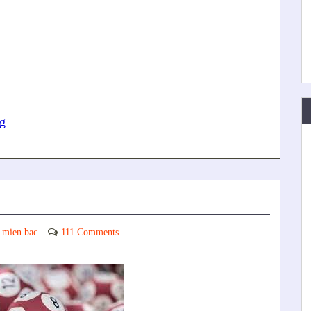
ng
u mien bac
111 Comments