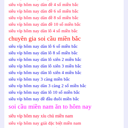
siêu víp hôm nay dàn đề 4 số miền bắc
siêu víp hôm nay dàn đề 6 số miền bắc
siêu víp hôm nay dàn đề 8 số miền bắc
siêu víp hôm nay dàn đề 10 số miền bắc
siêu víp hôm nay dàn lô 4 số miền bắc
chuyên gia soi cầu miền bắc
siêu víp hôm nay dàn lô 6 số miền bắc
siêu víp hôm nay dàn lô 8 số miền bắc
siêu víp hôm nay dàn lô xiên 2 miền bắc
siêu víp hôm nay dàn lô xiên 3 miền bắc
siêu víp hôm nay dàn lô xiên 4 miền bắc
siêu víp hôm nay 3 càng miền bắc
siêu víp hôm nay dàn 3 càng 2 số miền bắc
siêu víp hôm nay dàn lô 10 số miền bắc
siêu víp hôm nay đề đầu đuôi miền bắc
soi cầu miền nam ăn to hôm nay
siêu víp hôm nay xỉu chủ miền nam
siêu víp hôm nay giải đặc biệt miền nam