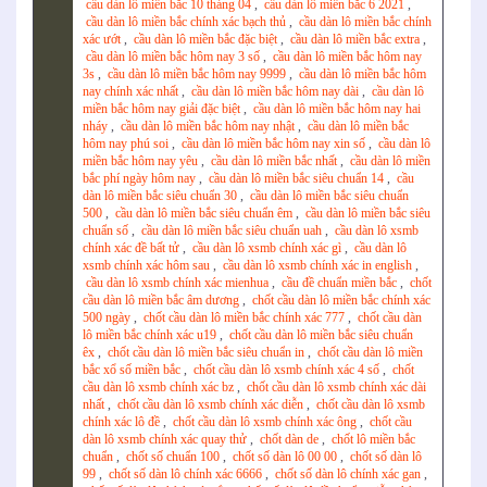
cầu dàn lô miền bắc 10 tháng 04
,
cầu dàn lô miền bắc 6 2021
,
cầu dàn lô miền bắc chính xác bạch thủ
,
cầu dàn lô miền bắc chính
xác ướt
,
cầu dàn lô miền bắc đặc biệt
,
cầu dàn lô miền bắc extra
,
cầu dàn lô miền bắc hôm nay 3 số
,
cầu dàn lô miền bắc hôm nay
3s
,
cầu dàn lô miền bắc hôm nay 9999
,
cầu dàn lô miền bắc hôm
nay chính xác nhất
,
cầu dàn lô miền bắc hôm nay dài
,
cầu dàn lô
miền bắc hôm nay giải đặc biệt
,
cầu dàn lô miền bắc hôm nay hai
nháy
,
cầu dàn lô miền bắc hôm nay nhật
,
cầu dàn lô miền bắc
hôm nay phú soi
,
cầu dàn lô miền bắc hôm nay xin số
,
cầu dàn lô
miền bắc hôm nay yêu
,
cầu dàn lô miền bắc nhất
,
cầu dàn lô miền
bắc phí ngày hôm nay
,
cầu dàn lô miền bắc siêu chuẩn 14
,
cầu
dàn lô miền bắc siêu chuẩn 30
,
cầu dàn lô miền bắc siêu chuẩn
500
,
cầu dàn lô miền bắc siêu chuẩn êm
,
cầu dàn lô miền bắc siêu
chuẩn số
,
cầu dàn lô miền bắc siêu chuẩn uah
,
cầu dàn lô xsmb
chính xác đề bất tử
,
cầu dàn lô xsmb chính xác gì
,
cầu dàn lô
xsmb chính xác hôm sau
,
cầu dàn lô xsmb chính xác in english
,
cầu dàn lô xsmb chính xác mienhua
,
cầu đề chuẩn miền bắc
,
chốt
cầu dàn lô miền bắc âm dương
,
chốt cầu dàn lô miền bắc chính xác
500 ngày
,
chốt cầu dàn lô miền bắc chính xác 777
,
chốt cầu dàn
lô miền bắc chính xác u19
,
chốt cầu dàn lô miền bắc siêu chuẩn
êx
,
chốt cầu dàn lô miền bắc siêu chuẩn in
,
chốt cầu dàn lô miền
bắc xổ số miền bắc
,
chốt cầu dàn lô xsmb chính xác 4 số
,
chốt
cầu dàn lô xsmb chính xác bz
,
chốt cầu dàn lô xsmb chính xác dài
nhất
,
chốt cầu dàn lô xsmb chính xác diễn
,
chốt cầu dàn lô xsmb
chính xác lô đề
,
chốt cầu dàn lô xsmb chính xác ông
,
chốt cầu
dàn lô xsmb chính xác quay thử
,
chốt dàn de
,
chốt lô miền bắc
chuẩn
,
chốt số chuẩn 100
,
chốt số dàn lô 00 00
,
chốt số dàn lô
99
,
chốt số dàn lô chính xác 6666
,
chốt số dàn lô chính xác gan
,