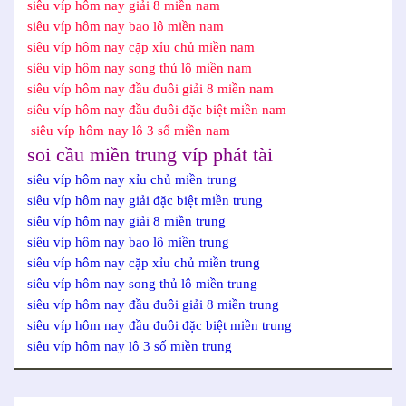
siêu víp hôm nay giải 8 miền nam
siêu víp hôm nay bao lô miền nam
siêu víp hôm nay cặp xỉu chủ miền nam
siêu víp hôm nay song thủ lô miền nam
siêu víp hôm nay đầu đuôi giải 8 miền nam
siêu víp hôm nay đầu đuôi đặc biệt miền nam
siêu víp hôm nay lô 3 số miền nam
soi cầu miền trung víp phát tài
siêu víp hôm nay xỉu chủ miền trung
siêu víp hôm nay giải đặc biệt miền trung
siêu víp hôm nay giải 8 miền trung
siêu víp hôm nay bao lô miền trung
siêu víp hôm nay cặp xỉu chủ miền trung
siêu víp hôm nay song thủ lô miền trung
siêu víp hôm nay đầu đuôi giải 8 miền trung
siêu víp hôm nay đầu đuôi đặc biệt miền trung
siêu víp hôm nay lô 3 số miền trung