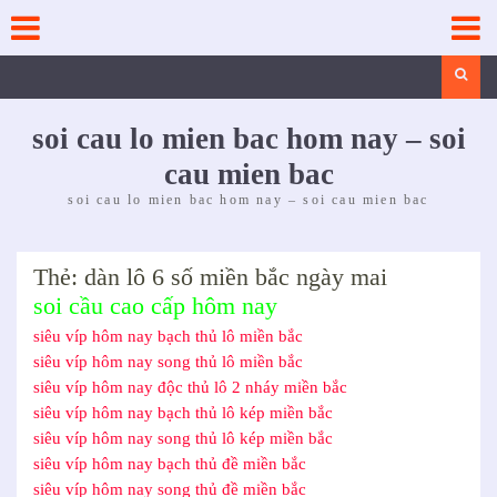
Skip
to
content
Search
soi cau lo mien bac hom nay – soi
cau mien bac
soi cau lo mien bac hom nay – soi cau mien bac
Thẻ:
dàn lô 6 số miền bắc ngày mai
soi cầu cao cấp hôm nay
siêu víp hôm nay bạch thủ lô miền bắc
siêu víp hôm nay song thủ lô miền bắc
siêu víp hôm nay độc thủ lô 2 nháy miền bắc
siêu víp hôm nay bạch thủ lô kép miền bắc
siêu víp hôm nay song thủ lô kép miền bắc
siêu víp hôm nay bạch thủ đề miền bắc
siêu víp hôm nay song thủ đề miền bắc