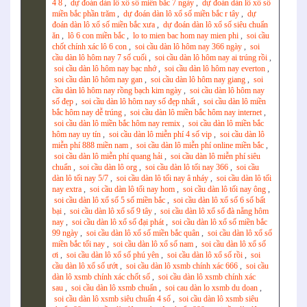
4 8
,
dự đoán dàn lô xổ số miền bắc 7 ngày
,
dự đoán dàn lô xổ số
miền bắc phần trăm
,
dự đoán dàn lô xổ số miền bắc r tây
,
dự
đoán dàn lô xổ số miền bắc xưa
,
dự đoán dàn lô xổ số siêu chuẩn
ăn
,
lô 6 con miền bắc
,
lo to mien bac hom nay mien phi
,
soi cầu
chốt chính xác lô 6 con
,
soi cầu dàn lô hôm nay 366 ngày
,
soi
cầu dàn lô hôm nay 7 số cuối
,
soi cầu dàn lô hôm nay ai trúng rồi
,
soi cầu dàn lô hôm nay bạc nhớ
,
soi cầu dàn lô hôm nay everton
,
soi cầu dàn lô hôm nay gan
,
soi cầu dàn lô hôm nay giang
,
soi
cầu dàn lô hôm nay rồng bạch kim ngày
,
soi cầu dàn lô hôm nay
số đẹp
,
soi cầu dàn lô hôm nay số đẹp nhất
,
soi cầu dàn lô miền
bắc hôm nay dễ trúng
,
soi cầu dàn lô miền bắc hôm nay internet
,
soi cầu dàn lô miền bắc hôm nay remix
,
soi cầu dàn lô miền bắc
hôm nay uy tín
,
soi cầu dàn lô miễn phí 4 số vip
,
soi cầu dàn lô
miễn phí 888 miền nam
,
soi cầu dàn lô miễn phí online miền bắc
,
soi cầu dàn lô miễn phí quang hải
,
soi cầu dàn lô miễn phí siêu
chuẩn
,
soi cầu dàn lô org
,
soi cầu dàn lô tối nay 366
,
soi cầu
dàn lô tối nay 5/7
,
soi cầu dàn lô tối nay â nháy
,
soi cầu dàn lô tối
nay extra
,
soi cầu dàn lô tối nay hom
,
soi cầu dàn lô tối nay ông
,
soi cầu dàn lô xổ số 5 số miền bắc
,
soi cầu dàn lô xổ số 6 số bất
bại
,
soi cầu dàn lô xổ số 9 tây
,
soi cầu dàn lô xổ số đà nẵng hôm
nay
,
soi cầu dàn lô xổ số đại phát
,
soi cầu dàn lô xổ số miền bắc
99 ngày
,
soi cầu dàn lô xổ số miền bắc quân
,
soi cầu dàn lô xổ số
miền bắc tối nay
,
soi cầu dàn lô xổ số nam
,
soi cầu dàn lô xổ số
ơi
,
soi cầu dàn lô xổ số phú yên
,
soi cầu dàn lô xổ số rồi
,
soi
cầu dàn lô xổ số ướt
,
soi cầu dàn lô xsmb chính xác 666
,
soi cầu
dàn lô xsmb chính xác chốt số
,
soi cầu dàn lô xsmb chính xác
sau
,
soi cầu dàn lô xsmb chuẩn
,
soi cau dàn lo xsmb du doan
,
soi cầu dàn lô xsmb siêu chuẩn 4 số
,
soi cầu dàn lô xsmb siêu