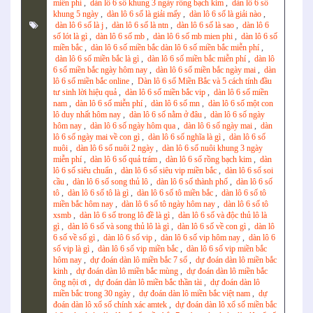
miễn phí
,
dàn lô 6 số khung 3 ngày rồng bạch kim
,
dàn lô 6 số
khung 5 ngày
,
dàn lô 6 số là giải mấy
,
dàn lô 6 số là giải nào
,
dàn lô 6 số là j
,
dàn lô 6 số là ntn
,
dàn lô 6 số là sao
,
dàn lô 6
số lót là gì
,
dàn lô 6 số mb
,
dàn lô 6 số mb mien phi
,
dàn lô 6 số
miền bắc
,
dàn lô 6 số miền bắc dàn lô 6 số miền bắc miễn phí
,
dàn lô 6 số miền bắc là gì
,
dàn lô 6 số miền bắc miễn phí
,
dàn lô
6 số miền bắc ngày hôm nay
,
dàn lô 6 số miền bắc ngày mai
,
dàn
lô 6 số miền bắc online
,
Dàn lô 6 số Miền Bắc và 5 cách tính đầu
tư sinh lời hiệu quả
,
dàn lô 6 số miền bắc vip
,
dàn lô 6 số miền
nam
,
dàn lô 6 số miễn phí
,
dàn lô 6 số mn
,
dàn lô 6 số một con
lô duy nhất hôm nay
,
dàn lô 6 số nằm ở đâu
,
dàn lô 6 số ngày
hôm nay
,
dàn lô 6 số ngày hôm qua
,
dàn lô 6 số ngày mai
,
dàn
lô 6 số ngày mai về con gì
,
dàn lô 6 số nghĩa là gì
,
dàn lô 6 số
nuôi
,
dàn lô 6 số nuôi 2 ngày
,
dàn lô 6 số nuôi khung 3 ngày
miễn phí
,
dàn lô 6 số quả trám
,
dàn lô 6 số rồng bạch kim
,
dàn
lô 6 số siêu chuẩn
,
dàn lô 6 số siêu vip miền bắc
,
dàn lô 6 số soi
cầu
,
dàn lô 6 số song thủ lô
,
dàn lô 6 số thành phố
,
dàn lô 6 số
tô
,
dàn lô 6 số tô là gì
,
dàn lô 6 số tô miền bắc
,
dàn lô 6 số tô
miền bắc hôm nay
,
dàn lô 6 số tô ngày hôm nay
,
dàn lô 6 số tô
xsmb
,
dàn lô 6 số trong lô đề là gì
,
dàn lô 6 số và độc thủ lô là
gì
,
dàn lô 6 số và song thủ lô là gì
,
dàn lô 6 số về con gì
,
dàn lô
6 số về số gì
,
dàn lô 6 số vip
,
dàn lô 6 số vip hôm nay
,
dàn lô 6
số vip là gì
,
dàn lô 6 số vip miền bắc
,
dàn lô 6 số vip miền bắc
hôm nay
,
dự đoán dàn lô miền bắc 7 số
,
dự đoán dàn lô miền bắc
kinh
,
dự đoán dàn lô miền bắc mùng
,
dự đoán dàn lô miền bắc
ông nội ơi
,
dự đoán dàn lô miền bắc thần tài
,
dự đoán dàn lô
miền bắc trong 30 ngày
,
dự đoán dàn lô miền bắc việt nam
,
dự
đoán dàn lô xổ số chính xác amtek
,
dự đoán dàn lô xổ số miền bắc