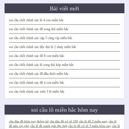
Bài viết mới
soi cầu chốt chính xác lô 4 con miền bắc
soi cầu chốt chính xác đề song thủ miền bắc
soi cầu chốt chính xác cặp 3 càng víp miền bắc
soi cầu chốt chính xác độc thủ lô 2 nháy miền bắc
soi cầu chốt chính xác đề 8 con miền bắc
soi cầu chốt chính xác lô song thủ kép miền bắc
soi cầu chốt chính xác đề đầu đuôi miền bắc
soi cầu chốt chính xác đề 4 con miền bắc
soi cầu chốt chính xác xiên 3 lô miền bắc
soi cầu lô miền bắc hôm nay
cầu dàn đề hôm nay thống kê
cầu dàn đề xổ số 100
cầu lô đề 3 miền easy
cầu lô
đề siêu vip php
cầu lô đề xsmb giải đặc biệt
cầu lô đề xổ số 3 miền hôm nay
cầu lô