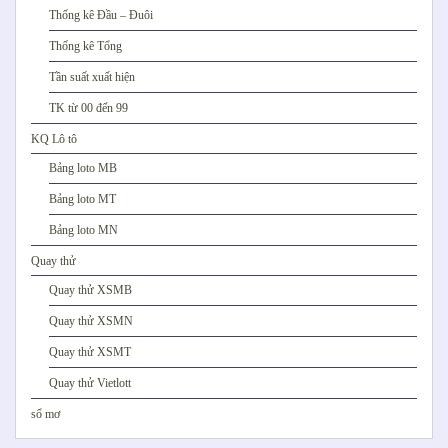
Thống kê Đầu – Đuôi
Thống kê Tổng
Tần suất xuất hiện
TK từ 00 đến 99
KQ Lô tô
Bảng loto MB
Bảng loto MT
Bảng loto MN
Quay thử
Quay thử XSMB
Quay thử XSMN
Quay thử XSMT
Quay thử Vietlott
sổ mơ