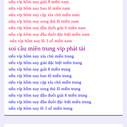
siêu víp hôm nay giải 8 miền nam
siêu víp hôm nay bao lô miền nam
siêu víp hôm nay cặp xỉu chủ miền nam
siêu víp hôm nay song thủ lô miền nam
siêu víp hôm nay đầu đuôi giải 8 miền nam
siêu víp hôm nay đầu đuôi đặc biệt miền nam
siêu víp hôm nay lô 3 số miền nam
soi cầu miền trung víp phát tài
siêu víp hôm nay xỉu chủ miền trung
siêu víp hôm nay giải đặc biệt miền trung
siêu víp hôm nay giải 8 miền trung
siêu víp hôm nay bao lô miền trung
siêu víp hôm nay cặp xỉu chủ miền trung
siêu víp hôm nay song thủ lô miền trung
siêu víp hôm nay đầu đuôi giải 8 miền trung
siêu víp hôm nay đầu đuôi đặc biệt miền trung
siêu víp hôm nay lô 3 số miền trung