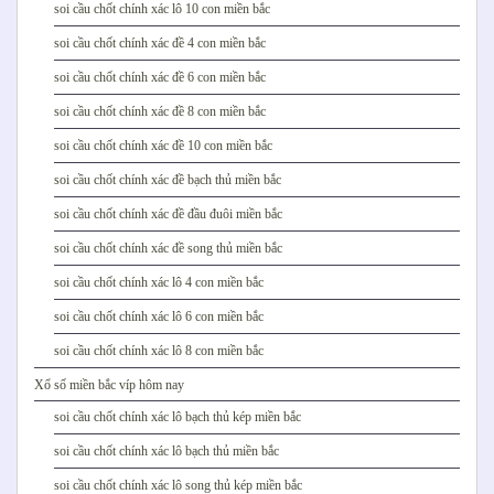
soi cầu chốt chính xác lô 10 con miền bắc
soi cầu chốt chính xác đề 4 con miền bắc
soi cầu chốt chính xác đề 6 con miền bắc
soi cầu chốt chính xác đề 8 con miền bắc
soi cầu chốt chính xác đề 10 con miền bắc
soi cầu chốt chính xác đề bạch thủ miền bắc
soi cầu chốt chính xác đề đầu đuôi miền bắc
soi cầu chốt chính xác đề song thủ miền bắc
soi cầu chốt chính xác lô 4 con miền bắc
soi cầu chốt chính xác lô 6 con miền bắc
soi cầu chốt chính xác lô 8 con miền bắc
Xổ số miền bắc víp hôm nay
soi cầu chốt chính xác lô bạch thủ kép miền bắc
soi cầu chốt chính xác lô bạch thủ miền bắc
soi cầu chốt chính xác lô song thủ kép miền bắc