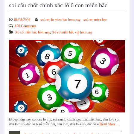
soi cầu chốt chính xác lô 6 con miền bắc
06/08/2026
soi cau lo mien bac hom nay - soi cau mien bac
176 Comments
Xổ số miền bắc hôm nay
,
Xổ số miền bắc víp hôm nay
lô đẹp hôm nay, soi cau lo vip, soi cau lo chinh xac nhat mien bac, dan lo 6 so,
dàn lô 6 số, dàn lô 6 số miền phí, dan lo 6, dan lo 4 so, dàn lô 4
Read More …