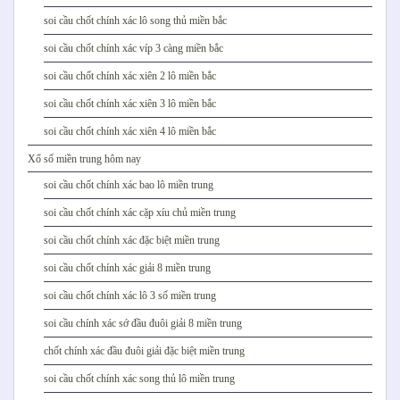
soi cầu chốt chính xác lô song thủ miền bắc
soi cầu chốt chính xác víp 3 càng miền bắc
soi cầu chốt chính xác xiên 2 lô miền bắc
soi cầu chốt chính xác xiên 3 lô miền bắc
soi cầu chốt chính xác xiên 4 lô miền bắc
Xổ số miền trung hôm nay
soi cầu chốt chính xác bao lô miền trung
soi cầu chốt chính xác cặp xíu chủ miền trung
soi cầu chốt chính xác đặc biệt miền trung
soi cầu chốt chính xác giải 8 miền trung
soi cầu chốt chính xác lô 3 số miền trung
soi cầu chính xác sớ đầu đuôi giải 8 miền trung
chốt chính xác đầu đuôi giải đặc biệt miền trung
soi cầu chốt chính xác song thủ lô miền trung