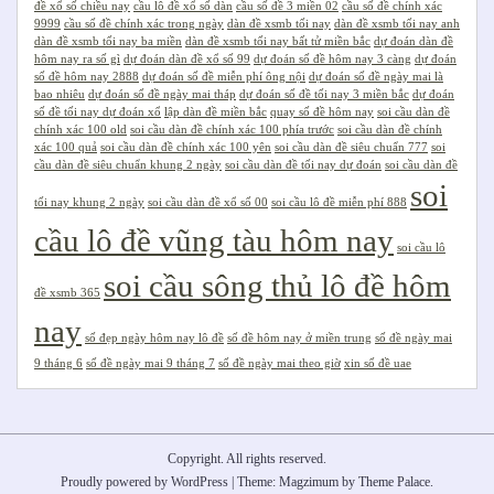
đề xổ số chiều nay
cầu lô đề xổ số dàn
cầu số đề 3 miền 02
cầu số đề chính xác
9999
cầu số đề chính xác trong ngày
dàn đề xsmb tối nay
dàn đề xsmb tối nay anh
dàn đề xsmb tối nay ba miền
dàn đề xsmb tối nay bất tử miền bắc
dự đoán dàn đề
hôm nay ra số gì
dự đoán dàn đề xổ số 99
dự đoán số đề hôm nay 3 càng
dự đoán
số đề hôm nay 2888
dự đoán số đề miễn phí ông nội
dự đoán số đề ngày mai là
bao nhiêu
dự đoán số đề ngày mai tháp
dự đoán số đề tối nay 3 miền bắc
dự đoán
số đề tối nay dự đoán xổ
lập dàn đề miền bắc
quay số đề hôm nay
soi cầu dàn đề
chính xác 100 old
soi cầu dàn đề chính xác 100 phía trước
soi cầu dàn đề chính
xác 100 quả
soi cầu dàn đề chính xác 100 yên
soi cầu dàn đề siêu chuẩn 777
soi
cầu dàn đề siêu chuẩn khung 2 ngày
soi cầu dàn đề tối nay dự đoán
soi cầu dàn đề
soi
tối nay khung 2 ngày
soi cầu dàn đề xổ số 00
soi cầu lô đề miễn phí 888
cầu lô đề vũng tàu hôm nay
soi cầu lô
soi cầu sông thủ lô đề hôm
đề xsmb 365
nay
số đẹp ngày hôm nay lô đề
số đề hôm nay ở miền trung
số đề ngày mai
9 tháng 6
số đề ngày mai 9 tháng 7
số đề ngày mai theo giờ
xin số đề uae
Copyright. All rights reserved.
Proudly powered by WordPress
|
Theme: Magzimum by
Theme Palace
.