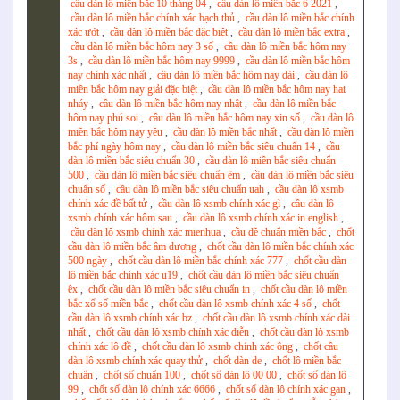
cầu dàn lô miền bắc 10 tháng 04
,
cầu dàn lô miền bắc 6 2021
,
cầu dàn lô miền bắc chính xác bạch thủ
,
cầu dàn lô miền bắc chính
xác ướt
,
cầu dàn lô miền bắc đặc biệt
,
cầu dàn lô miền bắc extra
,
cầu dàn lô miền bắc hôm nay 3 số
,
cầu dàn lô miền bắc hôm nay
3s
,
cầu dàn lô miền bắc hôm nay 9999
,
cầu dàn lô miền bắc hôm
nay chính xác nhất
,
cầu dàn lô miền bắc hôm nay dài
,
cầu dàn lô
miền bắc hôm nay giải đặc biệt
,
cầu dàn lô miền bắc hôm nay hai
nháy
,
cầu dàn lô miền bắc hôm nay nhật
,
cầu dàn lô miền bắc
hôm nay phú soi
,
cầu dàn lô miền bắc hôm nay xin số
,
cầu dàn lô
miền bắc hôm nay yêu
,
cầu dàn lô miền bắc nhất
,
cầu dàn lô miền
bắc phí ngày hôm nay
,
cầu dàn lô miền bắc siêu chuẩn 14
,
cầu
dàn lô miền bắc siêu chuẩn 30
,
cầu dàn lô miền bắc siêu chuẩn
500
,
cầu dàn lô miền bắc siêu chuẩn êm
,
cầu dàn lô miền bắc siêu
chuẩn số
,
cầu dàn lô miền bắc siêu chuẩn uah
,
cầu dàn lô xsmb
chính xác đề bất tử
,
cầu dàn lô xsmb chính xác gì
,
cầu dàn lô
xsmb chính xác hôm sau
,
cầu dàn lô xsmb chính xác in english
,
cầu dàn lô xsmb chính xác mienhua
,
cầu đề chuẩn miền bắc
,
chốt
cầu dàn lô miền bắc âm dương
,
chốt cầu dàn lô miền bắc chính xác
500 ngày
,
chốt cầu dàn lô miền bắc chính xác 777
,
chốt cầu dàn
lô miền bắc chính xác u19
,
chốt cầu dàn lô miền bắc siêu chuẩn
êx
,
chốt cầu dàn lô miền bắc siêu chuẩn in
,
chốt cầu dàn lô miền
bắc xổ số miền bắc
,
chốt cầu dàn lô xsmb chính xác 4 số
,
chốt
cầu dàn lô xsmb chính xác bz
,
chốt cầu dàn lô xsmb chính xác dài
nhất
,
chốt cầu dàn lô xsmb chính xác diễn
,
chốt cầu dàn lô xsmb
chính xác lô đề
,
chốt cầu dàn lô xsmb chính xác ông
,
chốt cầu
dàn lô xsmb chính xác quay thử
,
chốt dàn de
,
chốt lô miền bắc
chuẩn
,
chốt số chuẩn 100
,
chốt số dàn lô 00 00
,
chốt số dàn lô
99
,
chốt số dàn lô chính xác 6666
,
chốt số dàn lô chính xác gan
,