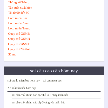
Thống kê Tổng
Tần suất xuất hiện
TK từ 00 đến 99
Loto miền Bắc
Loto miền Nam
Loto miền Trung
Quay thử XSMB
Quay thử XSMN
Quay thử XSMT
Quay thử Vietlott
Sổ mơ
soi cầu cao cấp hôm nay
soi cau lo mien bac hom nay – soi cau mien bac
Xổ số miền bắc hôm nay
soi cầu chốt chính xác độc thủ lô 2 nháy miền bắc
soi cầu chốt chính xác cặp 3 càng víp miền bắc