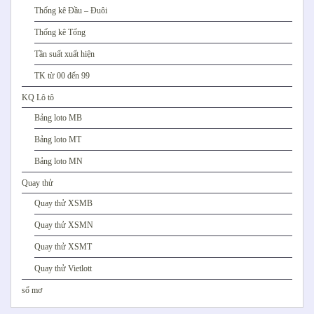
Thống kê Đầu – Đuôi
Thống kê Tổng
Tần suất xuất hiện
TK từ 00 đến 99
KQ Lô tô
Bảng loto MB
Bảng loto MT
Bảng loto MN
Quay thử
Quay thử XSMB
Quay thử XSMN
Quay thử XSMT
Quay thử Vietlott
sổ mơ