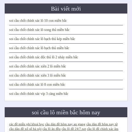
Bài viết mới
soi cầu chốt chính xác lô 10 con miền bắc
soi cầu chốt chính xác lô song thủ miền bắc
soi cầu chốt chính xác lô bạch thủ kép miền bắc
soi cầu chốt chính xác lô bạch thủ miền bắc
soi cầu chốt chính xác độc thủ lô 2 nháy miền bắc
soi cầu chốt chính xác xiên 2 lô miền bắc
soi cầu chốt chính xác xiên 3 lô miền bắc
soi cầu chốt chính xác lô 8 con miền bắc
soi cầu chốt chính xác víp 3 càng miền bắc
soi cầu lô miền bắc hôm nay
các đề miễn phí khoá học
cầu dàn đề hôm nay an giang
cầu dàn đề hôm nay tử
cầu dàn đề xổ số hà nội
cầu lô ăn đều
cầu lô đề 24/7.net
cầu lô đề chính xác âm