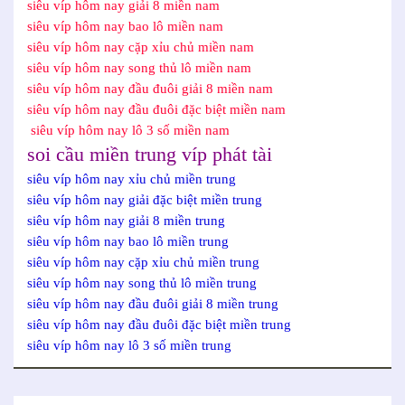
siêu víp hôm nay giải 8 miền nam
siêu víp hôm nay bao lô miền nam
siêu víp hôm nay cặp xỉu chủ miền nam
siêu víp hôm nay song thủ lô miền nam
siêu víp hôm nay đầu đuôi giải 8 miền nam
siêu víp hôm nay đầu đuôi đặc biệt miền nam
siêu víp hôm nay lô 3 số miền nam
soi cầu miền trung víp phát tài
siêu víp hôm nay xỉu chủ miền trung
siêu víp hôm nay giải đặc biệt miền trung
siêu víp hôm nay giải 8 miền trung
siêu víp hôm nay bao lô miền trung
siêu víp hôm nay cặp xỉu chủ miền trung
siêu víp hôm nay song thủ lô miền trung
siêu víp hôm nay đầu đuôi giải 8 miền trung
siêu víp hôm nay đầu đuôi đặc biệt miền trung
siêu víp hôm nay lô 3 số miền trung