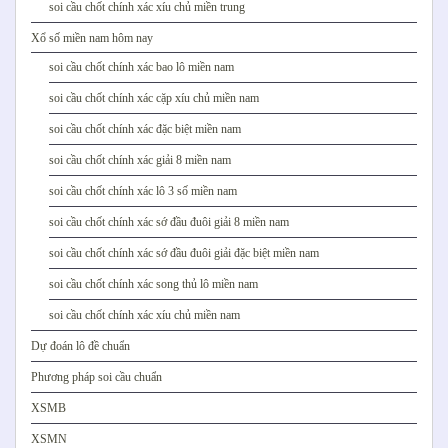
soi cầu chốt chính xác xíu chủ miền trung
Xổ số miền nam hôm nay
soi cầu chốt chính xác bao lô miền nam
soi cầu chốt chính xác cặp xíu chủ miền nam
soi cầu chốt chính xác đặc biệt miền nam
soi cầu chốt chính xác giải 8 miền nam
soi cầu chốt chính xác lô 3 số miền nam
soi cầu chốt chính xác sớ đầu đuôi giải 8 miền nam
soi cầu chốt chính xác sớ đầu đuôi giải đặc biệt miền nam
soi cầu chốt chính xác song thủ lô miền nam
soi cầu chốt chính xác xíu chủ miền nam
Dự đoán lô đề chuẩn
Phương pháp soi cầu chuẩn
XSMB
XSMN