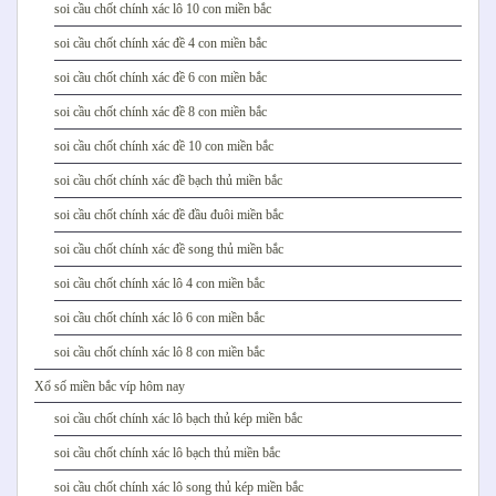
soi cầu chốt chính xác lô 10 con miền bắc
soi cầu chốt chính xác đề 4 con miền bắc
soi cầu chốt chính xác đề 6 con miền bắc
soi cầu chốt chính xác đề 8 con miền bắc
soi cầu chốt chính xác đề 10 con miền bắc
soi cầu chốt chính xác đề bạch thủ miền bắc
soi cầu chốt chính xác đề đầu đuôi miền bắc
soi cầu chốt chính xác đề song thủ miền bắc
soi cầu chốt chính xác lô 4 con miền bắc
soi cầu chốt chính xác lô 6 con miền bắc
soi cầu chốt chính xác lô 8 con miền bắc
Xổ số miền bắc víp hôm nay
soi cầu chốt chính xác lô bạch thủ kép miền bắc
soi cầu chốt chính xác lô bạch thủ miền bắc
soi cầu chốt chính xác lô song thủ kép miền bắc