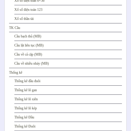
Xổ số điện toán 6×36
Xổ số điện toán 123
Xổ số thần tài
TK Cầu
Cầu bạch thủ (MB)
Cầu lật liên tục (MB)
Cầu về cả cặp (MB)
Cầu về nhiều nháy (MB)
Thống kê
Thống kê đầu đuôi
Thống kê lô gan
Thống kê lô xiên
Thống kê lô kép
Thống kê Đầu
Thống kê Đuôi