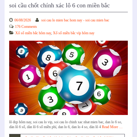
soi cầu chốt chính xác lô 6 con miền bắc
06/08/2026
soi cau lo mien bac hom nay - soi cau mien bac
176 Comments
Xổ số miền bắc hôm nay
,
Xổ số miền bắc víp hôm nay
lô đẹp hôm nay, soi cau lo vip, soi cau lo chinh xac nhat mien bac, dan lo 6 so,
dàn lô 6 số, dàn lô 6 số miền phí, dan lo 6, dan lo 4 so, dàn lô 4
Read More …