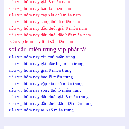
siêu víp hôm nay giải 8 miền nam
siêu víp hôm nay bao lô miền nam
siêu víp hôm nay cặp xỉu chủ miền nam
siêu víp hôm nay song thủ lô miền nam
siêu víp hôm nay đầu đuôi giải 8 miền nam
siêu víp hôm nay đầu đuôi đặc biệt miền nam
siêu víp hôm nay lô 3 số miền nam
soi cầu miền trung víp phát tài
siêu víp hôm nay xỉu chủ miền trung
siêu víp hôm nay giải đặc biệt miền trung
siêu víp hôm nay giải 8 miền trung
siêu víp hôm nay bao lô miền trung
siêu víp hôm nay cặp xỉu chủ miền trung
siêu víp hôm nay song thủ lô miền trung
siêu víp hôm nay đầu đuôi giải 8 miền trung
siêu víp hôm nay đầu đuôi đặc biệt miền trung
siêu víp hôm nay lô 3 số miền trung