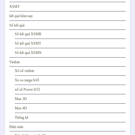
XSMT
kết quả hôm nay
Sổ kết quả
Sổ kết quả XSMB
Sổ kết quả XSMT
Sổ kết quả XSMN
Vietlott
Xổ số vietlott
Xo so mega 6/45
xổ số Power 6/55
Max 3D
Max 4D
Thống kê
Điện toán