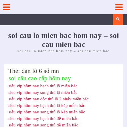
Skip
to
content
Search
soi cau lo mien bac hom nay – soi
cau mien bac
soi cau lo mien bac hom nay – soi cau mien bac
Thẻ:
dàn lô 6 số mn
soi cầu cao cấp hôm nay
siêu víp hôm nay bạch thủ lô miền bắc
siêu víp hôm nay song thủ lô miền bắc
siêu víp hôm nay độc thủ lô 2 nháy miền bắc
siêu víp hôm nay bạch thủ lô kép miền bắc
siêu víp hôm nay song thủ lô kép miền bắc
siêu víp hôm nay bạch thủ đề miền bắc
siêu víp hôm nay song thủ đề miền bắc