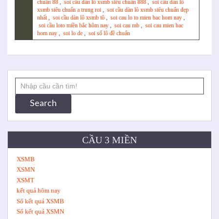
chuẩn 88
,
soi cầu dàn lô xsmb siêu chuẩn 888
,
soi cầu dàn lô
xsmb siêu chuẩn a trung roi
,
soi cầu dàn lô xsmb siêu chuẩn đẹp
nhất
,
soi cầu dàn lô xsmb tô
,
soi cau lo to mien bac hom nay
,
soi cầu loto miền bắc hôm nay
,
soi cau mb
,
soi cau mien bac
hom nay
,
soi lo de
,
soi số lô đề chuẩn
Search
CẦU 3 MIỀN
XSMB
XSMN
XSMT
kết quả hôm nay
Sổ kết quả XSMB
Sổ kết quả XSMN