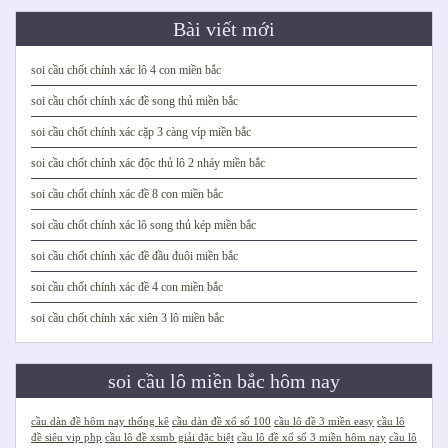
Bài viết mới
soi cầu chốt chính xác lô 4 con miền bắc
soi cầu chốt chính xác đề song thủ miền bắc
soi cầu chốt chính xác cặp 3 càng víp miền bắc
soi cầu chốt chính xác độc thủ lô 2 nháy miền bắc
soi cầu chốt chính xác đề 8 con miền bắc
soi cầu chốt chính xác lô song thủ kép miền bắc
soi cầu chốt chính xác đề đầu đuôi miền bắc
soi cầu chốt chính xác đề 4 con miền bắc
soi cầu chốt chính xác xiên 3 lô miền bắc
soi cầu lô miền bắc hôm nay
cầu dàn đề hôm nay thống kê
cầu dàn đề xổ số 100
cầu lô đề 3 miền easy
cầu lô
đề siêu vip php
cầu lô đề xsmb giải đặc biệt
cầu lô đề xổ số 3 miền hôm nay
cầu lô