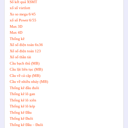
Sổ kết quả XSMT
xổ số vietlott
Xo so mega 6/45
xổ số Power 6/55
Max 3D
Max 4D
Thống kê
Xổ số điện toán 6x36
Xổ số điện toán 123
Xổ số thần tài
Cầu bạch thủ (MB)
Cầu lật liên tục (MB)
Cầu về cả cặp (MB)
Cầu về nhiều nháy (MB)
Thống kê đầu đuôi
Thống kê lô gan
Thống kê lô xiên
Thống kê lô kép
Thống kê Đầu
Thống kê Đuôi
Thống kê Đầu – Đuôi