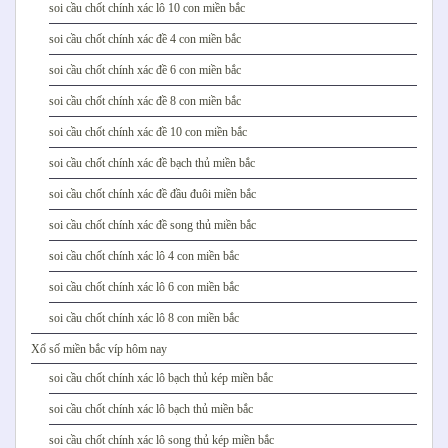
soi cầu chốt chính xác lô 10 con miền bắc
soi cầu chốt chính xác đề 4 con miền bắc
soi cầu chốt chính xác đề 6 con miền bắc
soi cầu chốt chính xác đề 8 con miền bắc
soi cầu chốt chính xác đề 10 con miền bắc
soi cầu chốt chính xác đề bạch thủ miền bắc
soi cầu chốt chính xác đề đầu đuôi miền bắc
soi cầu chốt chính xác đề song thủ miền bắc
soi cầu chốt chính xác lô 4 con miền bắc
soi cầu chốt chính xác lô 6 con miền bắc
soi cầu chốt chính xác lô 8 con miền bắc
Xổ số miền bắc víp hôm nay
soi cầu chốt chính xác lô bạch thủ kép miền bắc
soi cầu chốt chính xác lô bạch thủ miền bắc
soi cầu chốt chính xác lô song thủ kép miền bắc