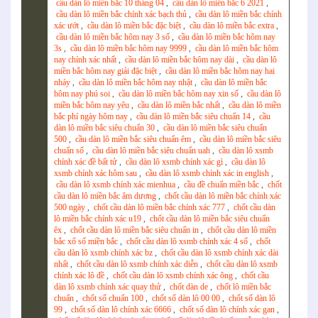
cầu dàn lô miền bắc 10 tháng 04
,
cầu dàn lô miền bắc 6 2021
,
cầu dàn lô miền bắc chính xác bạch thủ
,
cầu dàn lô miền bắc chính
xác ướt
,
cầu dàn lô miền bắc đặc biệt
,
cầu dàn lô miền bắc extra
,
cầu dàn lô miền bắc hôm nay 3 số
,
cầu dàn lô miền bắc hôm nay
3s
,
cầu dàn lô miền bắc hôm nay 9999
,
cầu dàn lô miền bắc hôm
nay chính xác nhất
,
cầu dàn lô miền bắc hôm nay dài
,
cầu dàn lô
miền bắc hôm nay giải đặc biệt
,
cầu dàn lô miền bắc hôm nay hai
nháy
,
cầu dàn lô miền bắc hôm nay nhật
,
cầu dàn lô miền bắc
hôm nay phú soi
,
cầu dàn lô miền bắc hôm nay xin số
,
cầu dàn lô
miền bắc hôm nay yêu
,
cầu dàn lô miền bắc nhất
,
cầu dàn lô miền
bắc phí ngày hôm nay
,
cầu dàn lô miền bắc siêu chuẩn 14
,
cầu
dàn lô miền bắc siêu chuẩn 30
,
cầu dàn lô miền bắc siêu chuẩn
500
,
cầu dàn lô miền bắc siêu chuẩn êm
,
cầu dàn lô miền bắc siêu
chuẩn số
,
cầu dàn lô miền bắc siêu chuẩn uah
,
cầu dàn lô xsmb
chính xác đề bất tử
,
cầu dàn lô xsmb chính xác gì
,
cầu dàn lô
xsmb chính xác hôm sau
,
cầu dàn lô xsmb chính xác in english
,
cầu dàn lô xsmb chính xác mienhua
,
cầu đề chuẩn miền bắc
,
chốt
cầu dàn lô miền bắc âm dương
,
chốt cầu dàn lô miền bắc chính xác
500 ngày
,
chốt cầu dàn lô miền bắc chính xác 777
,
chốt cầu dàn
lô miền bắc chính xác u19
,
chốt cầu dàn lô miền bắc siêu chuẩn
êx
,
chốt cầu dàn lô miền bắc siêu chuẩn in
,
chốt cầu dàn lô miền
bắc xổ số miền bắc
,
chốt cầu dàn lô xsmb chính xác 4 số
,
chốt
cầu dàn lô xsmb chính xác bz
,
chốt cầu dàn lô xsmb chính xác dài
nhất
,
chốt cầu dàn lô xsmb chính xác diễn
,
chốt cầu dàn lô xsmb
chính xác lô đề
,
chốt cầu dàn lô xsmb chính xác ông
,
chốt cầu
dàn lô xsmb chính xác quay thử
,
chốt dàn de
,
chốt lô miền bắc
chuẩn
,
chốt số chuẩn 100
,
chốt số dàn lô 00 00
,
chốt số dàn lô
99
,
chốt số dàn lô chính xác 6666
,
chốt số dàn lô chính xác gan
,