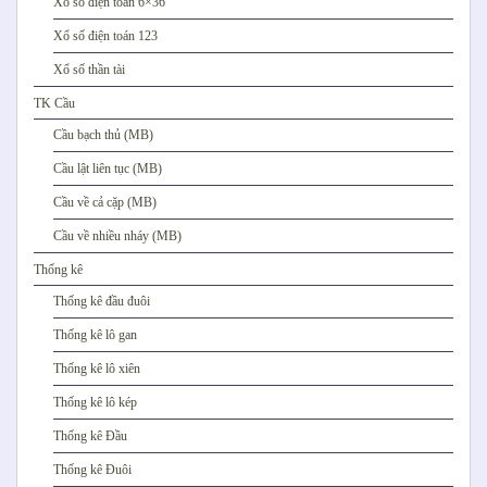
Xổ số điện toán 6×36
Xổ số điện toán 123
Xổ số thần tài
TK Cầu
Cầu bạch thủ (MB)
Cầu lật liên tục (MB)
Cầu về cả cặp (MB)
Cầu về nhiều nháy (MB)
Thống kê
Thống kê đầu đuôi
Thống kê lô gan
Thống kê lô xiên
Thống kê lô kép
Thống kê Đầu
Thống kê Đuôi