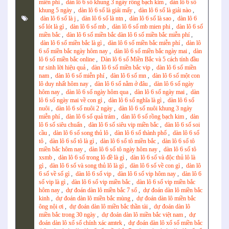
miễn phí
,
dàn lô 6 số khung 3 ngày rồng bạch kim
,
dàn lô 6 số
khung 5 ngày
,
dàn lô 6 số là giải mấy
,
dàn lô 6 số là giải nào
,
dàn lô 6 số là j
,
dàn lô 6 số là ntn
,
dàn lô 6 số là sao
,
dàn lô 6
số lót là gì
,
dàn lô 6 số mb
,
dàn lô 6 số mb mien phi
,
dàn lô 6 số
miền bắc
,
dàn lô 6 số miền bắc dàn lô 6 số miền bắc miễn phí
,
dàn lô 6 số miền bắc là gì
,
dàn lô 6 số miền bắc miễn phí
,
dàn lô
6 số miền bắc ngày hôm nay
,
dàn lô 6 số miền bắc ngày mai
,
dàn
lô 6 số miền bắc online
,
Dàn lô 6 số Miền Bắc và 5 cách tính đầu
tư sinh lời hiệu quả
,
dàn lô 6 số miền bắc vip
,
dàn lô 6 số miền
nam
,
dàn lô 6 số miễn phí
,
dàn lô 6 số mn
,
dàn lô 6 số một con
lô duy nhất hôm nay
,
dàn lô 6 số nằm ở đâu
,
dàn lô 6 số ngày
hôm nay
,
dàn lô 6 số ngày hôm qua
,
dàn lô 6 số ngày mai
,
dàn
lô 6 số ngày mai về con gì
,
dàn lô 6 số nghĩa là gì
,
dàn lô 6 số
nuôi
,
dàn lô 6 số nuôi 2 ngày
,
dàn lô 6 số nuôi khung 3 ngày
miễn phí
,
dàn lô 6 số quả trám
,
dàn lô 6 số rồng bạch kim
,
dàn
lô 6 số siêu chuẩn
,
dàn lô 6 số siêu vip miền bắc
,
dàn lô 6 số soi
cầu
,
dàn lô 6 số song thủ lô
,
dàn lô 6 số thành phố
,
dàn lô 6 số
tô
,
dàn lô 6 số tô là gì
,
dàn lô 6 số tô miền bắc
,
dàn lô 6 số tô
miền bắc hôm nay
,
dàn lô 6 số tô ngày hôm nay
,
dàn lô 6 số tô
xsmb
,
dàn lô 6 số trong lô đề là gì
,
dàn lô 6 số và độc thủ lô là
gì
,
dàn lô 6 số và song thủ lô là gì
,
dàn lô 6 số về con gì
,
dàn lô
6 số về số gì
,
dàn lô 6 số vip
,
dàn lô 6 số vip hôm nay
,
dàn lô 6
số vip là gì
,
dàn lô 6 số vip miền bắc
,
dàn lô 6 số vip miền bắc
hôm nay
,
dự đoán dàn lô miền bắc 7 số
,
dự đoán dàn lô miền bắc
kinh
,
dự đoán dàn lô miền bắc mùng
,
dự đoán dàn lô miền bắc
ông nội ơi
,
dự đoán dàn lô miền bắc thần tài
,
dự đoán dàn lô
miền bắc trong 30 ngày
,
dự đoán dàn lô miền bắc việt nam
,
dự
đoán dàn lô xổ số chính xác amtek
,
dự đoán dàn lô xổ số miền bắc