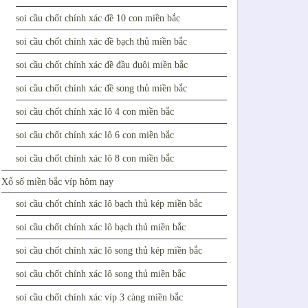
soi cầu chốt chính xác đề 10 con miền bắc
soi cầu chốt chính xác đề bạch thủ miền bắc
soi cầu chốt chính xác đề đầu đuôi miền bắc
soi cầu chốt chính xác đề song thủ miền bắc
soi cầu chốt chính xác lô 4 con miền bắc
soi cầu chốt chính xác lô 6 con miền bắc
soi cầu chốt chính xác lô 8 con miền bắc
Xổ số miền bắc víp hôm nay
soi cầu chốt chính xác lô bạch thủ kép miền bắc
soi cầu chốt chính xác lô bạch thủ miền bắc
soi cầu chốt chính xác lô song thủ kép miền bắc
soi cầu chốt chính xác lô song thủ miền bắc
soi cầu chốt chính xác víp 3 càng miền bắc