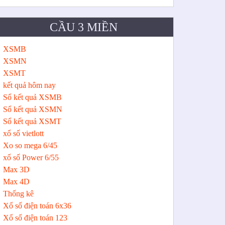
CẦU 3 MIỀN
XSMB
XSMN
XSMT
kết quả hôm nay
Sổ kết quả XSMB
Sổ kết quả XSMN
Sổ kết quả XSMT
xổ số vietlott
Xo so mega 6/45
xổ số Power 6/55
Max 3D
Max 4D
Thống kê
Xổ số điện toán 6x36
Xổ số điện toán 123