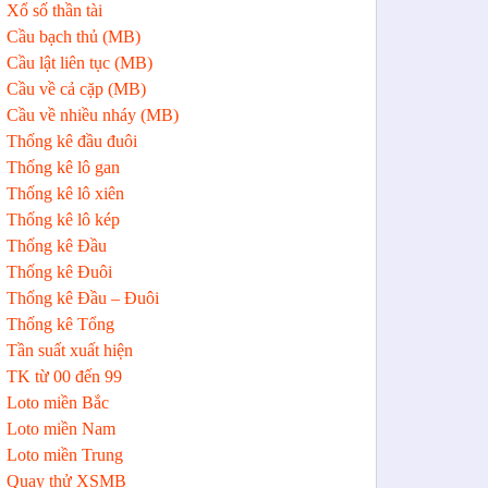
Xổ số thần tài
Cầu bạch thủ (MB)
Cầu lật liên tục (MB)
Cầu về cả cặp (MB)
Cầu về nhiều nháy (MB)
Thống kê đầu đuôi
Thống kê lô gan
Thống kê lô xiên
Thống kê lô kép
Thống kê Đầu
Thống kê Đuôi
Thống kê Đầu – Đuôi
Thống kê Tổng
Tần suất xuất hiện
TK từ 00 đến 99
Loto miền Bắc
Loto miền Nam
Loto miền Trung
Quay thử XSMB