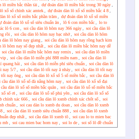
 lô miền bắc thần tài
,
dự đoán dàn lô miền bắc trong 30 ngày
,
lô xổ số chính xác amtek
,
dự đoán dàn lô xổ số miền bắc 4 8
,
dàn lô xổ số miền bắc phần trăm
,
dự đoán dàn lô xổ số miền
ự đoán dàn lô xổ số siêu chuẩn ăn
,
lô 6 con miền bắc
,
lo to
ác lô 6 con
,
soi cầu dàn lô hôm nay 366 ngày
,
soi cầu dàn lô
ng rồi
,
soi cầu dàn lô hôm nay bạc nhớ
,
soi cầu dàn lô hôm
u dàn lô hôm nay giang
,
soi cầu dàn lô hôm nay rồng bạch kim
n lô hôm nay số đẹp nhất
,
soi cầu dàn lô miền bắc hôm nay dễ
,
soi cầu dàn lô miền bắc hôm nay remix
,
soi cầu dàn lô miền
 vip
,
soi cầu dàn lô miễn phí 888 miền nam
,
soi cầu dàn lô
hí quang hải
,
soi cầu dàn lô miễn phí siêu chuẩn
,
soi cầu dàn lô
ối nay 5/7
,
soi cầu dàn lô tối nay â nháy
,
soi cầu dàn lô tối nay
 tối nay ông
,
soi cầu dàn lô xổ số 5 số miền bắc
,
soi cầu dàn lô
i cầu dàn lô xổ số đà nẵng hôm nay
,
soi cầu dàn lô xổ số đại
i cầu dàn lô xổ số miền bắc quân
,
soi cầu dàn lô xổ số miền bắc
 xổ số ơi
,
soi cầu dàn lô xổ số phú yên
,
soi cầu dàn lô xổ số
mb chính xác 666
,
soi cầu dàn lô xsmb chính xác chốt số
,
soi
smb chuẩn
,
soi cau dàn lo xsmb du doan
,
soi cầu dàn lô xsmb
88
,
soi cầu dàn lô xsmb siêu chuẩn 888
,
soi cầu dàn lô xsmb
chuẩn đẹp nhất
,
soi cầu dàn lô xsmb tô
,
soi cau lo to mien bac
au mb
,
soi cau mien bac hom nay
,
soi lo de
,
soi số lô đề chuẩn