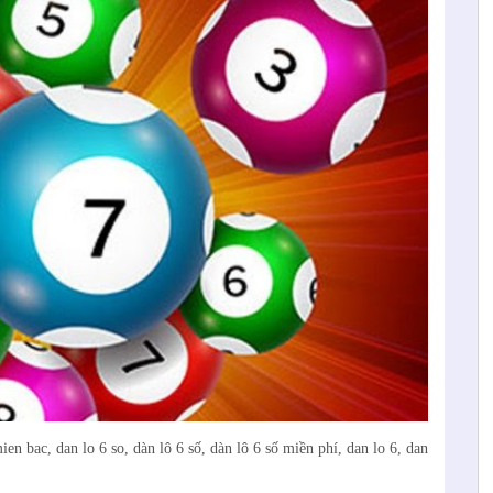
ien bac, dan lo 6 so, dàn lô 6 số, dàn lô 6 số miền phí, dan lo 6, dan