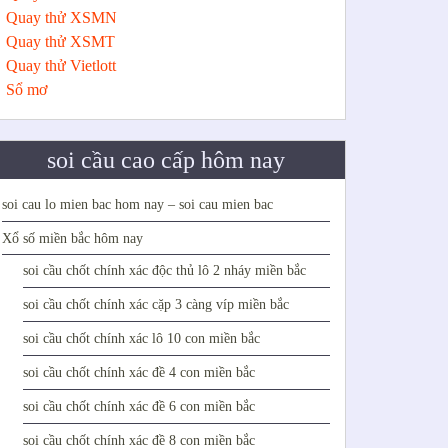
Quay thử XSMN
Quay thử XSMT
Quay thử Vietlott
Sổ mơ
soi cầu cao cấp hôm nay
soi cau lo mien bac hom nay – soi cau mien bac
Xổ số miền bắc hôm nay
soi cầu chốt chính xác độc thủ lô 2 nháy miền bắc
soi cầu chốt chính xác cặp 3 càng víp miền bắc
soi cầu chốt chính xác lô 10 con miền bắc
soi cầu chốt chính xác đề 4 con miền bắc
soi cầu chốt chính xác đề 6 con miền bắc
soi cầu chốt chính xác đề 8 con miền bắc