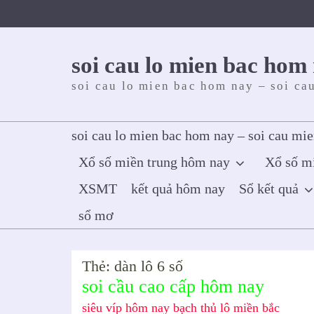
Skip
to
content
soi cau lo mien bac hom 
soi cau lo mien bac hom nay – soi ca
soi cau lo mien bac hom nay – soi cau mie
Xổ số miền trung hôm nay
Xổ số m
XSMT
kết quả hôm nay
Sổ kết quả
sổ mơ
Thẻ:
dàn lô 6 số
soi cầu cao cấp hôm nay
siêu víp hôm nay bạch thủ lô miền bắc