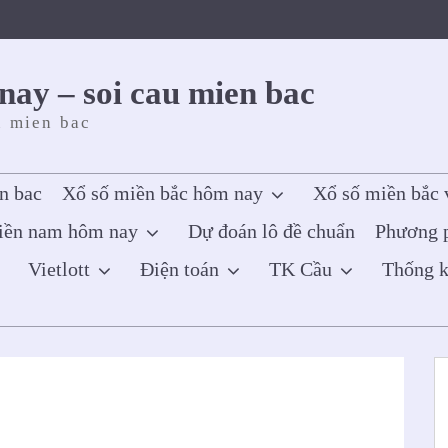
nay – soi cau mien bac
u mien bac
n bac
Xổ số miền bắc hôm nay
Xổ số miền bắc 
iền nam hôm nay
Dự đoán lô đề chuẩn
Phương p
Vietlott
Điện toán
TK Cầu
Thống 