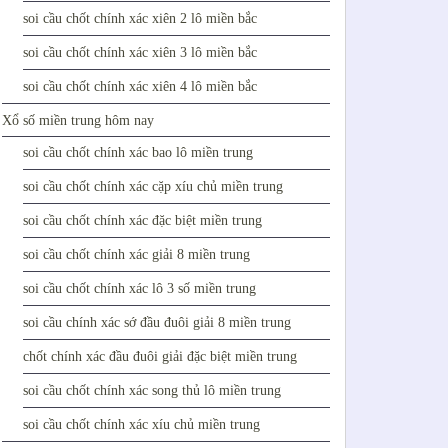
soi cầu chốt chính xác xiên 2 lô miền bắc
soi cầu chốt chính xác xiên 3 lô miền bắc
soi cầu chốt chính xác xiên 4 lô miền bắc
Xổ số miền trung hôm nay
soi cầu chốt chính xác bao lô miền trung
soi cầu chốt chính xác cặp xíu chủ miền trung
soi cầu chốt chính xác đặc biệt miền trung
soi cầu chốt chính xác giải 8 miền trung
soi cầu chốt chính xác lô 3 số miền trung
soi cầu chính xác sớ đầu đuôi giải 8 miền trung
chốt chính xác đầu đuôi giải đặc biệt miền trung
soi cầu chốt chính xác song thủ lô miền trung
soi cầu chốt chính xác xíu chủ miền trung