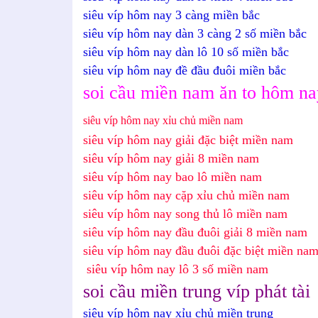
siêu víp hôm nay 3 càng miền bắc
siêu víp hôm nay dàn 3 càng 2 số miền bắc
siêu víp hôm nay dàn lô 10 số miền bắc
siêu víp hôm nay đề đầu đuôi miền bắc
soi cầu miền nam ăn to hôm na
siêu víp hôm nay xỉu chủ miền nam
siêu víp hôm nay giải đặc biệt miền nam
siêu víp hôm nay giải 8 miền nam
siêu víp hôm nay bao lô miền nam
siêu víp hôm nay cặp xỉu chủ miền nam
siêu víp hôm nay song thủ lô miền nam
siêu víp hôm nay đầu đuôi giải 8 miền nam
siêu víp hôm nay đầu đuôi đặc biệt miền na
siêu víp hôm nay lô 3 số miền nam
soi cầu miền trung víp phát tài
siêu víp hôm nay xỉu chủ miền trung