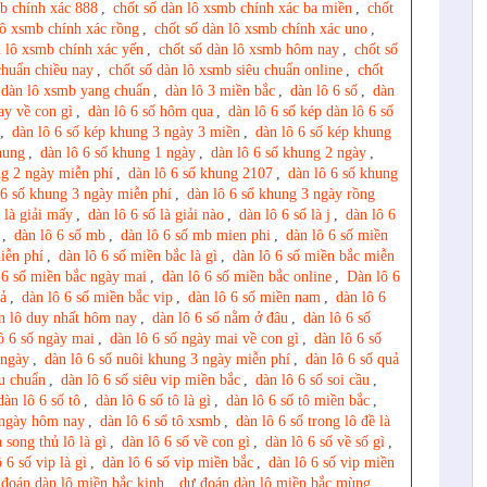
mb chính xác 888
,
chốt số dàn lô xsmb chính xác ba miền
,
chốt
lô xsmb chính xác rồng
,
chốt số dàn lô xsmb chính xác uno
,
n lô xsmb chính xác yến
,
chốt số dàn lô xsmb hôm nay
,
chốt số
chuẩn chiều nay
,
chốt số dàn lô xsmb siêu chuẩn online
,
chốt
 dàn lô xsmb yang chuẩn
,
dàn lô 3 miền bắc
,
dàn lô 6 số
,
dàn
ay về con gì
,
dàn lô 6 số hôm qua
,
dàn lô 6 số kép dàn lô 6 số
,
dàn lô 6 số kép khung 3 ngày 3 miền
,
dàn lô 6 số kép khung
hung
,
dàn lô 6 số khung 1 ngày
,
dàn lô 6 số khung 2 ngày
,
ng 2 ngày miễn phí
,
dàn lô 6 số khung 2107
,
dàn lô 6 số khung
 6 số khung 3 ngày miễn phí
,
dàn lô 6 số khung 3 ngày rồng
 là giải mấy
,
dàn lô 6 số là giải nào
,
dàn lô 6 số là j
,
dàn lô 6
,
dàn lô 6 số mb
,
dàn lô 6 số mb mien phi
,
dàn lô 6 số miền
iễn phí
,
dàn lô 6 số miền bắc là gì
,
dàn lô 6 số miền bắc miễn
 6 số miền bắc ngày mai
,
dàn lô 6 số miền bắc online
,
Dàn lô 6
uả
,
dàn lô 6 số miền bắc vip
,
dàn lô 6 số miền nam
,
dàn lô 6
on lô duy nhất hôm nay
,
dàn lô 6 số nằm ở đâu
,
dàn lô 6 số
ô 6 số ngày mai
,
dàn lô 6 số ngày mai về con gì
,
dàn lô 6 số
 ngày
,
dàn lô 6 số nuôi khung 3 ngày miễn phí
,
dàn lô 6 số quả
êu chuẩn
,
dàn lô 6 số siêu vip miền bắc
,
dàn lô 6 số soi cầu
,
dàn lô 6 số tô
,
dàn lô 6 số tô là gì
,
dàn lô 6 số tô miền bắc
,
ô ngày hôm nay
,
dàn lô 6 số tô xsmb
,
dàn lô 6 số trong lô đề là
 song thủ lô là gì
,
dàn lô 6 số về con gì
,
dàn lô 6 số về số gì
,
 6 số vip là gì
,
dàn lô 6 số vip miền bắc
,
dàn lô 6 số vip miền
 đoán dàn lô miền bắc kinh
,
dự đoán dàn lô miền bắc mùng
,