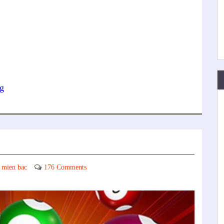
ng
u mien bac
176 Comments