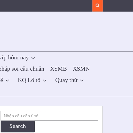
Search
víp hôm nay
háp soi cầu chuẩn
XSMB
XSMN
kê
KQ Lô tô
Quay thử
Search