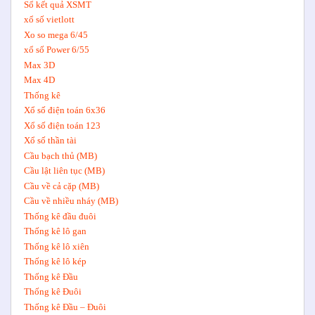
Sổ kết quả XSMT
xổ số vietlott
Xo so mega 6/45
xổ số Power 6/55
Max 3D
Max 4D
Thống kê
Xổ số điện toán 6x36
Xổ số điện toán 123
Xổ số thần tài
Cầu bạch thủ (MB)
Cầu lật liên tục (MB)
Cầu về cả cặp (MB)
Cầu về nhiều nháy (MB)
Thống kê đầu đuôi
Thống kê lô gan
Thống kê lô xiên
Thống kê lô kép
Thống kê Đầu
Thống kê Đuôi
Thống kê Đầu – Đuôi