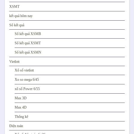
XSMT
kết quả hôm nay
Sổ kết quả
Sổ kết quả XSMB
Sổ kết quả XSMT
Sổ kết quả XSMN
Vietlott
Xổ số vietlott
Xo so mega 6/45
xổ số Power 6/55
Max 3D
Max 4D
Thống kê
Điện toán