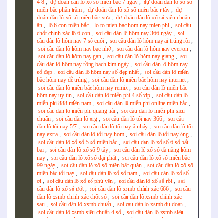
4 8
,
dự đoán dàn lô xổ số miền bắc 7 ngày
,
dự đoán dàn lô xổ số
miền bắc phần trăm
,
dự đoán dàn lô xổ số miền bắc r tây
,
dự
đoán dàn lô xổ số miền bắc xưa
,
dự đoán dàn lô xổ số siêu chuẩn
ăn
,
lô 6 con miền bắc
,
lo to mien bac hom nay mien phi
,
soi cầu
chốt chính xác lô 6 con
,
soi cầu dàn lô hôm nay 366 ngày
,
soi
cầu dàn lô hôm nay 7 số cuối
,
soi cầu dàn lô hôm nay ai trúng rồi
,
soi cầu dàn lô hôm nay bạc nhớ
,
soi cầu dàn lô hôm nay everton
,
soi cầu dàn lô hôm nay gan
,
soi cầu dàn lô hôm nay giang
,
soi
cầu dàn lô hôm nay rồng bạch kim ngày
,
soi cầu dàn lô hôm nay
số đẹp
,
soi cầu dàn lô hôm nay số đẹp nhất
,
soi cầu dàn lô miền
bắc hôm nay dễ trúng
,
soi cầu dàn lô miền bắc hôm nay internet
,
soi cầu dàn lô miền bắc hôm nay remix
,
soi cầu dàn lô miền bắc
hôm nay uy tín
,
soi cầu dàn lô miễn phí 4 số vip
,
soi cầu dàn lô
miễn phí 888 miền nam
,
soi cầu dàn lô miễn phí online miền bắc
,
soi cầu dàn lô miễn phí quang hải
,
soi cầu dàn lô miễn phí siêu
chuẩn
,
soi cầu dàn lô org
,
soi cầu dàn lô tối nay 366
,
soi cầu
dàn lô tối nay 5/7
,
soi cầu dàn lô tối nay â nháy
,
soi cầu dàn lô tối
nay extra
,
soi cầu dàn lô tối nay hom
,
soi cầu dàn lô tối nay ông
,
soi cầu dàn lô xổ số 5 số miền bắc
,
soi cầu dàn lô xổ số 6 số bất
bại
,
soi cầu dàn lô xổ số 9 tây
,
soi cầu dàn lô xổ số đà nẵng hôm
nay
,
soi cầu dàn lô xổ số đại phát
,
soi cầu dàn lô xổ số miền bắc
99 ngày
,
soi cầu dàn lô xổ số miền bắc quân
,
soi cầu dàn lô xổ số
miền bắc tối nay
,
soi cầu dàn lô xổ số nam
,
soi cầu dàn lô xổ số
ơi
,
soi cầu dàn lô xổ số phú yên
,
soi cầu dàn lô xổ số rồi
,
soi
cầu dàn lô xổ số ướt
,
soi cầu dàn lô xsmb chính xác 666
,
soi cầu
dàn lô xsmb chính xác chốt số
,
soi cầu dàn lô xsmb chính xác
sau
,
soi cầu dàn lô xsmb chuẩn
,
soi cau dàn lo xsmb du doan
,
soi cầu dàn lô xsmb siêu chuẩn 4 số
,
soi cầu dàn lô xsmb siêu