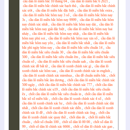
cầu dàn lô miền bắc 10 tháng 04
,
cầu dàn lô miền bắc 6 2021
,
cầu dàn lô miền bắc chính xác bạch thủ
,
cầu dàn lô miền bắc chính
xác ướt
,
cầu dàn lô miền bắc đặc biệt
,
cầu dàn lô miền bắc extra
,
cầu dàn lô miền bắc hôm nay 3 số
,
cầu dàn lô miền bắc hôm nay
3s
,
cầu dàn lô miền bắc hôm nay 9999
,
cầu dàn lô miền bắc hôm
nay chính xác nhất
,
cầu dàn lô miền bắc hôm nay dài
,
cầu dàn lô
miền bắc hôm nay giải đặc biệt
,
cầu dàn lô miền bắc hôm nay hai
nháy
,
cầu dàn lô miền bắc hôm nay nhật
,
cầu dàn lô miền bắc
hôm nay phú soi
,
cầu dàn lô miền bắc hôm nay xin số
,
cầu dàn lô
miền bắc hôm nay yêu
,
cầu dàn lô miền bắc nhất
,
cầu dàn lô miền
bắc phí ngày hôm nay
,
cầu dàn lô miền bắc siêu chuẩn 14
,
cầu
dàn lô miền bắc siêu chuẩn 30
,
cầu dàn lô miền bắc siêu chuẩn
500
,
cầu dàn lô miền bắc siêu chuẩn êm
,
cầu dàn lô miền bắc siêu
chuẩn số
,
cầu dàn lô miền bắc siêu chuẩn uah
,
cầu dàn lô xsmb
chính xác đề bất tử
,
cầu dàn lô xsmb chính xác gì
,
cầu dàn lô
xsmb chính xác hôm sau
,
cầu dàn lô xsmb chính xác in english
,
cầu dàn lô xsmb chính xác mienhua
,
cầu đề chuẩn miền bắc
,
chốt
cầu dàn lô miền bắc âm dương
,
chốt cầu dàn lô miền bắc chính xác
500 ngày
,
chốt cầu dàn lô miền bắc chính xác 777
,
chốt cầu dàn
lô miền bắc chính xác u19
,
chốt cầu dàn lô miền bắc siêu chuẩn
êx
,
chốt cầu dàn lô miền bắc siêu chuẩn in
,
chốt cầu dàn lô miền
bắc xổ số miền bắc
,
chốt cầu dàn lô xsmb chính xác 4 số
,
chốt
cầu dàn lô xsmb chính xác bz
,
chốt cầu dàn lô xsmb chính xác dài
nhất
,
chốt cầu dàn lô xsmb chính xác diễn
,
chốt cầu dàn lô xsmb
chính xác lô đề
,
chốt cầu dàn lô xsmb chính xác ông
,
chốt cầu
dàn lô xsmb chính xác quay thử
,
chốt dàn de
,
chốt lô miền bắc
chuẩn
,
chốt số chuẩn 100
,
chốt số dàn lô 00 00
,
chốt số dàn lô
99
,
chốt số dàn lô chính xác 6666
,
chốt số dàn lô chính xác gan
,