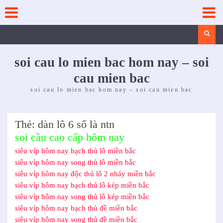
Skip
to
content
Search
soi cau lo mien bac hom nay – soi
cau mien bac
soi cau lo mien bac hom nay – soi cau mien bac
Thẻ:
dàn lô 6 số là ntn
soi cầu cao cấp hôm nay
siêu víp hôm nay bạch thủ lô miền bắc
siêu víp hôm nay song thủ lô miền bắc
siêu víp hôm nay độc thủ lô 2 nháy miền bắc
siêu víp hôm nay bạch thủ lô kép miền bắc
siêu víp hôm nay song thủ lô kép miền bắc
siêu víp hôm nay bạch thủ đề miền bắc
siêu víp hôm nay song thủ đề miền bắc