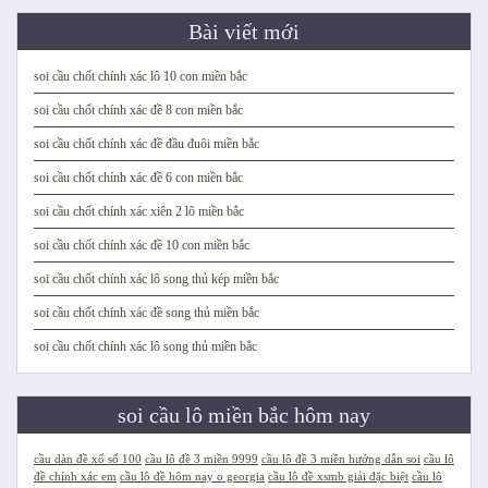
Bài viết mới
soi cầu chốt chính xác lô 10 con miền bắc
soi cầu chốt chính xác đề 8 con miền bắc
soi cầu chốt chính xác đề đầu đuôi miền bắc
soi cầu chốt chính xác đề 6 con miền bắc
soi cầu chốt chính xác xiên 2 lô miền bắc
soi cầu chốt chính xác đề 10 con miền bắc
soi cầu chốt chính xác lô song thủ kép miền bắc
soi cầu chốt chính xác đề song thủ miền bắc
soi cầu chốt chính xác lô song thủ miền bắc
soi cầu lô miền bắc hôm nay
cầu dàn đề xổ số 100
cầu lô đề 3 miền 9999
cầu lô đề 3 miền hướng dẫn soi
cầu lô
đề chính xác em
cầu lô đề hôm nay o georgia
cầu lô đề xsmb giải đặc biệt
cầu lô