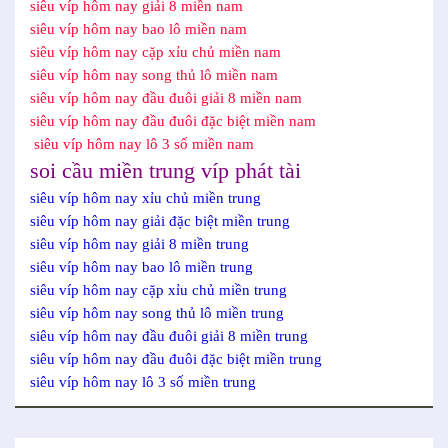
siêu víp hôm nay giải 8 miền nam
siêu víp hôm nay bao lô miền nam
siêu víp hôm nay cặp xỉu chủ miền nam
siêu víp hôm nay song thủ lô miền nam
siêu víp hôm nay đầu đuôi giải 8 miền nam
siêu víp hôm nay đầu đuôi đặc biệt miền nam
siêu víp hôm nay lô 3 số miền nam
soi cầu miền trung víp phát tài
siêu víp hôm nay xỉu chủ miền trung
siêu víp hôm nay giải đặc biệt miền trung
siêu víp hôm nay giải 8 miền trung
siêu víp hôm nay bao lô miền trung
siêu víp hôm nay cặp xỉu chủ miền trung
siêu víp hôm nay song thủ lô miền trung
siêu víp hôm nay đầu đuôi giải 8 miền trung
siêu víp hôm nay đầu đuôi đặc biệt miền trung
siêu víp hôm nay lô 3 số miền trung