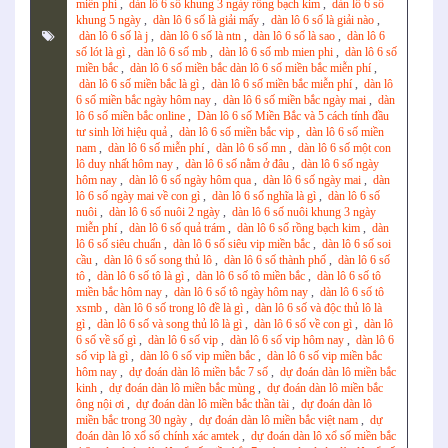
miễn phí
,
dàn lô 6 số khung 3 ngày rồng bạch kim
,
dàn lô 6 số
khung 5 ngày
,
dàn lô 6 số là giải mấy
,
dàn lô 6 số là giải nào
,
dàn lô 6 số là j
,
dàn lô 6 số là ntn
,
dàn lô 6 số là sao
,
dàn lô 6
số lót là gì
,
dàn lô 6 số mb
,
dàn lô 6 số mb mien phi
,
dàn lô 6 số
miền bắc
,
dàn lô 6 số miền bắc dàn lô 6 số miền bắc miễn phí
,
dàn lô 6 số miền bắc là gì
,
dàn lô 6 số miền bắc miễn phí
,
dàn lô
6 số miền bắc ngày hôm nay
,
dàn lô 6 số miền bắc ngày mai
,
dàn
lô 6 số miền bắc online
,
Dàn lô 6 số Miền Bắc và 5 cách tính đầu
tư sinh lời hiệu quả
,
dàn lô 6 số miền bắc vip
,
dàn lô 6 số miền
nam
,
dàn lô 6 số miễn phí
,
dàn lô 6 số mn
,
dàn lô 6 số một con
lô duy nhất hôm nay
,
dàn lô 6 số nằm ở đâu
,
dàn lô 6 số ngày
hôm nay
,
dàn lô 6 số ngày hôm qua
,
dàn lô 6 số ngày mai
,
dàn
lô 6 số ngày mai về con gì
,
dàn lô 6 số nghĩa là gì
,
dàn lô 6 số
nuôi
,
dàn lô 6 số nuôi 2 ngày
,
dàn lô 6 số nuôi khung 3 ngày
miễn phí
,
dàn lô 6 số quả trám
,
dàn lô 6 số rồng bạch kim
,
dàn
lô 6 số siêu chuẩn
,
dàn lô 6 số siêu vip miền bắc
,
dàn lô 6 số soi
cầu
,
dàn lô 6 số song thủ lô
,
dàn lô 6 số thành phố
,
dàn lô 6 số
tô
,
dàn lô 6 số tô là gì
,
dàn lô 6 số tô miền bắc
,
dàn lô 6 số tô
miền bắc hôm nay
,
dàn lô 6 số tô ngày hôm nay
,
dàn lô 6 số tô
xsmb
,
dàn lô 6 số trong lô đề là gì
,
dàn lô 6 số và độc thủ lô là
gì
,
dàn lô 6 số và song thủ lô là gì
,
dàn lô 6 số về con gì
,
dàn lô
6 số về số gì
,
dàn lô 6 số vip
,
dàn lô 6 số vip hôm nay
,
dàn lô 6
số vip là gì
,
dàn lô 6 số vip miền bắc
,
dàn lô 6 số vip miền bắc
hôm nay
,
dự đoán dàn lô miền bắc 7 số
,
dự đoán dàn lô miền bắc
kinh
,
dự đoán dàn lô miền bắc mùng
,
dự đoán dàn lô miền bắc
ông nội ơi
,
dự đoán dàn lô miền bắc thần tài
,
dự đoán dàn lô
miền bắc trong 30 ngày
,
dự đoán dàn lô miền bắc việt nam
,
dự
đoán dàn lô xổ số chính xác amtek
,
dự đoán dàn lô xổ số miền bắc