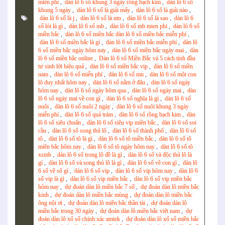
miễn phí
,
dàn lô 6 số khung 3 ngày rồng bạch kim
,
dàn lô 6 số
khung 5 ngày
,
dàn lô 6 số là giải mấy
,
dàn lô 6 số là giải nào
,
dàn lô 6 số là j
,
dàn lô 6 số là ntn
,
dàn lô 6 số là sao
,
dàn lô 6
số lót là gì
,
dàn lô 6 số mb
,
dàn lô 6 số mb mien phi
,
dàn lô 6 số
miền bắc
,
dàn lô 6 số miền bắc dàn lô 6 số miền bắc miễn phí
,
dàn lô 6 số miền bắc là gì
,
dàn lô 6 số miền bắc miễn phí
,
dàn lô
6 số miền bắc ngày hôm nay
,
dàn lô 6 số miền bắc ngày mai
,
dàn
lô 6 số miền bắc online
,
Dàn lô 6 số Miền Bắc và 5 cách tính đầu
tư sinh lời hiệu quả
,
dàn lô 6 số miền bắc vip
,
dàn lô 6 số miền
nam
,
dàn lô 6 số miễn phí
,
dàn lô 6 số mn
,
dàn lô 6 số một con
lô duy nhất hôm nay
,
dàn lô 6 số nằm ở đâu
,
dàn lô 6 số ngày
hôm nay
,
dàn lô 6 số ngày hôm qua
,
dàn lô 6 số ngày mai
,
dàn
lô 6 số ngày mai về con gì
,
dàn lô 6 số nghĩa là gì
,
dàn lô 6 số
nuôi
,
dàn lô 6 số nuôi 2 ngày
,
dàn lô 6 số nuôi khung 3 ngày
miễn phí
,
dàn lô 6 số quả trám
,
dàn lô 6 số rồng bạch kim
,
dàn
lô 6 số siêu chuẩn
,
dàn lô 6 số siêu vip miền bắc
,
dàn lô 6 số soi
cầu
,
dàn lô 6 số song thủ lô
,
dàn lô 6 số thành phố
,
dàn lô 6 số
tô
,
dàn lô 6 số tô là gì
,
dàn lô 6 số tô miền bắc
,
dàn lô 6 số tô
miền bắc hôm nay
,
dàn lô 6 số tô ngày hôm nay
,
dàn lô 6 số tô
xsmb
,
dàn lô 6 số trong lô đề là gì
,
dàn lô 6 số và độc thủ lô là
gì
,
dàn lô 6 số và song thủ lô là gì
,
dàn lô 6 số về con gì
,
dàn lô
6 số về số gì
,
dàn lô 6 số vip
,
dàn lô 6 số vip hôm nay
,
dàn lô 6
số vip là gì
,
dàn lô 6 số vip miền bắc
,
dàn lô 6 số vip miền bắc
hôm nay
,
dự đoán dàn lô miền bắc 7 số
,
dự đoán dàn lô miền bắc
kinh
,
dự đoán dàn lô miền bắc mùng
,
dự đoán dàn lô miền bắc
ông nội ơi
,
dự đoán dàn lô miền bắc thần tài
,
dự đoán dàn lô
miền bắc trong 30 ngày
,
dự đoán dàn lô miền bắc việt nam
,
dự
đoán dàn lô xổ số chính xác amtek
,
dự đoán dàn lô xổ số miền bắc