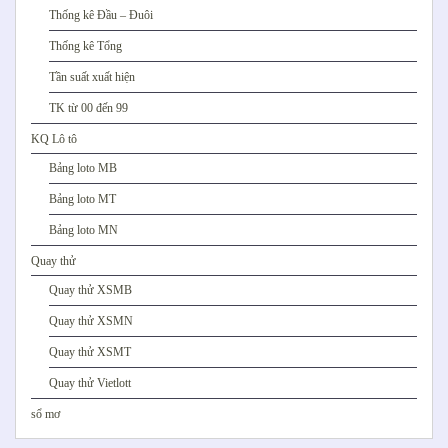
Thống kê Đầu – Đuôi
Thống kê Tổng
Tần suất xuất hiện
TK từ 00 đến 99
KQ Lô tô
Bảng loto MB
Bảng loto MT
Bảng loto MN
Quay thử
Quay thử XSMB
Quay thử XSMN
Quay thử XSMT
Quay thử Vietlott
sổ mơ