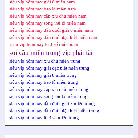
siêu víp hôm nay giải 8 miền nam
siêu víp hôm nay bao lô miền nam
siêu víp hôm nay cặp xỉu chủ miền nam
siêu víp hôm nay song thủ lô miền nam
siêu víp hôm nay đầu đuôi giải 8 miền nam
siêu víp hôm nay đầu đuôi đặc biệt miền nam
siêu víp hôm nay lô 3 số miền nam
soi cầu miền trung víp phát tài
siêu víp hôm nay xỉu chủ miền trung
siêu víp hôm nay giải đặc biệt miền trung
siêu víp hôm nay giải 8 miền trung
siêu víp hôm nay bao lô miền trung
siêu víp hôm nay cặp xỉu chủ miền trung
siêu víp hôm nay song thủ lô miền trung
siêu víp hôm nay đầu đuôi giải 8 miền trung
siêu víp hôm nay đầu đuôi đặc biệt miền trung
siêu víp hôm nay lô 3 số miền trung