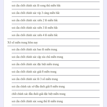
soi cầu chốt chính xác lô song thủ miền bắc
soi cầu chốt chính xác víp 3 càng miền bắc
soi cầu chốt chính xác xiên 2 lô miền bắc
soi cầu chốt chính xác xiên 3 lô miền bắc
soi cầu chốt chính xác xiên 4 lô miền bắc
Xổ số miền trung hôm nay
soi cầu chốt chính xác bao lô miền trung
soi cầu chốt chính xác cặp xíu chủ miền trung
soi cầu chốt chính xác đặc biệt miền trung
soi cầu chốt chính xác giải 8 miền trung
soi cầu chốt chính xác lô 3 số miền trung
soi cầu chính xác sớ đầu đuôi giải 8 miền trung
chốt chính xác đầu đuôi giải đặc biệt miền trung
soi cầu chốt chính xác song thủ lô miền trung