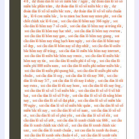
4 8
,
dự đoán dàn lô xổ số miền bắc 7 ngày
,
dự đoán dàn lô xổ số
miền bắc phần trăm
,
dự đoán dàn lô xổ số miền bắc r tây
,
dự
đoán dàn lô xổ số miền bắc xưa
,
dự đoán dàn lô xổ số siêu chuẩn
ăn
,
lô 6 con miền bắc
,
lo to mien bac hom nay mien phi
,
soi cầu
chốt chính xác lô 6 con
,
soi cầu dàn lô hôm nay 366 ngày
,
soi
cầu dàn lô hôm nay 7 số cuối
,
soi cầu dàn lô hôm nay ai trúng rồi
,
soi cầu dàn lô hôm nay bạc nhớ
,
soi cầu dàn lô hôm nay everton
,
soi cầu dàn lô hôm nay gan
,
soi cầu dàn lô hôm nay giang
,
soi
cầu dàn lô hôm nay rồng bạch kim ngày
,
soi cầu dàn lô hôm nay
số đẹp
,
soi cầu dàn lô hôm nay số đẹp nhất
,
soi cầu dàn lô miền
bắc hôm nay dễ trúng
,
soi cầu dàn lô miền bắc hôm nay internet
,
soi cầu dàn lô miền bắc hôm nay remix
,
soi cầu dàn lô miền bắc
hôm nay uy tín
,
soi cầu dàn lô miễn phí 4 số vip
,
soi cầu dàn lô
miễn phí 888 miền nam
,
soi cầu dàn lô miễn phí online miền bắc
,
soi cầu dàn lô miễn phí quang hải
,
soi cầu dàn lô miễn phí siêu
chuẩn
,
soi cầu dàn lô org
,
soi cầu dàn lô tối nay 366
,
soi cầu
dàn lô tối nay 5/7
,
soi cầu dàn lô tối nay â nháy
,
soi cầu dàn lô tối
nay extra
,
soi cầu dàn lô tối nay hom
,
soi cầu dàn lô tối nay ông
,
soi cầu dàn lô xổ số 5 số miền bắc
,
soi cầu dàn lô xổ số 6 số bất
bại
,
soi cầu dàn lô xổ số 9 tây
,
soi cầu dàn lô xổ số đà nẵng hôm
nay
,
soi cầu dàn lô xổ số đại phát
,
soi cầu dàn lô xổ số miền bắc
99 ngày
,
soi cầu dàn lô xổ số miền bắc quân
,
soi cầu dàn lô xổ số
miền bắc tối nay
,
soi cầu dàn lô xổ số nam
,
soi cầu dàn lô xổ số
ơi
,
soi cầu dàn lô xổ số phú yên
,
soi cầu dàn lô xổ số rồi
,
soi
cầu dàn lô xổ số ướt
,
soi cầu dàn lô xsmb chính xác 666
,
soi cầu
dàn lô xsmb chính xác chốt số
,
soi cầu dàn lô xsmb chính xác
sau
,
soi cầu dàn lô xsmb chuẩn
,
soi cau dàn lo xsmb du doan
,
soi cầu dàn lô xsmb siêu chuẩn 4 số
,
soi cầu dàn lô xsmb siêu