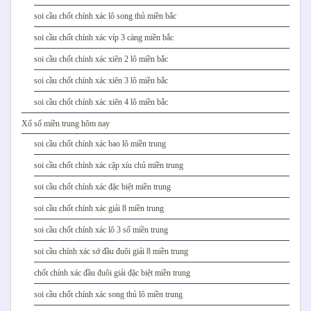
soi cầu chốt chính xác lô song thủ miền bắc
soi cầu chốt chính xác víp 3 càng miền bắc
soi cầu chốt chính xác xiên 2 lô miền bắc
soi cầu chốt chính xác xiên 3 lô miền bắc
soi cầu chốt chính xác xiên 4 lô miền bắc
Xổ số miền trung hôm nay
soi cầu chốt chính xác bao lô miền trung
soi cầu chốt chính xác cặp xíu chủ miền trung
soi cầu chốt chính xác đặc biệt miền trung
soi cầu chốt chính xác giải 8 miền trung
soi cầu chốt chính xác lô 3 số miền trung
soi cầu chính xác sớ đầu đuôi giải 8 miền trung
chốt chính xác đầu đuôi giải đặc biệt miền trung
soi cầu chốt chính xác song thủ lô miền trung