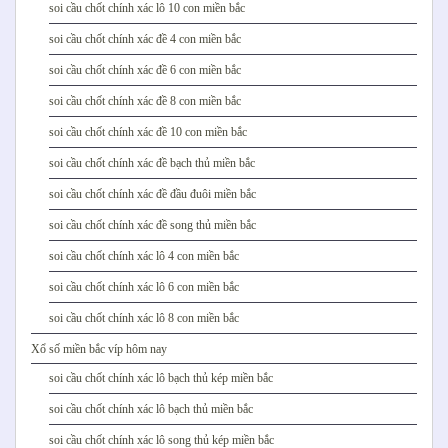
soi cầu chốt chính xác lô 10 con miền bắc
soi cầu chốt chính xác đề 4 con miền bắc
soi cầu chốt chính xác đề 6 con miền bắc
soi cầu chốt chính xác đề 8 con miền bắc
soi cầu chốt chính xác đề 10 con miền bắc
soi cầu chốt chính xác đề bạch thủ miền bắc
soi cầu chốt chính xác đề đầu đuôi miền bắc
soi cầu chốt chính xác đề song thủ miền bắc
soi cầu chốt chính xác lô 4 con miền bắc
soi cầu chốt chính xác lô 6 con miền bắc
soi cầu chốt chính xác lô 8 con miền bắc
Xổ số miền bắc víp hôm nay
soi cầu chốt chính xác lô bạch thủ kép miền bắc
soi cầu chốt chính xác lô bạch thủ miền bắc
soi cầu chốt chính xác lô song thủ kép miền bắc