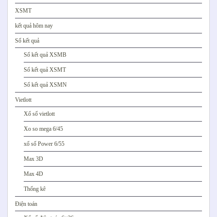
XSMT
kết quả hôm nay
Sổ kết quả
Sổ kết quả XSMB
Sổ kết quả XSMT
Sổ kết quả XSMN
Vietlott
Xổ số vietlott
Xo so mega 6/45
xổ số Power 6/55
Max 3D
Max 4D
Thống kê
Điện toán