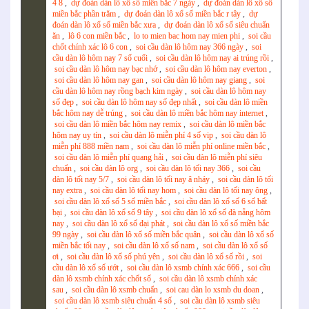
4 8
,
dự đoán dàn lô xổ số miền bắc 7 ngày
,
dự đoán dàn lô xổ số
miền bắc phần trăm
,
dự đoán dàn lô xổ số miền bắc r tây
,
dự
đoán dàn lô xổ số miền bắc xưa
,
dự đoán dàn lô xổ số siêu chuẩn
ăn
,
lô 6 con miền bắc
,
lo to mien bac hom nay mien phi
,
soi cầu
chốt chính xác lô 6 con
,
soi cầu dàn lô hôm nay 366 ngày
,
soi
cầu dàn lô hôm nay 7 số cuối
,
soi cầu dàn lô hôm nay ai trúng rồi
,
soi cầu dàn lô hôm nay bạc nhớ
,
soi cầu dàn lô hôm nay everton
,
soi cầu dàn lô hôm nay gan
,
soi cầu dàn lô hôm nay giang
,
soi
cầu dàn lô hôm nay rồng bạch kim ngày
,
soi cầu dàn lô hôm nay
số đẹp
,
soi cầu dàn lô hôm nay số đẹp nhất
,
soi cầu dàn lô miền
bắc hôm nay dễ trúng
,
soi cầu dàn lô miền bắc hôm nay internet
,
soi cầu dàn lô miền bắc hôm nay remix
,
soi cầu dàn lô miền bắc
hôm nay uy tín
,
soi cầu dàn lô miễn phí 4 số vip
,
soi cầu dàn lô
miễn phí 888 miền nam
,
soi cầu dàn lô miễn phí online miền bắc
,
soi cầu dàn lô miễn phí quang hải
,
soi cầu dàn lô miễn phí siêu
chuẩn
,
soi cầu dàn lô org
,
soi cầu dàn lô tối nay 366
,
soi cầu
dàn lô tối nay 5/7
,
soi cầu dàn lô tối nay â nháy
,
soi cầu dàn lô tối
nay extra
,
soi cầu dàn lô tối nay hom
,
soi cầu dàn lô tối nay ông
,
soi cầu dàn lô xổ số 5 số miền bắc
,
soi cầu dàn lô xổ số 6 số bất
bại
,
soi cầu dàn lô xổ số 9 tây
,
soi cầu dàn lô xổ số đà nẵng hôm
nay
,
soi cầu dàn lô xổ số đại phát
,
soi cầu dàn lô xổ số miền bắc
99 ngày
,
soi cầu dàn lô xổ số miền bắc quân
,
soi cầu dàn lô xổ số
miền bắc tối nay
,
soi cầu dàn lô xổ số nam
,
soi cầu dàn lô xổ số
ơi
,
soi cầu dàn lô xổ số phú yên
,
soi cầu dàn lô xổ số rồi
,
soi
cầu dàn lô xổ số ướt
,
soi cầu dàn lô xsmb chính xác 666
,
soi cầu
dàn lô xsmb chính xác chốt số
,
soi cầu dàn lô xsmb chính xác
sau
,
soi cầu dàn lô xsmb chuẩn
,
soi cau dàn lo xsmb du doan
,
soi cầu dàn lô xsmb siêu chuẩn 4 số
,
soi cầu dàn lô xsmb siêu