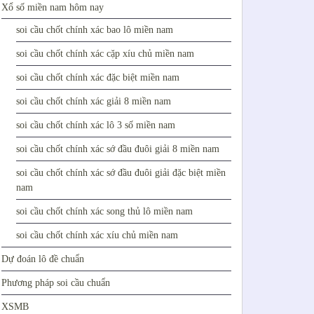
Xổ số miền nam hôm nay
soi cầu chốt chính xác bao lô miền nam
soi cầu chốt chính xác cặp xíu chủ miền nam
soi cầu chốt chính xác đặc biệt miền nam
soi cầu chốt chính xác giải 8 miền nam
soi cầu chốt chính xác lô 3 số miền nam
soi cầu chốt chính xác sớ đầu đuôi giải 8 miền nam
soi cầu chốt chính xác sớ đầu đuôi giải đặc biệt miền
nam
soi cầu chốt chính xác song thủ lô miền nam
soi cầu chốt chính xác xíu chủ miền nam
Dự đoán lô đề chuẩn
Phương pháp soi cầu chuẩn
XSMB