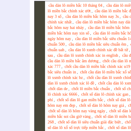
cầu dàn lô miền bắc 10 tháng 04
,
cầu dàn lô miề
lô miền bắc chính xác ướt
,
cầu dàn lô miền bắc đ
nay 3 số
,
cầu dàn lô miền bắc hôm nay 3s
,
cầu 
chính xác nhất
,
cầu dàn lô miền bắc hôm nay dài
bắc hôm nay hai nháy
,
cầu dàn lô miền bắc hôm 
miền bắc hôm nay xin số
,
cầu dàn lô miền bắc h
ngày hôm nay
,
cầu dàn lô miền bắc siêu chuẩn 1
chuẩn 500
,
cầu dàn lô miền bắc siêu chuẩn êm
,
chuẩn uah
,
cầu dàn lô xsmb chính xác đề bất tử
sau
,
cầu dàn lô xsmb chính xác in english
,
cầu 
cầu dàn lô miền bắc âm dương
,
chốt cầu dàn lô 
xác 777
,
chốt cầu dàn lô miền bắc chính xác u19
bắc siêu chuẩn in
,
chốt cầu dàn lô miền bắc xổ s
lô xsmb chính xác bz
,
chốt cầu dàn lô xsmb chín
dàn lô xsmb chính xác lô đề
,
chốt cầu dàn lô xs
chốt dàn de
,
chốt lô miền bắc chuẩn
,
chốt số c
lô chính xác 6666
,
chốt số dàn lô chính xác gan
phí
,
chốt số dàn lô gan miền bắc
,
chốt số dàn l
hôm nay em đẹp
,
chốt số dàn lô hôm nay giá
,
c
chốt số dàn lô hôm nay vàng ngày
,
chốt số dàn l
miền bắc soi cầu giờ vàng
,
chốt số dàn lô miền b
268
,
chốt số dàn lô siêu chuẩn giải đặc biệt
,
chố
số dàn lô xổ số trực tiếp miền bắc
,
chốt số dàn l