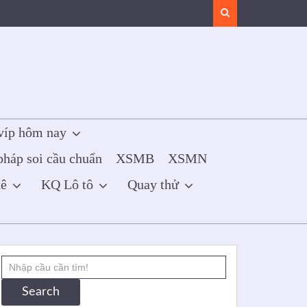
Search
víp hôm nay
háp soi cầu chuẩn
XSMB
XSMN
kê
KQ Lô tô
Quay thử
Search