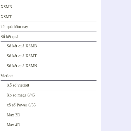
XSMN
XSMT
kết quả hôm nay
Sổ kết quả
Sổ kết quả XSMB
Sổ kết quả XSMT
Sổ kết quả XSMN
Vietlott
Xổ số vietlott
Xo so mega 6/45
xổ số Power 6/55
Max 3D
Max 4D