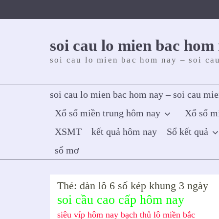
Skip
to
content
soi cau lo mien bac hom 
soi cau lo mien bac hom nay – soi ca
soi cau lo mien bac hom nay – soi cau mie
Xổ số miền trung hôm nay
Xổ số m
XSMT
kết quả hôm nay
Sổ kết quả
sổ mơ
Thẻ:
dàn lô 6 số kép khung 3 ngày
soi cầu cao cấp hôm nay
siêu víp hôm nay bạch thủ lô miền bắc