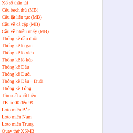
Xổ số thần tài
Cầu bạch thủ (MB)
Cầu lật liên tục (MB)
Cầu về cả cặp (MB)
Cầu về nhiều nháy (MB)
Thống kê đầu đuôi
Thống kê lô gan
Thống kê lô xiên
Thống kê lô kép
Thống kê Đầu
Thống kê Đuôi
Thống kê Đầu – Đuôi
Thống kê Tổng
Tần suất xuất hiện
TK từ 00 đến 99
Loto miền Bắc
Loto miền Nam
Loto miền Trung
Quay thử XSMB