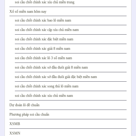
soi cầu chốt chính xác xíu chủ miền trung
Xổ số miền nam hôm nay
soi cầu chốt chính xác bao lô miền nam
soi cầu chốt chính xác cặp xíu chủ miền nam
soi cầu chốt chính xác đặc biệt miền nam
soi cầu chốt chính xác giải 8 miền nam
soi cầu chốt chính xác lô 3 số miền nam
soi cầu chốt chính xác sớ đầu đuôi giải 8 miền nam
soi cầu chốt chính xác sớ đầu đuôi giải đặc biệt miền nam
soi cầu chốt chính xác song thủ lô miền nam
soi cầu chốt chính xác xíu chủ miền nam
Dự đoán lô đề chuẩn
Phương pháp soi cầu chuẩn
XSMB
XSMN