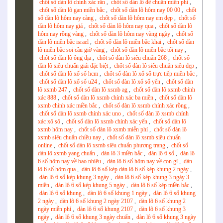
chốt số dàn lô chính xác rắn
,
chốt số dàn lô đề chuẩn miễn phí
,
chốt số dàn lô gan miền bắc
,
chốt số dàn lô hôm nay 00 00
,
chốt
số dàn lô hôm nay càng
,
chốt số dàn lô hôm nay em đẹp
,
chốt số
dàn lô hôm nay giá
,
chốt số dàn lô hôm nay qua
,
chốt số dàn lô
hôm nay rồng vàng
,
chốt số dàn lô hôm nay vàng ngày
,
chốt số
dàn lô miền bắc israel
,
chốt số dàn lô miền bắc khai
,
chốt số dàn
lô miền bắc soi cầu giờ vàng
,
chốt số dàn lô miền bắc tối nay
,
chốt số dàn lô ông địa
,
chốt số dàn lô siêu chuẩn 268
,
chốt số
dàn lô siêu chuẩn giải đặc biệt
,
chốt số dàn lô siêu chuẩn siêu đẹp
,
chốt số dàn lô xổ số hcm
,
chốt số dàn lô xổ số trực tiếp miền bắc
,
chốt số dàn lô xổ số u24
,
chốt số dàn lô xổ số yến
,
chốt số dàn
lô xsmb 247
,
chốt số dàn lô xsmb ag
,
chốt số dàn lô xsmb chính
xác 888
,
chốt số dàn lô xsmb chính xác ba miền
,
chốt số dàn lô
xsmb chính xác miền bắc
,
chốt số dàn lô xsmb chính xác rồng
,
chốt số dàn lô xsmb chính xác uno
,
chốt số dàn lô xsmb chính
xác xô sô
,
chốt số dàn lô xsmb chính xác yến
,
chốt số dàn lô
xsmb hôm nay
,
chốt số dàn lô xsmb miễn phí
,
chốt số dàn lô
xsmb siêu chuẩn chiều nay
,
chốt số dàn lô xsmb siêu chuẩn
online
,
chốt số dàn lô xsmb siêu chuẩn phương trang
,
chốt số
dàn lô xsmb yang chuẩn
,
dàn lô 3 miền bắc
,
dàn lô 6 số
,
dàn lô
6 số hôm nay về bao nhiêu
,
dàn lô 6 số hôm nay về con gì
,
dàn
lô 6 số hôm qua
,
dàn lô 6 số kép dàn lô 6 số kép khung 2 ngày
,
dàn lô 6 số kép khung 3 ngày
,
dàn lô 6 số kép khung 3 ngày 3
miền
,
dàn lô 6 số kép khung 5 ngày
,
dàn lô 6 số kép miền bắc
,
dàn lô 6 số khung
,
dàn lô 6 số khung 1 ngày
,
dàn lô 6 số khung
2 ngày
,
dàn lô 6 số khung 2 ngày 2107
,
dàn lô 6 số khung 2
ngày miễn phí
,
dàn lô 6 số khung 2107
,
dàn lô 6 số khung 3
ngày
,
dàn lô 6 số khung 3 ngày chuẩn
,
dàn lô 6 số khung 3 ngày