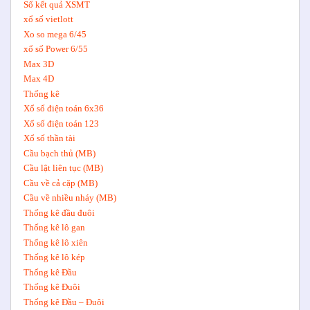
Sổ kết quả XSMT
xổ số vietlott
Xo so mega 6/45
xổ số Power 6/55
Max 3D
Max 4D
Thống kê
Xổ số điện toán 6x36
Xổ số điện toán 123
Xổ số thần tài
Cầu bạch thủ (MB)
Cầu lật liên tục (MB)
Cầu về cả cặp (MB)
Cầu về nhiều nháy (MB)
Thống kê đầu đuôi
Thống kê lô gan
Thống kê lô xiên
Thống kê lô kép
Thống kê Đầu
Thống kê Đuôi
Thống kê Đầu – Đuôi