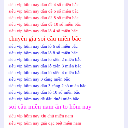
siêu víp hôm nay dàn đề 4 số miền bắc
siêu víp hôm nay dàn đề 6 số miền bắc
siêu víp hôm nay dàn đề 8 số miền bắc
siêu víp hôm nay dàn đề 10 số miền bắc
siêu víp hôm nay dàn lô 4 số miền bắc
chuyên gia soi cầu miền bắc
siêu víp hôm nay dàn lô 6 số miền bắc
siêu víp hôm nay dàn lô 8 số miền bắc
siêu víp hôm nay dàn lô xiên 2 miền bắc
siêu víp hôm nay dàn lô xiên 3 miền bắc
siêu víp hôm nay dàn lô xiên 4 miền bắc
siêu víp hôm nay 3 càng miền bắc
siêu víp hôm nay dàn 3 càng 2 số miền bắc
siêu víp hôm nay dàn lô 10 số miền bắc
siêu víp hôm nay đề đầu đuôi miền bắc
soi cầu miền nam ăn to hôm nay
siêu víp hôm nay xỉu chủ miền nam
siêu víp hôm nay giải đặc biệt miền nam