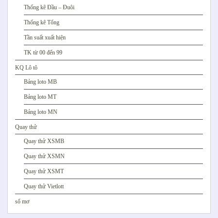
Thống kê Đầu – Đuôi
Thống kê Tổng
Tần suất xuất hiện
TK từ 00 đến 99
KQ Lô tô
Bảng loto MB
Bảng loto MT
Bảng loto MN
Quay thử
Quay thử XSMB
Quay thử XSMN
Quay thử XSMT
Quay thử Vietlott
sổ mơ