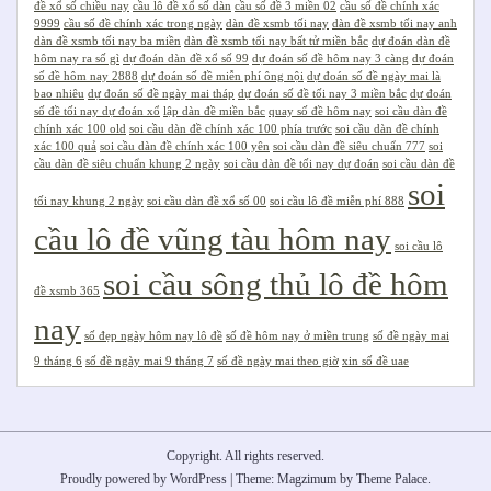
đề xổ số chiều nay
cầu lô đề xổ số dàn
cầu số đề 3 miền 02
cầu số đề chính xác
9999
cầu số đề chính xác trong ngày
dàn đề xsmb tối nay
dàn đề xsmb tối nay anh
dàn đề xsmb tối nay ba miền
dàn đề xsmb tối nay bất tử miền bắc
dự đoán dàn đề
hôm nay ra số gì
dự đoán dàn đề xổ số 99
dự đoán số đề hôm nay 3 càng
dự đoán
số đề hôm nay 2888
dự đoán số đề miễn phí ông nội
dự đoán số đề ngày mai là
bao nhiêu
dự đoán số đề ngày mai tháp
dự đoán số đề tối nay 3 miền bắc
dự đoán
số đề tối nay dự đoán xổ
lập dàn đề miền bắc
quay số đề hôm nay
soi cầu dàn đề
chính xác 100 old
soi cầu dàn đề chính xác 100 phía trước
soi cầu dàn đề chính
xác 100 quả
soi cầu dàn đề chính xác 100 yên
soi cầu dàn đề siêu chuẩn 777
soi
cầu dàn đề siêu chuẩn khung 2 ngày
soi cầu dàn đề tối nay dự đoán
soi cầu dàn đề
soi
tối nay khung 2 ngày
soi cầu dàn đề xổ số 00
soi cầu lô đề miễn phí 888
cầu lô đề vũng tàu hôm nay
soi cầu lô
soi cầu sông thủ lô đề hôm
đề xsmb 365
nay
số đẹp ngày hôm nay lô đề
số đề hôm nay ở miền trung
số đề ngày mai
9 tháng 6
số đề ngày mai 9 tháng 7
số đề ngày mai theo giờ
xin số đề uae
Copyright. All rights reserved.
Proudly powered by WordPress
|
Theme: Magzimum by
Theme Palace
.