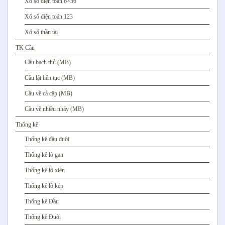
Xổ số điện toán 6×36
Xổ số điện toán 123
Xổ số thần tài
TK Cầu
Cầu bạch thủ (MB)
Cầu lật liên tục (MB)
Cầu về cả cặp (MB)
Cầu về nhiều nháy (MB)
Thống kê
Thống kê đầu đuôi
Thống kê lô gan
Thống kê lô xiên
Thống kê lô kép
Thống kê Đầu
Thống kê Đuôi