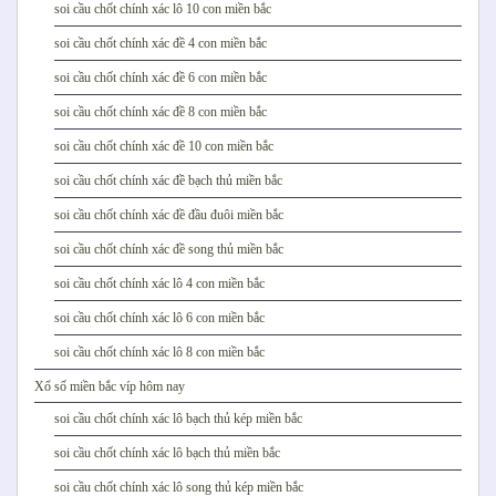
soi cầu chốt chính xác lô 10 con miền bắc
soi cầu chốt chính xác đề 4 con miền bắc
soi cầu chốt chính xác đề 6 con miền bắc
soi cầu chốt chính xác đề 8 con miền bắc
soi cầu chốt chính xác đề 10 con miền bắc
soi cầu chốt chính xác đề bạch thủ miền bắc
soi cầu chốt chính xác đề đầu đuôi miền bắc
soi cầu chốt chính xác đề song thủ miền bắc
soi cầu chốt chính xác lô 4 con miền bắc
soi cầu chốt chính xác lô 6 con miền bắc
soi cầu chốt chính xác lô 8 con miền bắc
Xổ số miền bắc víp hôm nay
soi cầu chốt chính xác lô bạch thủ kép miền bắc
soi cầu chốt chính xác lô bạch thủ miền bắc
soi cầu chốt chính xác lô song thủ kép miền bắc