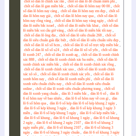
chốt số dàn lô chính xác rắn
,
chốt số dàn lô đề chuẩn miễn phí
,
chốt số dàn lô gan miền bắc
,
chốt số dàn lô hôm nay 00 00
,
chốt
số dàn lô hôm nay càng
,
chốt số dàn lô hôm nay em đẹp
,
chốt số
dàn lô hôm nay giá
,
chốt số dàn lô hôm nay qua
,
chốt số dàn lô
hôm nay rồng vàng
,
chốt số dàn lô hôm nay vàng ngày
,
chốt số
dàn lô miền bắc israel
,
chốt số dàn lô miền bắc khai
,
chốt số dàn
lô miền bắc soi cầu giờ vàng
,
chốt số dàn lô miền bắc tối nay
,
chốt số dàn lô ông địa
,
chốt số dàn lô siêu chuẩn 268
,
chốt số
dàn lô siêu chuẩn giải đặc biệt
,
chốt số dàn lô siêu chuẩn siêu đẹp
,
chốt số dàn lô xổ số hcm
,
chốt số dàn lô xổ số trực tiếp miền bắc
,
chốt số dàn lô xổ số u24
,
chốt số dàn lô xổ số yến
,
chốt số dàn
lô xsmb 247
,
chốt số dàn lô xsmb ag
,
chốt số dàn lô xsmb chính
xác 888
,
chốt số dàn lô xsmb chính xác ba miền
,
chốt số dàn lô
xsmb chính xác miền bắc
,
chốt số dàn lô xsmb chính xác rồng
,
chốt số dàn lô xsmb chính xác uno
,
chốt số dàn lô xsmb chính
xác xô sô
,
chốt số dàn lô xsmb chính xác yến
,
chốt số dàn lô
xsmb hôm nay
,
chốt số dàn lô xsmb miễn phí
,
chốt số dàn lô
xsmb siêu chuẩn chiều nay
,
chốt số dàn lô xsmb siêu chuẩn
online
,
chốt số dàn lô xsmb siêu chuẩn phương trang
,
chốt số
dàn lô xsmb yang chuẩn
,
dàn lô 3 miền bắc
,
dàn lô 6 số
,
dàn lô
6 số hôm nay về bao nhiêu
,
dàn lô 6 số hôm nay về con gì
,
dàn
lô 6 số hôm qua
,
dàn lô 6 số kép dàn lô 6 số kép khung 2 ngày
,
dàn lô 6 số kép khung 3 ngày
,
dàn lô 6 số kép khung 3 ngày 3
miền
,
dàn lô 6 số kép khung 5 ngày
,
dàn lô 6 số kép miền bắc
,
dàn lô 6 số khung
,
dàn lô 6 số khung 1 ngày
,
dàn lô 6 số khung
2 ngày
,
dàn lô 6 số khung 2 ngày 2107
,
dàn lô 6 số khung 2
ngày miễn phí
,
dàn lô 6 số khung 2107
,
dàn lô 6 số khung 3
ngày
,
dàn lô 6 số khung 3 ngày chuẩn
,
dàn lô 6 số khung 3 ngày