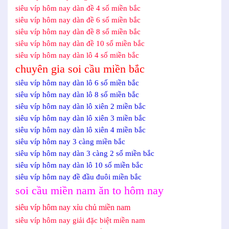
siêu víp hôm nay dàn đề 4 số miền bắc
siêu víp hôm nay dàn đề 6 số miền bắc
siêu víp hôm nay dàn đề 8 số miền bắc
siêu víp hôm nay dàn đề 10 số miền bắc
siêu víp hôm nay dàn lô 4 số miền bắc
chuyên gia soi cầu miền bắc
siêu víp hôm nay dàn lô 6 số miền bắc
siêu víp hôm nay dàn lô 8 số miền bắc
siêu víp hôm nay dàn lô xiên 2 miền bắc
siêu víp hôm nay dàn lô xiên 3 miền bắc
siêu víp hôm nay dàn lô xiên 4 miền bắc
siêu víp hôm nay 3 càng miền bắc
siêu víp hôm nay dàn 3 càng 2 số miền bắc
siêu víp hôm nay dàn lô 10 số miền bắc
siêu víp hôm nay đề đầu đuôi miền bắc
soi cầu miền nam ăn to hôm nay
siêu víp hôm nay xỉu chủ miền nam
siêu víp hôm nay giải đặc biệt miền nam