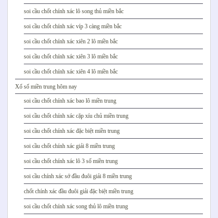
soi cầu chốt chính xác lô song thủ miền bắc
soi cầu chốt chính xác víp 3 càng miền bắc
soi cầu chốt chính xác xiên 2 lô miền bắc
soi cầu chốt chính xác xiên 3 lô miền bắc
soi cầu chốt chính xác xiên 4 lô miền bắc
Xổ số miền trung hôm nay
soi cầu chốt chính xác bao lô miền trung
soi cầu chốt chính xác cặp xíu chủ miền trung
soi cầu chốt chính xác đặc biệt miền trung
soi cầu chốt chính xác giải 8 miền trung
soi cầu chốt chính xác lô 3 số miền trung
soi cầu chính xác sớ đầu đuôi giải 8 miền trung
chốt chính xác đầu đuôi giải đặc biệt miền trung
soi cầu chốt chính xác song thủ lô miền trung