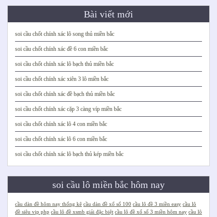
Bài viết mới
soi cầu chốt chính xác lô song thủ miền bắc
soi cầu chốt chính xác đề 6 con miền bắc
soi cầu chốt chính xác lô bạch thủ miền bắc
soi cầu chốt chính xác xiên 3 lô miền bắc
soi cầu chốt chính xác đề bạch thủ miền bắc
soi cầu chốt chính xác cặp 3 càng víp miền bắc
soi cầu chốt chính xác lô 4 con miền bắc
soi cầu chốt chính xác lô 6 con miền bắc
soi cầu chốt chính xác lô bạch thủ kép miền bắc
soi cầu lô miền bắc hôm nay
cầu dàn đề hôm nay thống kê
cầu dàn đề xổ số 100
cầu lô đề 3 miền easy
cầu lô
đề siêu vip php
cầu lô đề xsmb giải đặc biệt
cầu lô đề xổ số 3 miền hôm nay
cầu lô