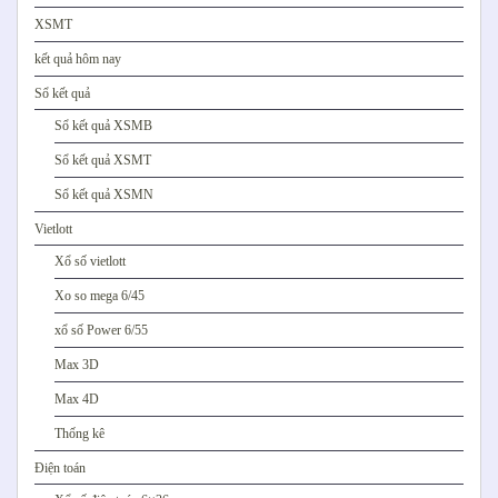
XSMT
kết quả hôm nay
Sổ kết quả
Sổ kết quả XSMB
Sổ kết quả XSMT
Sổ kết quả XSMN
Vietlott
Xổ số vietlott
Xo so mega 6/45
xổ số Power 6/55
Max 3D
Max 4D
Thống kê
Điện toán