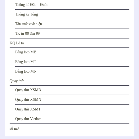
Thống kê Đầu – Đuôi
Thống kê Tổng
Tần suất xuất hiện
TK từ 00 đến 99
KQ Lô tô
Bảng loto MB
Bảng loto MT
Bảng loto MN
Quay thử
Quay thử XSMB
Quay thử XSMN
Quay thử XSMT
Quay thử Vietlott
sổ mơ