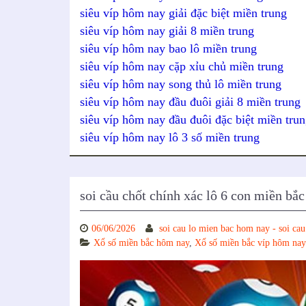
siêu víp hôm nay giải đặc biệt miền trung
siêu víp hôm nay giải 8 miền trung
siêu víp hôm nay bao lô miền trung
siêu víp hôm nay cặp xỉu chủ miền trung
siêu víp hôm nay song thủ lô miền trung
siêu víp hôm nay đầu đuôi giải 8 miền trung
siêu víp hôm nay đầu đuôi đặc biệt miền tru
siêu víp hôm nay lô 3 số miền trung
soi cầu chốt chính xác lô 6 con miền bắc
06/06/2026
soi cau lo mien bac hom nay - soi ca
Xổ số miền bắc hôm nay
,
Xổ số miền bắc víp hôm nay