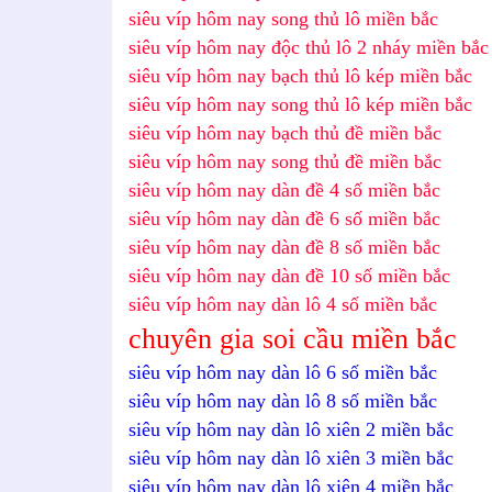
siêu víp hôm nay song thủ lô miền bắc
siêu víp hôm nay độc thủ lô 2 nháy miền bắc
siêu víp hôm nay bạch thủ lô kép miền bắc
siêu víp hôm nay song thủ lô kép miền bắc
siêu víp hôm nay bạch thủ đề miền bắc
siêu víp hôm nay song thủ đề miền bắc
siêu víp hôm nay dàn đề 4 số miền bắc
siêu víp hôm nay dàn đề 6 số miền bắc
siêu víp hôm nay dàn đề 8 số miền bắc
siêu víp hôm nay dàn đề 10 số miền bắc
siêu víp hôm nay dàn lô 4 số miền bắc
chuyên gia soi cầu miền bắc
siêu víp hôm nay dàn lô 6 số miền bắc
siêu víp hôm nay dàn lô 8 số miền bắc
siêu víp hôm nay dàn lô xiên 2 miền bắc
siêu víp hôm nay dàn lô xiên 3 miền bắc
siêu víp hôm nay dàn lô xiên 4 miền bắc