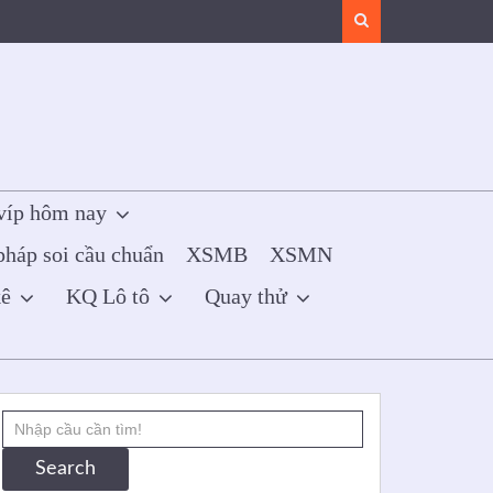
Search
víp hôm nay
háp soi cầu chuẩn
XSMB
XSMN
kê
KQ Lô tô
Quay thử
Search