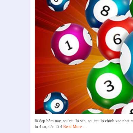
lô đẹp hôm nay, soi cau lo vip, soi cau lo chinh xac nhat m
lo 4 so, dàn lô 4
Read More …