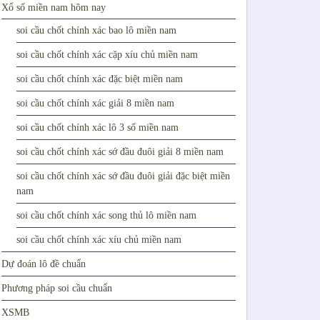
Xổ số miền nam hôm nay
soi cầu chốt chính xác bao lô miền nam
soi cầu chốt chính xác cặp xíu chủ miền nam
soi cầu chốt chính xác đặc biệt miền nam
soi cầu chốt chính xác giải 8 miền nam
soi cầu chốt chính xác lô 3 số miền nam
soi cầu chốt chính xác sớ đầu đuôi giải 8 miền nam
soi cầu chốt chính xác sớ đầu đuôi giải đặc biệt miền
nam
soi cầu chốt chính xác song thủ lô miền nam
soi cầu chốt chính xác xíu chủ miền nam
Dự đoán lô đề chuẩn
Phương pháp soi cầu chuẩn
XSMB