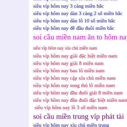
siêu víp hôm nay 3 càng miền bắc
siêu víp hôm nay dàn 3 càng 2 số miền bắc
siêu víp hôm nay dàn lô 10 số miền bắc
siêu víp hôm nay đề đầu đuôi miền bắc
soi cầu miền nam ăn to hôm na
siêu víp hôm nay xỉu chủ miền nam
siêu víp hôm nay giải đặc biệt miền nam
siêu víp hôm nay giải 8 miền nam
siêu víp hôm nay bao lô miền nam
siêu víp hôm nay cặp xỉu chủ miền nam
siêu víp hôm nay song thủ lô miền nam
siêu víp hôm nay đầu đuôi giải 8 miền nam
siêu víp hôm nay đầu đuôi đặc biệt miền na
siêu víp hôm nay lô 3 số miền nam
soi cầu miền trung víp phát tài
siêu víp hôm nay xỉu chủ miền trung