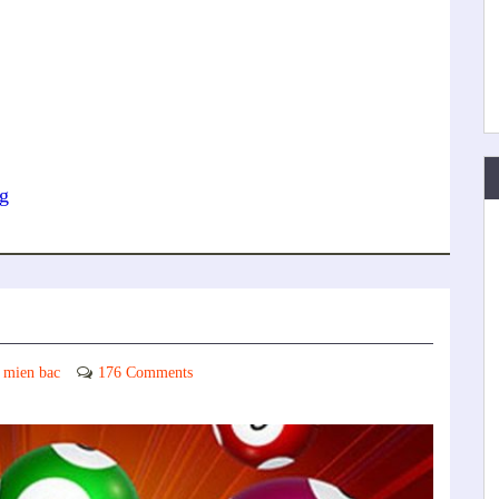
ng
u mien bac
176 Comments