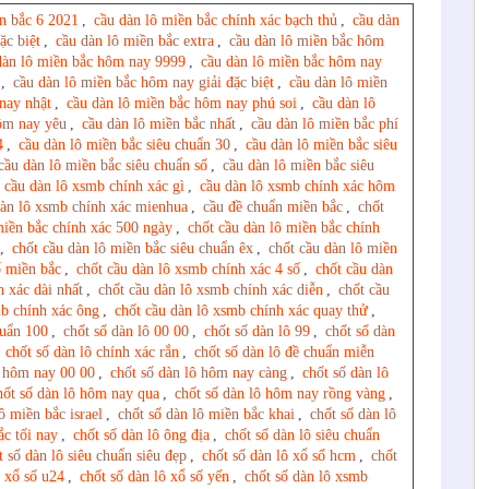
n bắc 6 2021
,
cầu dàn lô miền bắc chính xác bạch thủ
,
cầu dàn
ặc biệt
,
cầu dàn lô miền bắc extra
,
cầu dàn lô miền bắc hôm
dàn lô miền bắc hôm nay 9999
,
cầu dàn lô miền bắc hôm nay
,
cầu dàn lô miền bắc hôm nay giải đặc biệt
,
cầu dàn lô miền
nay nhật
,
cầu dàn lô miền bắc hôm nay phú soi
,
cầu dàn lô
ôm nay yêu
,
cầu dàn lô miền bắc nhất
,
cầu dàn lô miền bắc phí
4
,
cầu dàn lô miền bắc siêu chuẩn 30
,
cầu dàn lô miền bắc siêu
cầu dàn lô miền bắc siêu chuẩn số
,
cầu dàn lô miền bắc siêu
,
cầu dàn lô xsmb chính xác gì
,
cầu dàn lô xsmb chính xác hôm
dàn lô xsmb chính xác mienhua
,
cầu đề chuẩn miền bắc
,
chốt
miền bắc chính xác 500 ngày
,
chốt cầu dàn lô miền bắc chính
,
chốt cầu dàn lô miền bắc siêu chuẩn êx
,
chốt cầu dàn lô miền
ố miền bắc
,
chốt cầu dàn lô xsmb chính xác 4 số
,
chốt cầu dàn
h xác dài nhất
,
chốt cầu dàn lô xsmb chính xác diễn
,
chốt cầu
mb chính xác ông
,
chốt cầu dàn lô xsmb chính xác quay thử
,
huẩn 100
,
chốt số dàn lô 00 00
,
chốt số dàn lô 99
,
chốt số dàn
,
chốt số dàn lô chính xác rắn
,
chốt số dàn lô đề chuẩn miễn
ô hôm nay 00 00
,
chốt số dàn lô hôm nay càng
,
chốt số dàn lô
hốt số dàn lô hôm nay qua
,
chốt số dàn lô hôm nay rồng vàng
,
ô miền bắc israel
,
chốt số dàn lô miền bắc khai
,
chốt số dàn lô
ắc tối nay
,
chốt số dàn lô ông địa
,
chốt số dàn lô siêu chuẩn
t số dàn lô siêu chuẩn siêu đẹp
,
chốt số dàn lô xổ số hcm
,
chốt
ô xổ số u24
,
chốt số dàn lô xổ số yến
,
chốt số dàn lô xsmb