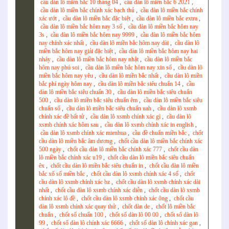
cầu dàn lô miền bắc 10 tháng 04
,
cầu dàn lô miền bắc 6 2021
,
cầu dàn lô miền bắc chính xác bạch thủ
,
cầu dàn lô miền bắc chính
xác ướt
,
cầu dàn lô miền bắc đặc biệt
,
cầu dàn lô miền bắc extra
,
cầu dàn lô miền bắc hôm nay 3 số
,
cầu dàn lô miền bắc hôm nay
3s
,
cầu dàn lô miền bắc hôm nay 9999
,
cầu dàn lô miền bắc hôm
nay chính xác nhất
,
cầu dàn lô miền bắc hôm nay dài
,
cầu dàn lô
miền bắc hôm nay giải đặc biệt
,
cầu dàn lô miền bắc hôm nay hai
nháy
,
cầu dàn lô miền bắc hôm nay nhật
,
cầu dàn lô miền bắc
hôm nay phú soi
,
cầu dàn lô miền bắc hôm nay xin số
,
cầu dàn lô
miền bắc hôm nay yêu
,
cầu dàn lô miền bắc nhất
,
cầu dàn lô miền
bắc phí ngày hôm nay
,
cầu dàn lô miền bắc siêu chuẩn 14
,
cầu
dàn lô miền bắc siêu chuẩn 30
,
cầu dàn lô miền bắc siêu chuẩn
500
,
cầu dàn lô miền bắc siêu chuẩn êm
,
cầu dàn lô miền bắc siêu
chuẩn số
,
cầu dàn lô miền bắc siêu chuẩn uah
,
cầu dàn lô xsmb
chính xác đề bất tử
,
cầu dàn lô xsmb chính xác gì
,
cầu dàn lô
xsmb chính xác hôm sau
,
cầu dàn lô xsmb chính xác in english
,
cầu dàn lô xsmb chính xác mienhua
,
cầu đề chuẩn miền bắc
,
chốt
cầu dàn lô miền bắc âm dương
,
chốt cầu dàn lô miền bắc chính xác
500 ngày
,
chốt cầu dàn lô miền bắc chính xác 777
,
chốt cầu dàn
lô miền bắc chính xác u19
,
chốt cầu dàn lô miền bắc siêu chuẩn
êx
,
chốt cầu dàn lô miền bắc siêu chuẩn in
,
chốt cầu dàn lô miền
bắc xổ số miền bắc
,
chốt cầu dàn lô xsmb chính xác 4 số
,
chốt
cầu dàn lô xsmb chính xác bz
,
chốt cầu dàn lô xsmb chính xác dài
nhất
,
chốt cầu dàn lô xsmb chính xác diễn
,
chốt cầu dàn lô xsmb
chính xác lô đề
,
chốt cầu dàn lô xsmb chính xác ông
,
chốt cầu
dàn lô xsmb chính xác quay thử
,
chốt dàn de
,
chốt lô miền bắc
chuẩn
,
chốt số chuẩn 100
,
chốt số dàn lô 00 00
,
chốt số dàn lô
99
,
chốt số dàn lô chính xác 6666
,
chốt số dàn lô chính xác gan
,