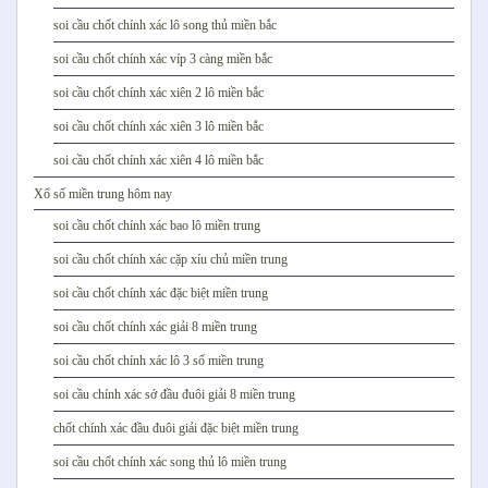
soi cầu chốt chính xác lô song thủ miền bắc
soi cầu chốt chính xác víp 3 càng miền bắc
soi cầu chốt chính xác xiên 2 lô miền bắc
soi cầu chốt chính xác xiên 3 lô miền bắc
soi cầu chốt chính xác xiên 4 lô miền bắc
Xổ số miền trung hôm nay
soi cầu chốt chính xác bao lô miền trung
soi cầu chốt chính xác cặp xíu chủ miền trung
soi cầu chốt chính xác đặc biệt miền trung
soi cầu chốt chính xác giải 8 miền trung
soi cầu chốt chính xác lô 3 số miền trung
soi cầu chính xác sớ đầu đuôi giải 8 miền trung
chốt chính xác đầu đuôi giải đặc biệt miền trung
soi cầu chốt chính xác song thủ lô miền trung