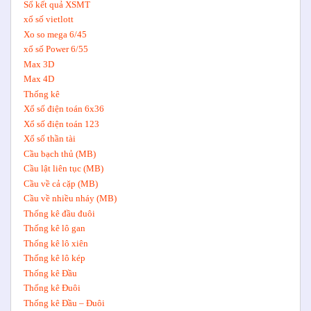
Sổ kết quả XSMT
xổ số vietlott
Xo so mega 6/45
xổ số Power 6/55
Max 3D
Max 4D
Thống kê
Xổ số điện toán 6x36
Xổ số điện toán 123
Xổ số thần tài
Cầu bạch thủ (MB)
Cầu lật liên tục (MB)
Cầu về cả cặp (MB)
Cầu về nhiều nháy (MB)
Thống kê đầu đuôi
Thống kê lô gan
Thống kê lô xiên
Thống kê lô kép
Thống kê Đầu
Thống kê Đuôi
Thống kê Đầu – Đuôi