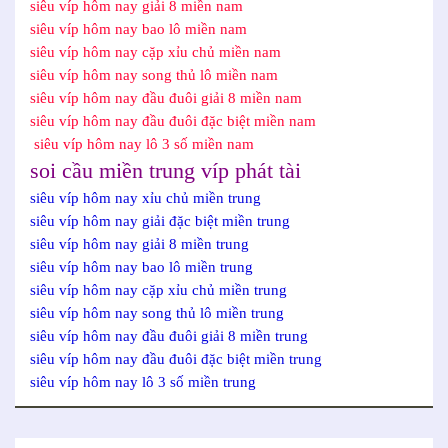
siêu víp hôm nay giải 8 miền nam
siêu víp hôm nay bao lô miền nam
siêu víp hôm nay cặp xỉu chủ miền nam
siêu víp hôm nay song thủ lô miền nam
siêu víp hôm nay đầu đuôi giải 8 miền nam
siêu víp hôm nay đầu đuôi đặc biệt miền nam
siêu víp hôm nay lô 3 số miền nam
soi cầu miền trung víp phát tài
siêu víp hôm nay xỉu chủ miền trung
siêu víp hôm nay giải đặc biệt miền trung
siêu víp hôm nay giải 8 miền trung
siêu víp hôm nay bao lô miền trung
siêu víp hôm nay cặp xỉu chủ miền trung
siêu víp hôm nay song thủ lô miền trung
siêu víp hôm nay đầu đuôi giải 8 miền trung
siêu víp hôm nay đầu đuôi đặc biệt miền trung
siêu víp hôm nay lô 3 số miền trung