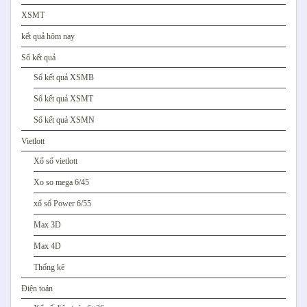
XSMT
kết quả hôm nay
Sổ kết quả
Sổ kết quả XSMB
Sổ kết quả XSMT
Sổ kết quả XSMN
Vietlott
Xổ số vietlott
Xo so mega 6/45
xổ số Power 6/55
Max 3D
Max 4D
Thống kê
Điện toán