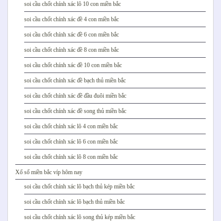
soi cầu chốt chính xác lô 10 con miền bắc
soi cầu chốt chính xác đề 4 con miền bắc
soi cầu chốt chính xác đề 6 con miền bắc
soi cầu chốt chính xác đề 8 con miền bắc
soi cầu chốt chính xác đề 10 con miền bắc
soi cầu chốt chính xác đề bạch thủ miền bắc
soi cầu chốt chính xác đề đầu đuôi miền bắc
soi cầu chốt chính xác đề song thủ miền bắc
soi cầu chốt chính xác lô 4 con miền bắc
soi cầu chốt chính xác lô 6 con miền bắc
soi cầu chốt chính xác lô 8 con miền bắc
Xổ số miền bắc víp hôm nay
soi cầu chốt chính xác lô bạch thủ kép miền bắc
soi cầu chốt chính xác lô bạch thủ miền bắc
soi cầu chốt chính xác lô song thủ kép miền bắc