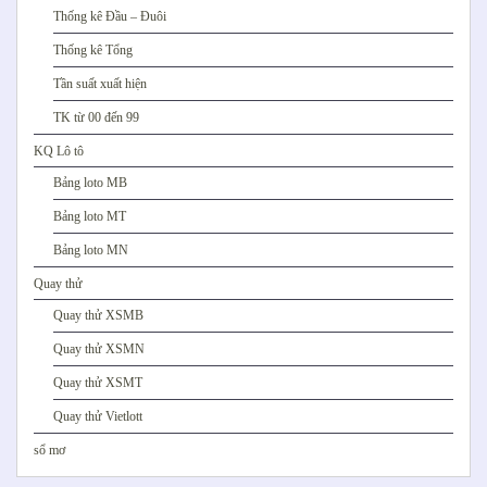
Thống kê Đầu – Đuôi
Thống kê Tổng
Tần suất xuất hiện
TK từ 00 đến 99
KQ Lô tô
Bảng loto MB
Bảng loto MT
Bảng loto MN
Quay thử
Quay thử XSMB
Quay thử XSMN
Quay thử XSMT
Quay thử Vietlott
sổ mơ