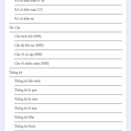
Xổ số điện toán 6×36
Xổ số điện toán 123
Xổ số thần tài
TK Cầu
Cầu bạch thủ (MB)
Cầu lật liên tục (MB)
Cầu về cả cặp (MB)
Cầu về nhiều nháy (MB)
Thống kê
Thống kê đầu đuôi
Thống kê lô gan
Thống kê lô xiên
Thống kê lô kép
Thống kê Đầu
Thống kê Đuôi