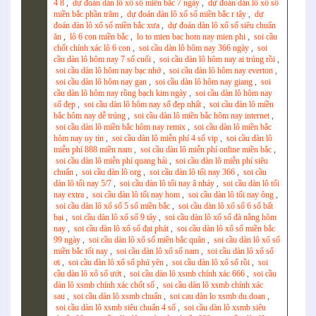
4 8
,
dự đoán dàn lô xổ số miền bắc 7 ngày
,
dự đoán dàn lô xổ số
miền bắc phần trăm
,
dự đoán dàn lô xổ số miền bắc r tây
,
dự
đoán dàn lô xổ số miền bắc xưa
,
dự đoán dàn lô xổ số siêu chuẩn
ăn
,
lô 6 con miền bắc
,
lo to mien bac hom nay mien phi
,
soi cầu
chốt chính xác lô 6 con
,
soi cầu dàn lô hôm nay 366 ngày
,
soi
cầu dàn lô hôm nay 7 số cuối
,
soi cầu dàn lô hôm nay ai trúng rồi
,
soi cầu dàn lô hôm nay bạc nhớ
,
soi cầu dàn lô hôm nay everton
,
soi cầu dàn lô hôm nay gan
,
soi cầu dàn lô hôm nay giang
,
soi
cầu dàn lô hôm nay rồng bạch kim ngày
,
soi cầu dàn lô hôm nay
số đẹp
,
soi cầu dàn lô hôm nay số đẹp nhất
,
soi cầu dàn lô miền
bắc hôm nay dễ trúng
,
soi cầu dàn lô miền bắc hôm nay internet
,
soi cầu dàn lô miền bắc hôm nay remix
,
soi cầu dàn lô miền bắc
hôm nay uy tín
,
soi cầu dàn lô miễn phí 4 số vip
,
soi cầu dàn lô
miễn phí 888 miền nam
,
soi cầu dàn lô miễn phí online miền bắc
,
soi cầu dàn lô miễn phí quang hải
,
soi cầu dàn lô miễn phí siêu
chuẩn
,
soi cầu dàn lô org
,
soi cầu dàn lô tối nay 366
,
soi cầu
dàn lô tối nay 5/7
,
soi cầu dàn lô tối nay â nháy
,
soi cầu dàn lô tối
nay extra
,
soi cầu dàn lô tối nay hom
,
soi cầu dàn lô tối nay ông
,
soi cầu dàn lô xổ số 5 số miền bắc
,
soi cầu dàn lô xổ số 6 số bất
bại
,
soi cầu dàn lô xổ số 9 tây
,
soi cầu dàn lô xổ số đà nẵng hôm
nay
,
soi cầu dàn lô xổ số đại phát
,
soi cầu dàn lô xổ số miền bắc
99 ngày
,
soi cầu dàn lô xổ số miền bắc quân
,
soi cầu dàn lô xổ số
miền bắc tối nay
,
soi cầu dàn lô xổ số nam
,
soi cầu dàn lô xổ số
ơi
,
soi cầu dàn lô xổ số phú yên
,
soi cầu dàn lô xổ số rồi
,
soi
cầu dàn lô xổ số ướt
,
soi cầu dàn lô xsmb chính xác 666
,
soi cầu
dàn lô xsmb chính xác chốt số
,
soi cầu dàn lô xsmb chính xác
sau
,
soi cầu dàn lô xsmb chuẩn
,
soi cau dàn lo xsmb du doan
,
soi cầu dàn lô xsmb siêu chuẩn 4 số
,
soi cầu dàn lô xsmb siêu