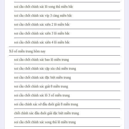
soi cầu chốt chính xác lô song thủ miền bắc
soi cầu chốt chính xác víp 3 càng miền bắc
soi cầu chốt chính xác xiên 2 lô miền bắc
soi cầu chốt chính xác xiên 3 lô miền bắc
soi cầu chốt chính xác xiên 4 lô miền bắc
Xổ số miền trung hôm nay
soi cầu chốt chính xác bao lô miền trung
soi cầu chốt chính xác cặp xíu chủ miền trung
soi cầu chốt chính xác đặc biệt miền trung
soi cầu chốt chính xác giải 8 miền trung
soi cầu chốt chính xác lô 3 số miền trung
soi cầu chính xác sớ đầu đuôi giải 8 miền trung
chốt chính xác đầu đuôi giải đặc biệt miền trung
soi cầu chốt chính xác song thủ lô miền trung