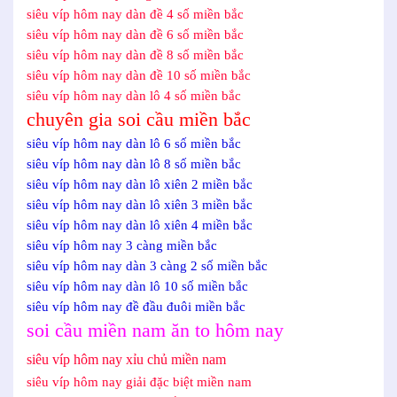
siêu víp hôm nay dàn đề 4 số miền bắc
siêu víp hôm nay dàn đề 6 số miền bắc
siêu víp hôm nay dàn đề 8 số miền bắc
siêu víp hôm nay dàn đề 10 số miền bắc
siêu víp hôm nay dàn lô 4 số miền bắc
chuyên gia soi cầu miền bắc
siêu víp hôm nay dàn lô 6 số miền bắc
siêu víp hôm nay dàn lô 8 số miền bắc
siêu víp hôm nay dàn lô xiên 2 miền bắc
siêu víp hôm nay dàn lô xiên 3 miền bắc
siêu víp hôm nay dàn lô xiên 4 miền bắc
siêu víp hôm nay 3 càng miền bắc
siêu víp hôm nay dàn 3 càng 2 số miền bắc
siêu víp hôm nay dàn lô 10 số miền bắc
siêu víp hôm nay đề đầu đuôi miền bắc
soi cầu miền nam ăn to hôm nay
siêu víp hôm nay xỉu chủ miền nam
siêu víp hôm nay giải đặc biệt miền nam