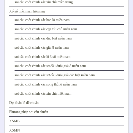
soi cầu chốt chính xác xíu chủ miền trung
Xổ số miền nam hôm nay
soi cầu chốt chính xác bao lô miền nam
soi cầu chốt chính xác cặp xíu chủ miền nam
soi cầu chốt chính xác đặc biệt miền nam
soi cầu chốt chính xác giải 8 miền nam
soi cầu chốt chính xác lô 3 số miền nam
soi cầu chốt chính xác sớ đầu đuôi giải 8 miền nam
soi cầu chốt chính xác sớ đầu đuôi giải đặc biệt miền nam
soi cầu chốt chính xác song thủ lô miền nam
soi cầu chốt chính xác xíu chủ miền nam
Dự đoán lô đề chuẩn
Phương pháp soi cầu chuẩn
XSMB
XSMN