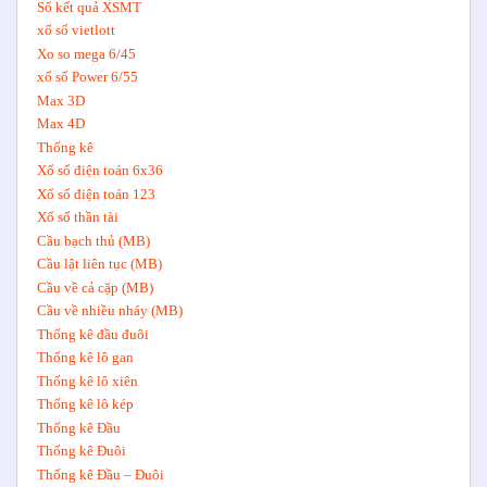
Sổ kết quả XSMT
xổ số vietlott
Xo so mega 6/45
xổ số Power 6/55
Max 3D
Max 4D
Thống kê
Xổ số điện toán 6x36
Xổ số điện toán 123
Xổ số thần tài
Cầu bạch thủ (MB)
Cầu lật liên tục (MB)
Cầu về cả cặp (MB)
Cầu về nhiều nháy (MB)
Thống kê đầu đuôi
Thống kê lô gan
Thống kê lô xiên
Thống kê lô kép
Thống kê Đầu
Thống kê Đuôi
Thống kê Đầu – Đuôi