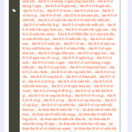
miễn phí
,
dàn lô 6 số khung 3 ngày rồng bạch kim
,
dàn lô 6 số
khung 5 ngày
,
dàn lô 6 số là giải mấy
,
dàn lô 6 số là giải nào
,
dàn lô 6 số là j
,
dàn lô 6 số là ntn
,
dàn lô 6 số là sao
,
dàn lô 6
số lót là gì
,
dàn lô 6 số mb
,
dàn lô 6 số mb mien phi
,
dàn lô 6 số
miền bắc
,
dàn lô 6 số miền bắc dàn lô 6 số miền bắc miễn phí
,
dàn lô 6 số miền bắc là gì
,
dàn lô 6 số miền bắc miễn phí
,
dàn lô
6 số miền bắc ngày hôm nay
,
dàn lô 6 số miền bắc ngày mai
,
dàn
lô 6 số miền bắc online
,
Dàn lô 6 số Miền Bắc và 5 cách tính đầu
tư sinh lời hiệu quả
,
dàn lô 6 số miền bắc vip
,
dàn lô 6 số miền
nam
,
dàn lô 6 số miễn phí
,
dàn lô 6 số mn
,
dàn lô 6 số một con
lô duy nhất hôm nay
,
dàn lô 6 số nằm ở đâu
,
dàn lô 6 số ngày
hôm nay
,
dàn lô 6 số ngày hôm qua
,
dàn lô 6 số ngày mai
,
dàn
lô 6 số ngày mai về con gì
,
dàn lô 6 số nghĩa là gì
,
dàn lô 6 số
nuôi
,
dàn lô 6 số nuôi 2 ngày
,
dàn lô 6 số nuôi khung 3 ngày
miễn phí
,
dàn lô 6 số quả trám
,
dàn lô 6 số rồng bạch kim
,
dàn
lô 6 số siêu chuẩn
,
dàn lô 6 số siêu vip miền bắc
,
dàn lô 6 số soi
cầu
,
dàn lô 6 số song thủ lô
,
dàn lô 6 số thành phố
,
dàn lô 6 số
tô
,
dàn lô 6 số tô là gì
,
dàn lô 6 số tô miền bắc
,
dàn lô 6 số tô
miền bắc hôm nay
,
dàn lô 6 số tô ngày hôm nay
,
dàn lô 6 số tô
xsmb
,
dàn lô 6 số trong lô đề là gì
,
dàn lô 6 số và độc thủ lô là
gì
,
dàn lô 6 số và song thủ lô là gì
,
dàn lô 6 số về con gì
,
dàn lô
6 số về số gì
,
dàn lô 6 số vip
,
dàn lô 6 số vip hôm nay
,
dàn lô 6
số vip là gì
,
dàn lô 6 số vip miền bắc
,
dàn lô 6 số vip miền bắc
hôm nay
,
dự đoán dàn lô miền bắc 7 số
,
dự đoán dàn lô miền bắc
kinh
,
dự đoán dàn lô miền bắc mùng
,
dự đoán dàn lô miền bắc
ông nội ơi
,
dự đoán dàn lô miền bắc thần tài
,
dự đoán dàn lô
miền bắc trong 30 ngày
,
dự đoán dàn lô miền bắc việt nam
,
dự
đoán dàn lô xổ số chính xác amtek
,
dự đoán dàn lô xổ số miền bắc