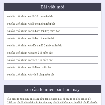
Bài viết mới
soi cầu chốt chính xác lô 10 con miền bắc
soi cầu chốt chính xác lô song thủ miền bắc
soi cầu chốt chính xác lô bạch thủ kép miền bắc
soi cầu chốt chính xác lô bạch thủ miền bắc
soi cầu chốt chính xác độc thủ lô 2 nháy miền bắc
soi cầu chốt chính xác xiên 2 lô miền bắc
soi cầu chốt chính xác xiên 3 lô miền bắc
soi cầu chốt chính xác lô 8 con miền bắc
soi cầu chốt chính xác víp 3 càng miền bắc
soi cầu lô miền bắc hôm nay
cầu dàn đề hôm nay an giang
cầu dàn đề hôm nay tử
cầu lô ăn đều
cầu lô đề
24/7.net
cầu lô đề chính xác âm hôm nay
cầu lô đề hôm nay ibet789
cầu lô đề siêu