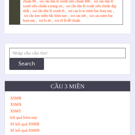
chuẩn 88
,
soi cầu dàn lô xsmb siêu chuẩn 888
,
soi cầu dàn lô
xsmb siêu chuẩn a trung roi
,
soi cầu dàn lô xsmb siêu chuẩn đẹp
nhất
,
soi cầu dàn lô xsmb tô
,
soi cau lo to mien bac hom nay
,
soi cầu loto miền bắc hôm nay
,
soi cau mb
,
soi cau mien bac
hom nay
,
soi lo de
,
soi số lô đề chuẩn
Search
CẦU 3 MIỀN
XSMB
XSMN
XSMT
kết quả hôm nay
Sổ kết quả XSMB
Sổ kết quả XSMN