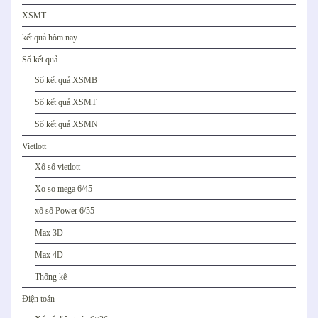
XSMT
kết quả hôm nay
Sổ kết quả
Sổ kết quả XSMB
Sổ kết quả XSMT
Sổ kết quả XSMN
Vietlott
Xổ số vietlott
Xo so mega 6/45
xổ số Power 6/55
Max 3D
Max 4D
Thống kê
Điện toán