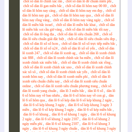
chốt số dàn lô chính xác rắn
,
chốt số dàn lô đề chuẩn miễn phí
,
chốt số dàn lô gan miền bắc
,
chốt số dàn lô hôm nay 00 00
,
chốt
số dàn lô hôm nay càng
,
chốt số dàn lô hôm nay em đẹp
,
chốt số
dàn lô hôm nay giá
,
chốt số dàn lô hôm nay qua
,
chốt số dàn lô
hôm nay rồng vàng
,
chốt số dàn lô hôm nay vàng ngày
,
chốt số
dàn lô miền bắc israel
,
chốt số dàn lô miền bắc khai
,
chốt số dàn
lô miền bắc soi cầu giờ vàng
,
chốt số dàn lô miền bắc tối nay
,
chốt số dàn lô ông địa
,
chốt số dàn lô siêu chuẩn 268
,
chốt số
dàn lô siêu chuẩn giải đặc biệt
,
chốt số dàn lô siêu chuẩn siêu đẹp
,
chốt số dàn lô xổ số hcm
,
chốt số dàn lô xổ số trực tiếp miền bắc
,
chốt số dàn lô xổ số u24
,
chốt số dàn lô xổ số yến
,
chốt số dàn
lô xsmb 247
,
chốt số dàn lô xsmb ag
,
chốt số dàn lô xsmb chính
xác 888
,
chốt số dàn lô xsmb chính xác ba miền
,
chốt số dàn lô
xsmb chính xác miền bắc
,
chốt số dàn lô xsmb chính xác rồng
,
chốt số dàn lô xsmb chính xác uno
,
chốt số dàn lô xsmb chính
xác xô sô
,
chốt số dàn lô xsmb chính xác yến
,
chốt số dàn lô
xsmb hôm nay
,
chốt số dàn lô xsmb miễn phí
,
chốt số dàn lô
xsmb siêu chuẩn chiều nay
,
chốt số dàn lô xsmb siêu chuẩn
online
,
chốt số dàn lô xsmb siêu chuẩn phương trang
,
chốt số
dàn lô xsmb yang chuẩn
,
dàn lô 3 miền bắc
,
dàn lô 6 số
,
dàn lô
6 số hôm nay về bao nhiêu
,
dàn lô 6 số hôm nay về con gì
,
dàn
lô 6 số hôm qua
,
dàn lô 6 số kép dàn lô 6 số kép khung 2 ngày
,
dàn lô 6 số kép khung 3 ngày
,
dàn lô 6 số kép khung 3 ngày 3
miền
,
dàn lô 6 số kép khung 5 ngày
,
dàn lô 6 số kép miền bắc
,
dàn lô 6 số khung
,
dàn lô 6 số khung 1 ngày
,
dàn lô 6 số khung
2 ngày
,
dàn lô 6 số khung 2 ngày 2107
,
dàn lô 6 số khung 2
ngày miễn phí
,
dàn lô 6 số khung 2107
,
dàn lô 6 số khung 3
ngày
,
dàn lô 6 số khung 3 ngày chuẩn
,
dàn lô 6 số khung 3 ngày