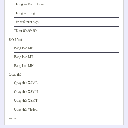
Thống kê Đầu – Đuôi
Thống kê Tổng
Tần suất xuất hiện
TK từ 00 đến 99
KQ Lô tô
Bảng loto MB
Bảng loto MT
Bảng loto MN
Quay thử
Quay thử XSMB
Quay thử XSMN
Quay thử XSMT
Quay thử Vietlott
sổ mơ