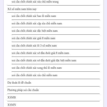
soi cầu chốt chính xác xíu chủ miền trung
Xổ số miền nam hôm nay
soi cầu chốt chính xác bao lô miền nam
soi cầu chốt chính xác cặp xíu chủ miền nam
soi cầu chốt chính xác đặc biệt miền nam
soi cầu chốt chính xác giải 8 miền nam
soi cầu chốt chính xác lô 3 số miền nam
soi cầu chốt chính xác sớ đầu đuôi giải 8 miền nam
soi cầu chốt chính xác sớ đầu đuôi giải đặc biệt miền nam
soi cầu chốt chính xác song thủ lô miền nam
soi cầu chốt chính xác xíu chủ miền nam
Dự đoán lô đề chuẩn
Phương pháp soi cầu chuẩn
XSMB
XSMN