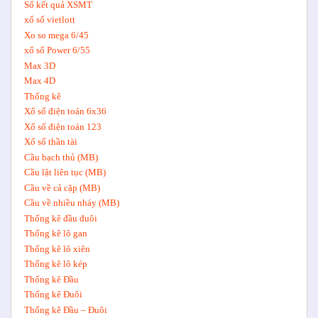
Sổ kết quả XSMT
xổ số vietlott
Xo so mega 6/45
xổ số Power 6/55
Max 3D
Max 4D
Thống kê
Xổ số điện toán 6x36
Xổ số điện toán 123
Xổ số thần tài
Cầu bạch thủ (MB)
Cầu lật liên tục (MB)
Cầu về cả cặp (MB)
Cầu về nhiều nháy (MB)
Thống kê đầu đuôi
Thống kê lô gan
Thống kê lô xiên
Thống kê lô kép
Thống kê Đầu
Thống kê Đuôi
Thống kê Đầu – Đuôi