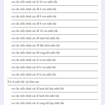
soi cầu chốt chính xác lô 10 con miền bắc
soi cầu chốt chính xác đề 4 con miền bắc
soi cầu chốt chính xác đề 6 con miền bắc
soi cầu chốt chính xác đề 8 con miền bắc
soi cầu chốt chính xác đề 10 con miền bắc
soi cầu chốt chính xác đề bạch thủ miền bắc
soi cầu chốt chính xác đề đầu đuôi miền bắc
soi cầu chốt chính xác đề song thủ miền bắc
soi cầu chốt chính xác lô 4 con miền bắc
soi cầu chốt chính xác lô 6 con miền bắc
soi cầu chốt chính xác lô 8 con miền bắc
Xổ số miền bắc víp hôm nay
soi cầu chốt chính xác lô bạch thủ kép miền bắc
soi cầu chốt chính xác lô bạch thủ miền bắc
soi cầu chốt chính xác lô song thủ kép miền bắc