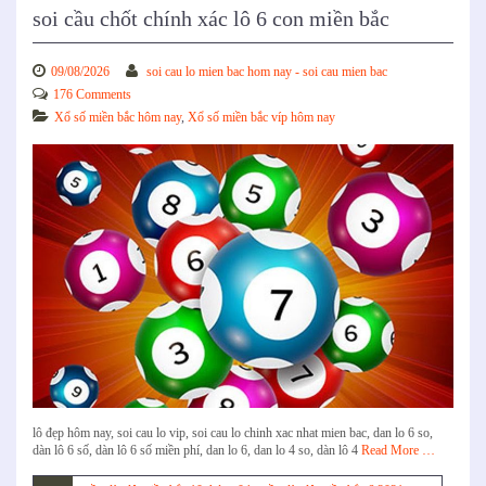
soi cầu chốt chính xác lô 6 con miền bắc
09/08/2026
soi cau lo mien bac hom nay - soi cau mien bac
176 Comments
Xổ số miền bắc hôm nay
,
Xổ số miền bắc víp hôm nay
lô đẹp hôm nay, soi cau lo vip, soi cau lo chinh xac nhat mien bac, dan lo 6 so,
dàn lô 6 số, dàn lô 6 số miền phí, dan lo 6, dan lo 4 so, dàn lô 4
Read More …