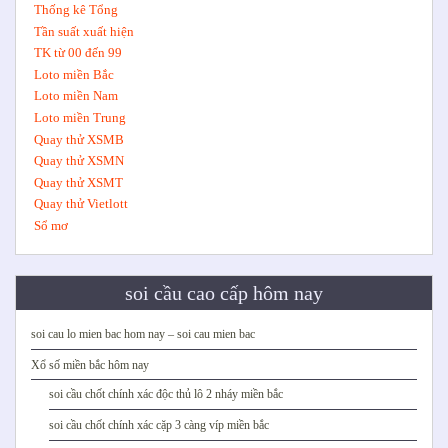
Thống kê Tổng
Tần suất xuất hiện
TK từ 00 đến 99
Loto miền Bắc
Loto miền Nam
Loto miền Trung
Quay thử XSMB
Quay thử XSMN
Quay thử XSMT
Quay thử Vietlott
Sổ mơ
soi cầu cao cấp hôm nay
soi cau lo mien bac hom nay – soi cau mien bac
Xổ số miền bắc hôm nay
soi cầu chốt chính xác độc thủ lô 2 nháy miền bắc
soi cầu chốt chính xác cặp 3 càng víp miền bắc