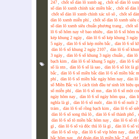
247
,
chốt số dàn lô xsmb ag
,
chốt số dàn lô xs
số dàn lô xsmb chính xác miền bắc
,
chốt số dàn 
chốt số dàn lô xsmb chính xác xô sô
,
chốt số dà
dàn lô xsmb miễn phí
,
chốt số dàn lô xsmb siêu 
số dàn lô xsmb siêu chuẩn phương trang
,
chốt số
lô 6 số hôm nay về bao nhiêu
,
dàn lô 6 số hôm n
kép khung 2 ngày
,
dàn lô 6 số kép khung 3 ngày
5 ngày
,
dàn lô 6 số kép miền bắc
,
dàn lô 6 số k
dàn lô 6 số khung 2 ngày 2107
,
dàn lô 6 số khu
3 ngày
,
dàn lô 6 số khung 3 ngày chuẩn
,
dàn lô
bạch kim
,
dàn lô 6 số khung 5 ngày
,
dàn lô 6 số
số là ntn
,
dàn lô 6 số là sao
,
dàn lô 6 số lót là gì
bắc
,
dàn lô 6 số miền bắc dàn lô 6 số miền bắc m
phí
,
dàn lô 6 số miền bắc ngày hôm nay
,
dàn lô
số Miền Bắc và 5 cách tính đầu tư sinh lời hiệu q
số miễn phí
,
dàn lô 6 số mn
,
dàn lô 6 số một c
ngày hôm nay
,
dàn lô 6 số ngày hôm qua
,
dàn l
nghĩa là gì
,
dàn lô 6 số nuôi
,
dàn lô 6 số nuôi 2
trám
,
dàn lô 6 số rồng bạch kim
,
dàn lô 6 số si
dàn lô 6 số song thủ lô
,
dàn lô 6 số thành phố
,
dàn lô 6 số tô miền bắc hôm nay
,
dàn lô 6 số t
gì
,
dàn lô 6 số và độc thủ lô là gì
,
dàn lô 6 số và
dàn lô 6 số vip
,
dàn lô 6 số vip hôm nay
,
dàn lô
bắc hôm nay
,
dự đoán dàn lô miền bắc 7 số
,
dự