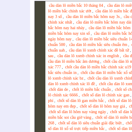
cầu dàn lô miền bắc 10 tháng 04
,
cầu dàn lô miề
lô miền bắc chính xác ướt
,
cầu dàn lô miền bắc đ
nay 3 số
,
cầu dàn lô miền bắc hôm nay 3s
,
cầu 
chính xác nhất
,
cầu dàn lô miền bắc hôm nay dài
bắc hôm nay hai nháy
,
cầu dàn lô miền bắc hôm 
miền bắc hôm nay xin số
,
cầu dàn lô miền bắc h
ngày hôm nay
,
cầu dàn lô miền bắc siêu chuẩn 1
chuẩn 500
,
cầu dàn lô miền bắc siêu chuẩn êm
,
chuẩn uah
,
cầu dàn lô xsmb chính xác đề bất tử
sau
,
cầu dàn lô xsmb chính xác in english
,
cầu 
cầu dàn lô miền bắc âm dương
,
chốt cầu dàn lô 
xác 777
,
chốt cầu dàn lô miền bắc chính xác u19
bắc siêu chuẩn in
,
chốt cầu dàn lô miền bắc xổ s
lô xsmb chính xác bz
,
chốt cầu dàn lô xsmb chín
dàn lô xsmb chính xác lô đề
,
chốt cầu dàn lô xs
chốt dàn de
,
chốt lô miền bắc chuẩn
,
chốt số c
lô chính xác 6666
,
chốt số dàn lô chính xác gan
phí
,
chốt số dàn lô gan miền bắc
,
chốt số dàn l
hôm nay em đẹp
,
chốt số dàn lô hôm nay giá
,
c
chốt số dàn lô hôm nay vàng ngày
,
chốt số dàn l
miền bắc soi cầu giờ vàng
,
chốt số dàn lô miền b
268
,
chốt số dàn lô siêu chuẩn giải đặc biệt
,
chố
số dàn lô xổ số trực tiếp miền bắc
,
chốt số dàn l