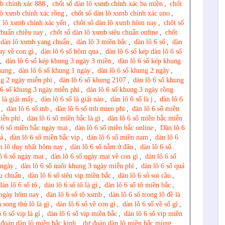
mb chính xác 888
,
chốt số dàn lô xsmb chính xác ba miền
,
chốt
lô xsmb chính xác rồng
,
chốt số dàn lô xsmb chính xác uno
,
n lô xsmb chính xác yến
,
chốt số dàn lô xsmb hôm nay
,
chốt số
chuẩn chiều nay
,
chốt số dàn lô xsmb siêu chuẩn online
,
chốt
 dàn lô xsmb yang chuẩn
,
dàn lô 3 miền bắc
,
dàn lô 6 số
,
dàn
ay về con gì
,
dàn lô 6 số hôm qua
,
dàn lô 6 số kép dàn lô 6 số
,
dàn lô 6 số kép khung 3 ngày 3 miền
,
dàn lô 6 số kép khung
hung
,
dàn lô 6 số khung 1 ngày
,
dàn lô 6 số khung 2 ngày
,
ng 2 ngày miễn phí
,
dàn lô 6 số khung 2107
,
dàn lô 6 số khung
 6 số khung 3 ngày miễn phí
,
dàn lô 6 số khung 3 ngày rồng
 là giải mấy
,
dàn lô 6 số là giải nào
,
dàn lô 6 số là j
,
dàn lô 6
,
dàn lô 6 số mb
,
dàn lô 6 số mb mien phi
,
dàn lô 6 số miền
iễn phí
,
dàn lô 6 số miền bắc là gì
,
dàn lô 6 số miền bắc miễn
 6 số miền bắc ngày mai
,
dàn lô 6 số miền bắc online
,
Dàn lô 6
uả
,
dàn lô 6 số miền bắc vip
,
dàn lô 6 số miền nam
,
dàn lô 6
on lô duy nhất hôm nay
,
dàn lô 6 số nằm ở đâu
,
dàn lô 6 số
ô 6 số ngày mai
,
dàn lô 6 số ngày mai về con gì
,
dàn lô 6 số
 ngày
,
dàn lô 6 số nuôi khung 3 ngày miễn phí
,
dàn lô 6 số quả
êu chuẩn
,
dàn lô 6 số siêu vip miền bắc
,
dàn lô 6 số soi cầu
,
dàn lô 6 số tô
,
dàn lô 6 số tô là gì
,
dàn lô 6 số tô miền bắc
,
ô ngày hôm nay
,
dàn lô 6 số tô xsmb
,
dàn lô 6 số trong lô đề là
 song thủ lô là gì
,
dàn lô 6 số về con gì
,
dàn lô 6 số về số gì
,
 6 số vip là gì
,
dàn lô 6 số vip miền bắc
,
dàn lô 6 số vip miền
 đoán dàn lô miền bắc kinh
,
dự đoán dàn lô miền bắc mùng
,