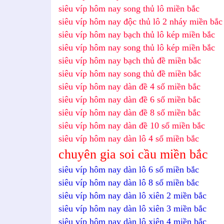
siêu víp hôm nay song thủ lô miền bắc
siêu víp hôm nay độc thủ lô 2 nháy miền bắc
siêu víp hôm nay bạch thủ lô kép miền bắc
siêu víp hôm nay song thủ lô kép miền bắc
siêu víp hôm nay bạch thủ đề miền bắc
siêu víp hôm nay song thủ đề miền bắc
siêu víp hôm nay dàn đề 4 số miền bắc
siêu víp hôm nay dàn đề 6 số miền bắc
siêu víp hôm nay dàn đề 8 số miền bắc
siêu víp hôm nay dàn đề 10 số miền bắc
siêu víp hôm nay dàn lô 4 số miền bắc
chuyên gia soi cầu miền bắc
siêu víp hôm nay dàn lô 6 số miền bắc
siêu víp hôm nay dàn lô 8 số miền bắc
siêu víp hôm nay dàn lô xiên 2 miền bắc
siêu víp hôm nay dàn lô xiên 3 miền bắc
siêu víp hôm nay dàn lô xiên 4 miền bắc