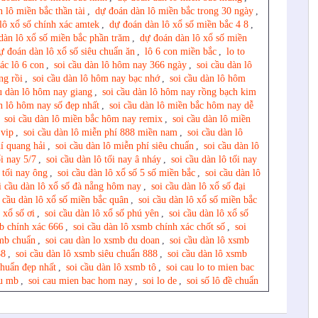
 lô miền bắc thần tài
,
dự đoán dàn lô miền bắc trong 30 ngày
,
lô xổ số chính xác amtek
,
dự đoán dàn lô xổ số miền bắc 4 8
,
dàn lô xổ số miền bắc phần trăm
,
dự đoán dàn lô xổ số miền
ự đoán dàn lô xổ số siêu chuẩn ăn
,
lô 6 con miền bắc
,
lo to
ác lô 6 con
,
soi cầu dàn lô hôm nay 366 ngày
,
soi cầu dàn lô
ng rồi
,
soi cầu dàn lô hôm nay bạc nhớ
,
soi cầu dàn lô hôm
u dàn lô hôm nay giang
,
soi cầu dàn lô hôm nay rồng bạch kim
n lô hôm nay số đẹp nhất
,
soi cầu dàn lô miền bắc hôm nay dễ
,
soi cầu dàn lô miền bắc hôm nay remix
,
soi cầu dàn lô miền
 vip
,
soi cầu dàn lô miễn phí 888 miền nam
,
soi cầu dàn lô
hí quang hải
,
soi cầu dàn lô miễn phí siêu chuẩn
,
soi cầu dàn lô
ối nay 5/7
,
soi cầu dàn lô tối nay â nháy
,
soi cầu dàn lô tối nay
 tối nay ông
,
soi cầu dàn lô xổ số 5 số miền bắc
,
soi cầu dàn lô
i cầu dàn lô xổ số đà nẵng hôm nay
,
soi cầu dàn lô xổ số đại
i cầu dàn lô xổ số miền bắc quân
,
soi cầu dàn lô xổ số miền bắc
 xổ số ơi
,
soi cầu dàn lô xổ số phú yên
,
soi cầu dàn lô xổ số
mb chính xác 666
,
soi cầu dàn lô xsmb chính xác chốt số
,
soi
smb chuẩn
,
soi cau dàn lo xsmb du doan
,
soi cầu dàn lô xsmb
88
,
soi cầu dàn lô xsmb siêu chuẩn 888
,
soi cầu dàn lô xsmb
chuẩn đẹp nhất
,
soi cầu dàn lô xsmb tô
,
soi cau lo to mien bac
au mb
,
soi cau mien bac hom nay
,
soi lo de
,
soi số lô đề chuẩn