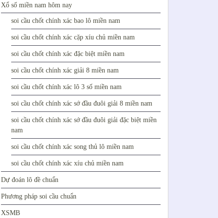
Xổ số miền nam hôm nay
soi cầu chốt chính xác bao lô miền nam
soi cầu chốt chính xác cặp xíu chủ miền nam
soi cầu chốt chính xác đặc biệt miền nam
soi cầu chốt chính xác giải 8 miền nam
soi cầu chốt chính xác lô 3 số miền nam
soi cầu chốt chính xác sớ đầu đuôi giải 8 miền nam
soi cầu chốt chính xác sớ đầu đuôi giải đặc biệt miền
nam
soi cầu chốt chính xác song thủ lô miền nam
soi cầu chốt chính xác xíu chủ miền nam
Dự đoán lô đề chuẩn
Phương pháp soi cầu chuẩn
XSMB