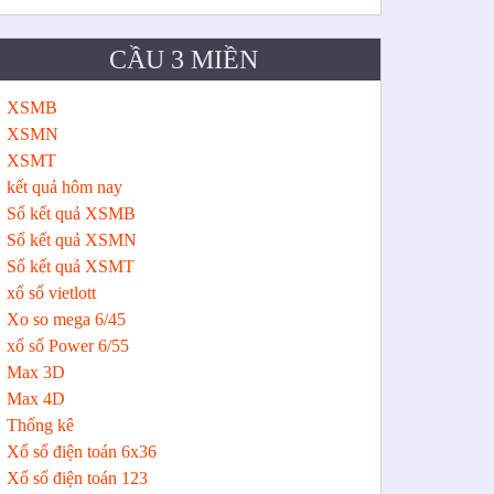
CẦU 3 MIỀN
XSMB
XSMN
XSMT
kết quả hôm nay
Sổ kết quả XSMB
Sổ kết quả XSMN
Sổ kết quả XSMT
xổ số vietlott
Xo so mega 6/45
xổ số Power 6/55
Max 3D
Max 4D
Thống kê
Xổ số điện toán 6x36
Xổ số điện toán 123