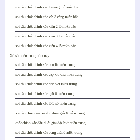
soi cầu chốt chính xác lô song thủ miền bắc
soi cầu chốt chính xác víp 3 càng miền bắc
soi cầu chốt chính xác xiên 2 lô miền bắc
soi cầu chốt chính xác xiên 3 lô miền bắc
soi cầu chốt chính xác xiên 4 lô miền bắc
Xổ số miền trung hôm nay
soi cầu chốt chính xác bao lô miền trung
soi cầu chốt chính xác cặp xíu chủ miền trung
soi cầu chốt chính xác đặc biệt miền trung
soi cầu chốt chính xác giải 8 miền trung
soi cầu chốt chính xác lô 3 số miền trung
soi cầu chính xác sớ đầu đuôi giải 8 miền trung
chốt chính xác đầu đuôi giải đặc biệt miền trung
soi cầu chốt chính xác song thủ lô miền trung