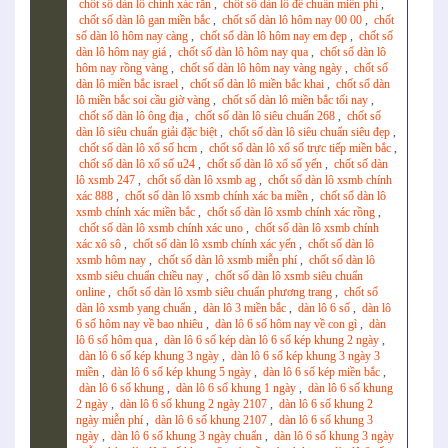
chốt số dàn lô chính xác rắn
,
chốt số dàn lô đề chuẩn miễn phí
,
chốt số dàn lô gan miền bắc
,
chốt số dàn lô hôm nay 00 00
,
chốt
số dàn lô hôm nay càng
,
chốt số dàn lô hôm nay em đẹp
,
chốt số
dàn lô hôm nay giá
,
chốt số dàn lô hôm nay qua
,
chốt số dàn lô
hôm nay rồng vàng
,
chốt số dàn lô hôm nay vàng ngày
,
chốt số
dàn lô miền bắc israel
,
chốt số dàn lô miền bắc khai
,
chốt số dàn
lô miền bắc soi cầu giờ vàng
,
chốt số dàn lô miền bắc tối nay
,
chốt số dàn lô ông địa
,
chốt số dàn lô siêu chuẩn 268
,
chốt số
dàn lô siêu chuẩn giải đặc biệt
,
chốt số dàn lô siêu chuẩn siêu đẹp
,
chốt số dàn lô xổ số hcm
,
chốt số dàn lô xổ số trực tiếp miền bắc
,
chốt số dàn lô xổ số u24
,
chốt số dàn lô xổ số yến
,
chốt số dàn
lô xsmb 247
,
chốt số dàn lô xsmb ag
,
chốt số dàn lô xsmb chính
xác 888
,
chốt số dàn lô xsmb chính xác ba miền
,
chốt số dàn lô
xsmb chính xác miền bắc
,
chốt số dàn lô xsmb chính xác rồng
,
chốt số dàn lô xsmb chính xác uno
,
chốt số dàn lô xsmb chính
xác xô sô
,
chốt số dàn lô xsmb chính xác yến
,
chốt số dàn lô
xsmb hôm nay
,
chốt số dàn lô xsmb miễn phí
,
chốt số dàn lô
xsmb siêu chuẩn chiều nay
,
chốt số dàn lô xsmb siêu chuẩn
online
,
chốt số dàn lô xsmb siêu chuẩn phương trang
,
chốt số
dàn lô xsmb yang chuẩn
,
dàn lô 3 miền bắc
,
dàn lô 6 số
,
dàn lô
6 số hôm nay về bao nhiêu
,
dàn lô 6 số hôm nay về con gì
,
dàn
lô 6 số hôm qua
,
dàn lô 6 số kép dàn lô 6 số kép khung 2 ngày
,
dàn lô 6 số kép khung 3 ngày
,
dàn lô 6 số kép khung 3 ngày 3
miền
,
dàn lô 6 số kép khung 5 ngày
,
dàn lô 6 số kép miền bắc
,
dàn lô 6 số khung
,
dàn lô 6 số khung 1 ngày
,
dàn lô 6 số khung
2 ngày
,
dàn lô 6 số khung 2 ngày 2107
,
dàn lô 6 số khung 2
ngày miễn phí
,
dàn lô 6 số khung 2107
,
dàn lô 6 số khung 3
ngày
,
dàn lô 6 số khung 3 ngày chuẩn
,
dàn lô 6 số khung 3 ngày