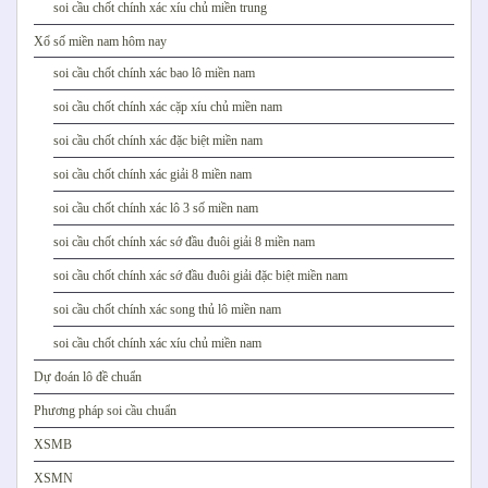
soi cầu chốt chính xác xíu chủ miền trung
Xổ số miền nam hôm nay
soi cầu chốt chính xác bao lô miền nam
soi cầu chốt chính xác cặp xíu chủ miền nam
soi cầu chốt chính xác đặc biệt miền nam
soi cầu chốt chính xác giải 8 miền nam
soi cầu chốt chính xác lô 3 số miền nam
soi cầu chốt chính xác sớ đầu đuôi giải 8 miền nam
soi cầu chốt chính xác sớ đầu đuôi giải đặc biệt miền nam
soi cầu chốt chính xác song thủ lô miền nam
soi cầu chốt chính xác xíu chủ miền nam
Dự đoán lô đề chuẩn
Phương pháp soi cầu chuẩn
XSMB
XSMN