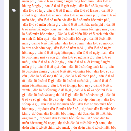
miễn phí
,
dàn lô 6 số khung 3 ngày rồng bạch kim
,
dàn lô 6 số
khung 5 ngày
,
dàn lô 6 số là giải mấy
,
dàn lô 6 số là giải nào
,
dàn lô 6 số là j
,
dàn lô 6 số là ntn
,
dàn lô 6 số là sao
,
dàn lô 6
số lót là gì
,
dàn lô 6 số mb
,
dàn lô 6 số mb mien phi
,
dàn lô 6 số
miền bắc
,
dàn lô 6 số miền bắc dàn lô 6 số miền bắc miễn phí
,
dàn lô 6 số miền bắc là gì
,
dàn lô 6 số miền bắc miễn phí
,
dàn lô
6 số miền bắc ngày hôm nay
,
dàn lô 6 số miền bắc ngày mai
,
dàn
lô 6 số miền bắc online
,
Dàn lô 6 số Miền Bắc và 5 cách tính đầu
tư sinh lời hiệu quả
,
dàn lô 6 số miền bắc vip
,
dàn lô 6 số miền
nam
,
dàn lô 6 số miễn phí
,
dàn lô 6 số mn
,
dàn lô 6 số một con
lô duy nhất hôm nay
,
dàn lô 6 số nằm ở đâu
,
dàn lô 6 số ngày
hôm nay
,
dàn lô 6 số ngày hôm qua
,
dàn lô 6 số ngày mai
,
dàn
lô 6 số ngày mai về con gì
,
dàn lô 6 số nghĩa là gì
,
dàn lô 6 số
nuôi
,
dàn lô 6 số nuôi 2 ngày
,
dàn lô 6 số nuôi khung 3 ngày
miễn phí
,
dàn lô 6 số quả trám
,
dàn lô 6 số rồng bạch kim
,
dàn
lô 6 số siêu chuẩn
,
dàn lô 6 số siêu vip miền bắc
,
dàn lô 6 số soi
cầu
,
dàn lô 6 số song thủ lô
,
dàn lô 6 số thành phố
,
dàn lô 6 số
tô
,
dàn lô 6 số tô là gì
,
dàn lô 6 số tô miền bắc
,
dàn lô 6 số tô
miền bắc hôm nay
,
dàn lô 6 số tô ngày hôm nay
,
dàn lô 6 số tô
xsmb
,
dàn lô 6 số trong lô đề là gì
,
dàn lô 6 số và độc thủ lô là
gì
,
dàn lô 6 số và song thủ lô là gì
,
dàn lô 6 số về con gì
,
dàn lô
6 số về số gì
,
dàn lô 6 số vip
,
dàn lô 6 số vip hôm nay
,
dàn lô 6
số vip là gì
,
dàn lô 6 số vip miền bắc
,
dàn lô 6 số vip miền bắc
hôm nay
,
dự đoán dàn lô miền bắc 7 số
,
dự đoán dàn lô miền bắc
kinh
,
dự đoán dàn lô miền bắc mùng
,
dự đoán dàn lô miền bắc
ông nội ơi
,
dự đoán dàn lô miền bắc thần tài
,
dự đoán dàn lô
miền bắc trong 30 ngày
,
dự đoán dàn lô miền bắc việt nam
,
dự
đoán dàn lô xổ số chính xác amtek
,
dự đoán dàn lô xổ số miền bắc