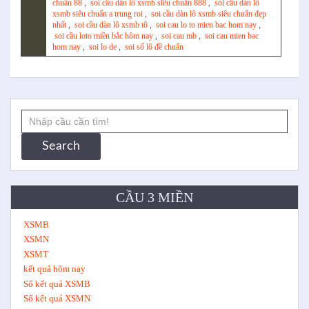
chuẩn 88
,
soi cầu dàn lô xsmb siêu chuẩn 888
,
soi cầu dàn lô
xsmb siêu chuẩn a trung roi
,
soi cầu dàn lô xsmb siêu chuẩn đẹp
nhất
,
soi cầu dàn lô xsmb tô
,
soi cau lo to mien bac hom nay
,
soi cầu loto miền bắc hôm nay
,
soi cau mb
,
soi cau mien bac
hom nay
,
soi lo de
,
soi số lô đề chuẩn
Search
CẦU 3 MIỀN
XSMB
XSMN
XSMT
kết quả hôm nay
Sổ kết quả XSMB
Sổ kết quả XSMN