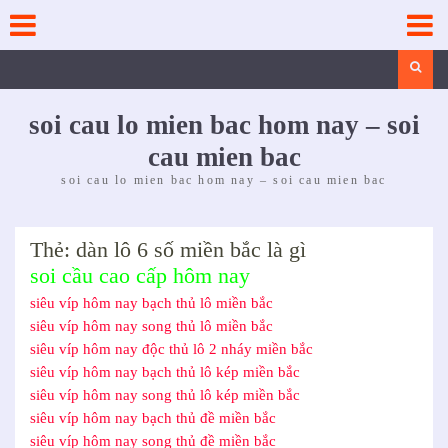
Skip
to
content
Search
soi cau lo mien bac hom nay – soi
cau mien bac
soi cau lo mien bac hom nay – soi cau mien bac
Thẻ:
dàn lô 6 số miền bắc là gì
soi cầu cao cấp hôm nay
siêu víp hôm nay bạch thủ lô miền bắc
siêu víp hôm nay song thủ lô miền bắc
siêu víp hôm nay độc thủ lô 2 nháy miền bắc
siêu víp hôm nay bạch thủ lô kép miền bắc
siêu víp hôm nay song thủ lô kép miền bắc
siêu víp hôm nay bạch thủ đề miền bắc
siêu víp hôm nay song thủ đề miền bắc