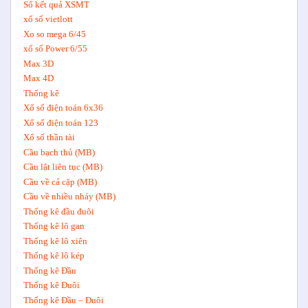
Sổ kết quả XSMT
xổ số vietlott
Xo so mega 6/45
xổ số Power 6/55
Max 3D
Max 4D
Thống kê
Xổ số điện toán 6x36
Xổ số điện toán 123
Xổ số thần tài
Cầu bạch thủ (MB)
Cầu lật liên tục (MB)
Cầu về cả cặp (MB)
Cầu về nhiều nháy (MB)
Thống kê đầu đuôi
Thống kê lô gan
Thống kê lô xiên
Thống kê lô kép
Thống kê Đầu
Thống kê Đuôi
Thống kê Đầu – Đuôi