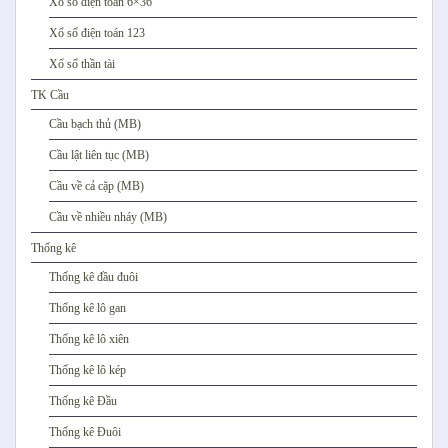
Xổ số điện toán 6×36
Xổ số điện toán 123
Xổ số thần tài
TK Cầu
Cầu bạch thủ (MB)
Cầu lật liên tục (MB)
Cầu về cả cặp (MB)
Cầu về nhiều nháy (MB)
Thống kê
Thống kê đầu đuôi
Thống kê lô gan
Thống kê lô xiên
Thống kê lô kép
Thống kê Đầu
Thống kê Đuôi