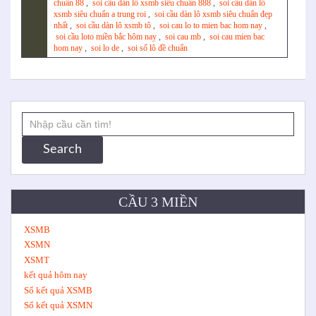
chuẩn 88
,
soi cầu dàn lô xsmb siêu chuẩn 888
,
soi cầu dàn lô
xsmb siêu chuẩn a trung roi
,
soi cầu dàn lô xsmb siêu chuẩn đẹp
nhất
,
soi cầu dàn lô xsmb tô
,
soi cau lo to mien bac hom nay
,
soi cầu loto miền bắc hôm nay
,
soi cau mb
,
soi cau mien bac
hom nay
,
soi lo de
,
soi số lô đề chuẩn
Search
CẦU 3 MIỀN
XSMB
XSMN
XSMT
kết quả hôm nay
Sổ kết quả XSMB
Sổ kết quả XSMN