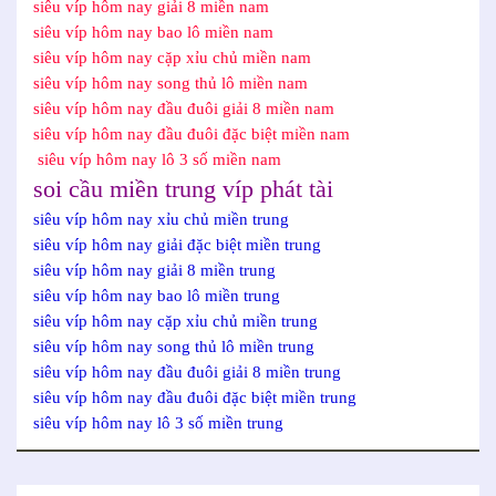
siêu víp hôm nay giải 8 miền nam
siêu víp hôm nay bao lô miền nam
siêu víp hôm nay cặp xỉu chủ miền nam
siêu víp hôm nay song thủ lô miền nam
siêu víp hôm nay đầu đuôi giải 8 miền nam
siêu víp hôm nay đầu đuôi đặc biệt miền nam
siêu víp hôm nay lô 3 số miền nam
soi cầu miền trung víp phát tài
siêu víp hôm nay xỉu chủ miền trung
siêu víp hôm nay giải đặc biệt miền trung
siêu víp hôm nay giải 8 miền trung
siêu víp hôm nay bao lô miền trung
siêu víp hôm nay cặp xỉu chủ miền trung
siêu víp hôm nay song thủ lô miền trung
siêu víp hôm nay đầu đuôi giải 8 miền trung
siêu víp hôm nay đầu đuôi đặc biệt miền trung
siêu víp hôm nay lô 3 số miền trung