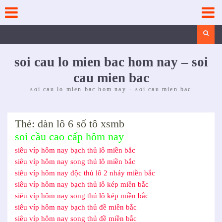
Skip
to
content
Search
soi cau lo mien bac hom nay – soi
cau mien bac
soi cau lo mien bac hom nay – soi cau mien bac
Thẻ:
dàn lô 6 số tô xsmb
soi cầu cao cấp hôm nay
siêu víp hôm nay bạch thủ lô miền bắc
siêu víp hôm nay song thủ lô miền bắc
siêu víp hôm nay độc thủ lô 2 nháy miền bắc
siêu víp hôm nay bạch thủ lô kép miền bắc
siêu víp hôm nay song thủ lô kép miền bắc
siêu víp hôm nay bạch thủ đề miền bắc
siêu víp hôm nay song thủ đề miền bắc