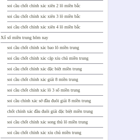
soi cầu chốt chính xác xiên 2 lô miền bắc
soi cầu chốt chính xác xiên 3 lô miền bắc
soi cầu chốt chính xác xiên 4 lô miền bắc
Xổ số miền trung hôm nay
soi cầu chốt chính xác bao lô miền trung
soi cầu chốt chính xác cặp xíu chủ miền trung
soi cầu chốt chính xác đặc biệt miền trung
soi cầu chốt chính xác giải 8 miền trung
soi cầu chốt chính xác lô 3 số miền trung
soi cầu chính xác sớ đầu đuôi giải 8 miền trung
chốt chính xác đầu đuôi giải đặc biệt miền trung
soi cầu chốt chính xác song thủ lô miền trung
soi cầu chốt chính xác xíu chủ miền trung