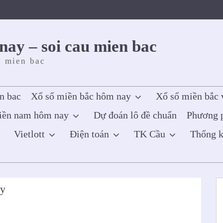
nay – soi cau mien bac
u mien bac
n bac
Xổ số miền bắc hôm nay
Xổ số miền bắc 
iền nam hôm nay
Dự đoán lô đề chuẩn
Phương p
Vietlott
Điện toán
TK Cầu
Thống 
ày