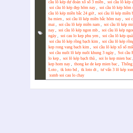
cầu lô kép dự đoán xổ số 3 miền
,
soi cầu lô kép
soi cầu lô kép đẹp hôm nay
,
soi cầu lô kép hôm
cầu lô kép miền bắc 24 giờ
,
soi cầu lô kép miền 
ba mien
,
soi cầu lô kép miền bắc hôm nay
,
soi 
mai
,
soi cầu lô kép miền nam
,
soi cầu lô kép mi
nay
,
soi cầu lô kép ngon mb
,
soi cầu lô kép ngo
ngày
,
soi cau lo kep phu yen
,
soi cầu lô kép qu
soi cầu lô kép rồng bạch kim
,
soi cầu lô kép rồ
kep rong vang bach kim
,
soi cầu lô kép xổ số mi
soi cầu nuôi lô kép nuôi khung 3 ngày
,
Soi cầu
lo kep
,
soi lô kép bạch thủ
,
soi lo kep mien bac
kep hom nay
,
thong ke de kep mien bac
,
Thống 
Loto
,
tk loto bd
,
tk loto dt
,
tư vấn 3 lô kép xs
xsmb soi cau lo chay