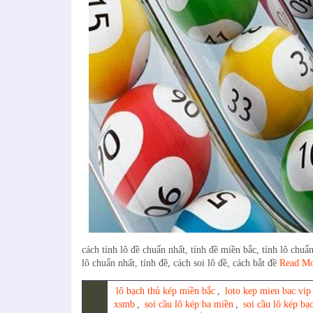
cách tính lô đề chuẩn nhất, tính đề miền bắc, tính lô chuẩn
lô chuẩn nhất, tính đề, cách soi lô đề, cách bắt đề
Read M
lô bạch thủ kép miền bắc
,
loto kep mien bac vip
xsmb
,
soi cầu lô kép ba miền
,
soi cầu lô kép bạ