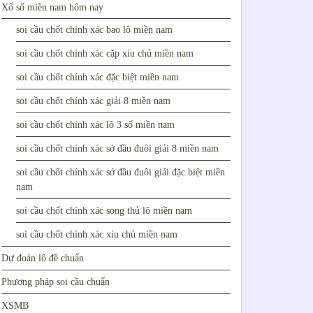
Xổ số miền nam hôm nay
soi cầu chốt chính xác bao lô miền nam
soi cầu chốt chính xác cặp xíu chủ miền nam
soi cầu chốt chính xác đặc biệt miền nam
soi cầu chốt chính xác giải 8 miền nam
soi cầu chốt chính xác lô 3 số miền nam
soi cầu chốt chính xác sớ đầu đuôi giải 8 miền nam
soi cầu chốt chính xác sớ đầu đuôi giải đặc biệt miền
nam
soi cầu chốt chính xác song thủ lô miền nam
soi cầu chốt chính xác xíu chủ miền nam
Dự đoán lô đề chuẩn
Phương pháp soi cầu chuẩn
XSMB