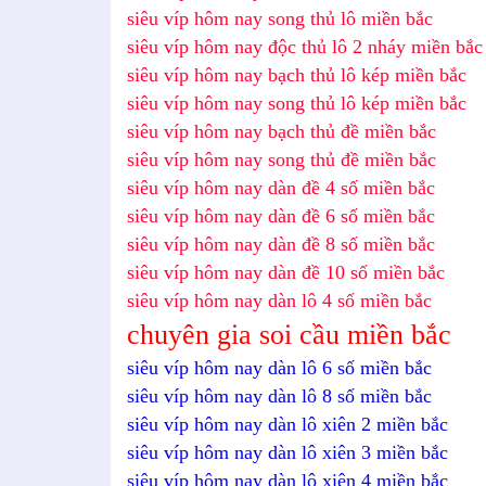
siêu víp hôm nay song thủ lô miền bắc
siêu víp hôm nay độc thủ lô 2 nháy miền bắc
siêu víp hôm nay bạch thủ lô kép miền bắc
siêu víp hôm nay song thủ lô kép miền bắc
siêu víp hôm nay bạch thủ đề miền bắc
siêu víp hôm nay song thủ đề miền bắc
siêu víp hôm nay dàn đề 4 số miền bắc
siêu víp hôm nay dàn đề 6 số miền bắc
siêu víp hôm nay dàn đề 8 số miền bắc
siêu víp hôm nay dàn đề 10 số miền bắc
siêu víp hôm nay dàn lô 4 số miền bắc
chuyên gia soi cầu miền bắc
siêu víp hôm nay dàn lô 6 số miền bắc
siêu víp hôm nay dàn lô 8 số miền bắc
siêu víp hôm nay dàn lô xiên 2 miền bắc
siêu víp hôm nay dàn lô xiên 3 miền bắc
siêu víp hôm nay dàn lô xiên 4 miền bắc