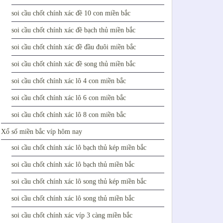
soi cầu chốt chính xác đề 10 con miền bắc
soi cầu chốt chính xác đề bạch thủ miền bắc
soi cầu chốt chính xác đề đầu đuôi miền bắc
soi cầu chốt chính xác đề song thủ miền bắc
soi cầu chốt chính xác lô 4 con miền bắc
soi cầu chốt chính xác lô 6 con miền bắc
soi cầu chốt chính xác lô 8 con miền bắc
Xổ số miền bắc víp hôm nay
soi cầu chốt chính xác lô bạch thủ kép miền bắc
soi cầu chốt chính xác lô bạch thủ miền bắc
soi cầu chốt chính xác lô song thủ kép miền bắc
soi cầu chốt chính xác lô song thủ miền bắc
soi cầu chốt chính xác víp 3 càng miền bắc