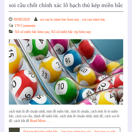
soi cầu chốt chính xác lô bạch thủ kép miền bắc
09/08/2026
soi cau lo mien bac hom nay - soi cau mien bac
170 Comments
Xổ số miền bắc hôm nay
,
Xổ số miền bắc víp hôm nay
cách tính lô đề chuẩn nhất, tính đề miền bắc, tính lô chuẩn, cách tính lô tô miền
bắc, cách soi cầu, đánh đề miền bắc, cách tính lô chuẩn nhất, tính đề, cách soi lô
đề, cách bắt đề
Read More …
lô bạch thủ kép miền bắc
,
loto kep mien bac vip
,
loto kep xs mb
,