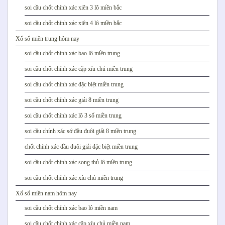
soi cầu chốt chính xác xiên 3 lô miền bắc
soi cầu chốt chính xác xiên 4 lô miền bắc
Xổ số miền trung hôm nay
soi cầu chốt chính xác bao lô miền trung
soi cầu chốt chính xác cặp xíu chủ miền trung
soi cầu chốt chính xác đặc biệt miền trung
soi cầu chốt chính xác giải 8 miền trung
soi cầu chốt chính xác lô 3 số miền trung
soi cầu chính xác sớ đầu đuôi giải 8 miền trung
chốt chính xác đầu đuôi giải đặc biệt miền trung
soi cầu chốt chính xác song thủ lô miền trung
soi cầu chốt chính xác xíu chủ miền trung
Xổ số miền nam hôm nay
soi cầu chốt chính xác bao lô miền nam
soi cầu chốt chính xác cặp xíu chủ miền nam