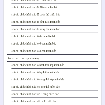
soi cầu chốt chính xác đề 8 con miền bắc
soi cầu chốt chính xác đề 10 con miền bắc
soi cầu chốt chính xác đề bạch thủ miền bắc
soi cầu chốt chính xác đề đầu đuôi miền bắc
soi cầu chốt chính xác đề song thủ miền bắc
soi cầu chốt chính xác lô 4 con miền bắc
soi cầu chốt chính xác lô 6 con miền bắc
soi cầu chốt chính xác lô 8 con miền bắc
Xổ số miền bắc víp hôm nay
soi cầu chốt chính xác lô bạch thủ kép miền bắc
soi cầu chốt chính xác lô bạch thủ miền bắc
soi cầu chốt chính xác lô song thủ kép miền bắc
soi cầu chốt chính xác lô song thủ miền bắc
soi cầu chốt chính xác víp 3 càng miền bắc
soi cầu chốt chính xác xiên 2 lô miền bắc