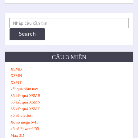
Search
CẦU 3 MIỀN
XSMB
XSMN
XSMT
kết quả hôm nay
Sổ kết quả XSMB
Sổ kết quả XSMN
Sổ kết quả XSMT
xổ số vietlott
Xo so mega 6/45
xổ số Power 6/55
Max 3D