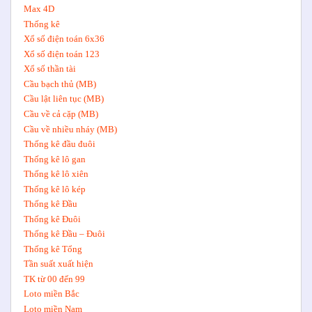
Max 4D
Thống kê
Xổ số điện toán 6x36
Xổ số điện toán 123
Xổ số thần tài
Cầu bạch thủ (MB)
Cầu lật liên tục (MB)
Cầu về cả cặp (MB)
Cầu về nhiều nháy (MB)
Thống kê đầu đuôi
Thống kê lô gan
Thống kê lô xiên
Thống kê lô kép
Thống kê Đầu
Thống kê Đuôi
Thống kê Đầu – Đuôi
Thống kê Tổng
Tần suất xuất hiện
TK từ 00 đến 99
Loto miền Bắc
Loto miền Nam