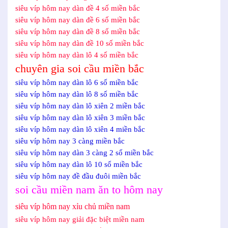
siêu víp hôm nay dàn đề 4 số miền bắc
siêu víp hôm nay dàn đề 6 số miền bắc
siêu víp hôm nay dàn đề 8 số miền bắc
siêu víp hôm nay dàn đề 10 số miền bắc
siêu víp hôm nay dàn lô 4 số miền bắc
chuyên gia soi cầu miền bắc
siêu víp hôm nay dàn lô 6 số miền bắc
siêu víp hôm nay dàn lô 8 số miền bắc
siêu víp hôm nay dàn lô xiên 2 miền bắc
siêu víp hôm nay dàn lô xiên 3 miền bắc
siêu víp hôm nay dàn lô xiên 4 miền bắc
siêu víp hôm nay 3 càng miền bắc
siêu víp hôm nay dàn 3 càng 2 số miền bắc
siêu víp hôm nay dàn lô 10 số miền bắc
siêu víp hôm nay đề đầu đuôi miền bắc
soi cầu miền nam ăn to hôm nay
siêu víp hôm nay xỉu chủ miền nam
siêu víp hôm nay giải đặc biệt miền nam