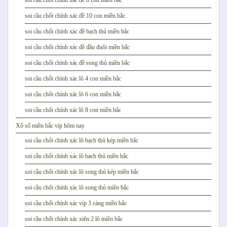
soi cầu chốt chính xác đề 8 con miền bắc
soi cầu chốt chính xác đề 10 con miền bắc
soi cầu chốt chính xác đề bạch thủ miền bắc
soi cầu chốt chính xác đề đầu đuôi miền bắc
soi cầu chốt chính xác đề song thủ miền bắc
soi cầu chốt chính xác lô 4 con miền bắc
soi cầu chốt chính xác lô 6 con miền bắc
soi cầu chốt chính xác lô 8 con miền bắc
Xổ số miền bắc víp hôm nay
soi cầu chốt chính xác lô bạch thủ kép miền bắc
soi cầu chốt chính xác lô bạch thủ miền bắc
soi cầu chốt chính xác lô song thủ kép miền bắc
soi cầu chốt chính xác lô song thủ miền bắc
soi cầu chốt chính xác víp 3 càng miền bắc
soi cầu chốt chính xác xiên 2 lô miền bắc