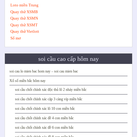
Loto miền Trung
Quay thử XSMB
Quay thử XSMN
Quay thử XSMT
Quay thử Vietlott
Sổ mơ
soi cầu cao cấp hôm nay
soi cau lo mien bac hom nay – soi cau mien bac
Xổ số miền bắc hôm nay
soi cầu chốt chính xác độc thủ lô 2 nháy miền bắc
soi cầu chốt chính xác cặp 3 càng víp miền bắc
soi cầu chốt chính xác lô 10 con miền bắc
soi cầu chốt chính xác đề 4 con miền bắc
soi cầu chốt chính xác đề 6 con miền bắc