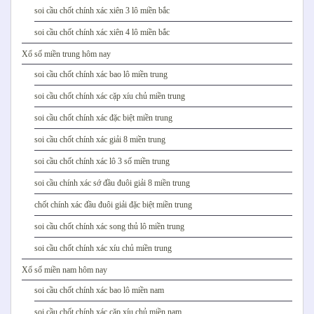
soi cầu chốt chính xác xiên 3 lô miền bắc
soi cầu chốt chính xác xiên 4 lô miền bắc
Xổ số miền trung hôm nay
soi cầu chốt chính xác bao lô miền trung
soi cầu chốt chính xác cặp xíu chủ miền trung
soi cầu chốt chính xác đặc biệt miền trung
soi cầu chốt chính xác giải 8 miền trung
soi cầu chốt chính xác lô 3 số miền trung
soi cầu chính xác sớ đầu đuôi giải 8 miền trung
chốt chính xác đầu đuôi giải đặc biệt miền trung
soi cầu chốt chính xác song thủ lô miền trung
soi cầu chốt chính xác xíu chủ miền trung
Xổ số miền nam hôm nay
soi cầu chốt chính xác bao lô miền nam
soi cầu chốt chính xác cặp xíu chủ miền nam