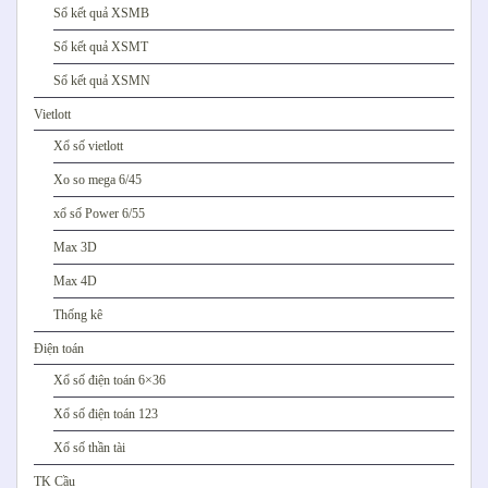
Sổ kết quả XSMB
Sổ kết quả XSMT
Sổ kết quả XSMN
Vietlott
Xổ số vietlott
Xo so mega 6/45
xổ số Power 6/55
Max 3D
Max 4D
Thống kê
Điện toán
Xổ số điện toán 6×36
Xổ số điện toán 123
Xổ số thần tài
TK Cầu