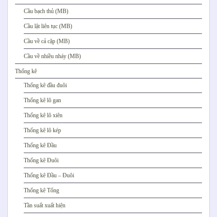
Cầu bạch thủ (MB)
Cầu lật liên tục (MB)
Cầu về cả cặp (MB)
Cầu về nhiều nháy (MB)
Thống kê
Thống kê đầu đuôi
Thống kê lô gan
Thống kê lô xiên
Thống kê lô kép
Thống kê Đầu
Thống kê Đuôi
Thống kê Đầu – Đuôi
Thống kê Tổng
Tần suất xuất hiện