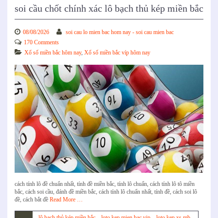
soi cầu chốt chính xác lô bạch thủ kép miền bắc
08/08/2026
soi cau lo mien bac hom nay - soi cau mien bac
170 Comments
Xổ số miền bắc hôm nay
,
Xổ số miền bắc víp hôm nay
cách tính lô đề chuẩn nhất, tính đề miền bắc, tính lô chuẩn, cách tính lô tô miền
bắc, cách soi cầu, đánh đề miền bắc, cách tính lô chuẩn nhất, tính đề, cách soi lô
đề, cách bắt đề
Read More …
lô bạch thủ kép miền bắc
,
loto kep mien bac vip
,
loto kep xs mb
,